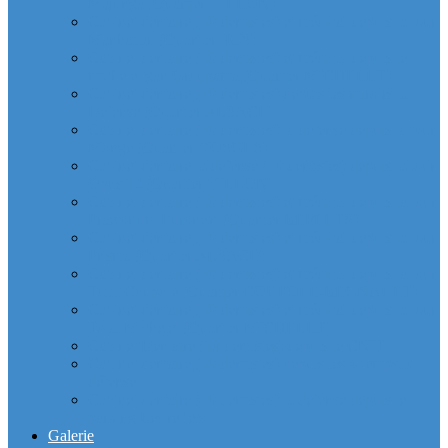
Majunga (Quartier VILLON)
Cabinet dentaire (10 dentistes) et médical depuis la tour
Manhattan (Quartier IRIS)
Cabinet dentaire (10 dentistes) et médical depuis le
michelet gan Groupama (Quartier MICHELET)
Cabinet dentaire (10 dentistes) depuis les miroirs la
Defense (Quartier ALSACE)
Cabinet dentaire (10 dentistes) la defense depuis la tour
Monge (Quartier VOSGES)
Cabinet dentaire la defense (10 dentistes) depuis la tour
Opus 12 (Quartier VILLON)
Cabinet dentaire (10 dentistes) et médical depuis la tour
Praetorium Euronext (Quartier REFLETS)
Cabinet dentaire (10 dentistes) et médical depuis la tour
Prisma (Quartier ALSACE)
Cabinet dentaire (10 dentistes) et médical depuis la tour
Total Coupole (Quartier COUPOLE-REGNAULT)
Cabinet dentaire (10 dentistes) et médical depuis la tour
Total Michelet (Quartier MICHELET)
Cabinet Dentaire (10 dentistes) depuis le CNIT
Cabinet dentaire (10 dentistes) depuis les 4 temps la
défense
Cabinet dentaire (10 dentistes) la defense depuis le
parking Les reflets
Galerie