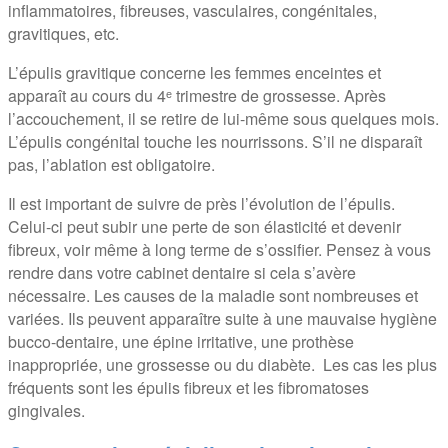
inflammatoires, fibreuses, vasculaires, congénitales,
gravitiques, etc.
L’épulis gravitique concerne les femmes enceintes et
apparaît au cours du 4ᵉ trimestre de grossesse. Après
l’accouchement, il se retire de lui-même sous quelques mois.
L’épulis congénital touche les nourrissons. S’il ne disparaît
pas, l’ablation est obligatoire.
Il est important de suivre de près l’évolution de l’épulis.
Celui-ci peut subir une perte de son élasticité et devenir
fibreux, voir même à long terme de s’ossifier. Pensez à vous
rendre dans votre cabinet dentaire si cela s’avère
nécessaire. Les causes de la maladie sont nombreuses et
variées. Ils peuvent apparaître suite à une mauvaise hygiène
bucco-dentaire, une épine irritative, une prothèse
inappropriée, une grossesse ou du diabète. Les cas les plus
fréquents sont les épulis fibreux et les fibromatoses
gingivales.