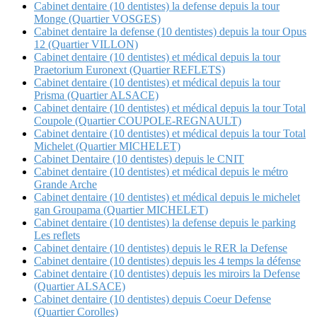
Cabinet dentaire (10 dentistes) la defense depuis la tour
Monge (Quartier VOSGES)
Cabinet dentaire la defense (10 dentistes) depuis la tour Opus
12 (Quartier VILLON)
Cabinet dentaire (10 dentistes) et médical depuis la tour
Praetorium Euronext (Quartier REFLETS)
Cabinet dentaire (10 dentistes) et médical depuis la tour
Prisma (Quartier ALSACE)
Cabinet dentaire (10 dentistes) et médical depuis la tour Total
Coupole (Quartier COUPOLE-REGNAULT)
Cabinet dentaire (10 dentistes) et médical depuis la tour Total
Michelet (Quartier MICHELET)
Cabinet Dentaire (10 dentistes) depuis le CNIT
Cabinet dentaire (10 dentistes) et médical depuis le métro
Grande Arche
Cabinet dentaire (10 dentistes) et médical depuis le michelet
gan Groupama (Quartier MICHELET)
Cabinet dentaire (10 dentistes) la defense depuis le parking
Les reflets
Cabinet dentaire (10 dentistes) depuis le RER la Defense
Cabinet dentaire (10 dentistes) depuis les 4 temps la défense
Cabinet dentaire (10 dentistes) depuis les miroirs la Defense
(Quartier ALSACE)
Cabinet dentaire (10 dentistes) depuis Coeur Defense
(Quartier Corolles)