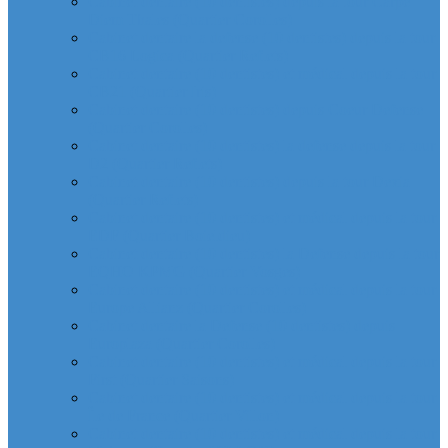
Cabinet dentaire (10 dentistes) depuis la tour Carpe
Diem Thales (Quartier Corolles)
Cabinet dentaire la defense (10 dentistes) depuis la tour
CB16 Logica (Quartier Reflets)
Cabinet dentaire (10 dentistes) et médical depuis la tour
CB21 (Quartier Iris)
Cabinet dentaire (10 dentistes) depuis Coeur Defense
(Quartier Corolles)
Cabinet dentaire (10 dentistes) la defense depuis la tour
D2 (Quartier Reflets)
Cabinet dentaire (10 dentistes) depuis la tour Dexia
(Quartier Reflets)
Cabinet dentaire (10 dentistes) et médical depuis la tour
EDF (Quartier Boieldieu)
Cabinet dentaire (10 dentistes) la Defense depuis la tour
EQHO KPMG (Quartier Vosges)
Cabinet dentaire (10 dentistes) et médical depuis la tour
Europe Allianz (Quartier Corolles)
Cabinet dentaire la Defense (10 dentistes) depuis
Europlaza (Quartier Corolles)
Cabinet dentaire (10 dentistes) et médical depuis la tour
First (Quartier Saisons)
Cabinet dentaire (10 dentistes) et médical depuis la tour
Île de France (Quartier Villon)
Cabinet dentaire (10 dentistes) et médical depuis la tour