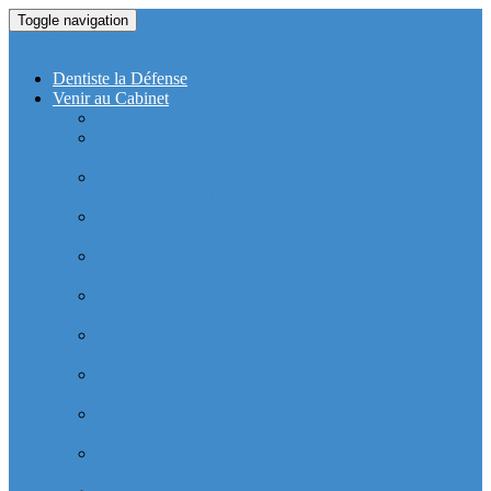
Toggle navigation
Dentiste La Defense
Dentiste la Défense
Venir au Cabinet
Cabinet Dentaire Covid-19
Cabinet dentaire (10 dentistes) depuis le RER la
Defense
Cabinet dentaire (10 dentistes) depuis le Métro
Esplanade de la Défense
Cabinet dentaire (10 dentistes) la Defense depuis la tour
Allianz Acacia (Quartier Michelet)
Cabinet dentaire (10 dentistes) la Defense depuis la tour
Allianz Athéna (Quartier Michelet)
Cabinet dentaire (10 dentistes) la Defense depuis la tour
Alstom Galilée (Quartier Michelet)
Cabinet dentaire (10 dentistes) la Defense depuis la tour
Areva (Quartier Coupole-Regnault)
Cabinet dentaire (10 dentistes) et médical depuis la tour
Ariane (Quartier Villon)
Cabinet dentaire la defense (10 dentistes) depuis la tour
Atlantique (Quartier Villon)
Cabinet dentaire (10 dentistes) et médical depuis la tour
Blanche ERDF (Quartier Corolles)