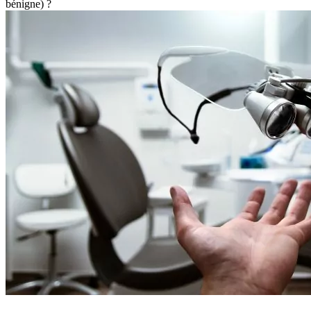
bénigne) ?