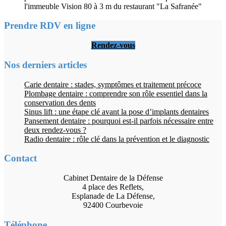
l'immeuble Vision 80 à 3 m du restaurant "La Safranée"
Prendre RDV en ligne
Rendez-vous
Nos derniers articles
Carie dentaire : stades, symptômes et traitement précoce
Plombage dentaire : comprendre son rôle essentiel dans la
conservation des dents
Sinus lift : une étape clé avant la pose d’implants dentaires
Pansement dentaire : pourquoi est-il parfois nécessaire entre
deux rendez-vous ?
Radio dentaire : rôle clé dans la prévention et le diagnostic
Contact
Cabinet Dentaire de la Défense
4 place des Reflets,
Esplanade de La Défense,
92400 Courbevoie
Téléphone