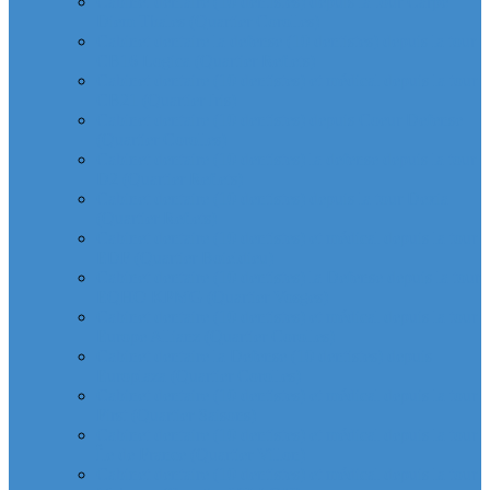
Cabinet dentaire (10 dentistes) depuis la tour Carpe
Diem Thales (Quartier Corolles)
Cabinet dentaire la defense (10 dentistes) depuis la tour
CB16 Logica (Quartier Reflets)
Cabinet dentaire (10 dentistes) et médical depuis la tour
CB21 (Quartier Iris)
Cabinet dentaire (10 dentistes) depuis Coeur Defense
(Quartier Corolles)
Cabinet dentaire (10 dentistes) la defense depuis la tour
D2 (Quartier Reflets)
Cabinet dentaire (10 dentistes) depuis la tour Dexia
(Quartier Reflets)
Cabinet dentaire (10 dentistes) et médical depuis la tour
EDF (Quartier Boieldieu)
Cabinet dentaire (10 dentistes) la Defense depuis la tour
EQHO KPMG (Quartier Vosges)
Cabinet dentaire (10 dentistes) et médical depuis la tour
Europe Allianz (Quartier Corolles)
Cabinet dentaire la Defense (10 dentistes) depuis
Europlaza (Quartier Corolles)
Cabinet dentaire (10 dentistes) et médical depuis la tour
First (Quartier Saisons)
Cabinet dentaire (10 dentistes) et médical depuis la tour
Île de France (Quartier Villon)
Cabinet dentaire (10 dentistes) et médical depuis la tour