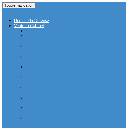
Toggle navigation
Dentiste La Defense
Dentiste la Défense
Venir au Cabinet
Cabinet Dentaire Covid-19
Cabinet dentaire (10 dentistes) depuis le RER la
Defense
Cabinet dentaire (10 dentistes) depuis le Métro
Esplanade de la Défense
Cabinet dentaire (10 dentistes) la Defense depuis la tour
Allianz Acacia (Quartier Michelet)
Cabinet dentaire (10 dentistes) la Defense depuis la tour
Allianz Athéna (Quartier Michelet)
Cabinet dentaire (10 dentistes) la Defense depuis la tour
Alstom Galilée (Quartier Michelet)
Cabinet dentaire (10 dentistes) la Defense depuis la tour
Areva (Quartier Coupole-Regnault)
Cabinet dentaire (10 dentistes) et médical depuis la tour
Ariane (Quartier Villon)
Cabinet dentaire la defense (10 dentistes) depuis la tour
Atlantique (Quartier Villon)
Cabinet dentaire (10 dentistes) et médical depuis la tour
Blanche ERDF (Quartier Corolles)