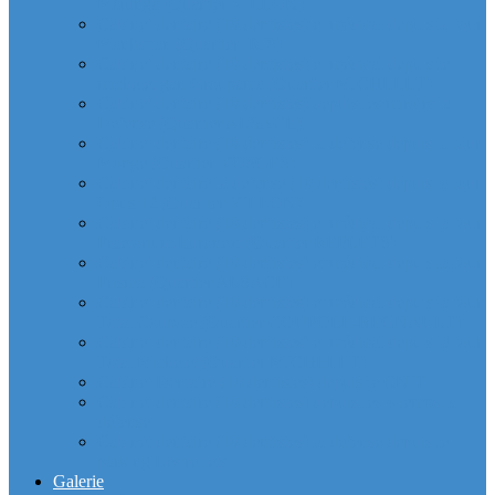
Majunga (Quartier VILLON)
Cabinet dentaire (10 dentistes) et médical depuis la tour
Manhattan (Quartier IRIS)
Cabinet dentaire (10 dentistes) et médical depuis le
michelet gan Groupama (Quartier MICHELET)
Cabinet dentaire (10 dentistes) depuis les miroirs la
Defense (Quartier ALSACE)
Cabinet dentaire (10 dentistes) la defense depuis la tour
Monge (Quartier VOSGES)
Cabinet dentaire la defense (10 dentistes) depuis la tour
Opus 12 (Quartier VILLON)
Cabinet dentaire (10 dentistes) et médical depuis la tour
Praetorium Euronext (Quartier REFLETS)
Cabinet dentaire (10 dentistes) et médical depuis la tour
Prisma (Quartier ALSACE)
Cabinet dentaire (10 dentistes) et médical depuis la tour
Total Coupole (Quartier COUPOLE-REGNAULT)
Cabinet dentaire (10 dentistes) et médical depuis la tour
Total Michelet (Quartier MICHELET)
Cabinet Dentaire (10 dentistes) depuis le CNIT
Cabinet dentaire (10 dentistes) depuis les 4 temps la
défense
Cabinet dentaire (10 dentistes) la defense depuis le
parking Les reflets
Galerie