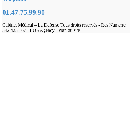
01.47.75.99.90
Cabinet Médical – La Defense
Tous droits réservés - Rcs Nanterre
342 423 167 -
EOS Agency
-
Plan du site