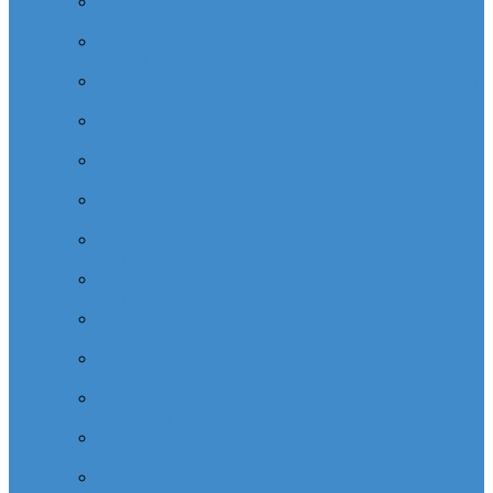
Cabinet dentaire (10 dentistes) depuis la tour Carpe
Diem Thales (Quartier Corolles)
Cabinet dentaire la defense (10 dentistes) depuis la tour
CB16 Logica (Quartier Reflets)
Cabinet dentaire (10 dentistes) et médical depuis la tour
CB21 (Quartier Iris)
Cabinet dentaire (10 dentistes) depuis Coeur Defense
(Quartier Corolles)
Cabinet dentaire (10 dentistes) la defense depuis la tour
D2 (Quartier Reflets)
Cabinet dentaire (10 dentistes) depuis la tour Dexia
(Quartier Reflets)
Cabinet dentaire (10 dentistes) et médical depuis la tour
EDF (Quartier Boieldieu)
Cabinet dentaire (10 dentistes) la Defense depuis la tour
EQHO KPMG (Quartier Vosges)
Cabinet dentaire (10 dentistes) et médical depuis la tour
Europe Allianz (Quartier Corolles)
Cabinet dentaire la Defense (10 dentistes) depuis
Europlaza (Quartier Corolles)
Cabinet dentaire (10 dentistes) et médical depuis la tour
First (Quartier Saisons)
Cabinet dentaire (10 dentistes) et médical depuis la tour
Île de France (Quartier Villon)
Cabinet dentaire (10 dentistes) et médical depuis la tour