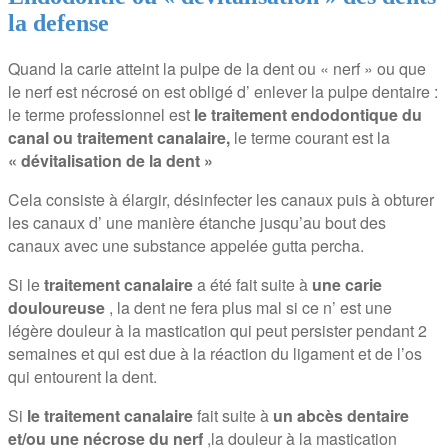
la defense
Quand la carie atteint la pulpe de la dent ou « nerf » ou que
le nerf est nécrosé on est obligé d’ enlever la pulpe dentaire :
le terme professionnel est
le traitement endodontique du
canal ou traitement canalaire,
le terme courant est la
« dévitalisation de la dent »
Cela consiste à élargir, désinfecter les canaux puis à obturer
les canaux d’ une manière étanche jusqu’au bout des
canaux avec une substance appelée gutta percha.
Si le
traitement canalaire
a été fait suite à
une carie
douloureuse
, la dent ne fera plus mal si ce n’ est une
légère douleur à la mastication qui peut persister pendant 2
semaines et qui est due à la réaction du ligament et de l’os
qui entourent la dent.
Si
le traitement canalaire
fait suite à
un abcès dentaire
et/ou une nécrose du nerf
,la douleur à la mastication