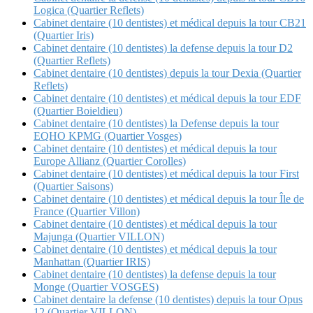
Logica (Quartier Reflets)
Cabinet dentaire (10 dentistes) et médical depuis la tour CB21
(Quartier Iris)
Cabinet dentaire (10 dentistes) la defense depuis la tour D2
(Quartier Reflets)
Cabinet dentaire (10 dentistes) depuis la tour Dexia (Quartier
Reflets)
Cabinet dentaire (10 dentistes) et médical depuis la tour EDF
(Quartier Boieldieu)
Cabinet dentaire (10 dentistes) la Defense depuis la tour
EQHO KPMG (Quartier Vosges)
Cabinet dentaire (10 dentistes) et médical depuis la tour
Europe Allianz (Quartier Corolles)
Cabinet dentaire (10 dentistes) et médical depuis la tour First
(Quartier Saisons)
Cabinet dentaire (10 dentistes) et médical depuis la tour Île de
France (Quartier Villon)
Cabinet dentaire (10 dentistes) et médical depuis la tour
Majunga (Quartier VILLON)
Cabinet dentaire (10 dentistes) et médical depuis la tour
Manhattan (Quartier IRIS)
Cabinet dentaire (10 dentistes) la defense depuis la tour
Monge (Quartier VOSGES)
Cabinet dentaire la defense (10 dentistes) depuis la tour Opus
12 (Quartier VILLON)