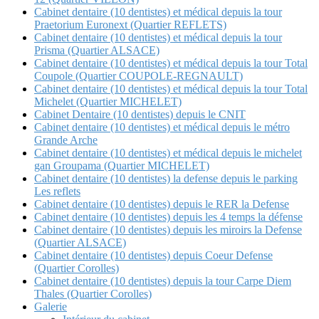
Cabinet dentaire (10 dentistes) et médical depuis la tour
Praetorium Euronext (Quartier REFLETS)
Cabinet dentaire (10 dentistes) et médical depuis la tour
Prisma (Quartier ALSACE)
Cabinet dentaire (10 dentistes) et médical depuis la tour Total
Coupole (Quartier COUPOLE-REGNAULT)
Cabinet dentaire (10 dentistes) et médical depuis la tour Total
Michelet (Quartier MICHELET)
Cabinet Dentaire (10 dentistes) depuis le CNIT
Cabinet dentaire (10 dentistes) et médical depuis le métro
Grande Arche
Cabinet dentaire (10 dentistes) et médical depuis le michelet
gan Groupama (Quartier MICHELET)
Cabinet dentaire (10 dentistes) la defense depuis le parking
Les reflets
Cabinet dentaire (10 dentistes) depuis le RER la Defense
Cabinet dentaire (10 dentistes) depuis les 4 temps la défense
Cabinet dentaire (10 dentistes) depuis les miroirs la Defense
(Quartier ALSACE)
Cabinet dentaire (10 dentistes) depuis Coeur Defense
(Quartier Corolles)
Cabinet dentaire (10 dentistes) depuis la tour Carpe Diem
Thales (Quartier Corolles)
Galerie