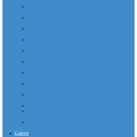
Majunga (Quartier VILLON)
Cabinet dentaire (10 dentistes) et médical depuis la tour
Manhattan (Quartier IRIS)
Cabinet dentaire (10 dentistes) et médical depuis le
michelet gan Groupama (Quartier MICHELET)
Cabinet dentaire (10 dentistes) depuis les miroirs la
Defense (Quartier ALSACE)
Cabinet dentaire (10 dentistes) la defense depuis la tour
Monge (Quartier VOSGES)
Cabinet dentaire la defense (10 dentistes) depuis la tour
Opus 12 (Quartier VILLON)
Cabinet dentaire (10 dentistes) et médical depuis la tour
Praetorium Euronext (Quartier REFLETS)
Cabinet dentaire (10 dentistes) et médical depuis la tour
Prisma (Quartier ALSACE)
Cabinet dentaire (10 dentistes) et médical depuis la tour
Total Coupole (Quartier COUPOLE-REGNAULT)
Cabinet dentaire (10 dentistes) et médical depuis la tour
Total Michelet (Quartier MICHELET)
Cabinet Dentaire (10 dentistes) depuis le CNIT
Cabinet dentaire (10 dentistes) depuis les 4 temps la
défense
Cabinet dentaire (10 dentistes) la defense depuis le
parking Les reflets
Galerie