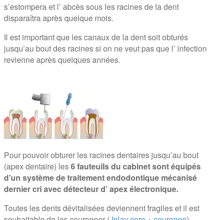
s’estompera et l’ abcès sous les racines de la dent
disparaîtra après quelque mois.
Il est important que les canaux de la dent soit obturés
jusqu’au bout des racines si on ne veut pas que l’ infection
revienne après quelques années.
Pour pouvoir obturer les racines dentaires jusqu’au bout
(apex dentaire) les
6 fauteuils du cabinet sont équipés
d’un système de traitement endodontique mécanisé
dernier cri avec détecteur d’ apex électronique.
Toutes les dents dévitalisées deviennent fragiles et il est
souhaitable de les couronner (
Inlay core + couronne
)