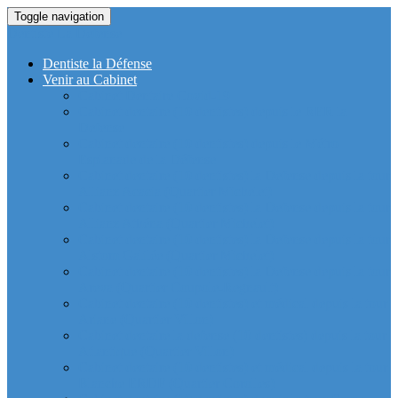
Toggle navigation
Dentiste La Defense
Dentiste la Défense
Venir au Cabinet
Cabinet Dentaire Covid-19
Cabinet dentaire (10 dentistes) depuis le RER la
Defense
Cabinet dentaire (10 dentistes) depuis le Métro
Esplanade de la Défense
Cabinet dentaire (10 dentistes) la Defense depuis la tour
Allianz Acacia (Quartier Michelet)
Cabinet dentaire (10 dentistes) la Defense depuis la tour
Allianz Athéna (Quartier Michelet)
Cabinet dentaire (10 dentistes) la Defense depuis la tour
Alstom Galilée (Quartier Michelet)
Cabinet dentaire (10 dentistes) la Defense depuis la tour
Areva (Quartier Coupole-Regnault)
Cabinet dentaire (10 dentistes) et médical depuis la tour
Ariane (Quartier Villon)
Cabinet dentaire la defense (10 dentistes) depuis la tour
Atlantique (Quartier Villon)
Cabinet dentaire (10 dentistes) et médical depuis la tour
Blanche ERDF (Quartier Corolles)