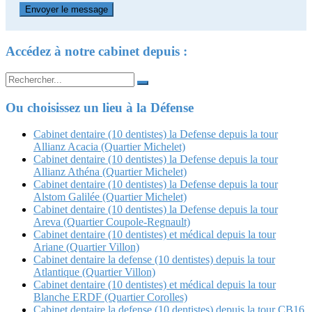
Accédez à notre cabinet depuis :
Search
for:
Ou choisissez un lieu à la Défense
Cabinet dentaire (10 dentistes) la Defense depuis la tour
Allianz Acacia (Quartier Michelet)
Cabinet dentaire (10 dentistes) la Defense depuis la tour
Allianz Athéna (Quartier Michelet)
Cabinet dentaire (10 dentistes) la Defense depuis la tour
Alstom Galilée (Quartier Michelet)
Cabinet dentaire (10 dentistes) la Defense depuis la tour
Areva (Quartier Coupole-Regnault)
Cabinet dentaire (10 dentistes) et médical depuis la tour
Ariane (Quartier Villon)
Cabinet dentaire la defense (10 dentistes) depuis la tour
Atlantique (Quartier Villon)
Cabinet dentaire (10 dentistes) et médical depuis la tour
Blanche ERDF (Quartier Corolles)
Cabinet dentaire la defense (10 dentistes) depuis la tour CB16