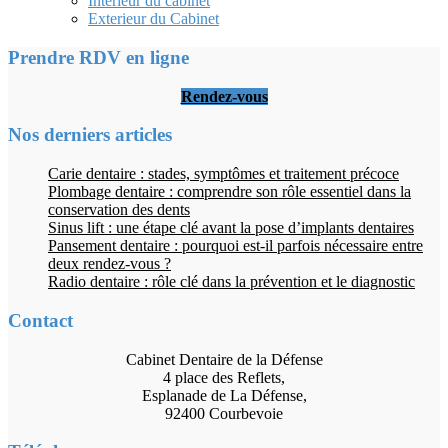
Intérieur du cabinet
Exterieur du Cabinet
Prendre RDV en ligne
Rendez-vous
Nos derniers articles
Carie dentaire : stades, symptômes et traitement précoce
Plombage dentaire : comprendre son rôle essentiel dans la
conservation des dents
Sinus lift : une étape clé avant la pose d’implants dentaires
Pansement dentaire : pourquoi est-il parfois nécessaire entre
deux rendez-vous ?
Radio dentaire : rôle clé dans la prévention et le diagnostic
Contact
Cabinet Dentaire de la Défense
4 place des Reflets,
Esplanade de La Défense,
92400 Courbevoie