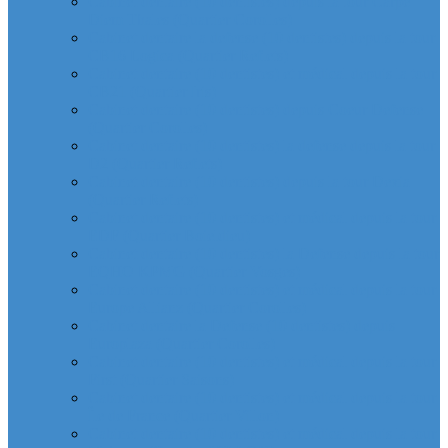
Cabinet dentaire (10 dentistes) depuis la tour Carpe
Diem Thales (Quartier Corolles)
Cabinet dentaire la defense (10 dentistes) depuis la tour
CB16 Logica (Quartier Reflets)
Cabinet dentaire (10 dentistes) et médical depuis la tour
CB21 (Quartier Iris)
Cabinet dentaire (10 dentistes) depuis Coeur Defense
(Quartier Corolles)
Cabinet dentaire (10 dentistes) la defense depuis la tour
D2 (Quartier Reflets)
Cabinet dentaire (10 dentistes) depuis la tour Dexia
(Quartier Reflets)
Cabinet dentaire (10 dentistes) et médical depuis la tour
EDF (Quartier Boieldieu)
Cabinet dentaire (10 dentistes) la Defense depuis la tour
EQHO KPMG (Quartier Vosges)
Cabinet dentaire (10 dentistes) et médical depuis la tour
Europe Allianz (Quartier Corolles)
Cabinet dentaire la Defense (10 dentistes) depuis
Europlaza (Quartier Corolles)
Cabinet dentaire (10 dentistes) et médical depuis la tour
First (Quartier Saisons)
Cabinet dentaire (10 dentistes) et médical depuis la tour
Île de France (Quartier Villon)
Cabinet dentaire (10 dentistes) et médical depuis la tour