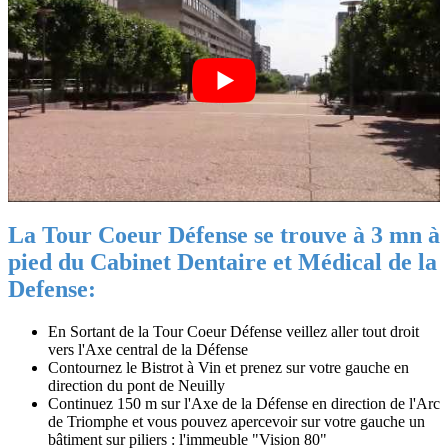
La Tour Coeur Défense se trouve à 3 mn à
pied du Cabinet Dentaire et Médical de la
Defense:
En Sortant de la Tour Coeur Défense veillez aller tout droit
vers l'Axe central de la Défense
Contournez le Bistrot à Vin et prenez sur votre gauche en
direction du pont de Neuilly
Continuez 150 m sur l'Axe de la Défense en direction de l'Arc
de Triomphe et vous pouvez apercevoir sur votre gauche un
bâtiment sur piliers : l'immeuble "Vision 80"