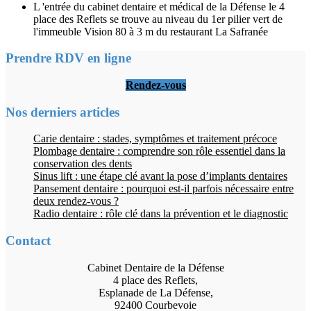
L 'entrée du cabinet dentaire et médical de la Défense le 4
place des Reflets se trouve au niveau du 1er pilier vert de
l'immeuble Vision 80 à 3 m du restaurant La Safranée
Prendre RDV en ligne
Rendez-vous
Nos derniers articles
Carie dentaire : stades, symptômes et traitement précoce
Plombage dentaire : comprendre son rôle essentiel dans la
conservation des dents
Sinus lift : une étape clé avant la pose d’implants dentaires
Pansement dentaire : pourquoi est-il parfois nécessaire entre
deux rendez-vous ?
Radio dentaire : rôle clé dans la prévention et le diagnostic
Contact
Cabinet Dentaire de la Défense
4 place des Reflets,
Esplanade de La Défense,
92400 Courbevoie