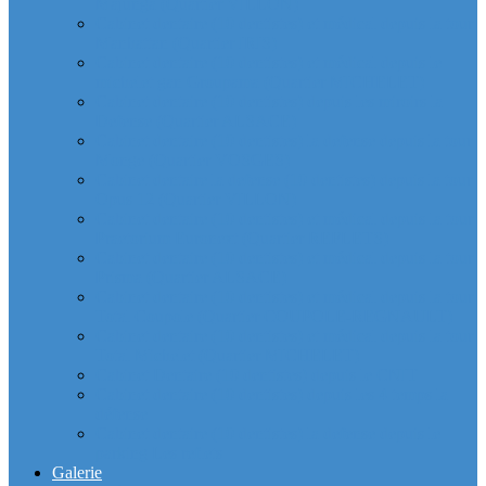
Majunga (Quartier VILLON)
Cabinet dentaire (10 dentistes) et médical depuis la tour
Manhattan (Quartier IRIS)
Cabinet dentaire (10 dentistes) et médical depuis le
michelet gan Groupama (Quartier MICHELET)
Cabinet dentaire (10 dentistes) depuis les miroirs la
Defense (Quartier ALSACE)
Cabinet dentaire (10 dentistes) la defense depuis la tour
Monge (Quartier VOSGES)
Cabinet dentaire la defense (10 dentistes) depuis la tour
Opus 12 (Quartier VILLON)
Cabinet dentaire (10 dentistes) et médical depuis la tour
Praetorium Euronext (Quartier REFLETS)
Cabinet dentaire (10 dentistes) et médical depuis la tour
Prisma (Quartier ALSACE)
Cabinet dentaire (10 dentistes) et médical depuis la tour
Total Coupole (Quartier COUPOLE-REGNAULT)
Cabinet dentaire (10 dentistes) et médical depuis la tour
Total Michelet (Quartier MICHELET)
Cabinet Dentaire (10 dentistes) depuis le CNIT
Cabinet dentaire (10 dentistes) depuis les 4 temps la
défense
Cabinet dentaire (10 dentistes) la defense depuis le
parking Les reflets
Galerie