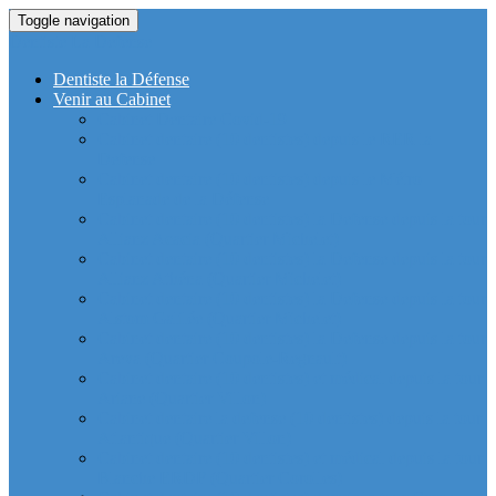
Toggle navigation
Dentiste La Defense
Dentiste la Défense
Venir au Cabinet
Cabinet Dentaire Covid-19
Cabinet dentaire (10 dentistes) depuis le RER la
Defense
Cabinet dentaire (10 dentistes) depuis le Métro
Esplanade de la Défense
Cabinet dentaire (10 dentistes) la Defense depuis la tour
Allianz Acacia (Quartier Michelet)
Cabinet dentaire (10 dentistes) la Defense depuis la tour
Allianz Athéna (Quartier Michelet)
Cabinet dentaire (10 dentistes) la Defense depuis la tour
Alstom Galilée (Quartier Michelet)
Cabinet dentaire (10 dentistes) la Defense depuis la tour
Areva (Quartier Coupole-Regnault)
Cabinet dentaire (10 dentistes) et médical depuis la tour
Ariane (Quartier Villon)
Cabinet dentaire la defense (10 dentistes) depuis la tour
Atlantique (Quartier Villon)
Cabinet dentaire (10 dentistes) et médical depuis la tour
Blanche ERDF (Quartier Corolles)