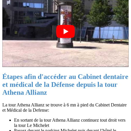
Étapes afin d'accéder au Cabinet dentaire
et médical de la Défense depuis la tour
Athena Allianz
La tour Athena Allianz se trouve à 6 mn à pied du Cabinet Dentaire
et Médical de la Defense:
En sortant de la tour Athena Allianz continuez tout droit vers
la tour Le Michelet
Passez devant le parking Michelet puis devant l’hôtel le