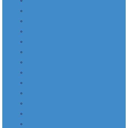
Cabinet dentaire (10 dentistes) depuis la tour Carpe
Diem Thales (Quartier Corolles)
Cabinet dentaire la defense (10 dentistes) depuis la tour
CB16 Logica (Quartier Reflets)
Cabinet dentaire (10 dentistes) et médical depuis la tour
CB21 (Quartier Iris)
Cabinet dentaire (10 dentistes) depuis Coeur Defense
(Quartier Corolles)
Cabinet dentaire (10 dentistes) la defense depuis la tour
D2 (Quartier Reflets)
Cabinet dentaire (10 dentistes) depuis la tour Dexia
(Quartier Reflets)
Cabinet dentaire (10 dentistes) et médical depuis la tour
EDF (Quartier Boieldieu)
Cabinet dentaire (10 dentistes) la Defense depuis la tour
EQHO KPMG (Quartier Vosges)
Cabinet dentaire (10 dentistes) et médical depuis la tour
Europe Allianz (Quartier Corolles)
Cabinet dentaire la Defense (10 dentistes) depuis
Europlaza (Quartier Corolles)
Cabinet dentaire (10 dentistes) et médical depuis la tour
First (Quartier Saisons)
Cabinet dentaire (10 dentistes) et médical depuis la tour
Île de France (Quartier Villon)
Cabinet dentaire (10 dentistes) et médical depuis la tour