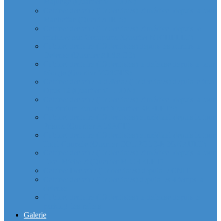
Majunga (Quartier VILLON)
Cabinet dentaire (10 dentistes) et médical depuis la tour
Manhattan (Quartier IRIS)
Cabinet dentaire (10 dentistes) et médical depuis le
michelet gan Groupama (Quartier MICHELET)
Cabinet dentaire (10 dentistes) depuis les miroirs la
Defense (Quartier ALSACE)
Cabinet dentaire (10 dentistes) la defense depuis la tour
Monge (Quartier VOSGES)
Cabinet dentaire la defense (10 dentistes) depuis la tour
Opus 12 (Quartier VILLON)
Cabinet dentaire (10 dentistes) et médical depuis la tour
Praetorium Euronext (Quartier REFLETS)
Cabinet dentaire (10 dentistes) et médical depuis la tour
Prisma (Quartier ALSACE)
Cabinet dentaire (10 dentistes) et médical depuis la tour
Total Coupole (Quartier COUPOLE-REGNAULT)
Cabinet dentaire (10 dentistes) et médical depuis la tour
Total Michelet (Quartier MICHELET)
Cabinet Dentaire (10 dentistes) depuis le CNIT
Cabinet dentaire (10 dentistes) depuis les 4 temps la
défense
Cabinet dentaire (10 dentistes) la defense depuis le
parking Les reflets
Galerie