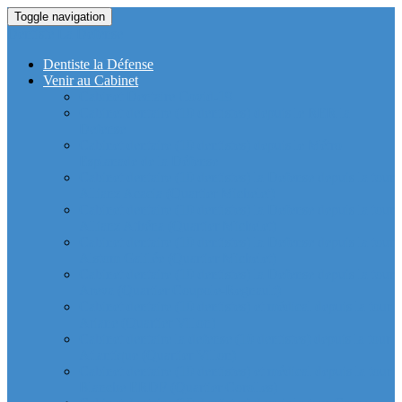
Toggle navigation
Dentiste La Defense
Dentiste la Défense
Venir au Cabinet
Cabinet Dentaire Covid-19
Cabinet dentaire (10 dentistes) depuis le RER la
Defense
Cabinet dentaire (10 dentistes) depuis le Métro
Esplanade de la Défense
Cabinet dentaire (10 dentistes) la Defense depuis la tour
Allianz Acacia (Quartier Michelet)
Cabinet dentaire (10 dentistes) la Defense depuis la tour
Allianz Athéna (Quartier Michelet)
Cabinet dentaire (10 dentistes) la Defense depuis la tour
Alstom Galilée (Quartier Michelet)
Cabinet dentaire (10 dentistes) la Defense depuis la tour
Areva (Quartier Coupole-Regnault)
Cabinet dentaire (10 dentistes) et médical depuis la tour
Ariane (Quartier Villon)
Cabinet dentaire la defense (10 dentistes) depuis la tour
Atlantique (Quartier Villon)
Cabinet dentaire (10 dentistes) et médical depuis la tour
Blanche ERDF (Quartier Corolles)