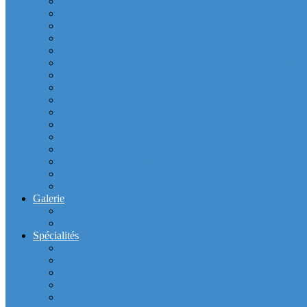
Cabinet dentaire la Defense (10 dentistes) depuis Europla
Cabinet dentaire (10 dentistes) et médical depuis la tour F
Cabinet dentaire (10 dentistes) et médical depuis la tour Î
Cabinet dentaire (10 dentistes) et médical depuis la to
Cabinet dentaire (10 dentistes) et médical depuis la tour
Cabinet dentaire (10 dentistes) et médical depuis le m
Cabinet dentaire (10 dentistes) depuis les miroirs la D
Cabinet dentaire (10 dentistes) la defense depuis la to
Cabinet dentaire la defense (10 dentistes) depuis la to
Cabinet dentaire (10 dentistes) et médical depuis la to
Cabinet dentaire (10 dentistes) et médical depuis la to
Cabinet dentaire (10 dentistes) et médical depuis la
Cabinet dentaire (10 dentistes) et médical depuis la to
Cabinet Dentaire (10 dentistes) depuis le CNIT
Cabinet dentaire (10 dentistes) depuis les 4 temps la défe
Cabinet dentaire (10 dentistes) la defense depuis le parkin
Galerie
Intérieur du cabinet
Exterieur du Cabinet
Spécialités
Dentistes la Défense
Tarif prothèse et implant dentaire la Defense
Blanchiment des dents la Defense
Prothèse Dentaire La Defense
Inlay et onlay dentaire la defense