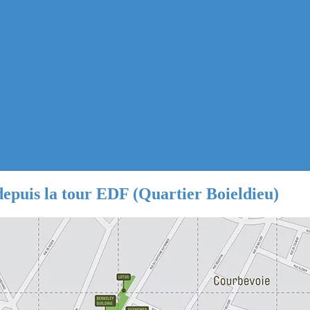
) la defense
 depuis la tour EDF (Quartier Boieldieu)