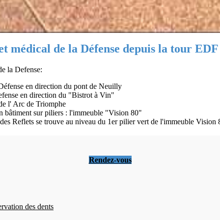
et médical de la Défense depuis la tour EDF
de la Defense:
 Défense en direction du pont de Neuilly
efense en direction du "Bistrot à Vin"
 de l' Arc de Triomphe
bâtiment sur piliers : l'immeuble "Vision 80"
 des Reflets se trouve au niveau du 1er pilier vert de l'immeuble Vision
Rendez-vous
ervation des dents