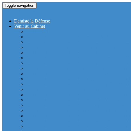
Toggle navigation
Dentiste La Defense
Dentiste la Défense
Venir au Cabinet
Cabinet Dentaire Covid-19
Cabinet dentaire (10 dentistes) depuis le RER la Defense
Cabinet dentaire (10 dentistes) depuis le Métro Esplanad
Cabinet dentaire (10 dentistes) la Defense depuis la tour
Cabinet dentaire (10 dentistes) la Defense depuis la tour
Cabinet dentaire (10 dentistes) la Defense depuis la tour
Cabinet dentaire (10 dentistes) la Defense depuis la tou
Cabinet dentaire (10 dentistes) et médical depuis la tour 
Cabinet dentaire la defense (10 dentistes) depuis la tour 
Cabinet dentaire (10 dentistes) et médical depuis la tou
Cabinet dentaire (10 dentistes) depuis la tour Carpe Diem
Cabinet dentaire la defense (10 dentistes) depuis la tour
Cabinet dentaire (10 dentistes) et médical depuis la tour 
Cabinet dentaire (10 dentistes) depuis Coeur Defense (Qu
Cabinet dentaire (10 dentistes) la defense depuis la tour 
Cabinet dentaire (10 dentistes) depuis la tour Dexia (Quar
Cabinet dentaire (10 dentistes) et médical depuis la tour
Cabinet dentaire (10 dentistes) la Defense depuis la 
Cabinet dentaire (10 dentistes) et médical depuis la tour 