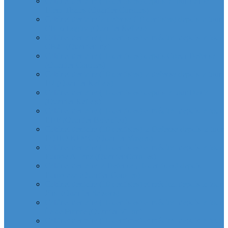
Cabinet dentaire (10 dentistes) depuis la tour Carpe
Diem Thales (Quartier Corolles)
Cabinet dentaire la defense (10 dentistes) depuis la tour
CB16 Logica (Quartier Reflets)
Cabinet dentaire (10 dentistes) et médical depuis la tour
CB21 (Quartier Iris)
Cabinet dentaire (10 dentistes) depuis Coeur Defense
(Quartier Corolles)
Cabinet dentaire (10 dentistes) la defense depuis la tour
D2 (Quartier Reflets)
Cabinet dentaire (10 dentistes) depuis la tour Dexia
(Quartier Reflets)
Cabinet dentaire (10 dentistes) et médical depuis la tour
EDF (Quartier Boieldieu)
Cabinet dentaire (10 dentistes) la Defense depuis la tour
EQHO KPMG (Quartier Vosges)
Cabinet dentaire (10 dentistes) et médical depuis la tour
Europe Allianz (Quartier Corolles)
Cabinet dentaire la Defense (10 dentistes) depuis
Europlaza (Quartier Corolles)
Cabinet dentaire (10 dentistes) et médical depuis la tour
First (Quartier Saisons)
Cabinet dentaire (10 dentistes) et médical depuis la tour
Île de France (Quartier Villon)
Cabinet dentaire (10 dentistes) et médical depuis la tour