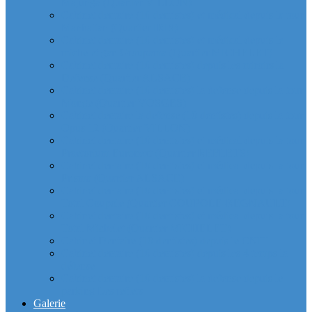
Majunga (Quartier VILLON)
Cabinet dentaire (10 dentistes) et médical depuis la tour
Manhattan (Quartier IRIS)
Cabinet dentaire (10 dentistes) et médical depuis le
michelet gan Groupama (Quartier MICHELET)
Cabinet dentaire (10 dentistes) depuis les miroirs la
Defense (Quartier ALSACE)
Cabinet dentaire (10 dentistes) la defense depuis la tour
Monge (Quartier VOSGES)
Cabinet dentaire la defense (10 dentistes) depuis la tour
Opus 12 (Quartier VILLON)
Cabinet dentaire (10 dentistes) et médical depuis la tour
Praetorium Euronext (Quartier REFLETS)
Cabinet dentaire (10 dentistes) et médical depuis la tour
Prisma (Quartier ALSACE)
Cabinet dentaire (10 dentistes) et médical depuis la tour
Total Coupole (Quartier COUPOLE-REGNAULT)
Cabinet dentaire (10 dentistes) et médical depuis la tour
Total Michelet (Quartier MICHELET)
Cabinet Dentaire (10 dentistes) depuis le CNIT
Cabinet dentaire (10 dentistes) depuis les 4 temps la
défense
Cabinet dentaire (10 dentistes) la defense depuis le
parking Les reflets
Galerie