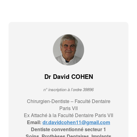
Dr David COHEN
n° inscription à l’ordre 39896
Chirurgien-Dentiste – Faculté Dentaire
Paris VII
Ex Attaché à la Faculté Dentaire Paris VII
Email:
dr.davidcohen11@gmail.com
Dentiste conventionné secteur 1
Soins, Prothèses Dentaires, Implants