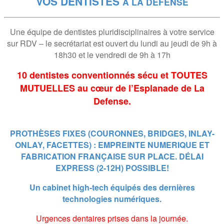
VOS DENTISTES
A LA DEFENSE
Une équipe de dentistes pluridisciplinaires à votre service
sur RDV – le secrétariat est ouvert du lundi au jeudi de 9h à
18h30 et le vendredi de 9h à 17h
10 dentistes conventionnés sécu et
TOUTES
MUTUELLES
au cœur de l’Esplanade de La
Defense.
PROTHÈSES FIXES (COURONNES, BRIDGES, INLAY-
ONLAY, FACETTES) : EMPREINTE NUMERIQUE ET
FABRICATION FRANÇAISE SUR PLACE. DÉLAI
EXPRESS (2-12H) POSSIBLE!
Un cabinet high-tech équipés des dernières
technologies numériques.
Urgences dentaires prises dans la journée.