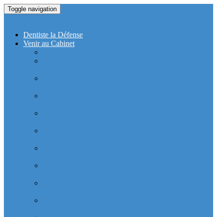
Toggle navigation
Dentiste La Defense
Dentiste la Défense
Venir au Cabinet
Cabinet Dentaire Covid-19
Cabinet dentaire (10 dentistes) depuis le RER la
Defense
Cabinet dentaire (10 dentistes) depuis le Métro
Esplanade de la Défense
Cabinet dentaire (10 dentistes) la Defense depuis la tour
Allianz Acacia (Quartier Michelet)
Cabinet dentaire (10 dentistes) la Defense depuis la tour
Allianz Athéna (Quartier Michelet)
Cabinet dentaire (10 dentistes) la Defense depuis la tour
Alstom Galilée (Quartier Michelet)
Cabinet dentaire (10 dentistes) la Defense depuis la tour
Areva (Quartier Coupole-Regnault)
Cabinet dentaire (10 dentistes) et médical depuis la tour
Ariane (Quartier Villon)
Cabinet dentaire la defense (10 dentistes) depuis la tour
Atlantique (Quartier Villon)
Cabinet dentaire (10 dentistes) et médical depuis la tour
Blanche ERDF (Quartier Corolles)