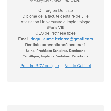
n° inscription à l’ordre 10101130242
Chirurgien-Dentiste
Diplômé de la faculté dentaire de Lille
Attestation Universitaire d’Implantologie
(Paris VII)
CES de Prothèse fixée
Email:
dr.guillaume.leclercq@gmail.com
Dentiste conventionné secteur 1
Soins, Prothèses Dentaires, Dentisterie
Esthétique, Implants Dentaires, Parodontie
Prendre RDV en ligne
Voir le Cabinet