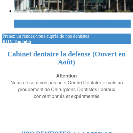
DENTISTE LA DEFENSE
Prenez un rendez-vous auprès de nos dentistes
RDV Doctolib
Cabinet dentaire la defense (Ouvert en
Août)
Attention
Nous ne sommes pas un « Centre Dentaire » mais un
groupement de Chirurgiens-Dentistes libéraux
conventionnés et expérimentés