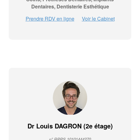
Dentaires, Dentisterie Esthétique
Prendre RDV en ligne
Voir le Cabinet
Dr Louis DAGRON (2e étage)
n° RPPS 10101444270