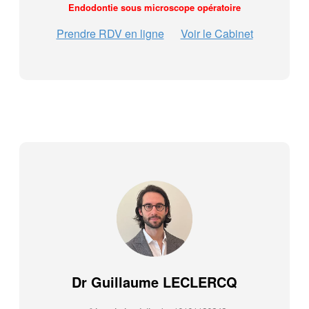
Endodontie sous microscope opératoire
Prendre RDV en ligne
Voir le Cabinet
Dr Guillaume LECLERCQ