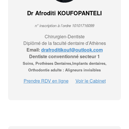
Dr Afroditi KOUFOPANTELI
n° inscription à l’ordre 10101716099
Chirurgien-Dentiste
Diplômé de la faculté dentaire d’Athènes
Email:
drafroditikouf@outlook.com
Dentiste conventionné secteur 1
Soins, Prothèses Dentaires,Implants dentaires,
Orthodontie adulte : Aligneurs invisibles
Prendre RDV en ligne
Voir le Cabinet