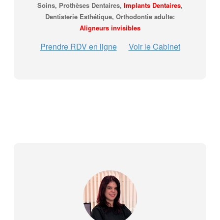
Soins, Prothèses Dentaires,
Implants Dentaires
,
Dentisterie Esthétique, Orthodontie adulte:
Aligneurs invisibles
Prendre RDV en ligne
Voir le Cabinet