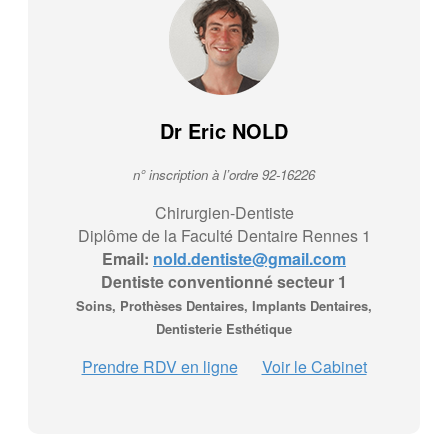
Dr Eric NOLD
n° inscription à l’ordre 92-16226
Chirurgien-Dentiste
Diplôme de la Faculté Dentaire Rennes 1
Email:
nold.dentiste@gmail.com
Dentiste conventionné secteur 1
Soins, Prothèses Dentaires, Implants Dentaires,
Dentisterie Esthétique
Prendre RDV en ligne
Voir le Cabinet