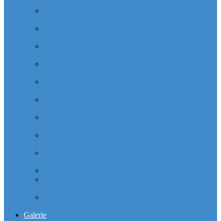
Majunga (Quartier VILLON)
Cabinet dentaire (10 dentistes) et médical depuis la tour
Manhattan (Quartier IRIS)
Cabinet dentaire (10 dentistes) et médical depuis le
michelet gan Groupama (Quartier MICHELET)
Cabinet dentaire (10 dentistes) depuis les miroirs la
Defense (Quartier ALSACE)
Cabinet dentaire (10 dentistes) la defense depuis la tour
Monge (Quartier VOSGES)
Cabinet dentaire la defense (10 dentistes) depuis la tour
Opus 12 (Quartier VILLON)
Cabinet dentaire (10 dentistes) et médical depuis la tour
Praetorium Euronext (Quartier REFLETS)
Cabinet dentaire (10 dentistes) et médical depuis la tour
Prisma (Quartier ALSACE)
Cabinet dentaire (10 dentistes) et médical depuis la tour
Total Coupole (Quartier COUPOLE-REGNAULT)
Cabinet dentaire (10 dentistes) et médical depuis la tour
Total Michelet (Quartier MICHELET)
Cabinet Dentaire (10 dentistes) depuis le CNIT
Cabinet dentaire (10 dentistes) depuis les 4 temps la
défense
Cabinet dentaire (10 dentistes) la defense depuis le
parking Les reflets
Galerie