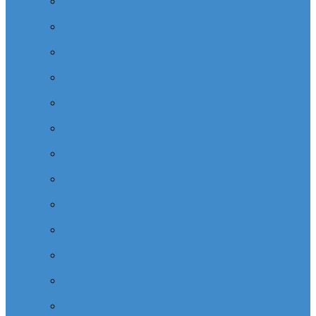
Cabinet dentaire (10 dentistes) depuis la tour Carpe
Diem Thales (Quartier Corolles)
Cabinet dentaire la defense (10 dentistes) depuis la tour
CB16 Logica (Quartier Reflets)
Cabinet dentaire (10 dentistes) et médical depuis la tour
CB21 (Quartier Iris)
Cabinet dentaire (10 dentistes) depuis Coeur Defense
(Quartier Corolles)
Cabinet dentaire (10 dentistes) la defense depuis la tour
D2 (Quartier Reflets)
Cabinet dentaire (10 dentistes) depuis la tour Dexia
(Quartier Reflets)
Cabinet dentaire (10 dentistes) et médical depuis la tour
EDF (Quartier Boieldieu)
Cabinet dentaire (10 dentistes) la Defense depuis la tour
EQHO KPMG (Quartier Vosges)
Cabinet dentaire (10 dentistes) et médical depuis la tour
Europe Allianz (Quartier Corolles)
Cabinet dentaire la Defense (10 dentistes) depuis
Europlaza (Quartier Corolles)
Cabinet dentaire (10 dentistes) et médical depuis la tour
First (Quartier Saisons)
Cabinet dentaire (10 dentistes) et médical depuis la tour
Île de France (Quartier Villon)
Cabinet dentaire (10 dentistes) et médical depuis la tour