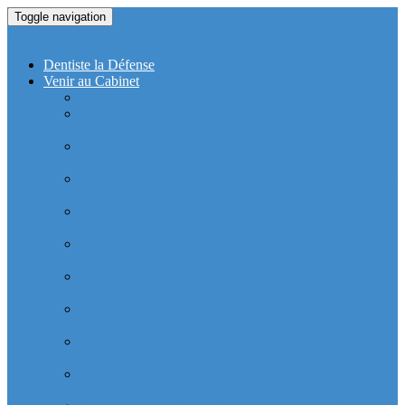
Toggle navigation
Dentiste La Defense
Dentiste la Défense
Venir au Cabinet
Cabinet Dentaire Covid-19
Cabinet dentaire (10 dentistes) depuis le RER la
Defense
Cabinet dentaire (10 dentistes) depuis le Métro
Esplanade de la Défense
Cabinet dentaire (10 dentistes) la Defense depuis la tour
Allianz Acacia (Quartier Michelet)
Cabinet dentaire (10 dentistes) la Defense depuis la tour
Allianz Athéna (Quartier Michelet)
Cabinet dentaire (10 dentistes) la Defense depuis la tour
Alstom Galilée (Quartier Michelet)
Cabinet dentaire (10 dentistes) la Defense depuis la tour
Areva (Quartier Coupole-Regnault)
Cabinet dentaire (10 dentistes) et médical depuis la tour
Ariane (Quartier Villon)
Cabinet dentaire la defense (10 dentistes) depuis la tour
Atlantique (Quartier Villon)
Cabinet dentaire (10 dentistes) et médical depuis la tour
Blanche ERDF (Quartier Corolles)