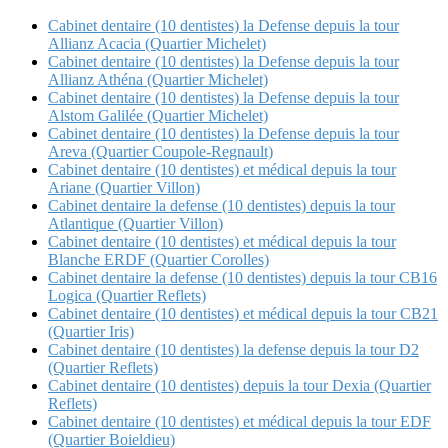
Cabinet dentaire (10 dentistes) la Defense depuis la tour
Allianz Acacia (Quartier Michelet)
Cabinet dentaire (10 dentistes) la Defense depuis la tour
Allianz Athéna (Quartier Michelet)
Cabinet dentaire (10 dentistes) la Defense depuis la tour
Alstom Galilée (Quartier Michelet)
Cabinet dentaire (10 dentistes) la Defense depuis la tour
Areva (Quartier Coupole-Regnault)
Cabinet dentaire (10 dentistes) et médical depuis la tour
Ariane (Quartier Villon)
Cabinet dentaire la defense (10 dentistes) depuis la tour
Atlantique (Quartier Villon)
Cabinet dentaire (10 dentistes) et médical depuis la tour
Blanche ERDF (Quartier Corolles)
Cabinet dentaire la defense (10 dentistes) depuis la tour CB16
Logica (Quartier Reflets)
Cabinet dentaire (10 dentistes) et médical depuis la tour CB21
(Quartier Iris)
Cabinet dentaire (10 dentistes) la defense depuis la tour D2
(Quartier Reflets)
Cabinet dentaire (10 dentistes) depuis la tour Dexia (Quartier
Reflets)
Cabinet dentaire (10 dentistes) et médical depuis la tour EDF
(Quartier Boieldieu)