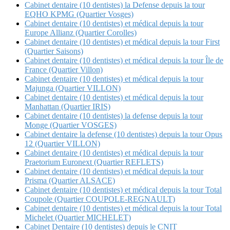
Cabinet dentaire (10 dentistes) la Defense depuis la tour
EQHO KPMG (Quartier Vosges)
Cabinet dentaire (10 dentistes) et médical depuis la tour
Europe Allianz (Quartier Corolles)
Cabinet dentaire (10 dentistes) et médical depuis la tour First
(Quartier Saisons)
Cabinet dentaire (10 dentistes) et médical depuis la tour Île de
France (Quartier Villon)
Cabinet dentaire (10 dentistes) et médical depuis la tour
Majunga (Quartier VILLON)
Cabinet dentaire (10 dentistes) et médical depuis la tour
Manhattan (Quartier IRIS)
Cabinet dentaire (10 dentistes) la defense depuis la tour
Monge (Quartier VOSGES)
Cabinet dentaire la defense (10 dentistes) depuis la tour Opus
12 (Quartier VILLON)
Cabinet dentaire (10 dentistes) et médical depuis la tour
Praetorium Euronext (Quartier REFLETS)
Cabinet dentaire (10 dentistes) et médical depuis la tour
Prisma (Quartier ALSACE)
Cabinet dentaire (10 dentistes) et médical depuis la tour Total
Coupole (Quartier COUPOLE-REGNAULT)
Cabinet dentaire (10 dentistes) et médical depuis la tour Total
Michelet (Quartier MICHELET)
Cabinet Dentaire (10 dentistes) depuis le CNIT