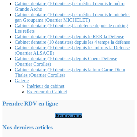
Cabinet dentaire (10 dentistes) et médical depuis le métro
Grande Arche
Cabinet dentaire (10 dentistes) et médical depuis le michelet
gan Groupama (Quartier MICHELET)
Cabinet dentaire (10 dentistes) la defense depuis le parking
Les reflets
Cabinet dentaire (10 dentistes) depuis le RER la Defense
Cabinet dentaire (10 dentistes) depuis les 4 temps la défense
Cabinet dentaire (10 dentistes) depuis les miroirs la Defense
(Quartier ALSACE)
Cabinet dentaire (10 dentistes) depuis Coeur Defense
(Quartier Corolles)
Cabinet dentaire (10 dentistes) depuis la tour Carpe Diem
Thales (Quartier Corolles)
Galerie
Intérieur du cabinet
Exterieur du Cabinet
Prendre RDV en ligne
Rendez-vous
Nos derniers articles