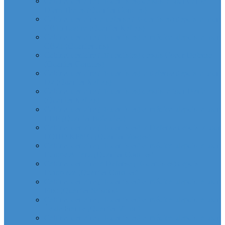
Cabinet dentaire (10 dentistes) depuis la tour Carpe
Diem Thales (Quartier Corolles)
Cabinet dentaire la defense (10 dentistes) depuis la tour
CB16 Logica (Quartier Reflets)
Cabinet dentaire (10 dentistes) et médical depuis la tour
CB21 (Quartier Iris)
Cabinet dentaire (10 dentistes) depuis Coeur Defense
(Quartier Corolles)
Cabinet dentaire (10 dentistes) la defense depuis la tour
D2 (Quartier Reflets)
Cabinet dentaire (10 dentistes) depuis la tour Dexia
(Quartier Reflets)
Cabinet dentaire (10 dentistes) et médical depuis la tour
EDF (Quartier Boieldieu)
Cabinet dentaire (10 dentistes) la Defense depuis la tour
EQHO KPMG (Quartier Vosges)
Cabinet dentaire (10 dentistes) et médical depuis la tour
Europe Allianz (Quartier Corolles)
Cabinet dentaire la Defense (10 dentistes) depuis
Europlaza (Quartier Corolles)
Cabinet dentaire (10 dentistes) et médical depuis la tour
First (Quartier Saisons)
Cabinet dentaire (10 dentistes) et médical depuis la tour
Île de France (Quartier Villon)
Cabinet dentaire (10 dentistes) et médical depuis la tour