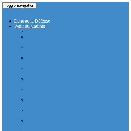
Toggle navigation
Dentiste La Defense
Dentiste la Défense
Venir au Cabinet
Cabinet Dentaire Covid-19
Cabinet dentaire (10 dentistes) depuis le RER la
Defense
Cabinet dentaire (10 dentistes) depuis le Métro
Esplanade de la Défense
Cabinet dentaire (10 dentistes) la Defense depuis la tour
Allianz Acacia (Quartier Michelet)
Cabinet dentaire (10 dentistes) la Defense depuis la tour
Allianz Athéna (Quartier Michelet)
Cabinet dentaire (10 dentistes) la Defense depuis la tour
Alstom Galilée (Quartier Michelet)
Cabinet dentaire (10 dentistes) la Defense depuis la tour
Areva (Quartier Coupole-Regnault)
Cabinet dentaire (10 dentistes) et médical depuis la tour
Ariane (Quartier Villon)
Cabinet dentaire la defense (10 dentistes) depuis la tour
Atlantique (Quartier Villon)
Cabinet dentaire (10 dentistes) et médical depuis la tour
Blanche ERDF (Quartier Corolles)