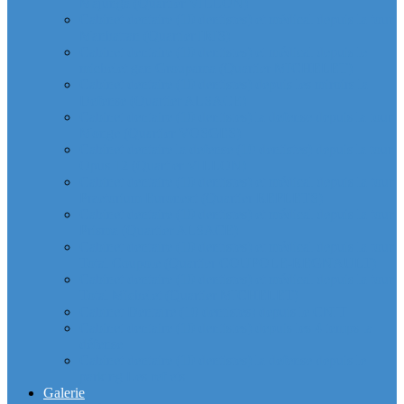
Majunga (Quartier VILLON)
Cabinet dentaire (10 dentistes) et médical depuis la tour
Manhattan (Quartier IRIS)
Cabinet dentaire (10 dentistes) et médical depuis le
michelet gan Groupama (Quartier MICHELET)
Cabinet dentaire (10 dentistes) depuis les miroirs la
Defense (Quartier ALSACE)
Cabinet dentaire (10 dentistes) la defense depuis la tour
Monge (Quartier VOSGES)
Cabinet dentaire la defense (10 dentistes) depuis la tour
Opus 12 (Quartier VILLON)
Cabinet dentaire (10 dentistes) et médical depuis la tour
Praetorium Euronext (Quartier REFLETS)
Cabinet dentaire (10 dentistes) et médical depuis la tour
Prisma (Quartier ALSACE)
Cabinet dentaire (10 dentistes) et médical depuis la tour
Total Coupole (Quartier COUPOLE-REGNAULT)
Cabinet dentaire (10 dentistes) et médical depuis la tour
Total Michelet (Quartier MICHELET)
Cabinet Dentaire (10 dentistes) depuis le CNIT
Cabinet dentaire (10 dentistes) depuis les 4 temps la
défense
Cabinet dentaire (10 dentistes) la defense depuis le
parking Les reflets
Galerie