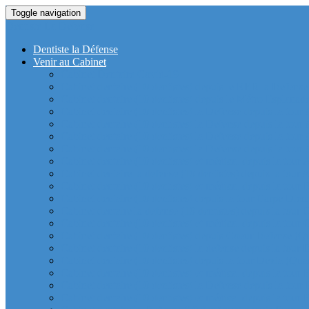
Toggle navigation
Dentiste La Defense
Dentiste la Défense
Venir au Cabinet
Cabinet Dentaire Covid-19
Cabinet dentaire (10 dentistes) depuis le RER la Defense
Cabinet dentaire (10 dentistes) depuis le Métro Esplanad
Cabinet dentaire (10 dentistes) la Defense depuis la tour
Cabinet dentaire (10 dentistes) la Defense depuis la tour
Cabinet dentaire (10 dentistes) la Defense depuis la tour
Cabinet dentaire (10 dentistes) la Defense depuis la tou
Cabinet dentaire (10 dentistes) et médical depuis la tour 
Cabinet dentaire la defense (10 dentistes) depuis la tour 
Cabinet dentaire (10 dentistes) et médical depuis la tou
Cabinet dentaire (10 dentistes) depuis la tour Carpe Diem
Cabinet dentaire la defense (10 dentistes) depuis la tour
Cabinet dentaire (10 dentistes) et médical depuis la tour 
Cabinet dentaire (10 dentistes) depuis Coeur Defense (Qu
Cabinet dentaire (10 dentistes) la defense depuis la tour 
Cabinet dentaire (10 dentistes) depuis la tour Dexia (Quar
Cabinet dentaire (10 dentistes) et médical depuis la tour
Cabinet dentaire (10 dentistes) la Defense depuis la 
Cabinet dentaire (10 dentistes) et médical depuis la tour 