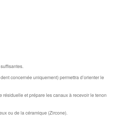
suffisantes.
a dent concernée uniquement) permettra d’orienter le
re résiduelle et prépare les canaux à recevoir le tenon
cieux ou de la céramique (Zircone).