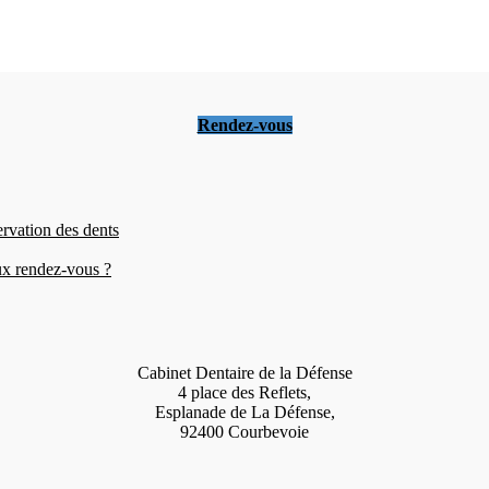
Rendez-vous
ervation des dents
eux rendez-vous ?
Cabinet Dentaire de la Défense
4 place des Reflets,
Esplanade de La Défense,
92400 Courbevoie