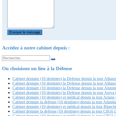
Accédez à notre cabinet depuis :
Search
for:
Ou choisissez un lieu à la Défense
Cabinet dentaire (10 dentistes) la Defense depuis la tour Allian
Cabinet dentaire (10 dentistes) la Defense depuis la tour Allian
Cabinet dentaire (10 dentistes) la Defense depuis la tour Alstom
Cabinet dentaire (10 dentistes) la Defense depuis la tour Arev
Cabinet dentaire (10 dentistes) et médical depuis la tour Ariane 
Cabinet dentaire la defense (10 dentistes) depuis la tour Atlanti
Cabinet dentaire (10 dentistes) et médical depuis la tour Blan
Cabinet dentaire la defense (10 dentistes) depuis la tour CB16 
Cabinet dentaire (10 dentistes) et médical depuis la tour CB21 (Q