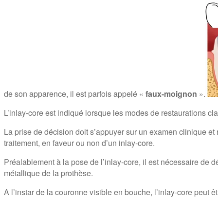
de son apparence, il est parfois appelé «
faux-moignon
».
L’inlay-core est indiqué lorsque les modes de restaurations cl
La prise de décision doit s’appuyer sur un examen clinique et 
traitement, en faveur ou non d’un inlay-core.
Préalablement à la pose de l’inlay-core, il est nécessaire de d
métallique de la prothèse.
A l’instar de la couronne visible en bouche, l’inlay-core peut 