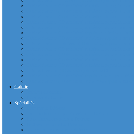
Cabinet dentaire la Defense (10 dentistes) depuis Europla
Cabinet dentaire (10 dentistes) et médical depuis la tour F
Cabinet dentaire (10 dentistes) et médical depuis la tour Î
Cabinet dentaire (10 dentistes) et médical depuis la to
Cabinet dentaire (10 dentistes) et médical depuis la tour
Cabinet dentaire (10 dentistes) et médical depuis le m
Cabinet dentaire (10 dentistes) depuis les miroirs la D
Cabinet dentaire (10 dentistes) la defense depuis la to
Cabinet dentaire la defense (10 dentistes) depuis la to
Cabinet dentaire (10 dentistes) et médical depuis la to
Cabinet dentaire (10 dentistes) et médical depuis la to
Cabinet dentaire (10 dentistes) et médical depuis la
Cabinet dentaire (10 dentistes) et médical depuis la to
Cabinet Dentaire (10 dentistes) depuis le CNIT
Cabinet dentaire (10 dentistes) depuis les 4 temps la défe
Cabinet dentaire (10 dentistes) la defense depuis le parkin
Galerie
Intérieur du cabinet
Exterieur du Cabinet
Spécialités
Dentistes la Défense
Tarif prothèse et implant dentaire la Defense
Blanchiment des dents la Defense
Prothèse Dentaire La Defense
Inlay et onlay dentaire la defense