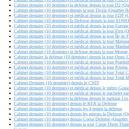
Cabinet dentaire (10 dentistes) la defense depuis la tour D2 (Qua
Cabinet dentaire (10 dentistes) depuis la tour Dexia (Quartier Re
Cabinet dentaire (10 dentistes) et médical depuis la tour EDF (
Cabinet dentaire (10 dentistes) la Defense depuis la tour E
Cabinet dentaire (10 dentistes) et médical depuis la tour Europe
Cabinet dentaire (10 dentistes) et médical depuis la tour First (
Cabinet dentaire (10 dentistes) et médical depuis la tour Île de 
Cabinet dentaire (10 dentistes) et médical depuis la tour Maj
Cabinet dentaire (10 dentistes) et médical depuis la tour Manha
Cabinet dentaire (10 dentistes) la defense depuis la tour Mon
Cabinet dentaire la defense (10 dentistes) depuis la tour Opu
Cabinet dentaire (10 dentistes) et médical depuis la tour Pra
Cabinet dentaire (10 dentistes) et médical depuis la tour Pris
Cabinet dentaire (10 dentistes) et médical depuis la tour 
Cabinet dentaire (10 dentistes) et médical depuis la tour Tot
Cabinet Dentaire (10 dentistes) depuis le CNIT
Cabinet dentaire (10 dentistes) et médical depuis le métro Gra
Cabinet dentaire (10 dentistes) et médical depuis le michele
Cabinet dentaire (10 dentistes) la defense depuis le parking Les 
Cabinet dentaire (10 dentistes) depuis le RER la Defense
Cabinet dentaire (10 dentistes) depuis les 4 temps la défense
Cabinet dentaire (10 dentistes) depuis les miroirs la Defense 
Cabinet dentaire (10 dentistes) depuis Coeur Defense (Quartier
Cabinet dentaire (10 dentistes) depuis la tour Carpe Diem Thale