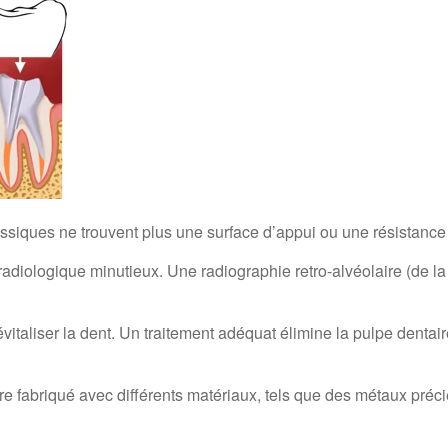
assiques ne trouvent plus une surface d’appui ou une résistance 
radiologique minutieux. Une radiographie retro-alvéolaire (de l
évitaliser la dent. Un traitement adéquat élimine la pulpe dentai
être fabriqué avec différents matériaux, tels que des métaux pré