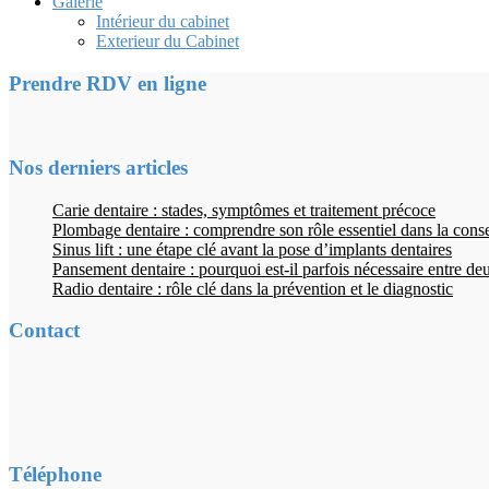
Galerie
Intérieur du cabinet
Exterieur du Cabinet
Prendre RDV en ligne
Nos derniers articles
Carie dentaire : stades, symptômes et traitement précoce
Plombage dentaire : comprendre son rôle essentiel dans la cons
Sinus lift : une étape clé avant la pose d’implants dentaires
Pansement dentaire : pourquoi est-il parfois nécessaire entre d
Radio dentaire : rôle clé dans la prévention et le diagnostic
Contact
Téléphone