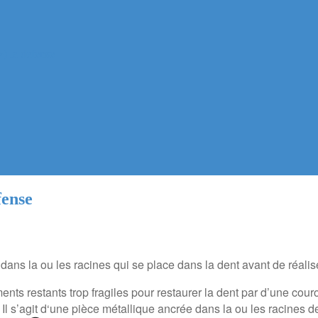
) la defense
fense
 dans la ou les racines qui se place dans la dent avant de réali
ments restants trop fragiles pour restaurer la dent par d’une cou
l s’agit d‘une pièce métallique ancrée dans la ou les racines de 