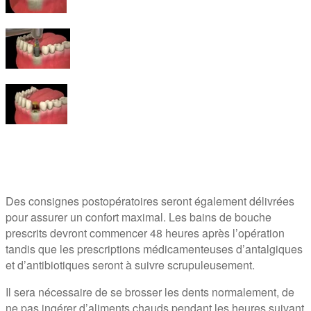
Des consignes postopératoires seront également délivrées
pour assurer un confort maximal. Les bains de bouche
prescrits devront commencer 48 heures après l’opération
tandis que les prescriptions médicamenteuses d’antalgiques
et d’antibiotiques seront à suivre scrupuleusement.
Il sera nécessaire de se brosser les dents normalement, de
ne pas ingérer d’aliments chauds pendant les heures suivant