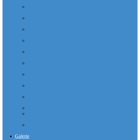
Majunga (Quartier VILLON)
Cabinet dentaire (10 dentistes) et médical depuis la tour
Manhattan (Quartier IRIS)
Cabinet dentaire (10 dentistes) et médical depuis le
michelet gan Groupama (Quartier MICHELET)
Cabinet dentaire (10 dentistes) depuis les miroirs la
Defense (Quartier ALSACE)
Cabinet dentaire (10 dentistes) la defense depuis la tour
Monge (Quartier VOSGES)
Cabinet dentaire la defense (10 dentistes) depuis la tour
Opus 12 (Quartier VILLON)
Cabinet dentaire (10 dentistes) et médical depuis la tour
Praetorium Euronext (Quartier REFLETS)
Cabinet dentaire (10 dentistes) et médical depuis la tour
Prisma (Quartier ALSACE)
Cabinet dentaire (10 dentistes) et médical depuis la tour
Total Coupole (Quartier COUPOLE-REGNAULT)
Cabinet dentaire (10 dentistes) et médical depuis la tour
Total Michelet (Quartier MICHELET)
Cabinet Dentaire (10 dentistes) depuis le CNIT
Cabinet dentaire (10 dentistes) depuis les 4 temps la
défense
Cabinet dentaire (10 dentistes) la defense depuis le
parking Les reflets
Galerie