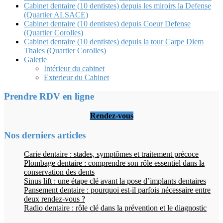
Cabinet dentaire (10 dentistes) depuis les miroirs la Defense
(Quartier ALSACE)
Cabinet dentaire (10 dentistes) depuis Coeur Defense
(Quartier Corolles)
Cabinet dentaire (10 dentistes) depuis la tour Carpe Diem
Thales (Quartier Corolles)
Galerie
Intérieur du cabinet
Exterieur du Cabinet
Prendre RDV en ligne
Rendez-vous
Nos derniers articles
Carie dentaire : stades, symptômes et traitement précoce
Plombage dentaire : comprendre son rôle essentiel dans la
conservation des dents
Sinus lift : une étape clé avant la pose d’implants dentaires
Pansement dentaire : pourquoi est-il parfois nécessaire entre
deux rendez-vous ?
Radio dentaire : rôle clé dans la prévention et le diagnostic