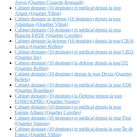
Areva (Quartier Coupole-Regnault)
Cabinet dentaire (10 dentistes) et médical depuis la tour
Ariane (Quartier Villon)
Cabinet dentaire la defense (10 dentistes) depuis la tour
Atlantique (Quartier Villon)
Cabinet dentaire (10 dentistes) et médical depuis la tour
Blanche ERDF (Quartier Corolles)
Cabinet dentaire la defense (10 dentistes) depuis la tour CB16
Logica (Quartier Reflets)
Cabinet dentaire (10 dentistes) et médical depuis la tour CB21
(Quartier Iris)
Cabinet dentaire (10 dentistes) la defense depuis la tour D2
(Quartier Reflets)
Cabinet dentaire (10 dentistes) depuis la tour Dexia (Quartier
Reflets)
Cabinet dentaire (10 dentistes) et médical depuis la tour EDF
(Quartier Boieldieu)
Cabinet dentaire (10 dentistes) la Defense depuis la tour
EQHO KPMG (Quartier Vosges)
Cabinet dentaire (10 dentistes) et médical depuis la tour
Europe Allianz (Quartier Corolles)
Cabinet dentaire (10 dentistes) et médical depuis la tour First
(Quartier Saisons)
Cabinet dentaire (10 dentistes) et médical depuis la tour Île de
France (Quartier Villon)