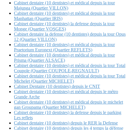
Cabinet dentaire (10 dentistes) et médical depuis la tour
Majunga (Quartier VILLON)
Cabinet dentaire (10 dentistes) et médical depuis la tour
Manhattan (Quartier IRIS)
Cabinet dentaire (10 dentistes) la defense depuis la tour
Monge (Quartier VOSGES)
Cabinet dentaire la defense (10 dentistes) depuis la tour Opus
12 (Quartier VILLON)
Cabinet dentaire (10 dentistes) et médical depuis la tour
Praetorium Euronext (Quartier REFLETS)
Cabinet dentaire (10 dentistes) et médical depuis la tour
Prisma (Quartier ALSACE)
Cabinet dentaire (10 dentistes) et médical depuis la tour Total
Coupole (Quartier COUPOLE-REGNAULT)
Cabinet dentaire (10 dentistes) et médical depuis la tour Total
Michelet (Quartier MICHELET)
Cabinet Dentaire (10 dentistes) depuis le CNIT
Cabinet dentaire (10 dentistes) et médical depuis le métro
Grande Arche
Cabinet dentaire (10 dentistes) et médical depuis le michelet
gan Groupama (Quartier MICHELET)
Cabinet dentaire (10 dentistes) la defense depuis le parking
Les reflets
Cabinet dentaire (10 dentistes) depuis le RER la Defense
Cabinet dentaire (10 dentistes) depuis les 4 temps la défense