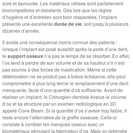
sûre et éprouvée. Les matériaux utilisés sont parfaitement
biocompatibles et résistants. Dès lors que les règles
d’hygiène et d’entretien sont bien respectées, l’implant
présente une excellente
durée de vie
, soit jusqu’à plusieurs
dizaines d’année.
Il existe une conséquence moins connue des patients :
lorsque l’implant est posé aussitôt après la perte d’une dent,
le
support osseux
n’a pas le temps de se résorber. En effet,
l’os tend à perdre de son volume et de sa hauteur s’il n’est
pas soumis à des forces de mastication. Même si cette
détérioration ne se produit pas à brève échéance, elle peut
compromettre à plus long terme le remplacement d’une dent
manquante, faute d’une quantité d’os suffisante. Avant de
réaliser un implant, le Chirurgien-dentiste évalue le volume
d’os et sa structure par un examen radiologique en 3D
appelé Cone Beam. Si la quantité d’os s’avère trop faible, il
reste encore l’alternative de la greffe osseuse. Celle-ci
consiste à combler les manques osseux avec un
biomatériaux stimulant la fabrication d’os. Mais on retiendra