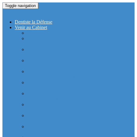
Toggle navigation
Dentiste La Defense
Dentiste la Défense
Venir au Cabinet
Cabinet Dentaire Covid-19
Cabinet dentaire (10 dentistes) depuis le RER la
Defense
Cabinet dentaire (10 dentistes) depuis le Métro
Esplanade de la Défense
Cabinet dentaire (10 dentistes) la Defense depuis la tour
Allianz Acacia (Quartier Michelet)
Cabinet dentaire (10 dentistes) la Defense depuis la tour
Allianz Athéna (Quartier Michelet)
Cabinet dentaire (10 dentistes) la Defense depuis la tour
Alstom Galilée (Quartier Michelet)
Cabinet dentaire (10 dentistes) la Defense depuis la tour
Areva (Quartier Coupole-Regnault)
Cabinet dentaire (10 dentistes) et médical depuis la tour
Ariane (Quartier Villon)
Cabinet dentaire la defense (10 dentistes) depuis la tour
Atlantique (Quartier Villon)
Cabinet dentaire (10 dentistes) et médical depuis la tour
Blanche ERDF (Quartier Corolles)