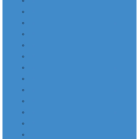
Cabinet dentaire (10 dentistes) depuis la tour Carpe
Diem Thales (Quartier Corolles)
Cabinet dentaire la defense (10 dentistes) depuis la tour
CB16 Logica (Quartier Reflets)
Cabinet dentaire (10 dentistes) et médical depuis la tour
CB21 (Quartier Iris)
Cabinet dentaire (10 dentistes) depuis Coeur Defense
(Quartier Corolles)
Cabinet dentaire (10 dentistes) la defense depuis la tour
D2 (Quartier Reflets)
Cabinet dentaire (10 dentistes) depuis la tour Dexia
(Quartier Reflets)
Cabinet dentaire (10 dentistes) et médical depuis la tour
EDF (Quartier Boieldieu)
Cabinet dentaire (10 dentistes) la Defense depuis la tour
EQHO KPMG (Quartier Vosges)
Cabinet dentaire (10 dentistes) et médical depuis la tour
Europe Allianz (Quartier Corolles)
Cabinet dentaire la Defense (10 dentistes) depuis
Europlaza (Quartier Corolles)
Cabinet dentaire (10 dentistes) et médical depuis la tour
First (Quartier Saisons)
Cabinet dentaire (10 dentistes) et médical depuis la tour
Île de France (Quartier Villon)
Cabinet dentaire (10 dentistes) et médical depuis la tour