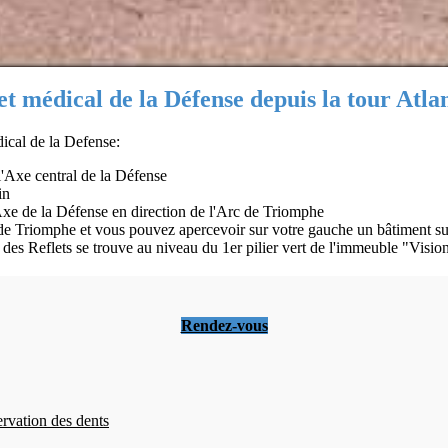
et médical de la Défense depuis la tour Atla
ical de la Defense:
 l'Axe central de la Défense
in
 Axe de la Défense en direction de l'Arc de Triomphe
de Triomphe et vous pouvez apercevoir sur votre gauche un bâtiment sur
e des Reflets se trouve au niveau du 1er pilier vert de l'immeuble "Visi
Rendez-vous
ervation des dents