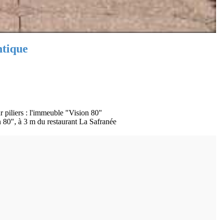
ntique
 piliers : l'immeuble "Vision 80"
on 80", à 3 m du restaurant La Safranée