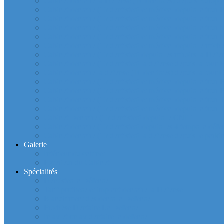
Cabinet dentaire la Defense (10 dentistes) depuis Europla
Cabinet dentaire (10 dentistes) et médical depuis la tour F
Cabinet dentaire (10 dentistes) et médical depuis la tour Î
Cabinet dentaire (10 dentistes) et médical depuis la to
Cabinet dentaire (10 dentistes) et médical depuis la tour
Cabinet dentaire (10 dentistes) et médical depuis le m
Cabinet dentaire (10 dentistes) depuis les miroirs la D
Cabinet dentaire (10 dentistes) la defense depuis la to
Cabinet dentaire la defense (10 dentistes) depuis la to
Cabinet dentaire (10 dentistes) et médical depuis la to
Cabinet dentaire (10 dentistes) et médical depuis la to
Cabinet dentaire (10 dentistes) et médical depuis la
Cabinet dentaire (10 dentistes) et médical depuis la to
Cabinet Dentaire (10 dentistes) depuis le CNIT
Cabinet dentaire (10 dentistes) depuis les 4 temps la défe
Cabinet dentaire (10 dentistes) la defense depuis le parkin
Galerie
Intérieur du cabinet
Exterieur du Cabinet
Spécialités
Dentistes la Défense
Tarif prothèse et implant dentaire la Defense
Blanchiment des dents la Defense
Prothèse Dentaire La Defense
Inlay et onlay dentaire la defense