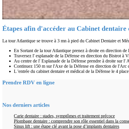
Étapes afin d'accéder au Cabinet dentaire 
La tour Atlantique se trouve à 3 mn à pied du Cabinet Dentaire et Méd
En Sortant de la tour Atlantique prenez à droite en direction de
Traversez l' esplanade de la Défense en direction du Bistrot à V
Au centre de l' Esplanade de la Défense prendre à droite sur l'
Continuez 150 m sur l'Axe de la Défense en direction de l'Arc 
L 'entrée du cabinet dentaire et médical de la Défense le 4 plac
Prendre RDV en ligne
Nos derniers articles
Carie dentaire : stades, symptômes et traitement précoce
Plombage dentaire : comprendre son rôle essentiel dans la cons
Sinus lift : une étape clé avant la pose d’implants dentaires