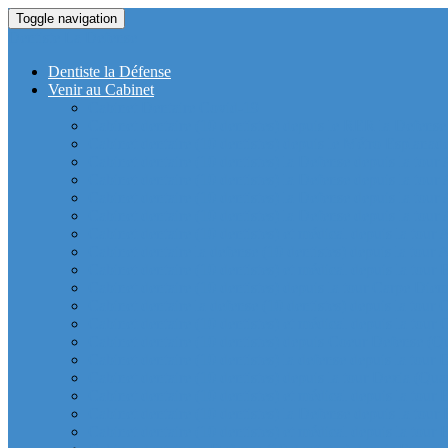
Toggle navigation
Dentiste La Defense
Dentiste la Défense
Venir au Cabinet
Cabinet Dentaire Covid-19
Cabinet dentaire (10 dentistes) depuis le RER la Defense
Cabinet dentaire (10 dentistes) depuis le Métro Esplanad
Cabinet dentaire (10 dentistes) la Defense depuis la tour
Cabinet dentaire (10 dentistes) la Defense depuis la tour
Cabinet dentaire (10 dentistes) la Defense depuis la tour
Cabinet dentaire (10 dentistes) la Defense depuis la tou
Cabinet dentaire (10 dentistes) et médical depuis la tour 
Cabinet dentaire la defense (10 dentistes) depuis la tour 
Cabinet dentaire (10 dentistes) et médical depuis la tou
Cabinet dentaire (10 dentistes) depuis la tour Carpe Diem
Cabinet dentaire la defense (10 dentistes) depuis la tour
Cabinet dentaire (10 dentistes) et médical depuis la tour 
Cabinet dentaire (10 dentistes) depuis Coeur Defense (Qu
Cabinet dentaire (10 dentistes) la defense depuis la tour 
Cabinet dentaire (10 dentistes) depuis la tour Dexia (Quar
Cabinet dentaire (10 dentistes) et médical depuis la tour
Cabinet dentaire (10 dentistes) la Defense depuis la 
Cabinet dentaire (10 dentistes) et médical depuis la tour 