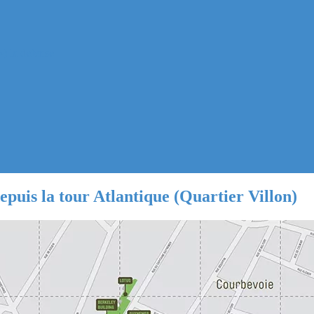
) la defense
depuis la tour Atlantique (Quartier Villon)