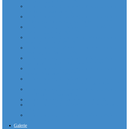
Majunga (Quartier VILLON)
Cabinet dentaire (10 dentistes) et médical depuis la tour
Manhattan (Quartier IRIS)
Cabinet dentaire (10 dentistes) et médical depuis le
michelet gan Groupama (Quartier MICHELET)
Cabinet dentaire (10 dentistes) depuis les miroirs la
Defense (Quartier ALSACE)
Cabinet dentaire (10 dentistes) la defense depuis la tour
Monge (Quartier VOSGES)
Cabinet dentaire la defense (10 dentistes) depuis la tour
Opus 12 (Quartier VILLON)
Cabinet dentaire (10 dentistes) et médical depuis la tour
Praetorium Euronext (Quartier REFLETS)
Cabinet dentaire (10 dentistes) et médical depuis la tour
Prisma (Quartier ALSACE)
Cabinet dentaire (10 dentistes) et médical depuis la tour
Total Coupole (Quartier COUPOLE-REGNAULT)
Cabinet dentaire (10 dentistes) et médical depuis la tour
Total Michelet (Quartier MICHELET)
Cabinet Dentaire (10 dentistes) depuis le CNIT
Cabinet dentaire (10 dentistes) depuis les 4 temps la
défense
Cabinet dentaire (10 dentistes) la defense depuis le
parking Les reflets
Galerie