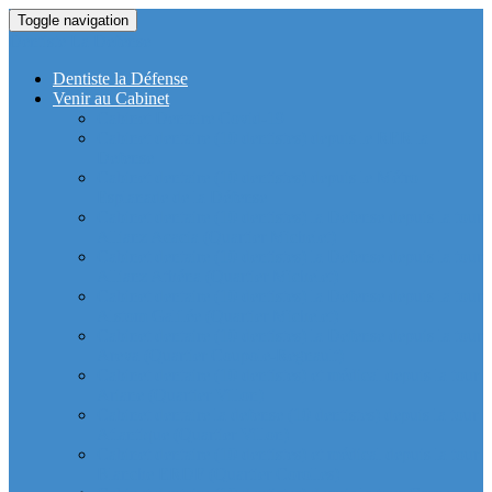
Toggle navigation
Dentiste La Defense
Dentiste la Défense
Venir au Cabinet
Cabinet Dentaire Covid-19
Cabinet dentaire (10 dentistes) depuis le RER la
Defense
Cabinet dentaire (10 dentistes) depuis le Métro
Esplanade de la Défense
Cabinet dentaire (10 dentistes) la Defense depuis la tour
Allianz Acacia (Quartier Michelet)
Cabinet dentaire (10 dentistes) la Defense depuis la tour
Allianz Athéna (Quartier Michelet)
Cabinet dentaire (10 dentistes) la Defense depuis la tour
Alstom Galilée (Quartier Michelet)
Cabinet dentaire (10 dentistes) la Defense depuis la tour
Areva (Quartier Coupole-Regnault)
Cabinet dentaire (10 dentistes) et médical depuis la tour
Ariane (Quartier Villon)
Cabinet dentaire la defense (10 dentistes) depuis la tour
Atlantique (Quartier Villon)
Cabinet dentaire (10 dentistes) et médical depuis la tour
Blanche ERDF (Quartier Corolles)