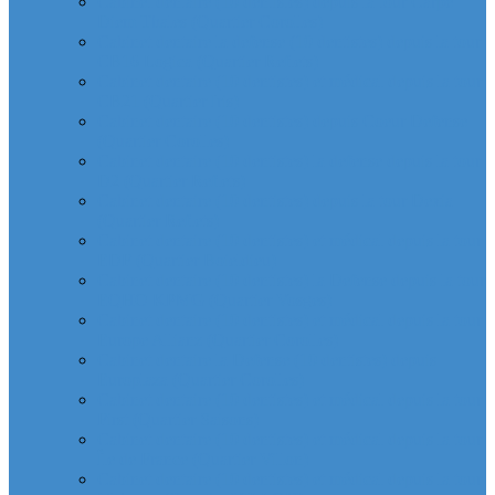
Cabinet dentaire (10 dentistes) depuis la tour Carpe
Diem Thales (Quartier Corolles)
Cabinet dentaire la defense (10 dentistes) depuis la tour
CB16 Logica (Quartier Reflets)
Cabinet dentaire (10 dentistes) et médical depuis la tour
CB21 (Quartier Iris)
Cabinet dentaire (10 dentistes) depuis Coeur Defense
(Quartier Corolles)
Cabinet dentaire (10 dentistes) la defense depuis la tour
D2 (Quartier Reflets)
Cabinet dentaire (10 dentistes) depuis la tour Dexia
(Quartier Reflets)
Cabinet dentaire (10 dentistes) et médical depuis la tour
EDF (Quartier Boieldieu)
Cabinet dentaire (10 dentistes) la Defense depuis la tour
EQHO KPMG (Quartier Vosges)
Cabinet dentaire (10 dentistes) et médical depuis la tour
Europe Allianz (Quartier Corolles)
Cabinet dentaire la Defense (10 dentistes) depuis
Europlaza (Quartier Corolles)
Cabinet dentaire (10 dentistes) et médical depuis la tour
First (Quartier Saisons)
Cabinet dentaire (10 dentistes) et médical depuis la tour
Île de France (Quartier Villon)
Cabinet dentaire (10 dentistes) et médical depuis la tour