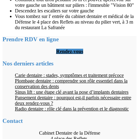
votre gauche un bâtiment sur piliers : l'immeuble "Vision 80"
Descendez les escaliers sur votre gauche
Vous tombez sur l' entrée du cabinet dentaire et médical de la
Défense le 4 place des Reflets au niveau du pilier vert, à 3 m
du restaurant La Safranée
Prendre RDV en ligne
Rendez-vous
Nos derniers articles
Carie dentaire : stades, symptômes et traitement précoce
Plombage dentaire : comprendre son rôle essentiel dans la
conservation des dents
Sinus lift : une étape clé avant la pose d’implants dentaires
Pansement dentaire : pourquoi est-il parfois nécessaire entre
deux rendez-vous ?
Radio dentaire : rôle clé dans la prévention et le diagnostic
Contact
Cabinet Dentaire de la Défense
4 place des Reflets,