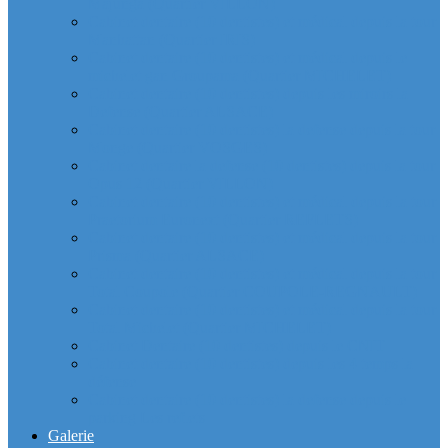
Majunga (Quartier VILLON)
Cabinet dentaire (10 dentistes) et médical depuis la tour
Manhattan (Quartier IRIS)
Cabinet dentaire (10 dentistes) et médical depuis le
michelet gan Groupama (Quartier MICHELET)
Cabinet dentaire (10 dentistes) depuis les miroirs la
Defense (Quartier ALSACE)
Cabinet dentaire (10 dentistes) la defense depuis la tour
Monge (Quartier VOSGES)
Cabinet dentaire la defense (10 dentistes) depuis la tour
Opus 12 (Quartier VILLON)
Cabinet dentaire (10 dentistes) et médical depuis la tour
Praetorium Euronext (Quartier REFLETS)
Cabinet dentaire (10 dentistes) et médical depuis la tour
Prisma (Quartier ALSACE)
Cabinet dentaire (10 dentistes) et médical depuis la tour
Total Coupole (Quartier COUPOLE-REGNAULT)
Cabinet dentaire (10 dentistes) et médical depuis la tour
Total Michelet (Quartier MICHELET)
Cabinet Dentaire (10 dentistes) depuis le CNIT
Cabinet dentaire (10 dentistes) depuis les 4 temps la
défense
Cabinet dentaire (10 dentistes) la defense depuis le
parking Les reflets
Galerie