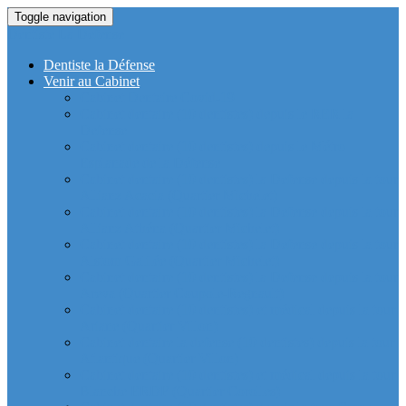
Toggle navigation
Dentiste La Defense
Dentiste la Défense
Venir au Cabinet
Cabinet Dentaire Covid-19
Cabinet dentaire (10 dentistes) depuis le RER la
Defense
Cabinet dentaire (10 dentistes) depuis le Métro
Esplanade de la Défense
Cabinet dentaire (10 dentistes) la Defense depuis la tour
Allianz Acacia (Quartier Michelet)
Cabinet dentaire (10 dentistes) la Defense depuis la tour
Allianz Athéna (Quartier Michelet)
Cabinet dentaire (10 dentistes) la Defense depuis la tour
Alstom Galilée (Quartier Michelet)
Cabinet dentaire (10 dentistes) la Defense depuis la tour
Areva (Quartier Coupole-Regnault)
Cabinet dentaire (10 dentistes) et médical depuis la tour
Ariane (Quartier Villon)
Cabinet dentaire la defense (10 dentistes) depuis la tour
Atlantique (Quartier Villon)
Cabinet dentaire (10 dentistes) et médical depuis la tour
Blanche ERDF (Quartier Corolles)