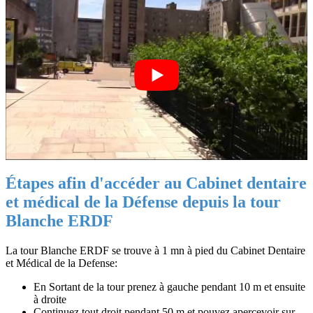
Étapes afin d'accéder au Cabinet dentaire
et médical de la Défense depuis la tour
Blanche ERDF
La tour Blanche ERDF se trouve à 1 mn à pied du Cabinet Dentaire
et Médical de la Defense:
En Sortant de la tour prenez à gauche pendant 10 m et ensuite
à droite
Continuez tout droit pendant 50 m et pouvez apercevoir sur