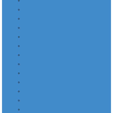
Cabinet dentaire (10 dentistes) depuis la tour Carpe
Diem Thales (Quartier Corolles)
Cabinet dentaire la defense (10 dentistes) depuis la tour
CB16 Logica (Quartier Reflets)
Cabinet dentaire (10 dentistes) et médical depuis la tour
CB21 (Quartier Iris)
Cabinet dentaire (10 dentistes) depuis Coeur Defense
(Quartier Corolles)
Cabinet dentaire (10 dentistes) la defense depuis la tour
D2 (Quartier Reflets)
Cabinet dentaire (10 dentistes) depuis la tour Dexia
(Quartier Reflets)
Cabinet dentaire (10 dentistes) et médical depuis la tour
EDF (Quartier Boieldieu)
Cabinet dentaire (10 dentistes) la Defense depuis la tour
EQHO KPMG (Quartier Vosges)
Cabinet dentaire (10 dentistes) et médical depuis la tour
Europe Allianz (Quartier Corolles)
Cabinet dentaire la Defense (10 dentistes) depuis
Europlaza (Quartier Corolles)
Cabinet dentaire (10 dentistes) et médical depuis la tour
First (Quartier Saisons)
Cabinet dentaire (10 dentistes) et médical depuis la tour
Île de France (Quartier Villon)
Cabinet dentaire (10 dentistes) et médical depuis la tour