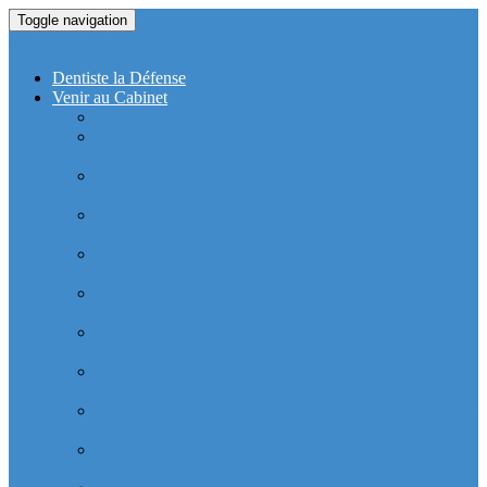
Toggle navigation
Dentiste La Defense
Dentiste la Défense
Venir au Cabinet
Cabinet Dentaire Covid-19
Cabinet dentaire (10 dentistes) depuis le RER la
Defense
Cabinet dentaire (10 dentistes) depuis le Métro
Esplanade de la Défense
Cabinet dentaire (10 dentistes) la Defense depuis la tour
Allianz Acacia (Quartier Michelet)
Cabinet dentaire (10 dentistes) la Defense depuis la tour
Allianz Athéna (Quartier Michelet)
Cabinet dentaire (10 dentistes) la Defense depuis la tour
Alstom Galilée (Quartier Michelet)
Cabinet dentaire (10 dentistes) la Defense depuis la tour
Areva (Quartier Coupole-Regnault)
Cabinet dentaire (10 dentistes) et médical depuis la tour
Ariane (Quartier Villon)
Cabinet dentaire la defense (10 dentistes) depuis la tour
Atlantique (Quartier Villon)
Cabinet dentaire (10 dentistes) et médical depuis la tour
Blanche ERDF (Quartier Corolles)