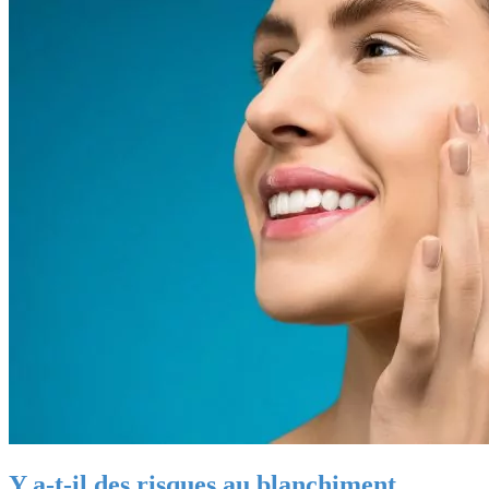
Y a-t-il des risques au blanchiment