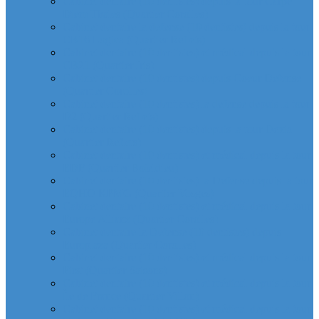
Cabinet dentaire (10 dentistes) depuis la tour Carpe
Diem Thales (Quartier Corolles)
Cabinet dentaire la defense (10 dentistes) depuis la tour
CB16 Logica (Quartier Reflets)
Cabinet dentaire (10 dentistes) et médical depuis la tour
CB21 (Quartier Iris)
Cabinet dentaire (10 dentistes) depuis Coeur Defense
(Quartier Corolles)
Cabinet dentaire (10 dentistes) la defense depuis la tour
D2 (Quartier Reflets)
Cabinet dentaire (10 dentistes) depuis la tour Dexia
(Quartier Reflets)
Cabinet dentaire (10 dentistes) et médical depuis la tour
EDF (Quartier Boieldieu)
Cabinet dentaire (10 dentistes) la Defense depuis la tour
EQHO KPMG (Quartier Vosges)
Cabinet dentaire (10 dentistes) et médical depuis la tour
Europe Allianz (Quartier Corolles)
Cabinet dentaire la Defense (10 dentistes) depuis
Europlaza (Quartier Corolles)
Cabinet dentaire (10 dentistes) et médical depuis la tour
First (Quartier Saisons)
Cabinet dentaire (10 dentistes) et médical depuis la tour
Île de France (Quartier Villon)
Cabinet dentaire (10 dentistes) et médical depuis la tour