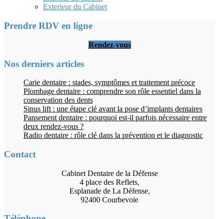
Exterieur du Cabinet
Prendre RDV en ligne
Rendez-vous
Nos derniers articles
Carie dentaire : stades, symptômes et traitement précoce
Plombage dentaire : comprendre son rôle essentiel dans la
conservation des dents
Sinus lift : une étape clé avant la pose d’implants dentaires
Pansement dentaire : pourquoi est-il parfois nécessaire entre
deux rendez-vous ?
Radio dentaire : rôle clé dans la prévention et le diagnostic
Contact
Cabinet Dentaire de la Défense
4 place des Reflets,
Esplanade de La Défense,
92400 Courbevoie
Téléphone