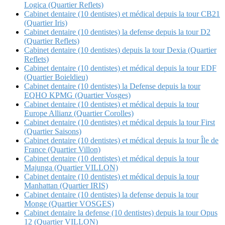
Logica (Quartier Reflets)
Cabinet dentaire (10 dentistes) et médical depuis la tour CB21
(Quartier Iris)
Cabinet dentaire (10 dentistes) la defense depuis la tour D2
(Quartier Reflets)
Cabinet dentaire (10 dentistes) depuis la tour Dexia (Quartier
Reflets)
Cabinet dentaire (10 dentistes) et médical depuis la tour EDF
(Quartier Boieldieu)
Cabinet dentaire (10 dentistes) la Defense depuis la tour
EQHO KPMG (Quartier Vosges)
Cabinet dentaire (10 dentistes) et médical depuis la tour
Europe Allianz (Quartier Corolles)
Cabinet dentaire (10 dentistes) et médical depuis la tour First
(Quartier Saisons)
Cabinet dentaire (10 dentistes) et médical depuis la tour Île de
France (Quartier Villon)
Cabinet dentaire (10 dentistes) et médical depuis la tour
Majunga (Quartier VILLON)
Cabinet dentaire (10 dentistes) et médical depuis la tour
Manhattan (Quartier IRIS)
Cabinet dentaire (10 dentistes) la defense depuis la tour
Monge (Quartier VOSGES)
Cabinet dentaire la defense (10 dentistes) depuis la tour Opus
12 (Quartier VILLON)