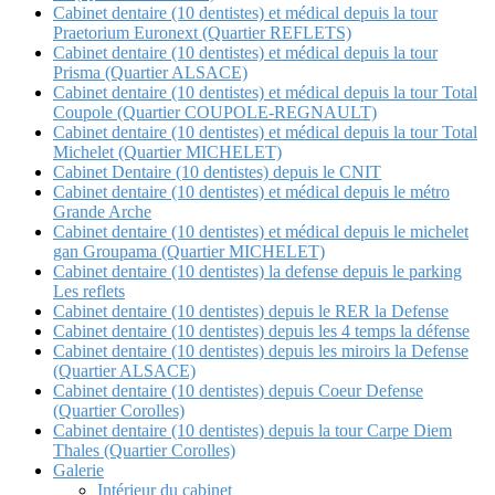
Cabinet dentaire (10 dentistes) et médical depuis la tour
Praetorium Euronext (Quartier REFLETS)
Cabinet dentaire (10 dentistes) et médical depuis la tour
Prisma (Quartier ALSACE)
Cabinet dentaire (10 dentistes) et médical depuis la tour Total
Coupole (Quartier COUPOLE-REGNAULT)
Cabinet dentaire (10 dentistes) et médical depuis la tour Total
Michelet (Quartier MICHELET)
Cabinet Dentaire (10 dentistes) depuis le CNIT
Cabinet dentaire (10 dentistes) et médical depuis le métro
Grande Arche
Cabinet dentaire (10 dentistes) et médical depuis le michelet
gan Groupama (Quartier MICHELET)
Cabinet dentaire (10 dentistes) la defense depuis le parking
Les reflets
Cabinet dentaire (10 dentistes) depuis le RER la Defense
Cabinet dentaire (10 dentistes) depuis les 4 temps la défense
Cabinet dentaire (10 dentistes) depuis les miroirs la Defense
(Quartier ALSACE)
Cabinet dentaire (10 dentistes) depuis Coeur Defense
(Quartier Corolles)
Cabinet dentaire (10 dentistes) depuis la tour Carpe Diem
Thales (Quartier Corolles)
Galerie
Intérieur du cabinet