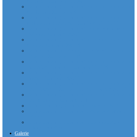
Majunga (Quartier VILLON)
Cabinet dentaire (10 dentistes) et médical depuis la tour
Manhattan (Quartier IRIS)
Cabinet dentaire (10 dentistes) et médical depuis le
michelet gan Groupama (Quartier MICHELET)
Cabinet dentaire (10 dentistes) depuis les miroirs la
Defense (Quartier ALSACE)
Cabinet dentaire (10 dentistes) la defense depuis la tour
Monge (Quartier VOSGES)
Cabinet dentaire la defense (10 dentistes) depuis la tour
Opus 12 (Quartier VILLON)
Cabinet dentaire (10 dentistes) et médical depuis la tour
Praetorium Euronext (Quartier REFLETS)
Cabinet dentaire (10 dentistes) et médical depuis la tour
Prisma (Quartier ALSACE)
Cabinet dentaire (10 dentistes) et médical depuis la tour
Total Coupole (Quartier COUPOLE-REGNAULT)
Cabinet dentaire (10 dentistes) et médical depuis la tour
Total Michelet (Quartier MICHELET)
Cabinet Dentaire (10 dentistes) depuis le CNIT
Cabinet dentaire (10 dentistes) depuis les 4 temps la
défense
Cabinet dentaire (10 dentistes) la defense depuis le
parking Les reflets
Galerie