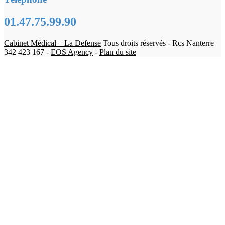
01.47.75.99.90
Cabinet Médical – La Defense
Tous droits réservés - Rcs Nanterre
342 423 167 -
EOS Agency
-
Plan du site