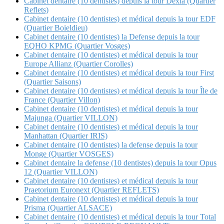
Cabinet dentaire (10 dentistes) depuis la tour Dexia (Quartier
Reflets)
Cabinet dentaire (10 dentistes) et médical depuis la tour EDF
(Quartier Boieldieu)
Cabinet dentaire (10 dentistes) la Defense depuis la tour
EQHO KPMG (Quartier Vosges)
Cabinet dentaire (10 dentistes) et médical depuis la tour
Europe Allianz (Quartier Corolles)
Cabinet dentaire (10 dentistes) et médical depuis la tour First
(Quartier Saisons)
Cabinet dentaire (10 dentistes) et médical depuis la tour Île de
France (Quartier Villon)
Cabinet dentaire (10 dentistes) et médical depuis la tour
Majunga (Quartier VILLON)
Cabinet dentaire (10 dentistes) et médical depuis la tour
Manhattan (Quartier IRIS)
Cabinet dentaire (10 dentistes) la defense depuis la tour
Monge (Quartier VOSGES)
Cabinet dentaire la defense (10 dentistes) depuis la tour Opus
12 (Quartier VILLON)
Cabinet dentaire (10 dentistes) et médical depuis la tour
Praetorium Euronext (Quartier REFLETS)
Cabinet dentaire (10 dentistes) et médical depuis la tour
Prisma (Quartier ALSACE)
Cabinet dentaire (10 dentistes) et médical depuis la tour Total