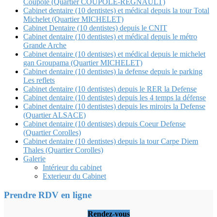
Coupole (Quartier COUPOLE-REGNAULT)
Cabinet dentaire (10 dentistes) et médical depuis la tour Total
Michelet (Quartier MICHELET)
Cabinet Dentaire (10 dentistes) depuis le CNIT
Cabinet dentaire (10 dentistes) et médical depuis le métro
Grande Arche
Cabinet dentaire (10 dentistes) et médical depuis le michelet
gan Groupama (Quartier MICHELET)
Cabinet dentaire (10 dentistes) la defense depuis le parking
Les reflets
Cabinet dentaire (10 dentistes) depuis le RER la Defense
Cabinet dentaire (10 dentistes) depuis les 4 temps la défense
Cabinet dentaire (10 dentistes) depuis les miroirs la Defense
(Quartier ALSACE)
Cabinet dentaire (10 dentistes) depuis Coeur Defense
(Quartier Corolles)
Cabinet dentaire (10 dentistes) depuis la tour Carpe Diem
Thales (Quartier Corolles)
Galerie
Intérieur du cabinet
Exterieur du Cabinet
Prendre RDV en ligne
Rendez-vous