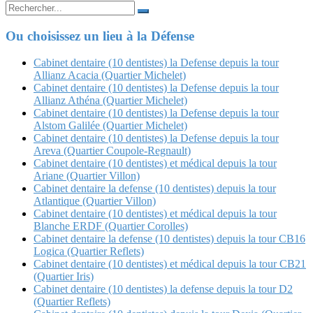
Search
for:
Ou choisissez un lieu à la Défense
Cabinet dentaire (10 dentistes) la Defense depuis la tour
Allianz Acacia (Quartier Michelet)
Cabinet dentaire (10 dentistes) la Defense depuis la tour
Allianz Athéna (Quartier Michelet)
Cabinet dentaire (10 dentistes) la Defense depuis la tour
Alstom Galilée (Quartier Michelet)
Cabinet dentaire (10 dentistes) la Defense depuis la tour
Areva (Quartier Coupole-Regnault)
Cabinet dentaire (10 dentistes) et médical depuis la tour
Ariane (Quartier Villon)
Cabinet dentaire la defense (10 dentistes) depuis la tour
Atlantique (Quartier Villon)
Cabinet dentaire (10 dentistes) et médical depuis la tour
Blanche ERDF (Quartier Corolles)
Cabinet dentaire la defense (10 dentistes) depuis la tour CB16
Logica (Quartier Reflets)
Cabinet dentaire (10 dentistes) et médical depuis la tour CB21
(Quartier Iris)
Cabinet dentaire (10 dentistes) la defense depuis la tour D2
(Quartier Reflets)