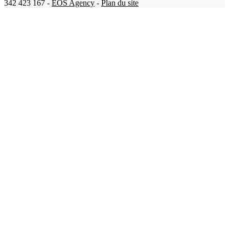
342 423 167 -
EOS Agency
-
Plan du site