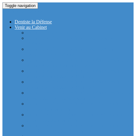
Toggle navigation
Dentiste La Defense
Dentiste la Défense
Venir au Cabinet
Cabinet Dentaire Covid-19
Cabinet dentaire (10 dentistes) depuis le RER la
Defense
Cabinet dentaire (10 dentistes) depuis le Métro
Esplanade de la Défense
Cabinet dentaire (10 dentistes) la Defense depuis la tour
Allianz Acacia (Quartier Michelet)
Cabinet dentaire (10 dentistes) la Defense depuis la tour
Allianz Athéna (Quartier Michelet)
Cabinet dentaire (10 dentistes) la Defense depuis la tour
Alstom Galilée (Quartier Michelet)
Cabinet dentaire (10 dentistes) la Defense depuis la tour
Areva (Quartier Coupole-Regnault)
Cabinet dentaire (10 dentistes) et médical depuis la tour
Ariane (Quartier Villon)
Cabinet dentaire la defense (10 dentistes) depuis la tour
Atlantique (Quartier Villon)
Cabinet dentaire (10 dentistes) et médical depuis la tour
Blanche ERDF (Quartier Corolles)