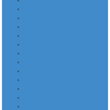
Cabinet dentaire (10 dentistes) depuis la tour Carpe
Diem Thales (Quartier Corolles)
Cabinet dentaire la defense (10 dentistes) depuis la tour
CB16 Logica (Quartier Reflets)
Cabinet dentaire (10 dentistes) et médical depuis la tour
CB21 (Quartier Iris)
Cabinet dentaire (10 dentistes) depuis Coeur Defense
(Quartier Corolles)
Cabinet dentaire (10 dentistes) la defense depuis la tour
D2 (Quartier Reflets)
Cabinet dentaire (10 dentistes) depuis la tour Dexia
(Quartier Reflets)
Cabinet dentaire (10 dentistes) et médical depuis la tour
EDF (Quartier Boieldieu)
Cabinet dentaire (10 dentistes) la Defense depuis la tour
EQHO KPMG (Quartier Vosges)
Cabinet dentaire (10 dentistes) et médical depuis la tour
Europe Allianz (Quartier Corolles)
Cabinet dentaire la Defense (10 dentistes) depuis
Europlaza (Quartier Corolles)
Cabinet dentaire (10 dentistes) et médical depuis la tour
First (Quartier Saisons)
Cabinet dentaire (10 dentistes) et médical depuis la tour
Île de France (Quartier Villon)
Cabinet dentaire (10 dentistes) et médical depuis la tour