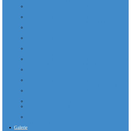
Majunga (Quartier VILLON)
Cabinet dentaire (10 dentistes) et médical depuis la tour
Manhattan (Quartier IRIS)
Cabinet dentaire (10 dentistes) et médical depuis le
michelet gan Groupama (Quartier MICHELET)
Cabinet dentaire (10 dentistes) depuis les miroirs la
Defense (Quartier ALSACE)
Cabinet dentaire (10 dentistes) la defense depuis la tour
Monge (Quartier VOSGES)
Cabinet dentaire la defense (10 dentistes) depuis la tour
Opus 12 (Quartier VILLON)
Cabinet dentaire (10 dentistes) et médical depuis la tour
Praetorium Euronext (Quartier REFLETS)
Cabinet dentaire (10 dentistes) et médical depuis la tour
Prisma (Quartier ALSACE)
Cabinet dentaire (10 dentistes) et médical depuis la tour
Total Coupole (Quartier COUPOLE-REGNAULT)
Cabinet dentaire (10 dentistes) et médical depuis la tour
Total Michelet (Quartier MICHELET)
Cabinet Dentaire (10 dentistes) depuis le CNIT
Cabinet dentaire (10 dentistes) depuis les 4 temps la
défense
Cabinet dentaire (10 dentistes) la defense depuis le
parking Les reflets
Galerie