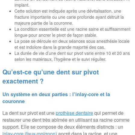
implant.
Cette solution est indiquée après une dévitalisation, une
fracture importante ou une carie profonde ayant détruit la
majeure partie de la couronne.
La condition essentielle est une racine saine et suffisamment
longue pour ancrer le pivot de façon stable.
La pose se déroule en deux séances sous anesthésie locale
et est indolore dans la grande majorité des cas.
La durée de vie d’une dent sur pivot varie entre 10 et 20 ans
selon les matériaux, l’hygiène et le suivi régulier.
Qu’est-ce qu’une dent sur pivot
exactement ?
Un système en deux parties : l’inlay-core et la
couronne
La dent sur pivot est une
prothèse dentaire
qui permet de
restaurer une dent très abîmée en utilisant sa racine comme
support. Elle se compose de deux éléments distincts : un
inlay-core (faux-moignon)
ancré dans la racine, et une