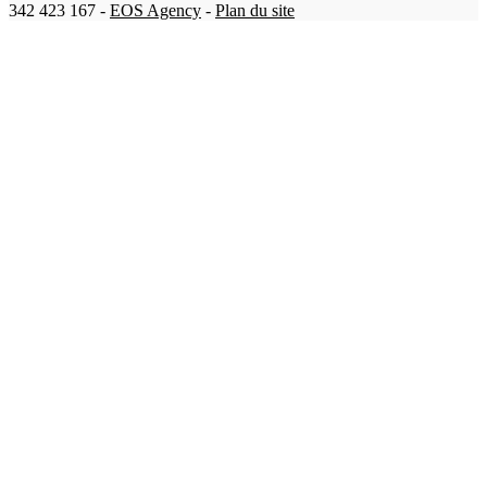
342 423 167 -
EOS Agency
-
Plan du site