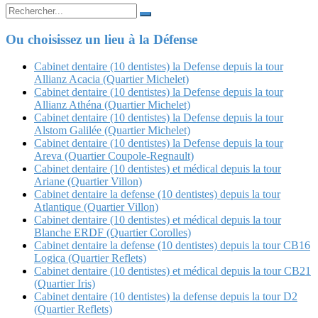
Search
for:
Ou choisissez un lieu à la Défense
Cabinet dentaire (10 dentistes) la Defense depuis la tour
Allianz Acacia (Quartier Michelet)
Cabinet dentaire (10 dentistes) la Defense depuis la tour
Allianz Athéna (Quartier Michelet)
Cabinet dentaire (10 dentistes) la Defense depuis la tour
Alstom Galilée (Quartier Michelet)
Cabinet dentaire (10 dentistes) la Defense depuis la tour
Areva (Quartier Coupole-Regnault)
Cabinet dentaire (10 dentistes) et médical depuis la tour
Ariane (Quartier Villon)
Cabinet dentaire la defense (10 dentistes) depuis la tour
Atlantique (Quartier Villon)
Cabinet dentaire (10 dentistes) et médical depuis la tour
Blanche ERDF (Quartier Corolles)
Cabinet dentaire la defense (10 dentistes) depuis la tour CB16
Logica (Quartier Reflets)
Cabinet dentaire (10 dentistes) et médical depuis la tour CB21
(Quartier Iris)
Cabinet dentaire (10 dentistes) la defense depuis la tour D2
(Quartier Reflets)