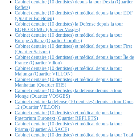
Cabinet dentaire (10 dentistes) depuis la tour Dexia (Quartier
Reflets)
Cabinet dentaire (10 dentistes) et médical depuis la tour EDF
(Quartier Boieldieu)
Cabinet dentaire (10 dentistes) la Defense depuis la tour
EQHO KPMG (Quartier Vosges)
Cabinet dentaire (10 dentistes) et médical depuis la tour
Europe Allianz (Quartier Corolles)
Cabinet dentaire (10 dentistes) et médical depuis la tour First
(Quartier Saisons)
Cabinet dentaire (10 dentistes) et médical depuis la tour Île de
France (Quartier Villon)
Cabinet dentaire (10 dentistes) et médical depuis la tour
Majunga (Quartier VILLON)
Cabinet dentaire (10 dentistes) et médical depuis la tour
Manhattan (Quartier IRIS)
Cabinet dentaire (10 dentistes) la defense depuis la tour
Monge (Quartier VOSGES)
Cabinet dentaire la defense (10 dentistes) depuis la tour Opus
12 (Quartier VILLON)
Cabinet dentaire (10 dentistes) et médical depuis la tour
Praetorium Euronext (Quartier REFLETS)
Cabinet dentaire (10 dentistes) et médical depuis la tour
Prisma (Quartier ALSACE)
Cabinet dentaire (10 dentistes) et médical depuis la tour Total