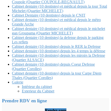
Coupole (Quartier COUPOLE-REGNAULT)
Cabinet dentaire (10 dentistes) et médical depuis la tour Total
Michelet (Quartier MICHELET)
Cabinet Dentaire (10 dentistes) depuis le CNIT
Cabinet dentaire (10 dentistes) et médical depuis le métro
Grande Arche
Cabinet dentaire (10 dentistes) et médical depuis le michelet
gan Groupama (Quartier MICHELET)
Cabinet dentaire (10 dentistes) la defense depuis le parking
Les reflets
Cabinet dentaire (10 dentistes) depuis le RER la Defense
Cabinet dentaire (10 dentistes) depuis les 4 temps la défense
Cabinet dentaire (10 dentistes) depuis les miroirs la Defense
(Quartier ALSACE)
Cabinet dentaire (10 dentistes) depuis Coeur Defense
(Quartier Corolles)
Cabinet dentaire (10 dentistes) depuis la tour Carpe Diem
Thales (Quartier Corolles)
Galerie
Intérieur du cabinet
Exterieur du Cabinet
Prendre RDV en ligne
Rendez-vous