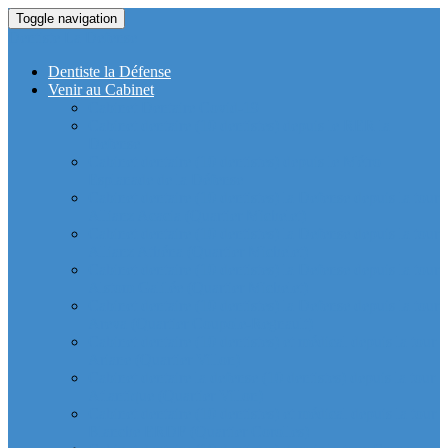
Toggle navigation
Dentiste La Defense
Dentiste la Défense
Venir au Cabinet
Cabinet Dentaire Covid-19
Cabinet dentaire (10 dentistes) depuis le RER la
Defense
Cabinet dentaire (10 dentistes) depuis le Métro
Esplanade de la Défense
Cabinet dentaire (10 dentistes) la Defense depuis la tour
Allianz Acacia (Quartier Michelet)
Cabinet dentaire (10 dentistes) la Defense depuis la tour
Allianz Athéna (Quartier Michelet)
Cabinet dentaire (10 dentistes) la Defense depuis la tour
Alstom Galilée (Quartier Michelet)
Cabinet dentaire (10 dentistes) la Defense depuis la tour
Areva (Quartier Coupole-Regnault)
Cabinet dentaire (10 dentistes) et médical depuis la tour
Ariane (Quartier Villon)
Cabinet dentaire la defense (10 dentistes) depuis la tour
Atlantique (Quartier Villon)
Cabinet dentaire (10 dentistes) et médical depuis la tour
Blanche ERDF (Quartier Corolles)