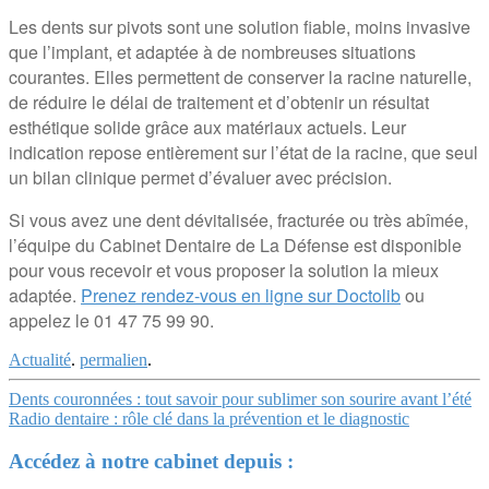
Les dents sur pivots sont une solution fiable, moins invasive
que l’implant, et adaptée à de nombreuses situations
courantes. Elles permettent de conserver la racine naturelle,
de réduire le délai de traitement et d’obtenir un résultat
esthétique solide grâce aux matériaux actuels. Leur
indication repose entièrement sur l’état de la racine, que seul
un bilan clinique permet d’évaluer avec précision.
Si vous avez une dent dévitalisée, fracturée ou très abîmée,
l’équipe du Cabinet Dentaire de La Défense est disponible
pour vous recevoir et vous proposer la solution la mieux
adaptée.
Prenez rendez-vous en ligne sur Doctolib
ou
appelez le 01 47 75 99 90.
Actualité
.
permalien
.
Navigation
Dents couronnées : tout savoir pour sublimer son sourire avant l’été
Radio dentaire : rôle clé dans la prévention et le diagnostic
Article
Accédez à notre cabinet depuis :