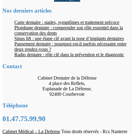
Nos derniers articles
Carie dentaire : stades, symptômes et traitement précoce
Plombage dentaire : comprendre son rôle essentiel dans la
conservation des dents
Sinus lift : une étape clé avant la pose d’implants dentaires
Pansement dentaire : pourquoi est-il parfois nécessaire entre
deux rendez-vous ?
Radio dentaire : rôle clé dans la prévention et le diagnostic
Contact
Cabinet Dentaire de la Défense
4 place des Reflets,
Esplanade de La Défense,
92400 Courbevoie
Téléphone
01.47.75.99.90
Cabinet Médical – La Defense
Tous droits réservés - Rcs Nanterre