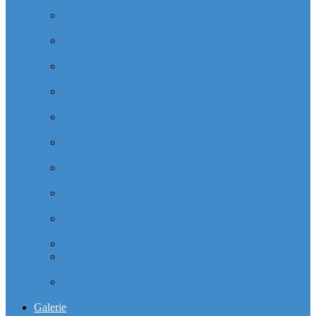
Majunga (Quartier VILLON)
Cabinet dentaire (10 dentistes) et médical depuis la tour
Manhattan (Quartier IRIS)
Cabinet dentaire (10 dentistes) et médical depuis le
michelet gan Groupama (Quartier MICHELET)
Cabinet dentaire (10 dentistes) depuis les miroirs la
Defense (Quartier ALSACE)
Cabinet dentaire (10 dentistes) la defense depuis la tour
Monge (Quartier VOSGES)
Cabinet dentaire la defense (10 dentistes) depuis la tour
Opus 12 (Quartier VILLON)
Cabinet dentaire (10 dentistes) et médical depuis la tour
Praetorium Euronext (Quartier REFLETS)
Cabinet dentaire (10 dentistes) et médical depuis la tour
Prisma (Quartier ALSACE)
Cabinet dentaire (10 dentistes) et médical depuis la tour
Total Coupole (Quartier COUPOLE-REGNAULT)
Cabinet dentaire (10 dentistes) et médical depuis la tour
Total Michelet (Quartier MICHELET)
Cabinet Dentaire (10 dentistes) depuis le CNIT
Cabinet dentaire (10 dentistes) depuis les 4 temps la
défense
Cabinet dentaire (10 dentistes) la defense depuis le
parking Les reflets
Galerie