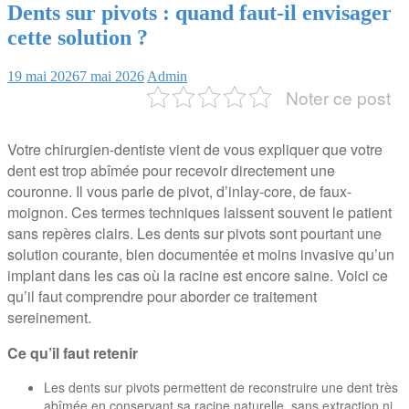
Dents sur pivots : quand faut-il envisager
cette solution ?
19 mai 2026
7 mai 2026
Admin
Noter ce post
Votre chirurgien-dentiste vient de vous expliquer que votre
dent est trop abîmée pour recevoir directement une
couronne. Il vous parle de pivot, d’inlay-core, de faux-
moignon. Ces termes techniques laissent souvent le patient
sans repères clairs. Les dents sur pivots sont pourtant une
solution courante, bien documentée et moins invasive qu’un
implant dans les cas où la racine est encore saine. Voici ce
qu’il faut comprendre pour aborder ce traitement
sereinement.
Ce qu’il faut retenir
Les dents sur pivots permettent de reconstruire une dent très
abîmée en conservant sa racine naturelle, sans extraction ni