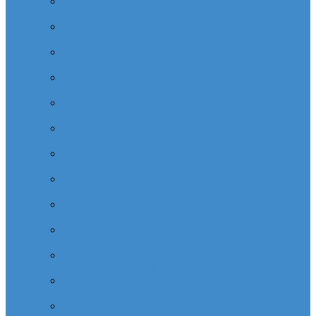
Cabinet dentaire (10 dentistes) depuis la tour Carpe
Diem Thales (Quartier Corolles)
Cabinet dentaire la defense (10 dentistes) depuis la tour
CB16 Logica (Quartier Reflets)
Cabinet dentaire (10 dentistes) et médical depuis la tour
CB21 (Quartier Iris)
Cabinet dentaire (10 dentistes) depuis Coeur Defense
(Quartier Corolles)
Cabinet dentaire (10 dentistes) la defense depuis la tour
D2 (Quartier Reflets)
Cabinet dentaire (10 dentistes) depuis la tour Dexia
(Quartier Reflets)
Cabinet dentaire (10 dentistes) et médical depuis la tour
EDF (Quartier Boieldieu)
Cabinet dentaire (10 dentistes) la Defense depuis la tour
EQHO KPMG (Quartier Vosges)
Cabinet dentaire (10 dentistes) et médical depuis la tour
Europe Allianz (Quartier Corolles)
Cabinet dentaire la Defense (10 dentistes) depuis
Europlaza (Quartier Corolles)
Cabinet dentaire (10 dentistes) et médical depuis la tour
First (Quartier Saisons)
Cabinet dentaire (10 dentistes) et médical depuis la tour
Île de France (Quartier Villon)
Cabinet dentaire (10 dentistes) et médical depuis la tour