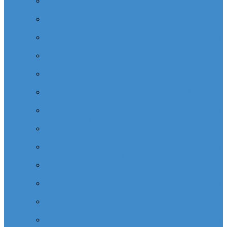
Cabinet dentaire (10 dentistes) depuis la tour Carpe
Diem Thales (Quartier Corolles)
Cabinet dentaire la defense (10 dentistes) depuis la tour
CB16 Logica (Quartier Reflets)
Cabinet dentaire (10 dentistes) et médical depuis la tour
CB21 (Quartier Iris)
Cabinet dentaire (10 dentistes) depuis Coeur Defense
(Quartier Corolles)
Cabinet dentaire (10 dentistes) la defense depuis la tour
D2 (Quartier Reflets)
Cabinet dentaire (10 dentistes) depuis la tour Dexia
(Quartier Reflets)
Cabinet dentaire (10 dentistes) et médical depuis la tour
EDF (Quartier Boieldieu)
Cabinet dentaire (10 dentistes) la Defense depuis la tour
EQHO KPMG (Quartier Vosges)
Cabinet dentaire (10 dentistes) et médical depuis la tour
Europe Allianz (Quartier Corolles)
Cabinet dentaire la Defense (10 dentistes) depuis
Europlaza (Quartier Corolles)
Cabinet dentaire (10 dentistes) et médical depuis la tour
First (Quartier Saisons)
Cabinet dentaire (10 dentistes) et médical depuis la tour
Île de France (Quartier Villon)
Cabinet dentaire (10 dentistes) et médical depuis la tour