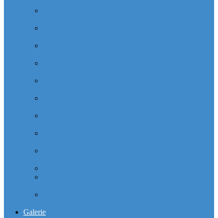
Majunga (Quartier VILLON)
Cabinet dentaire (10 dentistes) et médical depuis la tour
Manhattan (Quartier IRIS)
Cabinet dentaire (10 dentistes) et médical depuis le
michelet gan Groupama (Quartier MICHELET)
Cabinet dentaire (10 dentistes) depuis les miroirs la
Defense (Quartier ALSACE)
Cabinet dentaire (10 dentistes) la defense depuis la tour
Monge (Quartier VOSGES)
Cabinet dentaire la defense (10 dentistes) depuis la tour
Opus 12 (Quartier VILLON)
Cabinet dentaire (10 dentistes) et médical depuis la tour
Praetorium Euronext (Quartier REFLETS)
Cabinet dentaire (10 dentistes) et médical depuis la tour
Prisma (Quartier ALSACE)
Cabinet dentaire (10 dentistes) et médical depuis la tour
Total Coupole (Quartier COUPOLE-REGNAULT)
Cabinet dentaire (10 dentistes) et médical depuis la tour
Total Michelet (Quartier MICHELET)
Cabinet Dentaire (10 dentistes) depuis le CNIT
Cabinet dentaire (10 dentistes) depuis les 4 temps la
défense
Cabinet dentaire (10 dentistes) la defense depuis le
parking Les reflets
Galerie