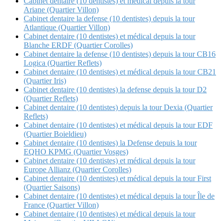
Cabinet dentaire (10 dentistes) et médical depuis la tour
Ariane (Quartier Villon)
Cabinet dentaire la defense (10 dentistes) depuis la tour
Atlantique (Quartier Villon)
Cabinet dentaire (10 dentistes) et médical depuis la tour
Blanche ERDF (Quartier Corolles)
Cabinet dentaire la defense (10 dentistes) depuis la tour CB16
Logica (Quartier Reflets)
Cabinet dentaire (10 dentistes) et médical depuis la tour CB21
(Quartier Iris)
Cabinet dentaire (10 dentistes) la defense depuis la tour D2
(Quartier Reflets)
Cabinet dentaire (10 dentistes) depuis la tour Dexia (Quartier
Reflets)
Cabinet dentaire (10 dentistes) et médical depuis la tour EDF
(Quartier Boieldieu)
Cabinet dentaire (10 dentistes) la Defense depuis la tour
EQHO KPMG (Quartier Vosges)
Cabinet dentaire (10 dentistes) et médical depuis la tour
Europe Allianz (Quartier Corolles)
Cabinet dentaire (10 dentistes) et médical depuis la tour First
(Quartier Saisons)
Cabinet dentaire (10 dentistes) et médical depuis la tour Île de
France (Quartier Villon)
Cabinet dentaire (10 dentistes) et médical depuis la tour