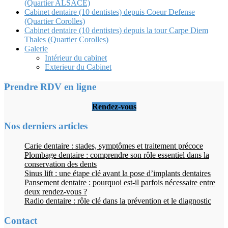
(Quartier ALSACE)
Cabinet dentaire (10 dentistes) depuis Coeur Defense
(Quartier Corolles)
Cabinet dentaire (10 dentistes) depuis la tour Carpe Diem
Thales (Quartier Corolles)
Galerie
Intérieur du cabinet
Exterieur du Cabinet
Prendre RDV en ligne
Rendez-vous
Nos derniers articles
Carie dentaire : stades, symptômes et traitement précoce
Plombage dentaire : comprendre son rôle essentiel dans la
conservation des dents
Sinus lift : une étape clé avant la pose d’implants dentaires
Pansement dentaire : pourquoi est-il parfois nécessaire entre
deux rendez-vous ?
Radio dentaire : rôle clé dans la prévention et le diagnostic
Contact