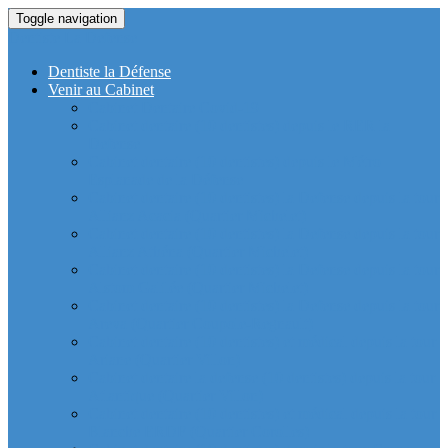
Toggle navigation
Dentiste La Defense
Dentiste la Défense
Venir au Cabinet
Cabinet Dentaire Covid-19
Cabinet dentaire (10 dentistes) depuis le RER la
Defense
Cabinet dentaire (10 dentistes) depuis le Métro
Esplanade de la Défense
Cabinet dentaire (10 dentistes) la Defense depuis la tour
Allianz Acacia (Quartier Michelet)
Cabinet dentaire (10 dentistes) la Defense depuis la tour
Allianz Athéna (Quartier Michelet)
Cabinet dentaire (10 dentistes) la Defense depuis la tour
Alstom Galilée (Quartier Michelet)
Cabinet dentaire (10 dentistes) la Defense depuis la tour
Areva (Quartier Coupole-Regnault)
Cabinet dentaire (10 dentistes) et médical depuis la tour
Ariane (Quartier Villon)
Cabinet dentaire la defense (10 dentistes) depuis la tour
Atlantique (Quartier Villon)
Cabinet dentaire (10 dentistes) et médical depuis la tour
Blanche ERDF (Quartier Corolles)