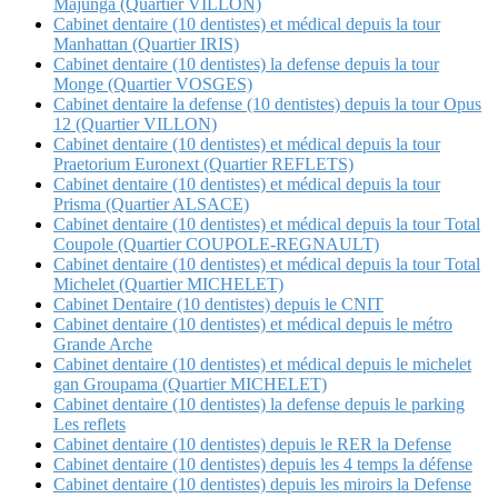
Majunga (Quartier VILLON)
Cabinet dentaire (10 dentistes) et médical depuis la tour
Manhattan (Quartier IRIS)
Cabinet dentaire (10 dentistes) la defense depuis la tour
Monge (Quartier VOSGES)
Cabinet dentaire la defense (10 dentistes) depuis la tour Opus
12 (Quartier VILLON)
Cabinet dentaire (10 dentistes) et médical depuis la tour
Praetorium Euronext (Quartier REFLETS)
Cabinet dentaire (10 dentistes) et médical depuis la tour
Prisma (Quartier ALSACE)
Cabinet dentaire (10 dentistes) et médical depuis la tour Total
Coupole (Quartier COUPOLE-REGNAULT)
Cabinet dentaire (10 dentistes) et médical depuis la tour Total
Michelet (Quartier MICHELET)
Cabinet Dentaire (10 dentistes) depuis le CNIT
Cabinet dentaire (10 dentistes) et médical depuis le métro
Grande Arche
Cabinet dentaire (10 dentistes) et médical depuis le michelet
gan Groupama (Quartier MICHELET)
Cabinet dentaire (10 dentistes) la defense depuis le parking
Les reflets
Cabinet dentaire (10 dentistes) depuis le RER la Defense
Cabinet dentaire (10 dentistes) depuis les 4 temps la défense
Cabinet dentaire (10 dentistes) depuis les miroirs la Defense