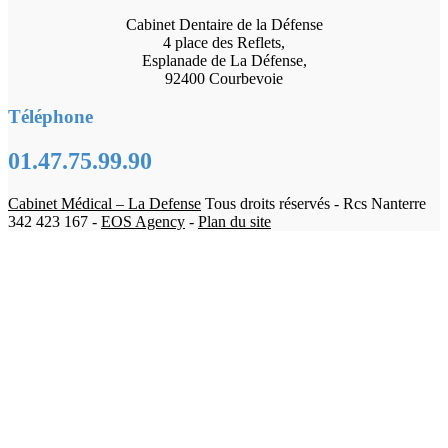
Cabinet Dentaire de la Défense
4 place des Reflets,
Esplanade de La Défense,
92400 Courbevoie
Téléphone
01.47.75.99.90
Cabinet Médical – La Defense
Tous droits réservés - Rcs Nanterre
342 423 167 -
EOS Agency
-
Plan du site