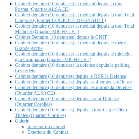
Cabinet dentaire (10 dentistes) et médical depuis la tour
Prisma (Quartier ALSACE)
Cabinet dentaire (10 dentistes) et médical depuis la tour Total
Coupole (Quartier COUPOLE-REGNAULT)
Cabinet dentaire (10 dentistes) et médical depuis la tour Total
Michelet (Quartier MICHELET)
Cabinet Dentaire (10 dentistes) depuis le CNIT
Cabinet dentaire (10 dentistes) et médical depuis le métro
Grande Arche
Cabinet dentaire (10 dentistes) et médical depuis le michelet
gan Groupama (Quartier MICHELET)
Cabinet dentaire (10 dentistes) la defense depuis le parking
Les reflets
Cabinet dentaire (10 dentistes) depuis le RER la Defense
Cabinet dentaire (10 dentistes) depuis les 4 temps la défense
Cabinet dentaire (10 dentistes) depuis les miroirs la Defense
(Quartier ALSACE)
Cabinet dentaire (10 dentistes) depuis Coeur Defense
(Quartier Corolles)
Cabinet dentaire (10 dentistes) depuis la tour Carpe Diem
Thales (Quartier Corolles)
Galerie
Intérieur du cabinet
Exterieur du Cabinet