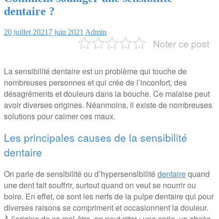
dentaire ?
20 juillet 2021
7 juin 2021
Admin
Noter ce post
La sensibilité dentaire est un problème qui touche de
nombreuses personnes et qui crée de l’inconfort, des
désagréments et douleurs dans la bouche. Ce malaise peut
avoir diverses origines. Néanmoins, il existe de nombreuses
solutions pour calmer ces maux.
Les principales causes de la sensibilité
dentaire
On parle de sensibilité ou d’hypersensibilité
dentaire
quand
une dent fait souffrir, surtout quand on veut se nourrir ou
boire. En effet, ce sont les nerfs de la pulpe dentaire qui pour
diverses raisons se compriment et occasionnent la douleur.
À l’origine de ce mal-être, on peut citer : une carie, un abcès,