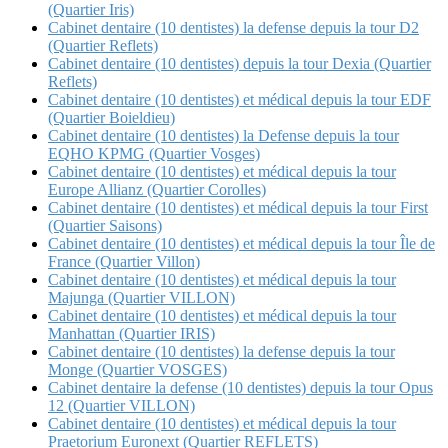
(Quartier Iris)
Cabinet dentaire (10 dentistes) la defense depuis la tour D2
(Quartier Reflets)
Cabinet dentaire (10 dentistes) depuis la tour Dexia (Quartier
Reflets)
Cabinet dentaire (10 dentistes) et médical depuis la tour EDF
(Quartier Boieldieu)
Cabinet dentaire (10 dentistes) la Defense depuis la tour
EQHO KPMG (Quartier Vosges)
Cabinet dentaire (10 dentistes) et médical depuis la tour
Europe Allianz (Quartier Corolles)
Cabinet dentaire (10 dentistes) et médical depuis la tour First
(Quartier Saisons)
Cabinet dentaire (10 dentistes) et médical depuis la tour Île de
France (Quartier Villon)
Cabinet dentaire (10 dentistes) et médical depuis la tour
Majunga (Quartier VILLON)
Cabinet dentaire (10 dentistes) et médical depuis la tour
Manhattan (Quartier IRIS)
Cabinet dentaire (10 dentistes) la defense depuis la tour
Monge (Quartier VOSGES)
Cabinet dentaire la defense (10 dentistes) depuis la tour Opus
12 (Quartier VILLON)
Cabinet dentaire (10 dentistes) et médical depuis la tour
Praetorium Euronext (Quartier REFLETS)