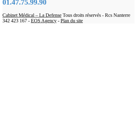
01.47.75.99.90
Cabinet Médical – La Defense
Tous droits réservés - Rcs Nanterre
342 423 167 -
EOS Agency
-
Plan du site