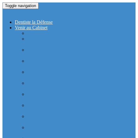
Toggle navigation
Dentiste La Defense
Dentiste la Défense
Venir au Cabinet
Cabinet Dentaire Covid-19
Cabinet dentaire (10 dentistes) depuis le RER la
Defense
Cabinet dentaire (10 dentistes) depuis le Métro
Esplanade de la Défense
Cabinet dentaire (10 dentistes) la Defense depuis la tour
Allianz Acacia (Quartier Michelet)
Cabinet dentaire (10 dentistes) la Defense depuis la tour
Allianz Athéna (Quartier Michelet)
Cabinet dentaire (10 dentistes) la Defense depuis la tour
Alstom Galilée (Quartier Michelet)
Cabinet dentaire (10 dentistes) la Defense depuis la tour
Areva (Quartier Coupole-Regnault)
Cabinet dentaire (10 dentistes) et médical depuis la tour
Ariane (Quartier Villon)
Cabinet dentaire la defense (10 dentistes) depuis la tour
Atlantique (Quartier Villon)
Cabinet dentaire (10 dentistes) et médical depuis la tour
Blanche ERDF (Quartier Corolles)