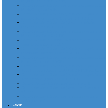
Majunga (Quartier VILLON)
Cabinet dentaire (10 dentistes) et médical depuis la tour
Manhattan (Quartier IRIS)
Cabinet dentaire (10 dentistes) et médical depuis le
michelet gan Groupama (Quartier MICHELET)
Cabinet dentaire (10 dentistes) depuis les miroirs la
Defense (Quartier ALSACE)
Cabinet dentaire (10 dentistes) la defense depuis la tour
Monge (Quartier VOSGES)
Cabinet dentaire la defense (10 dentistes) depuis la tour
Opus 12 (Quartier VILLON)
Cabinet dentaire (10 dentistes) et médical depuis la tour
Praetorium Euronext (Quartier REFLETS)
Cabinet dentaire (10 dentistes) et médical depuis la tour
Prisma (Quartier ALSACE)
Cabinet dentaire (10 dentistes) et médical depuis la tour
Total Coupole (Quartier COUPOLE-REGNAULT)
Cabinet dentaire (10 dentistes) et médical depuis la tour
Total Michelet (Quartier MICHELET)
Cabinet Dentaire (10 dentistes) depuis le CNIT
Cabinet dentaire (10 dentistes) depuis les 4 temps la
défense
Cabinet dentaire (10 dentistes) la defense depuis le
parking Les reflets
Galerie