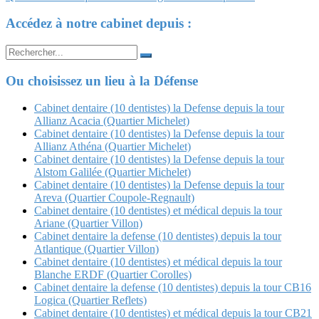
Article
Accédez à notre cabinet depuis :
Search
for:
Ou choisissez un lieu à la Défense
Cabinet dentaire (10 dentistes) la Defense depuis la tour
Allianz Acacia (Quartier Michelet)
Cabinet dentaire (10 dentistes) la Defense depuis la tour
Allianz Athéna (Quartier Michelet)
Cabinet dentaire (10 dentistes) la Defense depuis la tour
Alstom Galilée (Quartier Michelet)
Cabinet dentaire (10 dentistes) la Defense depuis la tour
Areva (Quartier Coupole-Regnault)
Cabinet dentaire (10 dentistes) et médical depuis la tour
Ariane (Quartier Villon)
Cabinet dentaire la defense (10 dentistes) depuis la tour
Atlantique (Quartier Villon)
Cabinet dentaire (10 dentistes) et médical depuis la tour
Blanche ERDF (Quartier Corolles)
Cabinet dentaire la defense (10 dentistes) depuis la tour CB16
Logica (Quartier Reflets)
Cabinet dentaire (10 dentistes) et médical depuis la tour CB21