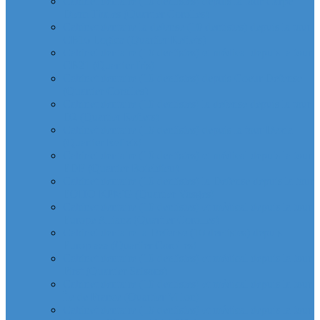
Cabinet dentaire (10 dentistes) depuis la tour Carpe
Diem Thales (Quartier Corolles)
Cabinet dentaire la defense (10 dentistes) depuis la tour
CB16 Logica (Quartier Reflets)
Cabinet dentaire (10 dentistes) et médical depuis la tour
CB21 (Quartier Iris)
Cabinet dentaire (10 dentistes) depuis Coeur Defense
(Quartier Corolles)
Cabinet dentaire (10 dentistes) la defense depuis la tour
D2 (Quartier Reflets)
Cabinet dentaire (10 dentistes) depuis la tour Dexia
(Quartier Reflets)
Cabinet dentaire (10 dentistes) et médical depuis la tour
EDF (Quartier Boieldieu)
Cabinet dentaire (10 dentistes) la Defense depuis la tour
EQHO KPMG (Quartier Vosges)
Cabinet dentaire (10 dentistes) et médical depuis la tour
Europe Allianz (Quartier Corolles)
Cabinet dentaire la Defense (10 dentistes) depuis
Europlaza (Quartier Corolles)
Cabinet dentaire (10 dentistes) et médical depuis la tour
First (Quartier Saisons)
Cabinet dentaire (10 dentistes) et médical depuis la tour
Île de France (Quartier Villon)
Cabinet dentaire (10 dentistes) et médical depuis la tour