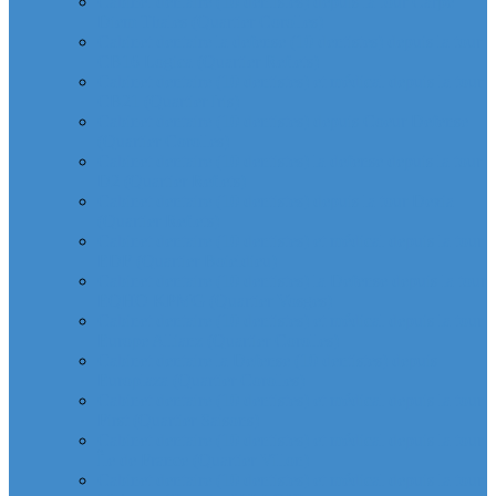
Cabinet dentaire (10 dentistes) depuis la tour Carpe
Diem Thales (Quartier Corolles)
Cabinet dentaire la defense (10 dentistes) depuis la tour
CB16 Logica (Quartier Reflets)
Cabinet dentaire (10 dentistes) et médical depuis la tour
CB21 (Quartier Iris)
Cabinet dentaire (10 dentistes) depuis Coeur Defense
(Quartier Corolles)
Cabinet dentaire (10 dentistes) la defense depuis la tour
D2 (Quartier Reflets)
Cabinet dentaire (10 dentistes) depuis la tour Dexia
(Quartier Reflets)
Cabinet dentaire (10 dentistes) et médical depuis la tour
EDF (Quartier Boieldieu)
Cabinet dentaire (10 dentistes) la Defense depuis la tour
EQHO KPMG (Quartier Vosges)
Cabinet dentaire (10 dentistes) et médical depuis la tour
Europe Allianz (Quartier Corolles)
Cabinet dentaire la Defense (10 dentistes) depuis
Europlaza (Quartier Corolles)
Cabinet dentaire (10 dentistes) et médical depuis la tour
First (Quartier Saisons)
Cabinet dentaire (10 dentistes) et médical depuis la tour
Île de France (Quartier Villon)
Cabinet dentaire (10 dentistes) et médical depuis la tour