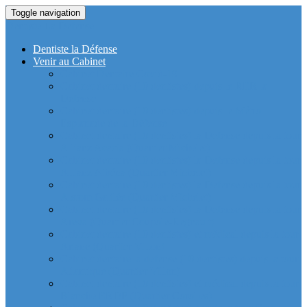
Toggle navigation
Dentiste La Defense
Dentiste la Défense
Venir au Cabinet
Cabinet Dentaire Covid-19
Cabinet dentaire (10 dentistes) depuis le RER la
Defense
Cabinet dentaire (10 dentistes) depuis le Métro
Esplanade de la Défense
Cabinet dentaire (10 dentistes) la Defense depuis la tour
Allianz Acacia (Quartier Michelet)
Cabinet dentaire (10 dentistes) la Defense depuis la tour
Allianz Athéna (Quartier Michelet)
Cabinet dentaire (10 dentistes) la Defense depuis la tour
Alstom Galilée (Quartier Michelet)
Cabinet dentaire (10 dentistes) la Defense depuis la tour
Areva (Quartier Coupole-Regnault)
Cabinet dentaire (10 dentistes) et médical depuis la tour
Ariane (Quartier Villon)
Cabinet dentaire la defense (10 dentistes) depuis la tour
Atlantique (Quartier Villon)
Cabinet dentaire (10 dentistes) et médical depuis la tour
Blanche ERDF (Quartier Corolles)