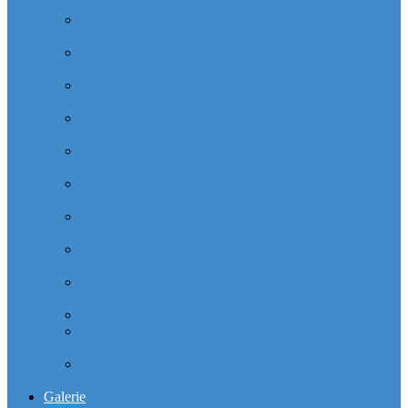
Majunga (Quartier VILLON)
Cabinet dentaire (10 dentistes) et médical depuis la tour
Manhattan (Quartier IRIS)
Cabinet dentaire (10 dentistes) et médical depuis le
michelet gan Groupama (Quartier MICHELET)
Cabinet dentaire (10 dentistes) depuis les miroirs la
Defense (Quartier ALSACE)
Cabinet dentaire (10 dentistes) la defense depuis la tour
Monge (Quartier VOSGES)
Cabinet dentaire la defense (10 dentistes) depuis la tour
Opus 12 (Quartier VILLON)
Cabinet dentaire (10 dentistes) et médical depuis la tour
Praetorium Euronext (Quartier REFLETS)
Cabinet dentaire (10 dentistes) et médical depuis la tour
Prisma (Quartier ALSACE)
Cabinet dentaire (10 dentistes) et médical depuis la tour
Total Coupole (Quartier COUPOLE-REGNAULT)
Cabinet dentaire (10 dentistes) et médical depuis la tour
Total Michelet (Quartier MICHELET)
Cabinet Dentaire (10 dentistes) depuis le CNIT
Cabinet dentaire (10 dentistes) depuis les 4 temps la
défense
Cabinet dentaire (10 dentistes) la defense depuis le
parking Les reflets
Galerie