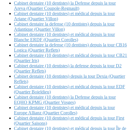
Cabinet dentaire (10 dentistes) la Defense depuis la tour
Areva (Quartier Coupole-Regnault)
Cabinet dentaire (10 dentistes) et médical depuis la tour
Ariane (Quartier Villon)
Cabinet dentaire la defense (10 dentistes) depuis la tour
Atlantique (Quartier Villon)
Cabinet dentaire (10 dentistes) et médical depuis la tour
Blanche ERDF (Quartier Corolles)
Cabinet dentaire la defense (10 dentistes) depuis la tour CB16
Logica (Quartier Reflets)
Cabinet dentaire (10 dentistes) et médical depuis la tour CB21
(Quartier Iris)
Cabinet dentaire (10 dentistes) la defense depuis la tour D2
(Quartier Reflets)
Cabinet dentaire (10 dentistes) depuis la tour Dexia (Quartier
Reflets)
Cabinet dentaire (10 dentistes) et médical depuis la tour EDF
(Quartier Boieldieu)
Cabinet dentaire (10 dentistes) la Defense depuis la tour
EQHO KPMG (Quartier Vosges)
Cabinet dentaire (10 dentistes) et médical depuis la tour
Europe Allianz (Quartier Corolles)
Cabinet dentaire (10 dentistes) et médical depuis la tour First
(Quartier Saisons)
Cabinet dentaire (10 dentistes) et médical depuis la tour Île de