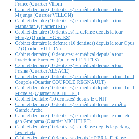
France (Quartier Villon)
Cabinet dentaire (10 dentistes) et médical depuis la tour
Majunga (Quartier VILLON)
Cabinet dentaire (10 dentistes) et médical depuis la tour
Manhattan (Quartier IRIS)
Cabinet dentaire (10 dentistes) la defense depuis la tour
Monge (Quartier VOSGES)
Cabinet dentaire la defense (10 dentistes) depuis la tour Opus
12 (Quartier VILLON)
Cabinet dentaire (10 dentistes) et médical depuis la tour
Praetorium Euronext (Quartier REFLETS)
Cabinet dentaire (10 dentistes) et médical depuis la tour
Prisma (Quartier ALSACE)
Cabinet dentaire (10 dentistes) et médical depuis la tour Total
Coupole (Quartier COUPOLE-REGNAULT)
Cabinet dentaire (10 dentistes) et médical depuis la tour Total
Michelet (Quartier MICHELET)
Cabinet Dentaire (10 dentistes) depuis le CNIT
Cabinet dentaire (10 dentistes) et médical depuis le métro
Grande Arche
Cabinet dentaire (10 dentistes) et médical depuis le michelet
gan Groupama (Quartier MICHELET)
Cabinet dentaire (10 dentistes) la defense depuis le parking
Les reflets
Cabinet dentaire (10 dentistes) depuis le RER la Defense