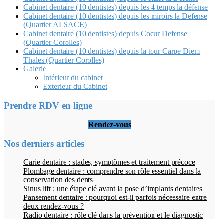
Cabinet dentaire (10 dentistes) depuis les 4 temps la défense
Cabinet dentaire (10 dentistes) depuis les miroirs la Defense
(Quartier ALSACE)
Cabinet dentaire (10 dentistes) depuis Coeur Defense
(Quartier Corolles)
Cabinet dentaire (10 dentistes) depuis la tour Carpe Diem
Thales (Quartier Corolles)
Galerie
Intérieur du cabinet
Exterieur du Cabinet
Prendre RDV en ligne
Rendez-vous
Nos derniers articles
Carie dentaire : stades, symptômes et traitement précoce
Plombage dentaire : comprendre son rôle essentiel dans la
conservation des dents
Sinus lift : une étape clé avant la pose d’implants dentaires
Pansement dentaire : pourquoi est-il parfois nécessaire entre
deux rendez-vous ?
Radio dentaire : rôle clé dans la prévention et le diagnostic