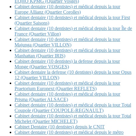
EQHO KPMG (Quartier Vosges)
Cabinet dentaire (10 dentistes) et médical depuis la tour
Europe Allianz (Quartier Corolles)
Cabinet dentaire (10 dentistes) et médical depuis la tour First
(Quartier Saisons)
Cabinet dentaire (10 dentistes) et médical depuis la tour Île de
France (Quartier Villon)
Cabinet dentaire (10 dentistes) et médical depuis la tour
Majunga (Quartier VILLON)
Cabinet dentaire (10 dentistes) et médical depuis la tour
Manhattan (Quartier IRIS)
Cabinet dentaire (10 dentistes) la defense depuis la tour
Monge (Quartier VOSGES)
Cabinet dentaire la defense (10 dentistes) depuis la tour Opus
12 (Quartier VILLON)
Cabinet dentaire (10 dentistes) et médical depuis la tour
Praetorium Euronext (Quartier REFLETS)
Cabinet dentaire (10 dentistes) et médical depuis la tour
Prisma (Quartier ALSACE)
Cabinet dentaire (10 dentistes) et médical depuis la tour Total
Coupole (Quartier COUPOLE-REGNAULT)
Cabinet dentaire (10 dentistes) et médical depuis la tour Total
Michelet (Quartier MICHELET)
Cabinet Dentaire (10 dentistes) depuis le CNIT
Cabinet dentaire (10 dentistes) et médical depuis le métro