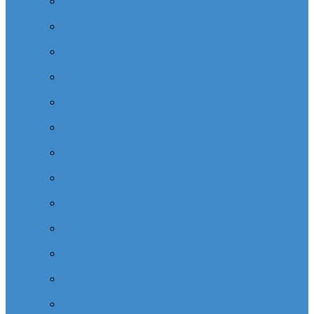
Cabinet dentaire (10 dentistes) depuis la tour Carpe
Diem Thales (Quartier Corolles)
Cabinet dentaire la defense (10 dentistes) depuis la tour
CB16 Logica (Quartier Reflets)
Cabinet dentaire (10 dentistes) et médical depuis la tour
CB21 (Quartier Iris)
Cabinet dentaire (10 dentistes) depuis Coeur Defense
(Quartier Corolles)
Cabinet dentaire (10 dentistes) la defense depuis la tour
D2 (Quartier Reflets)
Cabinet dentaire (10 dentistes) depuis la tour Dexia
(Quartier Reflets)
Cabinet dentaire (10 dentistes) et médical depuis la tour
EDF (Quartier Boieldieu)
Cabinet dentaire (10 dentistes) la Defense depuis la tour
EQHO KPMG (Quartier Vosges)
Cabinet dentaire (10 dentistes) et médical depuis la tour
Europe Allianz (Quartier Corolles)
Cabinet dentaire la Defense (10 dentistes) depuis
Europlaza (Quartier Corolles)
Cabinet dentaire (10 dentistes) et médical depuis la tour
First (Quartier Saisons)
Cabinet dentaire (10 dentistes) et médical depuis la tour
Île de France (Quartier Villon)
Cabinet dentaire (10 dentistes) et médical depuis la tour