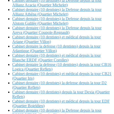
Cabinet dentaire (10 dentistes) la Defense depuis la tour
Allianz Acacia (Quartier Michelet)
Cabinet dentaire (10 dentistes) la Defense depuis la tour
Allianz Athéna (Quartier Michelet)
Cabinet dentaire (10 dentistes) la Defense depuis la tour
Alstom Galilée (Quartier Michelet)
Cabinet dentaire (10 dentistes) la Defense depuis la tour
Areva (Quartier Coupole-Regnault)
Cabinet dentaire (10 dentistes) et médical depuis la tour
Ariane (Quartier Villon)
Cabinet dentaire la defense (10 dentistes) depuis la tour
Atlantique (Quartier Villon)
Cabinet dentaire (10 dentistes) et médical depuis la tour
Blanche ERDF (Quartier Corolles)
Cabinet dentaire la defense (10 dentistes) depuis la tour CB16
Logica (Quartier Reflets)
Cabinet dentaire (10 dentistes) et médical depuis la tour CB21
(Quartier Iris)
Cabinet dentaire (10 dentistes) la defense depuis la tour D2
(Quartier Reflets)
Cabinet dentaire (10 dentistes) depuis la tour Dexia (Quartier
Reflets)
Cabinet dentaire (10 dentistes) et médical depuis la tour EDF
(Quartier Boieldieu)
Cabinet dentaire (10 dentistes) la Defense depuis la tour