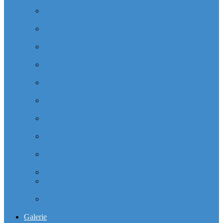
Majunga (Quartier VILLON)
Cabinet dentaire (10 dentistes) et médical depuis la tour
Manhattan (Quartier IRIS)
Cabinet dentaire (10 dentistes) et médical depuis le
michelet gan Groupama (Quartier MICHELET)
Cabinet dentaire (10 dentistes) depuis les miroirs la
Defense (Quartier ALSACE)
Cabinet dentaire (10 dentistes) la defense depuis la tour
Monge (Quartier VOSGES)
Cabinet dentaire la defense (10 dentistes) depuis la tour
Opus 12 (Quartier VILLON)
Cabinet dentaire (10 dentistes) et médical depuis la tour
Praetorium Euronext (Quartier REFLETS)
Cabinet dentaire (10 dentistes) et médical depuis la tour
Prisma (Quartier ALSACE)
Cabinet dentaire (10 dentistes) et médical depuis la tour
Total Coupole (Quartier COUPOLE-REGNAULT)
Cabinet dentaire (10 dentistes) et médical depuis la tour
Total Michelet (Quartier MICHELET)
Cabinet Dentaire (10 dentistes) depuis le CNIT
Cabinet dentaire (10 dentistes) depuis les 4 temps la
défense
Cabinet dentaire (10 dentistes) la defense depuis le
parking Les reflets
Galerie