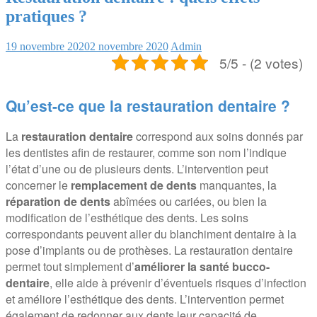
pratiques ?
19 novembre 2020
2 novembre 2020
Admin
5/5 - (2 votes)
Qu’est-ce que la restauration dentaire ?
La
restauration dentaire
correspond aux soins donnés par
les dentistes afin de restaurer, comme son nom l’indique
l’état d’une ou de plusieurs dents. L’intervention peut
concerner le
remplacement de dents
manquantes, la
réparation de dents
abîmées ou cariées, ou bien la
modification de l’esthétique des dents. Les soins
correspondants peuvent aller du blanchiment dentaire à la
pose d’implants ou de prothèses. La restauration dentaire
permet tout simplement d’
améliorer la santé bucco-
dentaire
, elle aide à prévenir d’éventuels risques d’infection
et améliore l’esthétique des dents. L’intervention permet
également de redonner aux dents leur capacité de