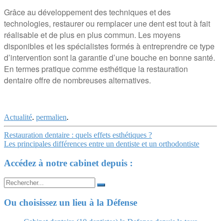
Grâce au développement des techniques et des
technologies, restaurer ou remplacer une dent est tout à fait
réalisable et de plus en plus commun. Les moyens
disponibles et les spécialistes formés à entreprendre ce type
d’intervention sont la garantie d’une bouche en bonne santé.
En termes pratique comme esthétique la restauration
dentaire offre de nombreuses alternatives.
Actualité
.
permalien
.
Navigation
Restauration dentaire : quels effets esthétiques ?
Les principales différences entre un dentiste et un orthodontiste
Article
Accédez à notre cabinet depuis :
Search
for:
Ou choisissez un lieu à la Défense