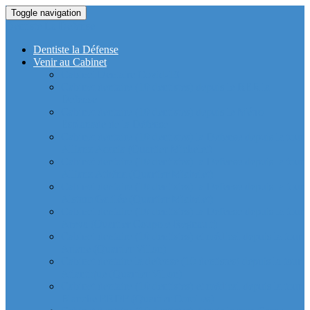
Toggle navigation
Dentiste La Defense
Dentiste la Défense
Venir au Cabinet
Cabinet Dentaire Covid-19
Cabinet dentaire (10 dentistes) depuis le RER la
Defense
Cabinet dentaire (10 dentistes) depuis le Métro
Esplanade de la Défense
Cabinet dentaire (10 dentistes) la Defense depuis la tour
Allianz Acacia (Quartier Michelet)
Cabinet dentaire (10 dentistes) la Defense depuis la tour
Allianz Athéna (Quartier Michelet)
Cabinet dentaire (10 dentistes) la Defense depuis la tour
Alstom Galilée (Quartier Michelet)
Cabinet dentaire (10 dentistes) la Defense depuis la tour
Areva (Quartier Coupole-Regnault)
Cabinet dentaire (10 dentistes) et médical depuis la tour
Ariane (Quartier Villon)
Cabinet dentaire la defense (10 dentistes) depuis la tour
Atlantique (Quartier Villon)
Cabinet dentaire (10 dentistes) et médical depuis la tour
Blanche ERDF (Quartier Corolles)