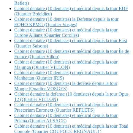
Reflets)
Cabinet dentaire (10 dentistes) et médical depuis la tour EDF
(Quartier Boieldieu)
Cabinet dentaire (10 dentistes) la Defense depuis la tour
EQHO KPMG (Quartier Vosges)
Cabinet dentaire (10 dentistes) et médical depuis la tour
Europe Allianz (Quartier Corolles)
Cabinet dentaire (10 dentistes) et médical depuis la tour First
(Quartier Saisons)
Cabinet dentaire (10 dentistes) et médical depuis la tour Île de
France (Quartier Villon)
Cabinet dentaire (10 dentistes) et médical depuis la tour
Majunga (Quartier VILLON)
Cabinet dentaire (10 dentistes) et médical depuis la tour
Manhattan (Quartier IRIS)
Cabinet dentaire (10 dentistes) la defense depuis la tour
Monge (Quartier VOSGES)
Cabinet dentaire la defense (10 dentistes) depuis la tour Opus
12 (Quartier VILLON)
Cabinet dentaire (10 dentistes) et médical depuis la tour
Praetorium Euronext (Quartier REFLETS)
Cabinet dentaire (10 dentistes) et médical depuis la tour
Prisma (Quartier ALSACE)
Cabinet dentaire (10 dentistes) et médical depuis la tour Total
Coupole (Quartier COUPOLE-REGNAULT)