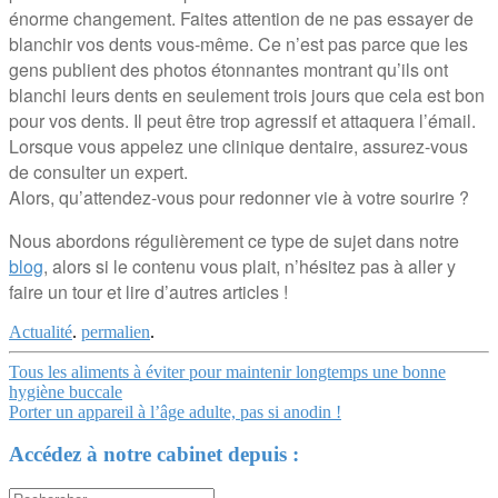
énorme changement. Faites attention de ne pas essayer de
blanchir vos dents vous-même. Ce n’est pas parce que les
gens publient des photos étonnantes montrant qu’ils ont
blanchi leurs dents en seulement trois jours que cela est bon
pour vos dents. Il peut être trop agressif et attaquera l’émail.
Lorsque vous appelez une clinique dentaire, assurez-vous
de consulter un expert.
Alors, qu’attendez-vous pour redonner vie à votre sourire ?
Nous abordons régulièrement ce type de sujet dans notre
blog
, alors si le contenu vous plait, n’hésitez pas à aller y
faire un tour et lire d’autres articles !
Actualité
.
permalien
.
Navigation
Tous les aliments à éviter pour maintenir longtemps une bonne
hygiène buccale
Article
Porter un appareil à l’âge adulte, pas si anodin !
Accédez à notre cabinet depuis :
Search