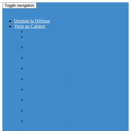
Toggle navigation
Dentiste La Defense
Dentiste la Défense
Venir au Cabinet
Cabinet Dentaire Covid-19
Cabinet dentaire (10 dentistes) depuis le RER la
Defense
Cabinet dentaire (10 dentistes) depuis le Métro
Esplanade de la Défense
Cabinet dentaire (10 dentistes) la Defense depuis la tour
Allianz Acacia (Quartier Michelet)
Cabinet dentaire (10 dentistes) la Defense depuis la tour
Allianz Athéna (Quartier Michelet)
Cabinet dentaire (10 dentistes) la Defense depuis la tour
Alstom Galilée (Quartier Michelet)
Cabinet dentaire (10 dentistes) la Defense depuis la tour
Areva (Quartier Coupole-Regnault)
Cabinet dentaire (10 dentistes) et médical depuis la tour
Ariane (Quartier Villon)
Cabinet dentaire la defense (10 dentistes) depuis la tour
Atlantique (Quartier Villon)
Cabinet dentaire (10 dentistes) et médical depuis la tour
Blanche ERDF (Quartier Corolles)