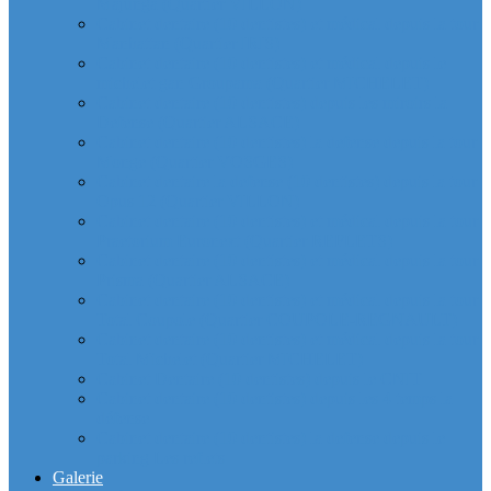
Majunga (Quartier VILLON)
Cabinet dentaire (10 dentistes) et médical depuis la tour
Manhattan (Quartier IRIS)
Cabinet dentaire (10 dentistes) et médical depuis le
michelet gan Groupama (Quartier MICHELET)
Cabinet dentaire (10 dentistes) depuis les miroirs la
Defense (Quartier ALSACE)
Cabinet dentaire (10 dentistes) la defense depuis la tour
Monge (Quartier VOSGES)
Cabinet dentaire la defense (10 dentistes) depuis la tour
Opus 12 (Quartier VILLON)
Cabinet dentaire (10 dentistes) et médical depuis la tour
Praetorium Euronext (Quartier REFLETS)
Cabinet dentaire (10 dentistes) et médical depuis la tour
Prisma (Quartier ALSACE)
Cabinet dentaire (10 dentistes) et médical depuis la tour
Total Coupole (Quartier COUPOLE-REGNAULT)
Cabinet dentaire (10 dentistes) et médical depuis la tour
Total Michelet (Quartier MICHELET)
Cabinet Dentaire (10 dentistes) depuis le CNIT
Cabinet dentaire (10 dentistes) depuis les 4 temps la
défense
Cabinet dentaire (10 dentistes) la defense depuis le
parking Les reflets
Galerie