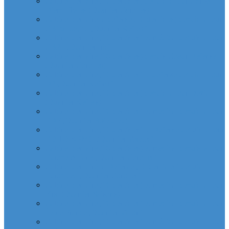
Cabinet dentaire (10 dentistes) depuis la tour Carpe
Diem Thales (Quartier Corolles)
Cabinet dentaire la defense (10 dentistes) depuis la tour
CB16 Logica (Quartier Reflets)
Cabinet dentaire (10 dentistes) et médical depuis la tour
CB21 (Quartier Iris)
Cabinet dentaire (10 dentistes) depuis Coeur Defense
(Quartier Corolles)
Cabinet dentaire (10 dentistes) la defense depuis la tour
D2 (Quartier Reflets)
Cabinet dentaire (10 dentistes) depuis la tour Dexia
(Quartier Reflets)
Cabinet dentaire (10 dentistes) et médical depuis la tour
EDF (Quartier Boieldieu)
Cabinet dentaire (10 dentistes) la Defense depuis la tour
EQHO KPMG (Quartier Vosges)
Cabinet dentaire (10 dentistes) et médical depuis la tour
Europe Allianz (Quartier Corolles)
Cabinet dentaire la Defense (10 dentistes) depuis
Europlaza (Quartier Corolles)
Cabinet dentaire (10 dentistes) et médical depuis la tour
First (Quartier Saisons)
Cabinet dentaire (10 dentistes) et médical depuis la tour
Île de France (Quartier Villon)
Cabinet dentaire (10 dentistes) et médical depuis la tour