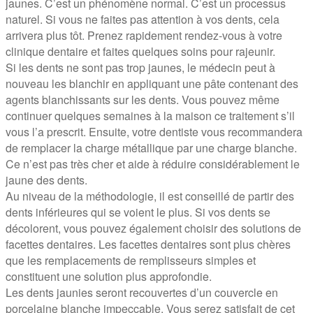
jaunes. C’est un phénomène normal. C’est un processus
naturel. Si vous ne faites pas attention à vos dents, cela
arrivera plus tôt. Prenez rapidement rendez-vous à votre
clinique dentaire et faites quelques soins pour rajeunir.
Si les dents ne sont pas trop jaunes, le médecin peut à
nouveau les blanchir en appliquant une pâte contenant des
agents blanchissants sur les dents. Vous pouvez même
continuer quelques semaines à la maison ce traitement s’il
vous l’a prescrit. Ensuite, votre dentiste vous recommandera
de remplacer la charge métallique par une charge blanche.
Ce n’est pas très cher et aide à réduire considérablement le
jaune des dents.
Au niveau de la méthodologie, il est conseillé de partir des
dents inférieures qui se voient le plus. Si vos dents se
décolorent, vous pouvez également choisir des solutions de
facettes dentaires. Les facettes dentaires sont plus chères
que les remplacements de remplisseurs simples et
constituent une solution plus approfondie.
Les dents jaunies seront recouvertes d’un couvercle en
porcelaine blanche impeccable. Vous serez satisfait de cet