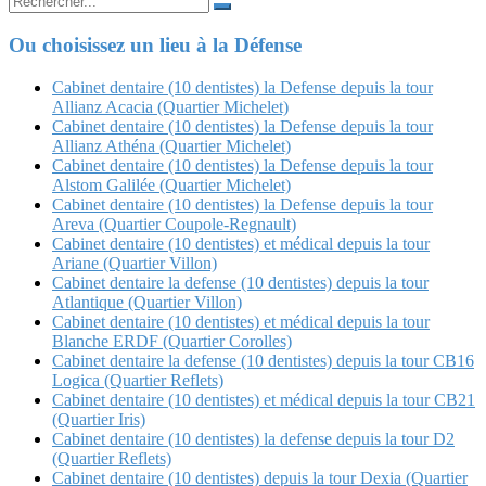
for:
Ou choisissez un lieu à la Défense
Cabinet dentaire (10 dentistes) la Defense depuis la tour
Allianz Acacia (Quartier Michelet)
Cabinet dentaire (10 dentistes) la Defense depuis la tour
Allianz Athéna (Quartier Michelet)
Cabinet dentaire (10 dentistes) la Defense depuis la tour
Alstom Galilée (Quartier Michelet)
Cabinet dentaire (10 dentistes) la Defense depuis la tour
Areva (Quartier Coupole-Regnault)
Cabinet dentaire (10 dentistes) et médical depuis la tour
Ariane (Quartier Villon)
Cabinet dentaire la defense (10 dentistes) depuis la tour
Atlantique (Quartier Villon)
Cabinet dentaire (10 dentistes) et médical depuis la tour
Blanche ERDF (Quartier Corolles)
Cabinet dentaire la defense (10 dentistes) depuis la tour CB16
Logica (Quartier Reflets)
Cabinet dentaire (10 dentistes) et médical depuis la tour CB21
(Quartier Iris)
Cabinet dentaire (10 dentistes) la defense depuis la tour D2
(Quartier Reflets)
Cabinet dentaire (10 dentistes) depuis la tour Dexia (Quartier