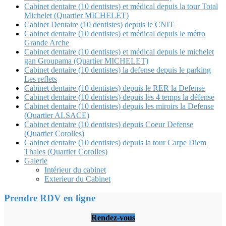
Cabinet dentaire (10 dentistes) et médical depuis la tour Total
Michelet (Quartier MICHELET)
Cabinet Dentaire (10 dentistes) depuis le CNIT
Cabinet dentaire (10 dentistes) et médical depuis le métro
Grande Arche
Cabinet dentaire (10 dentistes) et médical depuis le michelet
gan Groupama (Quartier MICHELET)
Cabinet dentaire (10 dentistes) la defense depuis le parking
Les reflets
Cabinet dentaire (10 dentistes) depuis le RER la Defense
Cabinet dentaire (10 dentistes) depuis les 4 temps la défense
Cabinet dentaire (10 dentistes) depuis les miroirs la Defense
(Quartier ALSACE)
Cabinet dentaire (10 dentistes) depuis Coeur Defense
(Quartier Corolles)
Cabinet dentaire (10 dentistes) depuis la tour Carpe Diem
Thales (Quartier Corolles)
Galerie
Intérieur du cabinet
Exterieur du Cabinet
Prendre RDV en ligne
Rendez-vous