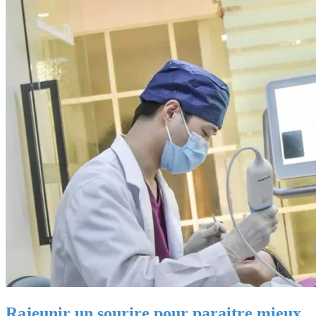
Rajeunir un sourire pour paraitre mieux