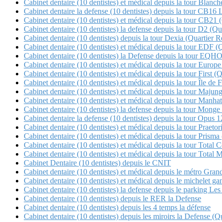
Cabinet dentaire (10 dentistes) et médical depuis la tour Blan
Cabinet dentaire la defense (10 dentistes) depuis la tour CB16 
Cabinet dentaire (10 dentistes) et médical depuis la tour CB21 (Q
Cabinet dentaire (10 dentistes) la defense depuis la tour D2 (Qua
Cabinet dentaire (10 dentistes) depuis la tour Dexia (Quartier Re
Cabinet dentaire (10 dentistes) et médical depuis la tour EDF (
Cabinet dentaire (10 dentistes) la Defense depuis la tour E
Cabinet dentaire (10 dentistes) et médical depuis la tour Europe
Cabinet dentaire (10 dentistes) et médical depuis la tour First (
Cabinet dentaire (10 dentistes) et médical depuis la tour Île de 
Cabinet dentaire (10 dentistes) et médical depuis la tour Maj
Cabinet dentaire (10 dentistes) et médical depuis la tour Manha
Cabinet dentaire (10 dentistes) la defense depuis la tour Mon
Cabinet dentaire la defense (10 dentistes) depuis la tour Opu
Cabinet dentaire (10 dentistes) et médical depuis la tour Pra
Cabinet dentaire (10 dentistes) et médical depuis la tour Pris
Cabinet dentaire (10 dentistes) et médical depuis la tour 
Cabinet dentaire (10 dentistes) et médical depuis la tour Tot
Cabinet Dentaire (10 dentistes) depuis le CNIT
Cabinet dentaire (10 dentistes) et médical depuis le métro Gra
Cabinet dentaire (10 dentistes) et médical depuis le michele
Cabinet dentaire (10 dentistes) la defense depuis le parking Les 
Cabinet dentaire (10 dentistes) depuis le RER la Defense
Cabinet dentaire (10 dentistes) depuis les 4 temps la défense
Cabinet dentaire (10 dentistes) depuis les miroirs la Defense 