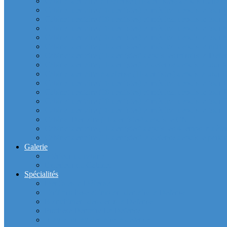
Cabinet dentaire la Defense (10 dentistes) depuis Europla
Cabinet dentaire (10 dentistes) et médical depuis la tour F
Cabinet dentaire (10 dentistes) et médical depuis la tour Î
Cabinet dentaire (10 dentistes) et médical depuis la to
Cabinet dentaire (10 dentistes) et médical depuis la tour
Cabinet dentaire (10 dentistes) et médical depuis le m
Cabinet dentaire (10 dentistes) depuis les miroirs la D
Cabinet dentaire (10 dentistes) la defense depuis la to
Cabinet dentaire la defense (10 dentistes) depuis la to
Cabinet dentaire (10 dentistes) et médical depuis la to
Cabinet dentaire (10 dentistes) et médical depuis la to
Cabinet dentaire (10 dentistes) et médical depuis la
Cabinet dentaire (10 dentistes) et médical depuis la to
Cabinet Dentaire (10 dentistes) depuis le CNIT
Cabinet dentaire (10 dentistes) depuis les 4 temps la défe
Cabinet dentaire (10 dentistes) la defense depuis le parkin
Galerie
Intérieur du cabinet
Exterieur du Cabinet
Spécialités
Dentistes la Défense
Tarif prothèse et implant dentaire la Defense
Blanchiment des dents la Defense
Prothèse Dentaire La Defense
Inlay et onlay dentaire la defense