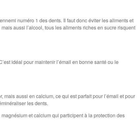
’ennemi numéro 1 des dents. Il faut donc éviter les aliments et
 mais aussi l’alcool, tous les aliments riches en sucre risquent
 C’est idéal pour maintenir l’émail en bonne santé ou le
r, mais aussi en calcium, ce qui est parfait pour l’émail et pour
minéraliser les dents.
 magnésium et calcium qui participent à la protection des