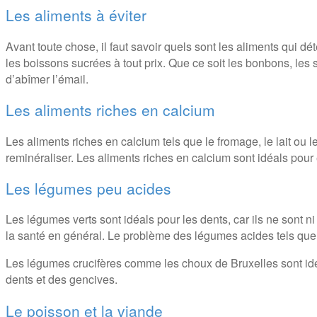
Les aliments à éviter
Avant toute chose, il faut savoir quels sont les aliments qui dé
les boissons sucrées à tout prix. Que ce soit les bonbons, les s
d’abîmer l’émail.
Les aliments riches en calcium
Les aliments riches en calcium tels que le fromage, le lait ou 
reminéraliser. Les aliments riches en calcium sont idéals pour é
Les légumes peu acides
Les légumes verts sont idéals pour les dents, car ils ne sont ni
la santé en général. Le problème des légumes acides tels que l
Les légumes crucifères comme les choux de Bruxelles sont idéa
dents et des gencives.
Le poisson et la viande