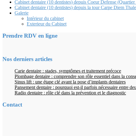
Cabinet dentaire (10 dentistes) depuis Coeur Defense (Quartier
Cabinet dentaire (10 dentistes) depuis la tour Carpe Diem Thale
Galerie
Intérieur du cabinet
Exterieur du Cabinet
Prendre RDV en ligne
Nos derniers articles
Carie dentaire : stades, symptômes et traitement précoce
Plombage dentaire : comprendre son rôle essentiel dans la cons
Sinus lift : une étape clé avant la pose d’implants dentaires
Pansement dentaire : pourquoi est-il parfois nécessaire entre d
Radio dentaire : rôle clé dans la prévention et le diagnostic
Contact