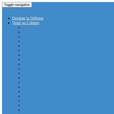
Toggle navigation
Dentiste La Defense
Dentiste la Défense
Venir au Cabinet
Cabinet Dentaire Covid-19
Cabinet dentaire (10 dentistes) depuis le RER la Defense
Cabinet dentaire (10 dentistes) depuis le Métro Esplanad
Cabinet dentaire (10 dentistes) la Defense depuis la tour
Cabinet dentaire (10 dentistes) la Defense depuis la tour
Cabinet dentaire (10 dentistes) la Defense depuis la tour
Cabinet dentaire (10 dentistes) la Defense depuis la tou
Cabinet dentaire (10 dentistes) et médical depuis la tour 
Cabinet dentaire la defense (10 dentistes) depuis la tour 
Cabinet dentaire (10 dentistes) et médical depuis la tou
Cabinet dentaire (10 dentistes) depuis la tour Carpe Diem
Cabinet dentaire la defense (10 dentistes) depuis la tour
Cabinet dentaire (10 dentistes) et médical depuis la tour 
Cabinet dentaire (10 dentistes) depuis Coeur Defense (Qu
Cabinet dentaire (10 dentistes) la defense depuis la tour 
Cabinet dentaire (10 dentistes) depuis la tour Dexia (Quar
Cabinet dentaire (10 dentistes) et médical depuis la tour
Cabinet dentaire (10 dentistes) la Defense depuis la 
Cabinet dentaire (10 dentistes) et médical depuis la tour 