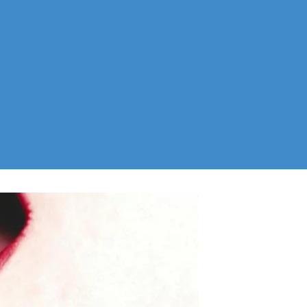
) la defense