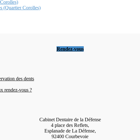
 Corolles)
s (Quartier Corolles)
Rendez-vous
ervation des dents
eux rendez-vous ?
Cabinet Dentaire de la Défense
4 place des Reflets,
Esplanade de La Défense,
92400 Courbevoie