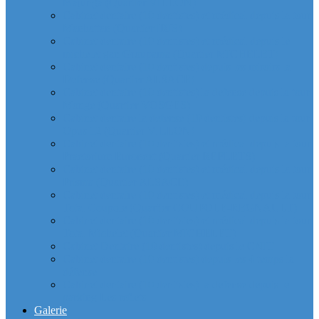
Majunga (Quartier VILLON)
Cabinet dentaire (10 dentistes) et médical depuis la tour
Manhattan (Quartier IRIS)
Cabinet dentaire (10 dentistes) et médical depuis le
michelet gan Groupama (Quartier MICHELET)
Cabinet dentaire (10 dentistes) depuis les miroirs la
Defense (Quartier ALSACE)
Cabinet dentaire (10 dentistes) la defense depuis la tour
Monge (Quartier VOSGES)
Cabinet dentaire la defense (10 dentistes) depuis la tour
Opus 12 (Quartier VILLON)
Cabinet dentaire (10 dentistes) et médical depuis la tour
Praetorium Euronext (Quartier REFLETS)
Cabinet dentaire (10 dentistes) et médical depuis la tour
Prisma (Quartier ALSACE)
Cabinet dentaire (10 dentistes) et médical depuis la tour
Total Coupole (Quartier COUPOLE-REGNAULT)
Cabinet dentaire (10 dentistes) et médical depuis la tour
Total Michelet (Quartier MICHELET)
Cabinet Dentaire (10 dentistes) depuis le CNIT
Cabinet dentaire (10 dentistes) depuis les 4 temps la
défense
Cabinet dentaire (10 dentistes) la defense depuis le
parking Les reflets
Galerie