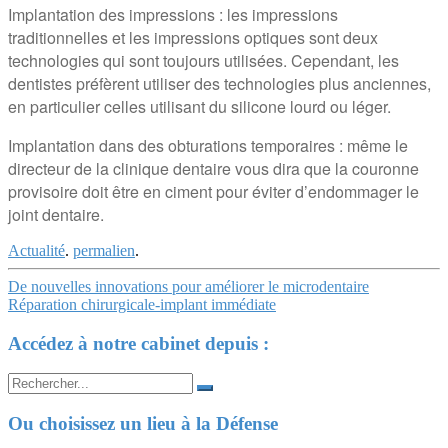
Implantation des impressions : les impressions
traditionnelles et les impressions optiques sont deux
technologies qui sont toujours utilisées. Cependant, les
dentistes préfèrent utiliser des technologies plus anciennes,
en particulier celles utilisant du silicone lourd ou léger.
Implantation dans des obturations temporaires : même le
directeur de la clinique dentaire vous dira que la couronne
provisoire doit être en ciment pour éviter d’endommager le
joint dentaire.
Actualité
.
permalien
.
Navigation
De nouvelles innovations pour améliorer le microdentaire
Réparation chirurgicale-implant immédiate
Article
Accédez à notre cabinet depuis :
Search
for:
Ou choisissez un lieu à la Défense