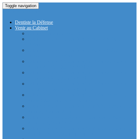
Toggle navigation
Dentiste La Defense
Dentiste la Défense
Venir au Cabinet
Cabinet Dentaire Covid-19
Cabinet dentaire (10 dentistes) depuis le RER la
Defense
Cabinet dentaire (10 dentistes) depuis le Métro
Esplanade de la Défense
Cabinet dentaire (10 dentistes) la Defense depuis la tour
Allianz Acacia (Quartier Michelet)
Cabinet dentaire (10 dentistes) la Defense depuis la tour
Allianz Athéna (Quartier Michelet)
Cabinet dentaire (10 dentistes) la Defense depuis la tour
Alstom Galilée (Quartier Michelet)
Cabinet dentaire (10 dentistes) la Defense depuis la tour
Areva (Quartier Coupole-Regnault)
Cabinet dentaire (10 dentistes) et médical depuis la tour
Ariane (Quartier Villon)
Cabinet dentaire la defense (10 dentistes) depuis la tour
Atlantique (Quartier Villon)
Cabinet dentaire (10 dentistes) et médical depuis la tour
Blanche ERDF (Quartier Corolles)