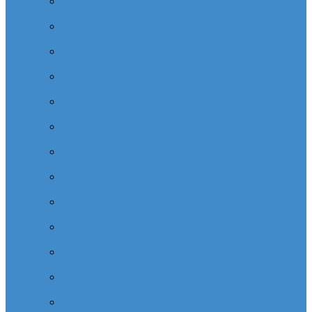
Cabinet dentaire (10 dentistes) depuis la tour Carpe
Diem Thales (Quartier Corolles)
Cabinet dentaire la defense (10 dentistes) depuis la tour
CB16 Logica (Quartier Reflets)
Cabinet dentaire (10 dentistes) et médical depuis la tour
CB21 (Quartier Iris)
Cabinet dentaire (10 dentistes) depuis Coeur Defense
(Quartier Corolles)
Cabinet dentaire (10 dentistes) la defense depuis la tour
D2 (Quartier Reflets)
Cabinet dentaire (10 dentistes) depuis la tour Dexia
(Quartier Reflets)
Cabinet dentaire (10 dentistes) et médical depuis la tour
EDF (Quartier Boieldieu)
Cabinet dentaire (10 dentistes) la Defense depuis la tour
EQHO KPMG (Quartier Vosges)
Cabinet dentaire (10 dentistes) et médical depuis la tour
Europe Allianz (Quartier Corolles)
Cabinet dentaire la Defense (10 dentistes) depuis
Europlaza (Quartier Corolles)
Cabinet dentaire (10 dentistes) et médical depuis la tour
First (Quartier Saisons)
Cabinet dentaire (10 dentistes) et médical depuis la tour
Île de France (Quartier Villon)
Cabinet dentaire (10 dentistes) et médical depuis la tour