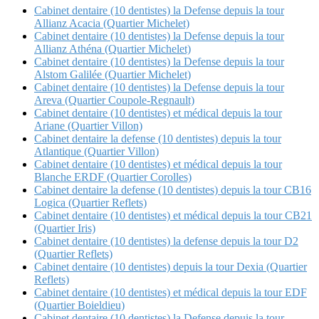
Cabinet dentaire (10 dentistes) la Defense depuis la tour
Allianz Acacia (Quartier Michelet)
Cabinet dentaire (10 dentistes) la Defense depuis la tour
Allianz Athéna (Quartier Michelet)
Cabinet dentaire (10 dentistes) la Defense depuis la tour
Alstom Galilée (Quartier Michelet)
Cabinet dentaire (10 dentistes) la Defense depuis la tour
Areva (Quartier Coupole-Regnault)
Cabinet dentaire (10 dentistes) et médical depuis la tour
Ariane (Quartier Villon)
Cabinet dentaire la defense (10 dentistes) depuis la tour
Atlantique (Quartier Villon)
Cabinet dentaire (10 dentistes) et médical depuis la tour
Blanche ERDF (Quartier Corolles)
Cabinet dentaire la defense (10 dentistes) depuis la tour CB16
Logica (Quartier Reflets)
Cabinet dentaire (10 dentistes) et médical depuis la tour CB21
(Quartier Iris)
Cabinet dentaire (10 dentistes) la defense depuis la tour D2
(Quartier Reflets)
Cabinet dentaire (10 dentistes) depuis la tour Dexia (Quartier
Reflets)
Cabinet dentaire (10 dentistes) et médical depuis la tour EDF
(Quartier Boieldieu)
Cabinet dentaire (10 dentistes) la Defense depuis la tour