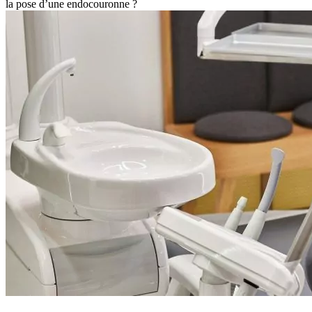
la pose d’une endocouronne ?