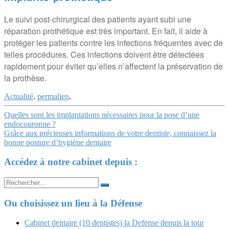
Le suivi post-chirurgical des patients ayant subi une
réparation prothétique est très important. En fait, il aide à
protéger les patients contre les infections fréquentes avec de
telles procédures. Ces infections doivent être détectées
rapidement pour éviter qu’elles n’affectent la préservation de
la prothèse.
Actualité
.
permalien
.
Navigation
Quelles sont les implantations nécessaires pour la pose d’une
endocouronne ?
Article
Grâce aux précieuses informations de votre dentiste, connaissez la
bonne posture d’hygiène dentaire
Accédez à notre cabinet depuis :
Search
for:
Ou choisissez un lieu à la Défense
Cabinet dentaire (10 dentistes) la Defense depuis la tour