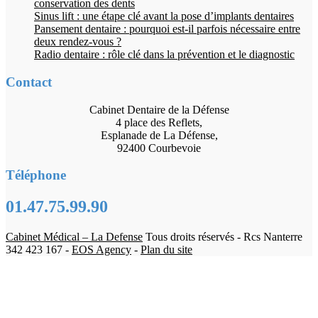
conservation des dents
Sinus lift : une étape clé avant la pose d’implants dentaires
Pansement dentaire : pourquoi est-il parfois nécessaire entre
deux rendez-vous ?
Radio dentaire : rôle clé dans la prévention et le diagnostic
Contact
Cabinet Dentaire de la Défense
4 place des Reflets,
Esplanade de La Défense,
92400 Courbevoie
Téléphone
01.47.75.99.90
Cabinet Médical – La Defense
Tous droits réservés - Rcs Nanterre
342 423 167 -
EOS Agency
-
Plan du site