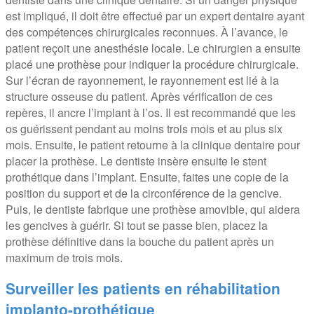
est impliqué, il doit être effectué par un expert dentaire ayant
des compétences chirurgicales reconnues. À l’avance, le
patient reçoit une anesthésie locale. Le chirurgien a ensuite
placé une prothèse pour indiquer la procédure chirurgicale.
Sur l’écran de rayonnement, le rayonnement est lié à la
structure osseuse du patient. Après vérification de ces
repères, il ancre l’implant à l’os. Il est recommandé que les
os guérissent pendant au moins trois mois et au plus six
mois. Ensuite, le patient retourne à la clinique dentaire pour
placer la prothèse. Le dentiste insère ensuite le stent
prothétique dans l’implant. Ensuite, faites une copie de la
position du support et de la circonférence de la gencive.
Puis, le dentiste fabrique une prothèse amovible, qui aidera
les gencives à guérir. Si tout se passe bien, placez la
prothèse définitive dans la bouche du patient après un
maximum de trois mois.
Surveiller les patients en réhabilitation
implanto-prothétique