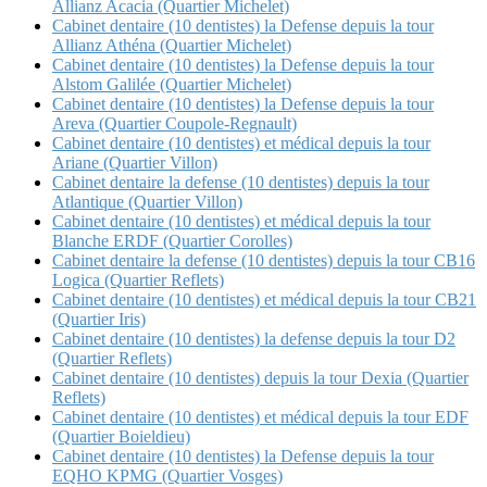
Allianz Acacia (Quartier Michelet)
Cabinet dentaire (10 dentistes) la Defense depuis la tour
Allianz Athéna (Quartier Michelet)
Cabinet dentaire (10 dentistes) la Defense depuis la tour
Alstom Galilée (Quartier Michelet)
Cabinet dentaire (10 dentistes) la Defense depuis la tour
Areva (Quartier Coupole-Regnault)
Cabinet dentaire (10 dentistes) et médical depuis la tour
Ariane (Quartier Villon)
Cabinet dentaire la defense (10 dentistes) depuis la tour
Atlantique (Quartier Villon)
Cabinet dentaire (10 dentistes) et médical depuis la tour
Blanche ERDF (Quartier Corolles)
Cabinet dentaire la defense (10 dentistes) depuis la tour CB16
Logica (Quartier Reflets)
Cabinet dentaire (10 dentistes) et médical depuis la tour CB21
(Quartier Iris)
Cabinet dentaire (10 dentistes) la defense depuis la tour D2
(Quartier Reflets)
Cabinet dentaire (10 dentistes) depuis la tour Dexia (Quartier
Reflets)
Cabinet dentaire (10 dentistes) et médical depuis la tour EDF
(Quartier Boieldieu)
Cabinet dentaire (10 dentistes) la Defense depuis la tour
EQHO KPMG (Quartier Vosges)