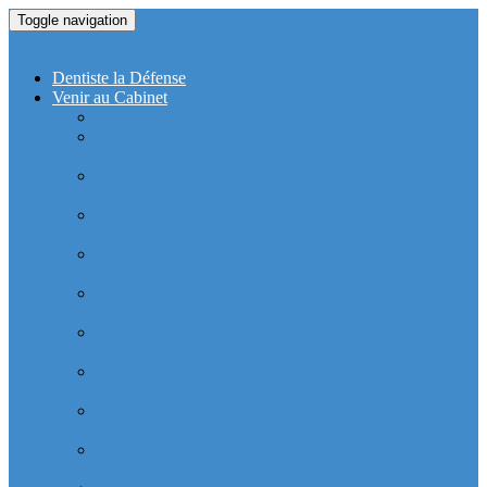
Toggle navigation
Dentiste La Defense
Dentiste la Défense
Venir au Cabinet
Cabinet Dentaire Covid-19
Cabinet dentaire (10 dentistes) depuis le RER la
Defense
Cabinet dentaire (10 dentistes) depuis le Métro
Esplanade de la Défense
Cabinet dentaire (10 dentistes) la Defense depuis la tour
Allianz Acacia (Quartier Michelet)
Cabinet dentaire (10 dentistes) la Defense depuis la tour
Allianz Athéna (Quartier Michelet)
Cabinet dentaire (10 dentistes) la Defense depuis la tour
Alstom Galilée (Quartier Michelet)
Cabinet dentaire (10 dentistes) la Defense depuis la tour
Areva (Quartier Coupole-Regnault)
Cabinet dentaire (10 dentistes) et médical depuis la tour
Ariane (Quartier Villon)
Cabinet dentaire la defense (10 dentistes) depuis la tour
Atlantique (Quartier Villon)
Cabinet dentaire (10 dentistes) et médical depuis la tour
Blanche ERDF (Quartier Corolles)