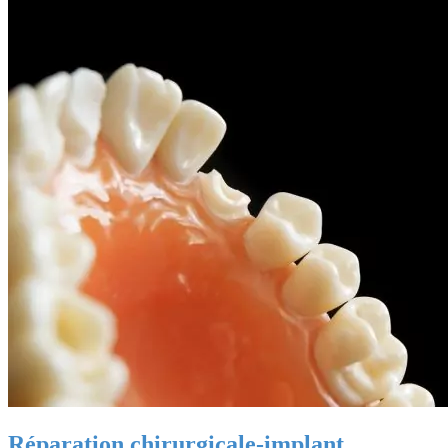
Réparation chirurgicale-implant