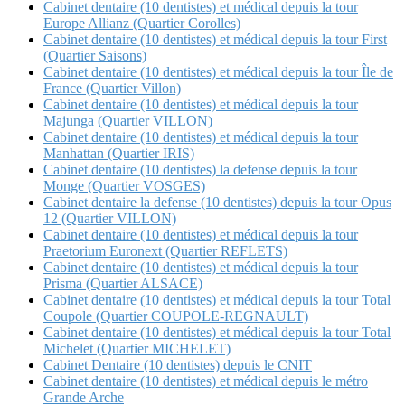
Cabinet dentaire (10 dentistes) et médical depuis la tour
Europe Allianz (Quartier Corolles)
Cabinet dentaire (10 dentistes) et médical depuis la tour First
(Quartier Saisons)
Cabinet dentaire (10 dentistes) et médical depuis la tour Île de
France (Quartier Villon)
Cabinet dentaire (10 dentistes) et médical depuis la tour
Majunga (Quartier VILLON)
Cabinet dentaire (10 dentistes) et médical depuis la tour
Manhattan (Quartier IRIS)
Cabinet dentaire (10 dentistes) la defense depuis la tour
Monge (Quartier VOSGES)
Cabinet dentaire la defense (10 dentistes) depuis la tour Opus
12 (Quartier VILLON)
Cabinet dentaire (10 dentistes) et médical depuis la tour
Praetorium Euronext (Quartier REFLETS)
Cabinet dentaire (10 dentistes) et médical depuis la tour
Prisma (Quartier ALSACE)
Cabinet dentaire (10 dentistes) et médical depuis la tour Total
Coupole (Quartier COUPOLE-REGNAULT)
Cabinet dentaire (10 dentistes) et médical depuis la tour Total
Michelet (Quartier MICHELET)
Cabinet Dentaire (10 dentistes) depuis le CNIT
Cabinet dentaire (10 dentistes) et médical depuis le métro
Grande Arche