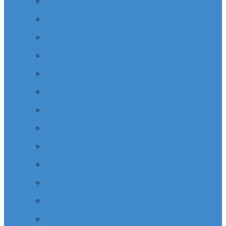
Cabinet dentaire (10 dentistes) depuis la tour Carpe
Diem Thales (Quartier Corolles)
Cabinet dentaire la defense (10 dentistes) depuis la tour
CB16 Logica (Quartier Reflets)
Cabinet dentaire (10 dentistes) et médical depuis la tour
CB21 (Quartier Iris)
Cabinet dentaire (10 dentistes) depuis Coeur Defense
(Quartier Corolles)
Cabinet dentaire (10 dentistes) la defense depuis la tour
D2 (Quartier Reflets)
Cabinet dentaire (10 dentistes) depuis la tour Dexia
(Quartier Reflets)
Cabinet dentaire (10 dentistes) et médical depuis la tour
EDF (Quartier Boieldieu)
Cabinet dentaire (10 dentistes) la Defense depuis la tour
EQHO KPMG (Quartier Vosges)
Cabinet dentaire (10 dentistes) et médical depuis la tour
Europe Allianz (Quartier Corolles)
Cabinet dentaire la Defense (10 dentistes) depuis
Europlaza (Quartier Corolles)
Cabinet dentaire (10 dentistes) et médical depuis la tour
First (Quartier Saisons)
Cabinet dentaire (10 dentistes) et médical depuis la tour
Île de France (Quartier Villon)
Cabinet dentaire (10 dentistes) et médical depuis la tour