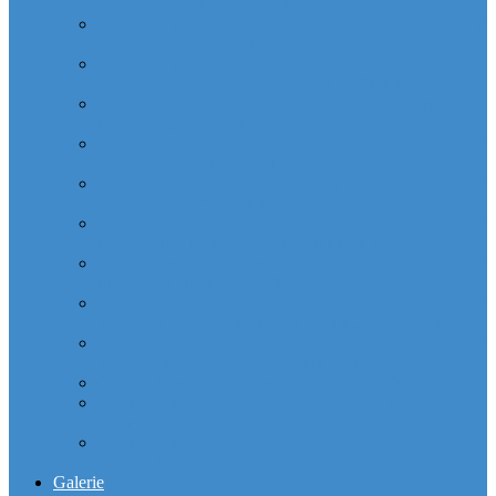
Majunga (Quartier VILLON)
Cabinet dentaire (10 dentistes) et médical depuis la tour
Manhattan (Quartier IRIS)
Cabinet dentaire (10 dentistes) et médical depuis le
michelet gan Groupama (Quartier MICHELET)
Cabinet dentaire (10 dentistes) depuis les miroirs la
Defense (Quartier ALSACE)
Cabinet dentaire (10 dentistes) la defense depuis la tour
Monge (Quartier VOSGES)
Cabinet dentaire la defense (10 dentistes) depuis la tour
Opus 12 (Quartier VILLON)
Cabinet dentaire (10 dentistes) et médical depuis la tour
Praetorium Euronext (Quartier REFLETS)
Cabinet dentaire (10 dentistes) et médical depuis la tour
Prisma (Quartier ALSACE)
Cabinet dentaire (10 dentistes) et médical depuis la tour
Total Coupole (Quartier COUPOLE-REGNAULT)
Cabinet dentaire (10 dentistes) et médical depuis la tour
Total Michelet (Quartier MICHELET)
Cabinet Dentaire (10 dentistes) depuis le CNIT
Cabinet dentaire (10 dentistes) depuis les 4 temps la
défense
Cabinet dentaire (10 dentistes) la defense depuis le
parking Les reflets
Galerie