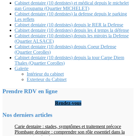
Cabinet dentaire (10 dentistes) et médical depuis le michelet
gan Groupama (Quartier MICHELET)
Cabinet dentaire (10 dentistes) la defense depuis le parking
Les reflets
Cabinet dentaire (10 dentistes) depuis le RER la Defense
Cabinet dentaire (10 dentistes) depuis les 4 temps la défense
Cabinet dentaire (10 dentistes) depuis les miroirs la Defense
(Quartier ALSACE)
Cabinet dentaire (10 dentistes) depuis Coeur Defense
(Quartier Corolles)
Cabinet dentaire (10 dentistes) depuis la tour Carpe Diem
Thales (Quartier Corolles)
Galerie
Intérieur du cabinet
Exterieur du Cabinet
Prendre RDV en ligne
Rendez-vous
Nos derniers articles
Carie dentaire : stades, symptômes et traitement précoce
Plombage dentaire : comprendre son rôle essentiel dans la