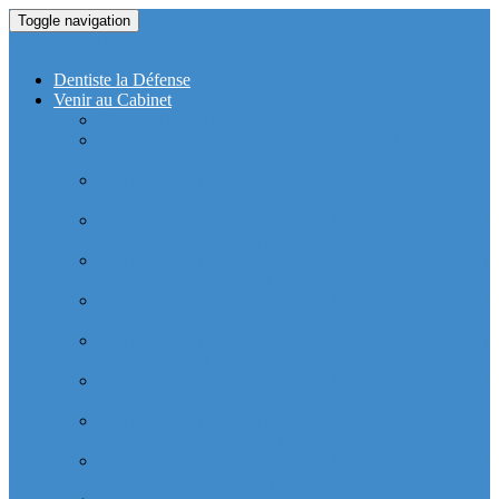
Toggle navigation
Dentiste La Defense
Dentiste la Défense
Venir au Cabinet
Cabinet Dentaire Covid-19
Cabinet dentaire (10 dentistes) depuis le RER la
Defense
Cabinet dentaire (10 dentistes) depuis le Métro
Esplanade de la Défense
Cabinet dentaire (10 dentistes) la Defense depuis la tour
Allianz Acacia (Quartier Michelet)
Cabinet dentaire (10 dentistes) la Defense depuis la tour
Allianz Athéna (Quartier Michelet)
Cabinet dentaire (10 dentistes) la Defense depuis la tour
Alstom Galilée (Quartier Michelet)
Cabinet dentaire (10 dentistes) la Defense depuis la tour
Areva (Quartier Coupole-Regnault)
Cabinet dentaire (10 dentistes) et médical depuis la tour
Ariane (Quartier Villon)
Cabinet dentaire la defense (10 dentistes) depuis la tour
Atlantique (Quartier Villon)
Cabinet dentaire (10 dentistes) et médical depuis la tour
Blanche ERDF (Quartier Corolles)