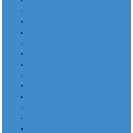
Cabinet dentaire (10 dentistes) depuis la tour Carpe
Diem Thales (Quartier Corolles)
Cabinet dentaire la defense (10 dentistes) depuis la tour
CB16 Logica (Quartier Reflets)
Cabinet dentaire (10 dentistes) et médical depuis la tour
CB21 (Quartier Iris)
Cabinet dentaire (10 dentistes) depuis Coeur Defense
(Quartier Corolles)
Cabinet dentaire (10 dentistes) la defense depuis la tour
D2 (Quartier Reflets)
Cabinet dentaire (10 dentistes) depuis la tour Dexia
(Quartier Reflets)
Cabinet dentaire (10 dentistes) et médical depuis la tour
EDF (Quartier Boieldieu)
Cabinet dentaire (10 dentistes) la Defense depuis la tour
EQHO KPMG (Quartier Vosges)
Cabinet dentaire (10 dentistes) et médical depuis la tour
Europe Allianz (Quartier Corolles)
Cabinet dentaire la Defense (10 dentistes) depuis
Europlaza (Quartier Corolles)
Cabinet dentaire (10 dentistes) et médical depuis la tour
First (Quartier Saisons)
Cabinet dentaire (10 dentistes) et médical depuis la tour
Île de France (Quartier Villon)
Cabinet dentaire (10 dentistes) et médical depuis la tour