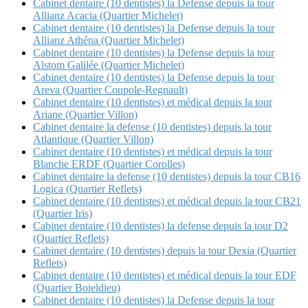
Cabinet dentaire (10 dentistes) la Defense depuis la tour
Allianz Acacia (Quartier Michelet)
Cabinet dentaire (10 dentistes) la Defense depuis la tour
Allianz Athéna (Quartier Michelet)
Cabinet dentaire (10 dentistes) la Defense depuis la tour
Alstom Galilée (Quartier Michelet)
Cabinet dentaire (10 dentistes) la Defense depuis la tour
Areva (Quartier Coupole-Regnault)
Cabinet dentaire (10 dentistes) et médical depuis la tour
Ariane (Quartier Villon)
Cabinet dentaire la defense (10 dentistes) depuis la tour
Atlantique (Quartier Villon)
Cabinet dentaire (10 dentistes) et médical depuis la tour
Blanche ERDF (Quartier Corolles)
Cabinet dentaire la defense (10 dentistes) depuis la tour CB16
Logica (Quartier Reflets)
Cabinet dentaire (10 dentistes) et médical depuis la tour CB21
(Quartier Iris)
Cabinet dentaire (10 dentistes) la defense depuis la tour D2
(Quartier Reflets)
Cabinet dentaire (10 dentistes) depuis la tour Dexia (Quartier
Reflets)
Cabinet dentaire (10 dentistes) et médical depuis la tour EDF
(Quartier Boieldieu)
Cabinet dentaire (10 dentistes) la Defense depuis la tour