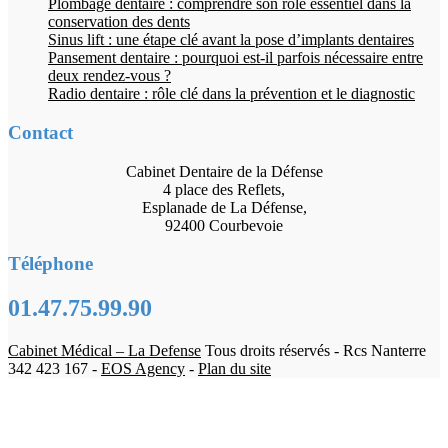
Plombage dentaire : comprendre son rôle essentiel dans la
conservation des dents
Sinus lift : une étape clé avant la pose d’implants dentaires
Pansement dentaire : pourquoi est-il parfois nécessaire entre
deux rendez-vous ?
Radio dentaire : rôle clé dans la prévention et le diagnostic
Contact
Cabinet Dentaire de la Défense
4 place des Reflets,
Esplanade de La Défense,
92400 Courbevoie
Téléphone
01.47.75.99.90
Cabinet Médical – La Defense
Tous droits réservés - Rcs Nanterre
342 423 167 -
EOS Agency
-
Plan du site