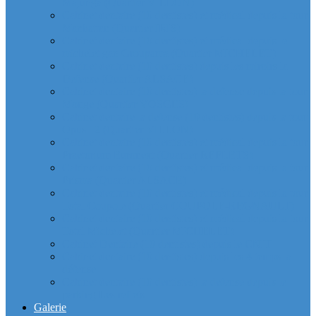
Majunga (Quartier VILLON)
Cabinet dentaire (10 dentistes) et médical depuis la tour
Manhattan (Quartier IRIS)
Cabinet dentaire (10 dentistes) et médical depuis le
michelet gan Groupama (Quartier MICHELET)
Cabinet dentaire (10 dentistes) depuis les miroirs la
Defense (Quartier ALSACE)
Cabinet dentaire (10 dentistes) la defense depuis la tour
Monge (Quartier VOSGES)
Cabinet dentaire la defense (10 dentistes) depuis la tour
Opus 12 (Quartier VILLON)
Cabinet dentaire (10 dentistes) et médical depuis la tour
Praetorium Euronext (Quartier REFLETS)
Cabinet dentaire (10 dentistes) et médical depuis la tour
Prisma (Quartier ALSACE)
Cabinet dentaire (10 dentistes) et médical depuis la tour
Total Coupole (Quartier COUPOLE-REGNAULT)
Cabinet dentaire (10 dentistes) et médical depuis la tour
Total Michelet (Quartier MICHELET)
Cabinet Dentaire (10 dentistes) depuis le CNIT
Cabinet dentaire (10 dentistes) depuis les 4 temps la
défense
Cabinet dentaire (10 dentistes) la defense depuis le
parking Les reflets
Galerie