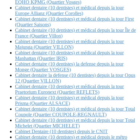
EQHO KPMG (Quartier Vosges)
Cabinet dentaire (10 dentistes) et médical depuis la tour
Europe Allianz (Quartier Corolles)
Cabinet dentaire (10 dentistes) et médical depuis la tour First
(Quartier Saisons)
Cabinet dentaire (10 dentistes) et médical depuis la tour Île de
France (Quartier Villon)
Cabinet dentaire (10 dentistes) et médical depuis la tour
Majunga (Quartier VILLON)
Cabinet dentaire (10 dentistes) et médical depuis la tour
Manhattan (Quartier IRIS)
Cabinet dentaire (10 dentistes) la defense depuis la tour
Monge (Quartier VOSGES)
Cabinet dentaire la defense (10 dentistes) depuis la tour Opus
12 (Quartier VILLON)
Cabinet dentaire (10 dentistes) et médical depuis la tour
Praetorium Euronext (Quartier REFLETS)
Cabinet dentaire (10 dentistes) et médical depuis la tour
Prisma (Quartier ALSACE)
Cabinet dentaire (10 dentistes) et médical depuis la tour Total
Coupole (Quartier COUPOLE-REGNAULT)
Cabinet dentaire (10 dentistes) et médical depuis la tour Total
Michelet (Quartier MICHELET)
Cabinet Dentaire (10 dentistes) depuis le CNIT
Cabinet dentaire (10 dentistes) et médical depuis le métro