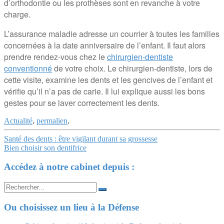
d’orthodontie ou les prothèses sont en revanche à votre
charge.
L’assurance maladie adresse un courrier à toutes les familles
concernées à la date anniversaire de l’enfant. Il faut alors
prendre rendez-vous chez le
chirurgien-dentiste
conventionné
de votre choix. Le chirurgien-dentiste, lors de
cette visite, examine les dents et les gencives de l’enfant et
vérifie qu’il n’a pas de carie. Il lui explique aussi les bons
gestes pour se laver correctement les dents.
Actualité
.
permalien
.
Navigation
Santé des dents : être vigilant durant sa grossesse
Bien choisir son dentifrice
Article
Accédez à notre cabinet depuis :
Search
for:
Ou choisissez un lieu à la Défense