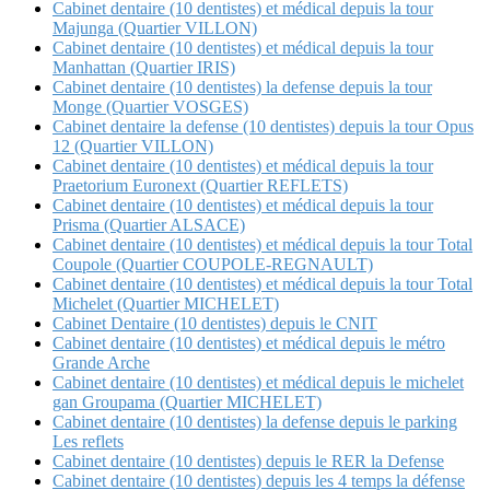
Cabinet dentaire (10 dentistes) et médical depuis la tour
Majunga (Quartier VILLON)
Cabinet dentaire (10 dentistes) et médical depuis la tour
Manhattan (Quartier IRIS)
Cabinet dentaire (10 dentistes) la defense depuis la tour
Monge (Quartier VOSGES)
Cabinet dentaire la defense (10 dentistes) depuis la tour Opus
12 (Quartier VILLON)
Cabinet dentaire (10 dentistes) et médical depuis la tour
Praetorium Euronext (Quartier REFLETS)
Cabinet dentaire (10 dentistes) et médical depuis la tour
Prisma (Quartier ALSACE)
Cabinet dentaire (10 dentistes) et médical depuis la tour Total
Coupole (Quartier COUPOLE-REGNAULT)
Cabinet dentaire (10 dentistes) et médical depuis la tour Total
Michelet (Quartier MICHELET)
Cabinet Dentaire (10 dentistes) depuis le CNIT
Cabinet dentaire (10 dentistes) et médical depuis le métro
Grande Arche
Cabinet dentaire (10 dentistes) et médical depuis le michelet
gan Groupama (Quartier MICHELET)
Cabinet dentaire (10 dentistes) la defense depuis le parking
Les reflets
Cabinet dentaire (10 dentistes) depuis le RER la Defense
Cabinet dentaire (10 dentistes) depuis les 4 temps la défense