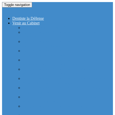
Toggle navigation
Dentiste La Defense
Dentiste la Défense
Venir au Cabinet
Cabinet Dentaire Covid-19
Cabinet dentaire (10 dentistes) depuis le RER la
Defense
Cabinet dentaire (10 dentistes) depuis le Métro
Esplanade de la Défense
Cabinet dentaire (10 dentistes) la Defense depuis la tour
Allianz Acacia (Quartier Michelet)
Cabinet dentaire (10 dentistes) la Defense depuis la tour
Allianz Athéna (Quartier Michelet)
Cabinet dentaire (10 dentistes) la Defense depuis la tour
Alstom Galilée (Quartier Michelet)
Cabinet dentaire (10 dentistes) la Defense depuis la tour
Areva (Quartier Coupole-Regnault)
Cabinet dentaire (10 dentistes) et médical depuis la tour
Ariane (Quartier Villon)
Cabinet dentaire la defense (10 dentistes) depuis la tour
Atlantique (Quartier Villon)
Cabinet dentaire (10 dentistes) et médical depuis la tour
Blanche ERDF (Quartier Corolles)