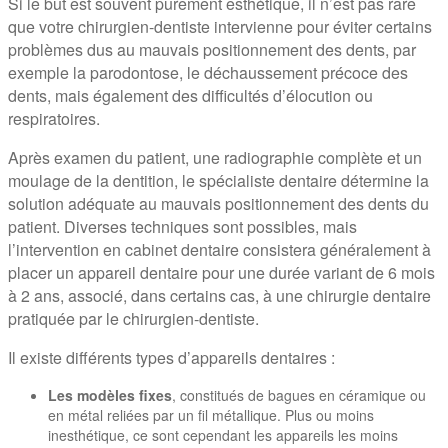
Si le but est souvent purement esthétique, il n’est pas rare
que votre chirurgien-dentiste intervienne pour éviter certains
problèmes dus au mauvais positionnement des dents, par
exemple la parodontose, le déchaussement précoce des
dents, mais également des difficultés d’élocution ou
respiratoires.
Après examen du patient, une radiographie complète et un
moulage de la dentition, le spécialiste dentaire détermine la
solution adéquate au mauvais positionnement des dents du
patient. Diverses techniques sont possibles, mais
l’intervention en cabinet dentaire consistera généralement à
placer un appareil dentaire pour une durée variant de 6 mois
à 2 ans, associé, dans certains cas, à une chirurgie dentaire
pratiquée par le chirurgien-dentiste.
Il existe différents types d’appareils dentaires :
Les modèles fixes
, constitués de bagues en céramique ou
en métal reliées par un fil métallique. Plus ou moins
inesthétique, ce sont cependant les appareils les moins