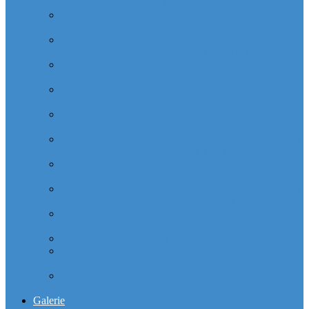
Majunga (Quartier VILLON)
Cabinet dentaire (10 dentistes) et médical depuis la tour
Manhattan (Quartier IRIS)
Cabinet dentaire (10 dentistes) et médical depuis le
michelet gan Groupama (Quartier MICHELET)
Cabinet dentaire (10 dentistes) depuis les miroirs la
Defense (Quartier ALSACE)
Cabinet dentaire (10 dentistes) la defense depuis la tour
Monge (Quartier VOSGES)
Cabinet dentaire la defense (10 dentistes) depuis la tour
Opus 12 (Quartier VILLON)
Cabinet dentaire (10 dentistes) et médical depuis la tour
Praetorium Euronext (Quartier REFLETS)
Cabinet dentaire (10 dentistes) et médical depuis la tour
Prisma (Quartier ALSACE)
Cabinet dentaire (10 dentistes) et médical depuis la tour
Total Coupole (Quartier COUPOLE-REGNAULT)
Cabinet dentaire (10 dentistes) et médical depuis la tour
Total Michelet (Quartier MICHELET)
Cabinet Dentaire (10 dentistes) depuis le CNIT
Cabinet dentaire (10 dentistes) depuis les 4 temps la
défense
Cabinet dentaire (10 dentistes) la defense depuis le
parking Les reflets
Galerie