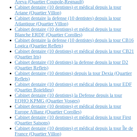
Areva (Quartier Coupole-Regnault)
Cabinet dentaire (10 dentistes) et médical depuis la tour
Ariane (Quartier Villon)
Cabinet dentaire la defense (10 dentistes) depuis la tour
Atlantique (Quartier Villon)
Cabinet dentaire (10 dentistes) et médical depuis la tour
Blanche ERDF (Quartier Corolles)
Cabinet dentaire la defense (10 dentistes) depuis la tour CB16
Logica (Quartier Reflets)
Cabinet dentaire (10 dentistes) et médical depuis la tour CB21
(Quartier Iris)
Cabinet dentaire (10 dentistes) la defense depuis la tour D2
(Quartier Reflets)
Cabinet dentaire (10 dentistes) depuis la tour Dexia (Quartier
Reflets)
Cabinet dentaire (10 dentistes) et médical depuis la tour EDF
(Quartier Boieldieu)
Cabinet dentaire (10 dentistes) la Defense depuis la tour
EQHO KPMG (Quartier Vosges)
Cabinet dentaire (10 dentistes) et médical depuis la tour
Europe Allianz (Quartier Corolles)
Cabinet dentaire (10 dentistes) et médical depuis la tour First
(Quartier Saisons)
Cabinet dentaire (10 dentistes) et médical depuis la tour Île de
France (Quartier Villon)