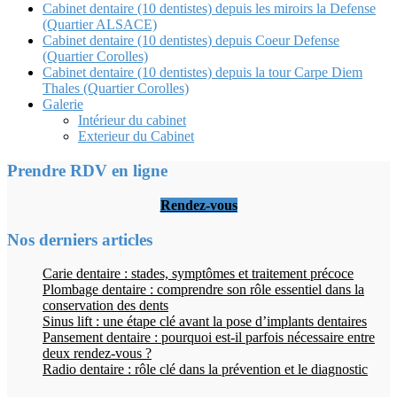
Cabinet dentaire (10 dentistes) depuis les miroirs la Defense
(Quartier ALSACE)
Cabinet dentaire (10 dentistes) depuis Coeur Defense
(Quartier Corolles)
Cabinet dentaire (10 dentistes) depuis la tour Carpe Diem
Thales (Quartier Corolles)
Galerie
Intérieur du cabinet
Exterieur du Cabinet
Prendre RDV en ligne
Rendez-vous
Nos derniers articles
Carie dentaire : stades, symptômes et traitement précoce
Plombage dentaire : comprendre son rôle essentiel dans la
conservation des dents
Sinus lift : une étape clé avant la pose d’implants dentaires
Pansement dentaire : pourquoi est-il parfois nécessaire entre
deux rendez-vous ?
Radio dentaire : rôle clé dans la prévention et le diagnostic