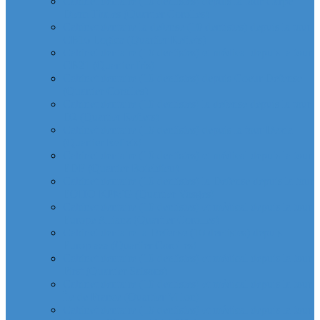
Cabinet dentaire (10 dentistes) depuis la tour Carpe
Diem Thales (Quartier Corolles)
Cabinet dentaire la defense (10 dentistes) depuis la tour
CB16 Logica (Quartier Reflets)
Cabinet dentaire (10 dentistes) et médical depuis la tour
CB21 (Quartier Iris)
Cabinet dentaire (10 dentistes) depuis Coeur Defense
(Quartier Corolles)
Cabinet dentaire (10 dentistes) la defense depuis la tour
D2 (Quartier Reflets)
Cabinet dentaire (10 dentistes) depuis la tour Dexia
(Quartier Reflets)
Cabinet dentaire (10 dentistes) et médical depuis la tour
EDF (Quartier Boieldieu)
Cabinet dentaire (10 dentistes) la Defense depuis la tour
EQHO KPMG (Quartier Vosges)
Cabinet dentaire (10 dentistes) et médical depuis la tour
Europe Allianz (Quartier Corolles)
Cabinet dentaire la Defense (10 dentistes) depuis
Europlaza (Quartier Corolles)
Cabinet dentaire (10 dentistes) et médical depuis la tour
First (Quartier Saisons)
Cabinet dentaire (10 dentistes) et médical depuis la tour
Île de France (Quartier Villon)
Cabinet dentaire (10 dentistes) et médical depuis la tour