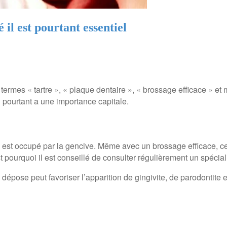
 il est pourtant essentiel
termes « tartre », « plaque dentaire », « brossage efficace » et
i pourtant a une importance capitale.
 est occupé par la gencive. Même avec un brossage efficace, cett
ourquoi il est conseillé de consulter régulièrement un spéciali
dépose peut favoriser l’apparition de gingivite, de parodontite e