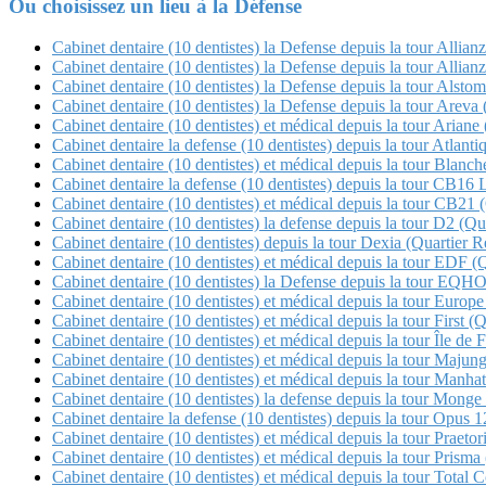
Ou choisissez un lieu à la Défense
Cabinet dentaire (10 dentistes) la Defense depuis la tour Allian
Cabinet dentaire (10 dentistes) la Defense depuis la tour Allian
Cabinet dentaire (10 dentistes) la Defense depuis la tour Alstom
Cabinet dentaire (10 dentistes) la Defense depuis la tour Arev
Cabinet dentaire (10 dentistes) et médical depuis la tour Ariane 
Cabinet dentaire la defense (10 dentistes) depuis la tour Atlanti
Cabinet dentaire (10 dentistes) et médical depuis la tour Blan
Cabinet dentaire la defense (10 dentistes) depuis la tour CB16 
Cabinet dentaire (10 dentistes) et médical depuis la tour CB21 (Q
Cabinet dentaire (10 dentistes) la defense depuis la tour D2 (Qua
Cabinet dentaire (10 dentistes) depuis la tour Dexia (Quartier Re
Cabinet dentaire (10 dentistes) et médical depuis la tour EDF (
Cabinet dentaire (10 dentistes) la Defense depuis la tour E
Cabinet dentaire (10 dentistes) et médical depuis la tour Europe
Cabinet dentaire (10 dentistes) et médical depuis la tour First (
Cabinet dentaire (10 dentistes) et médical depuis la tour Île de 
Cabinet dentaire (10 dentistes) et médical depuis la tour Maj
Cabinet dentaire (10 dentistes) et médical depuis la tour Manha
Cabinet dentaire (10 dentistes) la defense depuis la tour Mon
Cabinet dentaire la defense (10 dentistes) depuis la tour Opu
Cabinet dentaire (10 dentistes) et médical depuis la tour Pra
Cabinet dentaire (10 dentistes) et médical depuis la tour Pris
Cabinet dentaire (10 dentistes) et médical depuis la tour 