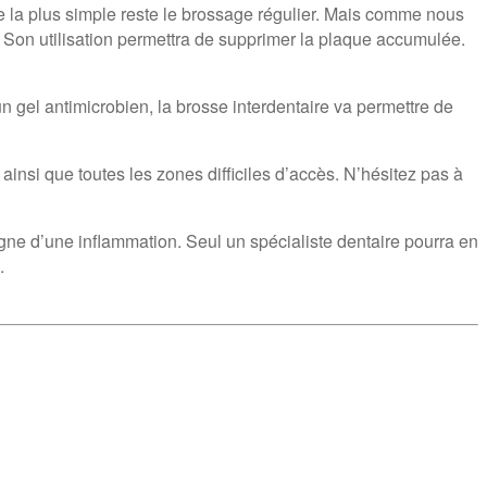
e la plus simple reste le brossage régulier. Mais comme nous
n. Son utilisation permettra de supprimer la plaque accumulée.
n gel antimicrobien, la brosse interdentaire va permettre de
 ainsi que toutes les zones difficiles d’accès. N’hésitez pas à
signe d’une inflammation. Seul un spécialiste dentaire pourra en
.