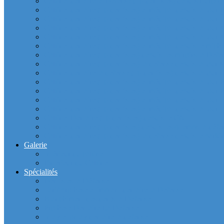
Cabinet dentaire la Defense (10 dentistes) depuis Europla
Cabinet dentaire (10 dentistes) et médical depuis la tour F
Cabinet dentaire (10 dentistes) et médical depuis la tour Î
Cabinet dentaire (10 dentistes) et médical depuis la to
Cabinet dentaire (10 dentistes) et médical depuis la tour
Cabinet dentaire (10 dentistes) et médical depuis le m
Cabinet dentaire (10 dentistes) depuis les miroirs la D
Cabinet dentaire (10 dentistes) la defense depuis la to
Cabinet dentaire la defense (10 dentistes) depuis la to
Cabinet dentaire (10 dentistes) et médical depuis la to
Cabinet dentaire (10 dentistes) et médical depuis la to
Cabinet dentaire (10 dentistes) et médical depuis la
Cabinet dentaire (10 dentistes) et médical depuis la to
Cabinet Dentaire (10 dentistes) depuis le CNIT
Cabinet dentaire (10 dentistes) depuis les 4 temps la défe
Cabinet dentaire (10 dentistes) la defense depuis le parkin
Galerie
Intérieur du cabinet
Exterieur du Cabinet
Spécialités
Dentistes la Défense
Tarif prothèse et implant dentaire la Defense
Blanchiment des dents la Defense
Prothèse Dentaire La Defense
Inlay et onlay dentaire la defense