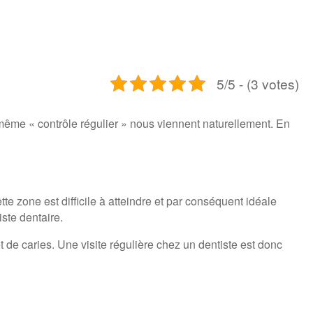
5/5 - (3 votes)
 même « contrôle régulier » nous viennent naturellement. En
e zone est difficile à atteindre et par conséquent idéale
ste dentaire.
t de caries. Une visite régulière chez un dentiste est donc