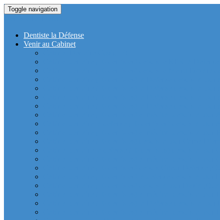
Toggle navigation
Dentiste La Defense
Dentiste la Défense
Venir au Cabinet
Cabinet Dentaire Covid-19
Cabinet dentaire (10 dentistes) depuis le RER la Defense
Cabinet dentaire (10 dentistes) depuis le Métro Esplanad
Cabinet dentaire (10 dentistes) la Defense depuis la tour
Cabinet dentaire (10 dentistes) la Defense depuis la tour
Cabinet dentaire (10 dentistes) la Defense depuis la tour
Cabinet dentaire (10 dentistes) la Defense depuis la tou
Cabinet dentaire (10 dentistes) et médical depuis la tour 
Cabinet dentaire la defense (10 dentistes) depuis la tour 
Cabinet dentaire (10 dentistes) et médical depuis la tou
Cabinet dentaire (10 dentistes) depuis la tour Carpe Diem
Cabinet dentaire la defense (10 dentistes) depuis la tour
Cabinet dentaire (10 dentistes) et médical depuis la tour 
Cabinet dentaire (10 dentistes) depuis Coeur Defense (Qu
Cabinet dentaire (10 dentistes) la defense depuis la tour 
Cabinet dentaire (10 dentistes) depuis la tour Dexia (Quar
Cabinet dentaire (10 dentistes) et médical depuis la tour
Cabinet dentaire (10 dentistes) la Defense depuis la 
Cabinet dentaire (10 dentistes) et médical depuis la tour 