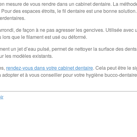
as en mesure de vous rendre dans un cabinet dentaire. La méthod
. Pour des espaces étroits, le fil dentaire est une bonne solutio
erdentaires.
rrondi, de façon à ne pas agresser les gencives. Utilisée avec u
 lors que le filament est usé ou déformé.
tement un jet d’eau pulsé, permet de nettoyer la surface des dents
ur les modèles existants.
es,
rendez-vous dans votre cabinet dentaire
. Cela peut être le 
 à adopter et à vous conseiller pour votre hygiène bucco-dentaire
ir