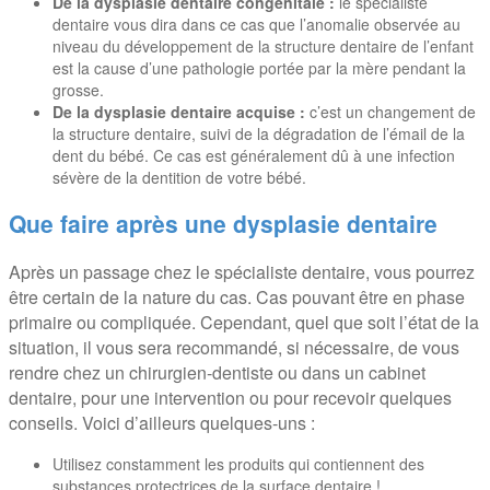
De la dysplasie dentaire congénitale :
le spécialiste
dentaire vous dira dans ce cas que l’anomalie observée au
niveau du développement de la structure dentaire de l’enfant
est la cause d’une pathologie portée par la mère pendant la
grosse.
De la dysplasie dentaire acquise :
c’est un changement de
la structure dentaire, suivi de la dégradation de l’émail de la
dent du bébé. Ce cas est généralement dû à une infection
sévère de la dentition de votre bébé.
Que faire après une dysplasie dentaire
Après un passage chez le spécialiste dentaire, vous pourrez
être certain de la nature du cas. Cas pouvant être en phase
primaire ou compliquée. Cependant, quel que soit l’état de la
situation, il vous sera recommandé, si nécessaire, de vous
rendre chez un chirurgien-dentiste ou dans un cabinet
dentaire, pour une intervention ou pour recevoir quelques
conseils. Voici d’ailleurs quelques-uns :
Utilisez constamment les produits qui contiennent des
substances protectrices de la surface dentaire !