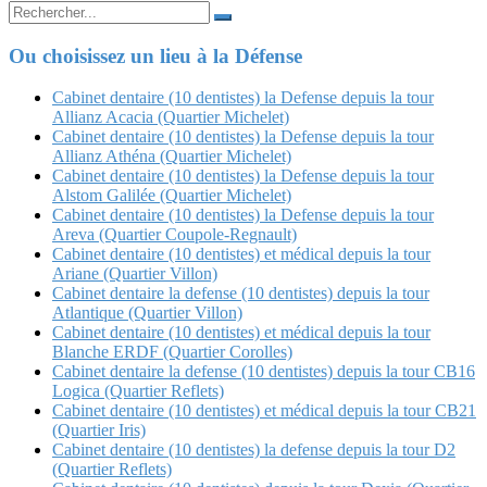
Search
for:
Ou choisissez un lieu à la Défense
Cabinet dentaire (10 dentistes) la Defense depuis la tour
Allianz Acacia (Quartier Michelet)
Cabinet dentaire (10 dentistes) la Defense depuis la tour
Allianz Athéna (Quartier Michelet)
Cabinet dentaire (10 dentistes) la Defense depuis la tour
Alstom Galilée (Quartier Michelet)
Cabinet dentaire (10 dentistes) la Defense depuis la tour
Areva (Quartier Coupole-Regnault)
Cabinet dentaire (10 dentistes) et médical depuis la tour
Ariane (Quartier Villon)
Cabinet dentaire la defense (10 dentistes) depuis la tour
Atlantique (Quartier Villon)
Cabinet dentaire (10 dentistes) et médical depuis la tour
Blanche ERDF (Quartier Corolles)
Cabinet dentaire la defense (10 dentistes) depuis la tour CB16
Logica (Quartier Reflets)
Cabinet dentaire (10 dentistes) et médical depuis la tour CB21
(Quartier Iris)
Cabinet dentaire (10 dentistes) la defense depuis la tour D2
(Quartier Reflets)