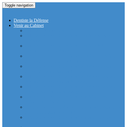
Toggle navigation
Dentiste La Defense
Dentiste la Défense
Venir au Cabinet
Cabinet Dentaire Covid-19
Cabinet dentaire (10 dentistes) depuis le RER la
Defense
Cabinet dentaire (10 dentistes) depuis le Métro
Esplanade de la Défense
Cabinet dentaire (10 dentistes) la Defense depuis la tour
Allianz Acacia (Quartier Michelet)
Cabinet dentaire (10 dentistes) la Defense depuis la tour
Allianz Athéna (Quartier Michelet)
Cabinet dentaire (10 dentistes) la Defense depuis la tour
Alstom Galilée (Quartier Michelet)
Cabinet dentaire (10 dentistes) la Defense depuis la tour
Areva (Quartier Coupole-Regnault)
Cabinet dentaire (10 dentistes) et médical depuis la tour
Ariane (Quartier Villon)
Cabinet dentaire la defense (10 dentistes) depuis la tour
Atlantique (Quartier Villon)
Cabinet dentaire (10 dentistes) et médical depuis la tour
Blanche ERDF (Quartier Corolles)