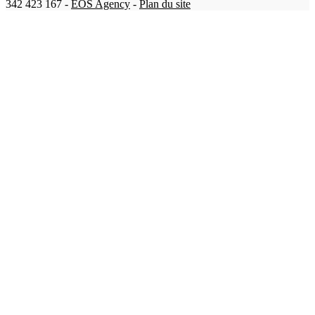
342 423 167 -
EOS Agency
-
Plan du site