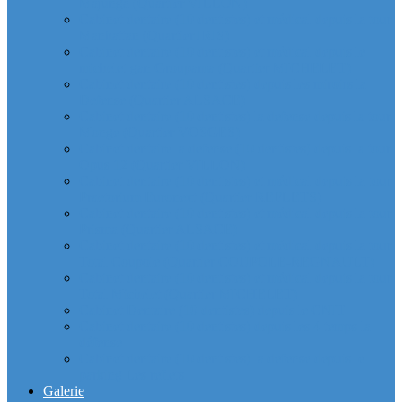
Majunga (Quartier VILLON)
Cabinet dentaire (10 dentistes) et médical depuis la tour
Manhattan (Quartier IRIS)
Cabinet dentaire (10 dentistes) et médical depuis le
michelet gan Groupama (Quartier MICHELET)
Cabinet dentaire (10 dentistes) depuis les miroirs la
Defense (Quartier ALSACE)
Cabinet dentaire (10 dentistes) la defense depuis la tour
Monge (Quartier VOSGES)
Cabinet dentaire la defense (10 dentistes) depuis la tour
Opus 12 (Quartier VILLON)
Cabinet dentaire (10 dentistes) et médical depuis la tour
Praetorium Euronext (Quartier REFLETS)
Cabinet dentaire (10 dentistes) et médical depuis la tour
Prisma (Quartier ALSACE)
Cabinet dentaire (10 dentistes) et médical depuis la tour
Total Coupole (Quartier COUPOLE-REGNAULT)
Cabinet dentaire (10 dentistes) et médical depuis la tour
Total Michelet (Quartier MICHELET)
Cabinet Dentaire (10 dentistes) depuis le CNIT
Cabinet dentaire (10 dentistes) depuis les 4 temps la
défense
Cabinet dentaire (10 dentistes) la defense depuis le
parking Les reflets
Galerie