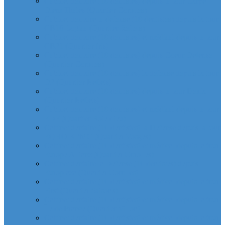
Cabinet dentaire (10 dentistes) depuis la tour Carpe
Diem Thales (Quartier Corolles)
Cabinet dentaire la defense (10 dentistes) depuis la tour
CB16 Logica (Quartier Reflets)
Cabinet dentaire (10 dentistes) et médical depuis la tour
CB21 (Quartier Iris)
Cabinet dentaire (10 dentistes) depuis Coeur Defense
(Quartier Corolles)
Cabinet dentaire (10 dentistes) la defense depuis la tour
D2 (Quartier Reflets)
Cabinet dentaire (10 dentistes) depuis la tour Dexia
(Quartier Reflets)
Cabinet dentaire (10 dentistes) et médical depuis la tour
EDF (Quartier Boieldieu)
Cabinet dentaire (10 dentistes) la Defense depuis la tour
EQHO KPMG (Quartier Vosges)
Cabinet dentaire (10 dentistes) et médical depuis la tour
Europe Allianz (Quartier Corolles)
Cabinet dentaire la Defense (10 dentistes) depuis
Europlaza (Quartier Corolles)
Cabinet dentaire (10 dentistes) et médical depuis la tour
First (Quartier Saisons)
Cabinet dentaire (10 dentistes) et médical depuis la tour
Île de France (Quartier Villon)
Cabinet dentaire (10 dentistes) et médical depuis la tour