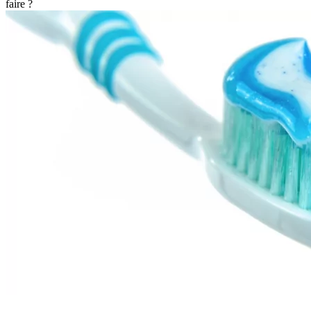
faire ?