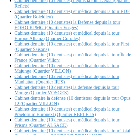
Cabinet dentaire (10 dentistes) depuis la tour Dexia (Quartier
Reflets)
Cabinet dentaire (10 dentistes) et médical depuis la tour EDF
(Quartier Boieldieu)
Cabinet dentaire (10 dentistes) la Defense depuis la tour
EQHO KPMG (Quartier Vosges)
Cabinet dentaire (10 dentistes) et médical depuis la tour
Europe Allianz (Quartier Corolles)
Cabinet dentaire (10 dentistes) et médical depuis la tour First
(Quartier Saisons)
Cabinet dentaire (10 dentistes) et médical depuis la tour Île de
France (Quartier Villon)
Cabinet dentaire (10 dentistes) et médical depuis la tour
Majunga (Quartier VILLON)
Cabinet dentaire (10 dentistes) et médical depuis la tour
Manhattan (Quartier IRIS)
Cabinet dentaire (10 dentistes) la defense depuis la tour
Monge (Quartier VOSGES)
Cabinet dentaire la defense (10 dentistes) depuis la tour Opus
12 (Quartier VILLON)
Cabinet dentaire (10 dentistes) et médical depuis la tour
Praetorium Euronext (Quartier REFLETS)
Cabinet dentaire (10 dentistes) et médical depuis la tour
Prisma (Quartier ALSACE)
Cabinet dentaire (10 dentistes) et médical depuis la tour Total