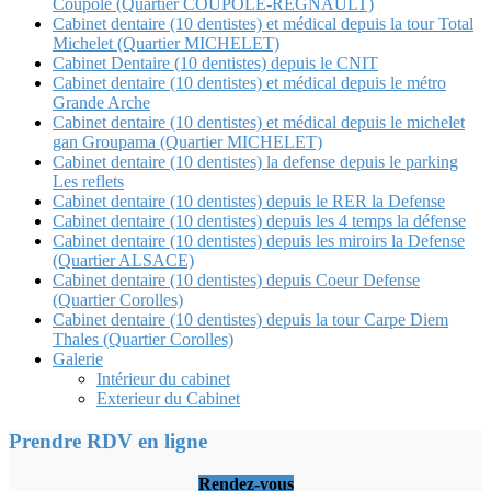
Coupole (Quartier COUPOLE-REGNAULT)
Cabinet dentaire (10 dentistes) et médical depuis la tour Total
Michelet (Quartier MICHELET)
Cabinet Dentaire (10 dentistes) depuis le CNIT
Cabinet dentaire (10 dentistes) et médical depuis le métro
Grande Arche
Cabinet dentaire (10 dentistes) et médical depuis le michelet
gan Groupama (Quartier MICHELET)
Cabinet dentaire (10 dentistes) la defense depuis le parking
Les reflets
Cabinet dentaire (10 dentistes) depuis le RER la Defense
Cabinet dentaire (10 dentistes) depuis les 4 temps la défense
Cabinet dentaire (10 dentistes) depuis les miroirs la Defense
(Quartier ALSACE)
Cabinet dentaire (10 dentistes) depuis Coeur Defense
(Quartier Corolles)
Cabinet dentaire (10 dentistes) depuis la tour Carpe Diem
Thales (Quartier Corolles)
Galerie
Intérieur du cabinet
Exterieur du Cabinet
Prendre RDV en ligne
Rendez-vous