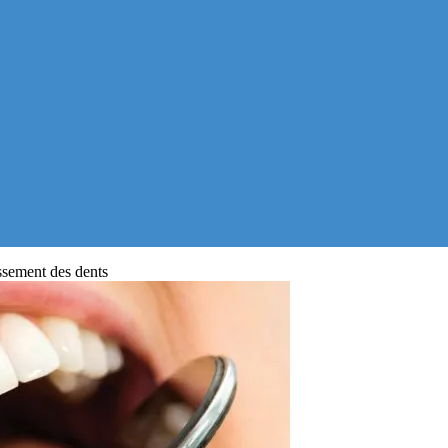
) la defense
ssement des dents