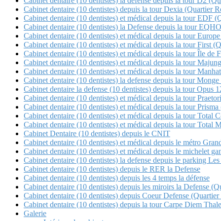
Cabinet dentaire (10 dentistes) la defense depuis la tour D2 (Qua
Cabinet dentaire (10 dentistes) depuis la tour Dexia (Quartier Re
Cabinet dentaire (10 dentistes) et médical depuis la tour EDF (
Cabinet dentaire (10 dentistes) la Defense depuis la tour E
Cabinet dentaire (10 dentistes) et médical depuis la tour Europe
Cabinet dentaire (10 dentistes) et médical depuis la tour First (
Cabinet dentaire (10 dentistes) et médical depuis la tour Île de 
Cabinet dentaire (10 dentistes) et médical depuis la tour Maj
Cabinet dentaire (10 dentistes) et médical depuis la tour Manha
Cabinet dentaire (10 dentistes) la defense depuis la tour Mon
Cabinet dentaire la defense (10 dentistes) depuis la tour Opu
Cabinet dentaire (10 dentistes) et médical depuis la tour Pra
Cabinet dentaire (10 dentistes) et médical depuis la tour Pris
Cabinet dentaire (10 dentistes) et médical depuis la tour 
Cabinet dentaire (10 dentistes) et médical depuis la tour Tot
Cabinet Dentaire (10 dentistes) depuis le CNIT
Cabinet dentaire (10 dentistes) et médical depuis le métro Gra
Cabinet dentaire (10 dentistes) et médical depuis le michele
Cabinet dentaire (10 dentistes) la defense depuis le parking Les 
Cabinet dentaire (10 dentistes) depuis le RER la Defense
Cabinet dentaire (10 dentistes) depuis les 4 temps la défense
Cabinet dentaire (10 dentistes) depuis les miroirs la Defense 
Cabinet dentaire (10 dentistes) depuis Coeur Defense (Quartier
Cabinet dentaire (10 dentistes) depuis la tour Carpe Diem Thale
Galerie