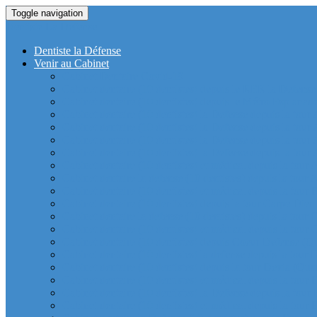
Toggle navigation
Dentiste La Defense
Dentiste la Défense
Venir au Cabinet
Cabinet Dentaire Covid-19
Cabinet dentaire (10 dentistes) depuis le RER la Defense
Cabinet dentaire (10 dentistes) depuis le Métro Esplanad
Cabinet dentaire (10 dentistes) la Defense depuis la tour
Cabinet dentaire (10 dentistes) la Defense depuis la tour
Cabinet dentaire (10 dentistes) la Defense depuis la tour
Cabinet dentaire (10 dentistes) la Defense depuis la tou
Cabinet dentaire (10 dentistes) et médical depuis la tour 
Cabinet dentaire la defense (10 dentistes) depuis la tour 
Cabinet dentaire (10 dentistes) et médical depuis la tou
Cabinet dentaire (10 dentistes) depuis la tour Carpe Diem
Cabinet dentaire la defense (10 dentistes) depuis la tour
Cabinet dentaire (10 dentistes) et médical depuis la tour 
Cabinet dentaire (10 dentistes) depuis Coeur Defense (Qu
Cabinet dentaire (10 dentistes) la defense depuis la tour 
Cabinet dentaire (10 dentistes) depuis la tour Dexia (Quar
Cabinet dentaire (10 dentistes) et médical depuis la tour
Cabinet dentaire (10 dentistes) la Defense depuis la 
Cabinet dentaire (10 dentistes) et médical depuis la tour 