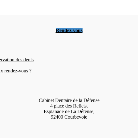
Rendez-vous
ervation des dents
eux rendez-vous ?
Cabinet Dentaire de la Défense
4 place des Reflets,
Esplanade de La Défense,
92400 Courbevoie