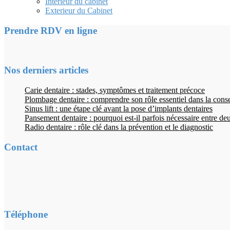
Intérieur du cabinet
Exterieur du Cabinet
Prendre RDV en ligne
Nos derniers articles
Carie dentaire : stades, symptômes et traitement précoce
Plombage dentaire : comprendre son rôle essentiel dans la cons
Sinus lift : une étape clé avant la pose d’implants dentaires
Pansement dentaire : pourquoi est-il parfois nécessaire entre d
Radio dentaire : rôle clé dans la prévention et le diagnostic
Contact
Téléphone