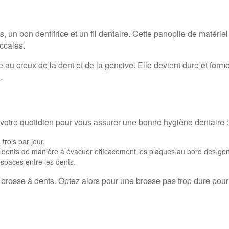
, un bon dentifrice et un fil dentaire. Cette panoplie de matérie
ccales.
e au creux de la dent et de la gencive. Elle devient dure et forme
.
votre quotidien pour vous assurer une bonne hygiène dentaire :
rois par jour.
 dents de manière à évacuer efficacement les plaques au bord des gen
espaces entre les dents.
e brosse à dents. Optez alors pour une brosse pas trop dure pou