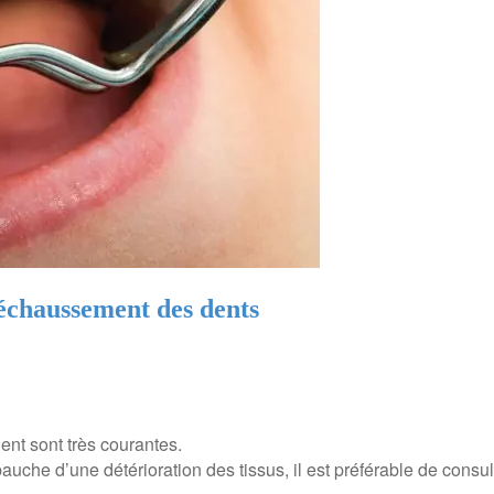
déchaussement des dents
dent sont très courantes.
uche d’une détérioration des tissus, il est préférable de consult