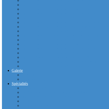
Cabinet dentaire la Defense (10 dentistes) depuis Europla
Cabinet dentaire (10 dentistes) et médical depuis la tour F
Cabinet dentaire (10 dentistes) et médical depuis la tour Î
Cabinet dentaire (10 dentistes) et médical depuis la to
Cabinet dentaire (10 dentistes) et médical depuis la tour
Cabinet dentaire (10 dentistes) et médical depuis le m
Cabinet dentaire (10 dentistes) depuis les miroirs la D
Cabinet dentaire (10 dentistes) la defense depuis la to
Cabinet dentaire la defense (10 dentistes) depuis la to
Cabinet dentaire (10 dentistes) et médical depuis la to
Cabinet dentaire (10 dentistes) et médical depuis la to
Cabinet dentaire (10 dentistes) et médical depuis la
Cabinet dentaire (10 dentistes) et médical depuis la to
Cabinet Dentaire (10 dentistes) depuis le CNIT
Cabinet dentaire (10 dentistes) depuis les 4 temps la défe
Cabinet dentaire (10 dentistes) la defense depuis le parkin
Galerie
Intérieur du cabinet
Exterieur du Cabinet
Spécialités
Dentistes la Défense
Tarif prothèse et implant dentaire la Defense
Blanchiment des dents la Defense
Prothèse Dentaire La Defense
Inlay et onlay dentaire la defense