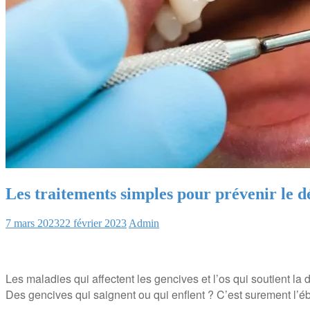
Les traitements simples pour prévenir le 
7 mars 2023
22 février 2023
Admin
Les maladies qui affectent les gencives et l’os qui soutient la 
Des gencives qui saignent ou qui enflent ? C’est surement l’éba