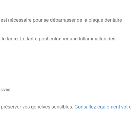
l est nécessaire pour se débarrasser de la plaque dentaire
 le tartre. Le tartre peut entraîner une inflammation des
cives.
r préserver vos gencives sensibles.
Consultez également votre