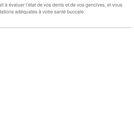
t à évaluer l’état de vos dents et de vos gencives, et vous
dations adéquates à votre santé buccale.