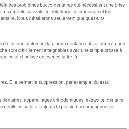
déjà des problèmes bucco-dentaires qui nécessitent une prise
ires urgents suivants: le détartrage, le plombage et les
n dentaire. Nous détaillerons seulement quelques-uns.
s d’éliminer totalement la plaque dentaire qui se forme à partir
ouche sont difficilement atteignables avec une simple brosse à
 que celui-ci puisse enlever ce tartre-là.
res. Elle permet la suppression, par exemple, du tissu
s dentaires, appareillages orthodontiques, extraction dentaire
e dentistes se fera toujours le plaisir d’accompagner ses