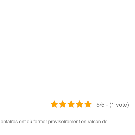
5/5 - (1 vote)
dentaires ont dû fermer provisoirement en raison de