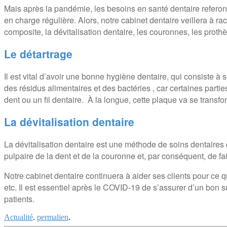
Mais après la pandémie, les besoins en santé dentaire refero
en charge régulière. Alors, notre cabinet dentaire veillera à r
composite, la dévitalisation dentaire, les couronnes, les proth
Le détartrage
Il est vital d’avoir une bonne hygiène dentaire, qui consiste à 
des résidus alimentaires et des bactéries , car certaines parti
dent ou un fil dentaire. À la longue, cette plaque va se transform
La dévitalisation dentaire
La dévitalisation dentaire est une méthode de soins dentaires 
pulpaire de la dent et de la couronne et, par conséquent, de fair
Notre cabinet dentaire continuera à aider ses clients pour ce 
etc. Il est essentiel après le COVID-19 de s’assurer d’un bon 
patients.
Actualité
.
permalien
.