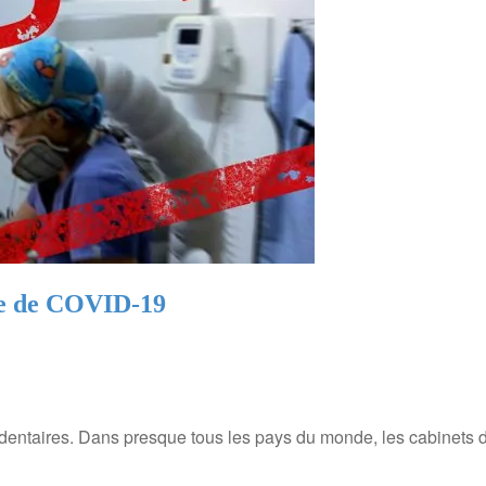
age de COVID-19
s dentaires. Dans presque tous les pays du monde, les cabinets 