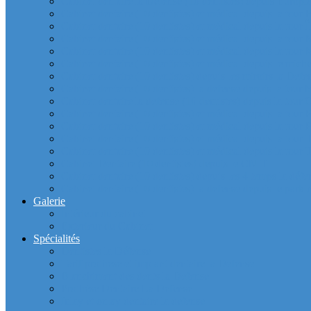
Cabinet dentaire la Defense (10 dentistes) depuis Europla
Cabinet dentaire (10 dentistes) et médical depuis la tour F
Cabinet dentaire (10 dentistes) et médical depuis la tour Î
Cabinet dentaire (10 dentistes) et médical depuis la to
Cabinet dentaire (10 dentistes) et médical depuis la tour
Cabinet dentaire (10 dentistes) et médical depuis le m
Cabinet dentaire (10 dentistes) depuis les miroirs la D
Cabinet dentaire (10 dentistes) la defense depuis la to
Cabinet dentaire la defense (10 dentistes) depuis la to
Cabinet dentaire (10 dentistes) et médical depuis la to
Cabinet dentaire (10 dentistes) et médical depuis la to
Cabinet dentaire (10 dentistes) et médical depuis la
Cabinet dentaire (10 dentistes) et médical depuis la to
Cabinet Dentaire (10 dentistes) depuis le CNIT
Cabinet dentaire (10 dentistes) depuis les 4 temps la défe
Cabinet dentaire (10 dentistes) la defense depuis le parkin
Galerie
Intérieur du cabinet
Exterieur du Cabinet
Spécialités
Dentistes la Défense
Tarif prothèse et implant dentaire la Defense
Blanchiment des dents la Defense
Prothèse Dentaire La Defense
Inlay et onlay dentaire la defense