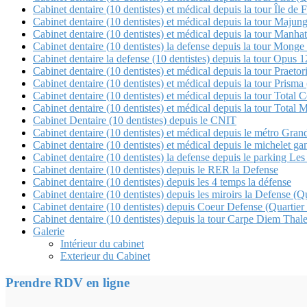
Cabinet dentaire (10 dentistes) et médical depuis la tour Île de 
Cabinet dentaire (10 dentistes) et médical depuis la tour Maj
Cabinet dentaire (10 dentistes) et médical depuis la tour Manha
Cabinet dentaire (10 dentistes) la defense depuis la tour Mon
Cabinet dentaire la defense (10 dentistes) depuis la tour Opu
Cabinet dentaire (10 dentistes) et médical depuis la tour Pra
Cabinet dentaire (10 dentistes) et médical depuis la tour Pris
Cabinet dentaire (10 dentistes) et médical depuis la tour 
Cabinet dentaire (10 dentistes) et médical depuis la tour Tot
Cabinet Dentaire (10 dentistes) depuis le CNIT
Cabinet dentaire (10 dentistes) et médical depuis le métro Gra
Cabinet dentaire (10 dentistes) et médical depuis le michele
Cabinet dentaire (10 dentistes) la defense depuis le parking Les 
Cabinet dentaire (10 dentistes) depuis le RER la Defense
Cabinet dentaire (10 dentistes) depuis les 4 temps la défense
Cabinet dentaire (10 dentistes) depuis les miroirs la Defense 
Cabinet dentaire (10 dentistes) depuis Coeur Defense (Quartier
Cabinet dentaire (10 dentistes) depuis la tour Carpe Diem Thale
Galerie
Intérieur du cabinet
Exterieur du Cabinet
Prendre RDV en ligne