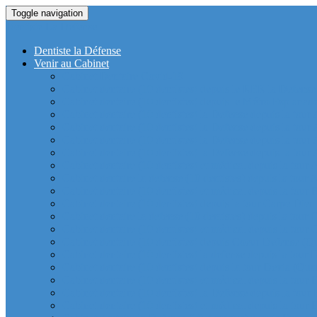
Toggle navigation
Dentiste La Defense
Dentiste la Défense
Venir au Cabinet
Cabinet Dentaire Covid-19
Cabinet dentaire (10 dentistes) depuis le RER la Defense
Cabinet dentaire (10 dentistes) depuis le Métro Esplanad
Cabinet dentaire (10 dentistes) la Defense depuis la tour
Cabinet dentaire (10 dentistes) la Defense depuis la tour
Cabinet dentaire (10 dentistes) la Defense depuis la tour
Cabinet dentaire (10 dentistes) la Defense depuis la tou
Cabinet dentaire (10 dentistes) et médical depuis la tour 
Cabinet dentaire la defense (10 dentistes) depuis la tour 
Cabinet dentaire (10 dentistes) et médical depuis la tou
Cabinet dentaire (10 dentistes) depuis la tour Carpe Diem
Cabinet dentaire la defense (10 dentistes) depuis la tour
Cabinet dentaire (10 dentistes) et médical depuis la tour 
Cabinet dentaire (10 dentistes) depuis Coeur Defense (Qu
Cabinet dentaire (10 dentistes) la defense depuis la tour 
Cabinet dentaire (10 dentistes) depuis la tour Dexia (Quar
Cabinet dentaire (10 dentistes) et médical depuis la tour
Cabinet dentaire (10 dentistes) la Defense depuis la 
Cabinet dentaire (10 dentistes) et médical depuis la tour 