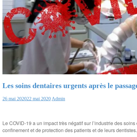
Les soins dentaires urgents après le pass
26 mai 2020
22 mai 2020
Admin
Le COVID-19 a un impact très négatif sur l’industrie des soin
confinement et de protection des patients et de leurs dentistes.