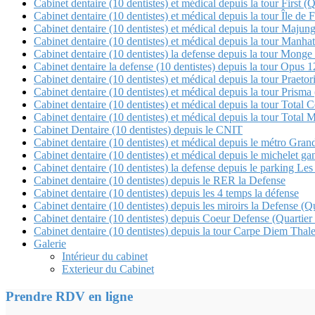
Cabinet dentaire (10 dentistes) et médical depuis la tour First (
Cabinet dentaire (10 dentistes) et médical depuis la tour Île de 
Cabinet dentaire (10 dentistes) et médical depuis la tour Maj
Cabinet dentaire (10 dentistes) et médical depuis la tour Manha
Cabinet dentaire (10 dentistes) la defense depuis la tour Mon
Cabinet dentaire la defense (10 dentistes) depuis la tour Opu
Cabinet dentaire (10 dentistes) et médical depuis la tour Pra
Cabinet dentaire (10 dentistes) et médical depuis la tour Pris
Cabinet dentaire (10 dentistes) et médical depuis la tour 
Cabinet dentaire (10 dentistes) et médical depuis la tour Tot
Cabinet Dentaire (10 dentistes) depuis le CNIT
Cabinet dentaire (10 dentistes) et médical depuis le métro Gra
Cabinet dentaire (10 dentistes) et médical depuis le michele
Cabinet dentaire (10 dentistes) la defense depuis le parking Les 
Cabinet dentaire (10 dentistes) depuis le RER la Defense
Cabinet dentaire (10 dentistes) depuis les 4 temps la défense
Cabinet dentaire (10 dentistes) depuis les miroirs la Defense 
Cabinet dentaire (10 dentistes) depuis Coeur Defense (Quartier
Cabinet dentaire (10 dentistes) depuis la tour Carpe Diem Thale
Galerie
Intérieur du cabinet
Exterieur du Cabinet
Prendre RDV en ligne