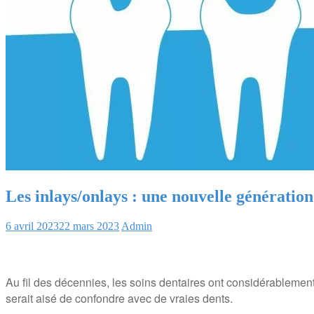
Les inlays/onlays : une nouvelle génération
6 avril 2023
22 mars 2023
Admin
Au fil des décennies, les soins dentaires ont considérablement
serait aisé de confondre avec de vraies dents.