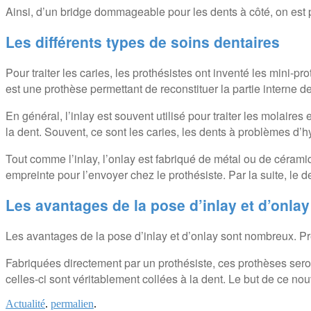
Ainsi, d’un bridge dommageable pour les dents à côté, on est p
Les différents types de soins dentaires
Pour traiter les caries, les prothésistes ont inventé les mini-p
est une prothèse permettant de reconstituer la partie interne d
En général, l’inlay est souvent utilisé pour traiter les molaire
la dent. Souvent, ce sont les caries, les dents à problèmes d’h
Tout comme l’inlay, l’onlay est fabriqué de métal ou de cérami
empreinte pour l’envoyer chez le prothésiste. Par la suite, le d
Les avantages de la pose d’inlay et d’onlay
Les avantages de la pose d’inlay et d’onlay sont nombreux. Pr
Fabriquées directement par un prothésiste, ces prothèses seron
celles-ci sont véritablement collées à la dent. Le but de ce n
Actualité
.
permalien
.