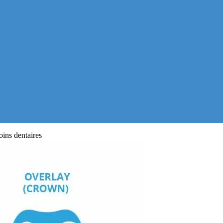
) la defense
oins dentaires