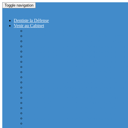
Toggle navigation
Dentiste La Defense
Dentiste la Défense
Venir au Cabinet
Cabinet Dentaire Covid-19
Cabinet dentaire (10 dentistes) depuis le RER la Defense
Cabinet dentaire (10 dentistes) depuis le Métro Esplanad
Cabinet dentaire (10 dentistes) la Defense depuis la tour
Cabinet dentaire (10 dentistes) la Defense depuis la tour
Cabinet dentaire (10 dentistes) la Defense depuis la tour
Cabinet dentaire (10 dentistes) la Defense depuis la tou
Cabinet dentaire (10 dentistes) et médical depuis la tour 
Cabinet dentaire la defense (10 dentistes) depuis la tour 
Cabinet dentaire (10 dentistes) et médical depuis la tou
Cabinet dentaire (10 dentistes) depuis la tour Carpe Diem
Cabinet dentaire la defense (10 dentistes) depuis la tour
Cabinet dentaire (10 dentistes) et médical depuis la tour 
Cabinet dentaire (10 dentistes) depuis Coeur Defense (Qu
Cabinet dentaire (10 dentistes) la defense depuis la tour 
Cabinet dentaire (10 dentistes) depuis la tour Dexia (Quar
Cabinet dentaire (10 dentistes) et médical depuis la tour
Cabinet dentaire (10 dentistes) la Defense depuis la 
Cabinet dentaire (10 dentistes) et médical depuis la tour 