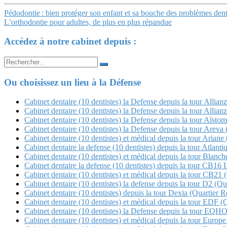
Navigation
Pédodontie : bien protéger son enfant et sa bouche des problèmes dent
L’orthodontie pour adultes, de plus en plus répandue
Article
Accédez à notre cabinet depuis :
Search
for:
Ou choisissez un lieu à la Défense
Cabinet dentaire (10 dentistes) la Defense depuis la tour Allian
Cabinet dentaire (10 dentistes) la Defense depuis la tour Allian
Cabinet dentaire (10 dentistes) la Defense depuis la tour Alstom
Cabinet dentaire (10 dentistes) la Defense depuis la tour Arev
Cabinet dentaire (10 dentistes) et médical depuis la tour Ariane 
Cabinet dentaire la defense (10 dentistes) depuis la tour Atlanti
Cabinet dentaire (10 dentistes) et médical depuis la tour Blan
Cabinet dentaire la defense (10 dentistes) depuis la tour CB16 
Cabinet dentaire (10 dentistes) et médical depuis la tour CB21 (Q
Cabinet dentaire (10 dentistes) la defense depuis la tour D2 (Qua
Cabinet dentaire (10 dentistes) depuis la tour Dexia (Quartier Re
Cabinet dentaire (10 dentistes) et médical depuis la tour EDF (
Cabinet dentaire (10 dentistes) la Defense depuis la tour E
Cabinet dentaire (10 dentistes) et médical depuis la tour Europe