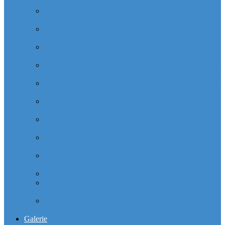
Majunga (Quartier VILLON)
Cabinet dentaire (10 dentistes) et médical depuis la tour
Manhattan (Quartier IRIS)
Cabinet dentaire (10 dentistes) et médical depuis le
michelet gan Groupama (Quartier MICHELET)
Cabinet dentaire (10 dentistes) depuis les miroirs la
Defense (Quartier ALSACE)
Cabinet dentaire (10 dentistes) la defense depuis la tour
Monge (Quartier VOSGES)
Cabinet dentaire la defense (10 dentistes) depuis la tour
Opus 12 (Quartier VILLON)
Cabinet dentaire (10 dentistes) et médical depuis la tour
Praetorium Euronext (Quartier REFLETS)
Cabinet dentaire (10 dentistes) et médical depuis la tour
Prisma (Quartier ALSACE)
Cabinet dentaire (10 dentistes) et médical depuis la tour
Total Coupole (Quartier COUPOLE-REGNAULT)
Cabinet dentaire (10 dentistes) et médical depuis la tour
Total Michelet (Quartier MICHELET)
Cabinet Dentaire (10 dentistes) depuis le CNIT
Cabinet dentaire (10 dentistes) depuis les 4 temps la
défense
Cabinet dentaire (10 dentistes) la defense depuis le
parking Les reflets
Galerie