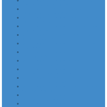
Cabinet dentaire (10 dentistes) depuis la tour Carpe
Diem Thales (Quartier Corolles)
Cabinet dentaire la defense (10 dentistes) depuis la tour
CB16 Logica (Quartier Reflets)
Cabinet dentaire (10 dentistes) et médical depuis la tour
CB21 (Quartier Iris)
Cabinet dentaire (10 dentistes) depuis Coeur Defense
(Quartier Corolles)
Cabinet dentaire (10 dentistes) la defense depuis la tour
D2 (Quartier Reflets)
Cabinet dentaire (10 dentistes) depuis la tour Dexia
(Quartier Reflets)
Cabinet dentaire (10 dentistes) et médical depuis la tour
EDF (Quartier Boieldieu)
Cabinet dentaire (10 dentistes) la Defense depuis la tour
EQHO KPMG (Quartier Vosges)
Cabinet dentaire (10 dentistes) et médical depuis la tour
Europe Allianz (Quartier Corolles)
Cabinet dentaire la Defense (10 dentistes) depuis
Europlaza (Quartier Corolles)
Cabinet dentaire (10 dentistes) et médical depuis la tour
First (Quartier Saisons)
Cabinet dentaire (10 dentistes) et médical depuis la tour
Île de France (Quartier Villon)
Cabinet dentaire (10 dentistes) et médical depuis la tour