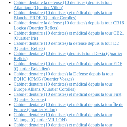
Cabinet dentaire la defense (10 dentistes) depuis la tour
Atlantique (Quartier Villon)
Cabinet dentaire (10 dentistes) et médical depuis la tour
Blanche ERDF (Quartier Corolles)
Cabinet dentaire la defense (10 dentistes) depuis la tour CB16
Logica (Quartier Reflets)
Cabinet dentaire (10 dentistes) et médical depuis la tour CB21
(Quartier Iris)
Cabinet dentaire (10 dentistes) la defense depuis la tour D2
(Quartier Reflets)
Cabinet dentaire (10 dentistes) depuis la tour Dexia (Quartier
Reflets)
Cabinet dentaire (10 dentistes) et médical depuis la tour EDF
(Quartier Boieldieu)
Cabinet dentaire (10 dentistes) la Defense depuis la tour
EQHO KPMG (Quartier Vosges)
Cabinet dentaire (10 dentistes) et médical depuis la tour
Europe Allianz (Quartier Corolles)
Cabinet dentaire (10 dentistes) et médical depuis la tour First
(Quartier Saisons)
Cabinet dentaire (10 dentistes) et médical depuis la tour Île de
France (Quartier Villon)
Cabinet dentaire (10 dentistes) et médical depuis la tour
Majunga (Quartier VILLON)
Cabinet dentaire (10 dentistes) et médical depuis la tour