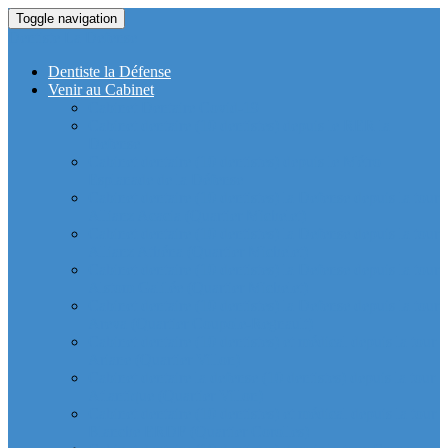
Toggle navigation
Dentiste La Defense
Dentiste la Défense
Venir au Cabinet
Cabinet Dentaire Covid-19
Cabinet dentaire (10 dentistes) depuis le RER la
Defense
Cabinet dentaire (10 dentistes) depuis le Métro
Esplanade de la Défense
Cabinet dentaire (10 dentistes) la Defense depuis la tour
Allianz Acacia (Quartier Michelet)
Cabinet dentaire (10 dentistes) la Defense depuis la tour
Allianz Athéna (Quartier Michelet)
Cabinet dentaire (10 dentistes) la Defense depuis la tour
Alstom Galilée (Quartier Michelet)
Cabinet dentaire (10 dentistes) la Defense depuis la tour
Areva (Quartier Coupole-Regnault)
Cabinet dentaire (10 dentistes) et médical depuis la tour
Ariane (Quartier Villon)
Cabinet dentaire la defense (10 dentistes) depuis la tour
Atlantique (Quartier Villon)
Cabinet dentaire (10 dentistes) et médical depuis la tour
Blanche ERDF (Quartier Corolles)