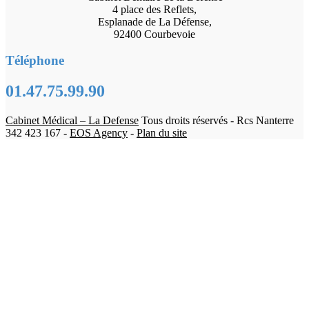
4 place des Reflets,
Esplanade de La Défense,
92400 Courbevoie
Téléphone
01.47.75.99.90
Cabinet Médical – La Defense
Tous droits réservés - Rcs Nanterre
342 423 167 -
EOS Agency
-
Plan du site