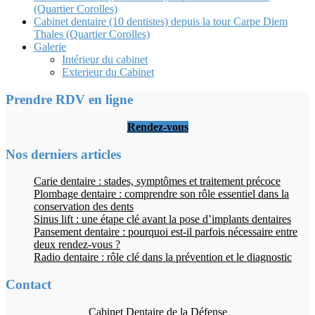
(Quartier Corolles)
Cabinet dentaire (10 dentistes) depuis la tour Carpe Diem
Thales (Quartier Corolles)
Galerie
Intérieur du cabinet
Exterieur du Cabinet
Prendre RDV en ligne
Rendez-vous
Nos derniers articles
Carie dentaire : stades, symptômes et traitement précoce
Plombage dentaire : comprendre son rôle essentiel dans la
conservation des dents
Sinus lift : une étape clé avant la pose d’implants dentaires
Pansement dentaire : pourquoi est-il parfois nécessaire entre
deux rendez-vous ?
Radio dentaire : rôle clé dans la prévention et le diagnostic
Contact
Cabinet Dentaire de la Défense