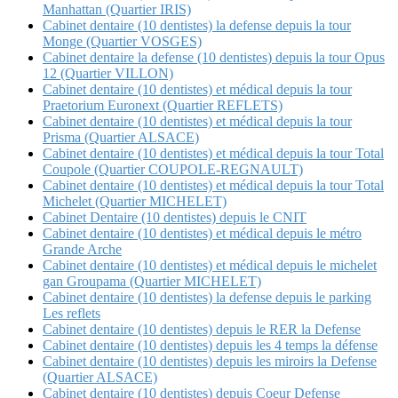
Manhattan (Quartier IRIS)
Cabinet dentaire (10 dentistes) la defense depuis la tour
Monge (Quartier VOSGES)
Cabinet dentaire la defense (10 dentistes) depuis la tour Opus
12 (Quartier VILLON)
Cabinet dentaire (10 dentistes) et médical depuis la tour
Praetorium Euronext (Quartier REFLETS)
Cabinet dentaire (10 dentistes) et médical depuis la tour
Prisma (Quartier ALSACE)
Cabinet dentaire (10 dentistes) et médical depuis la tour Total
Coupole (Quartier COUPOLE-REGNAULT)
Cabinet dentaire (10 dentistes) et médical depuis la tour Total
Michelet (Quartier MICHELET)
Cabinet Dentaire (10 dentistes) depuis le CNIT
Cabinet dentaire (10 dentistes) et médical depuis le métro
Grande Arche
Cabinet dentaire (10 dentistes) et médical depuis le michelet
gan Groupama (Quartier MICHELET)
Cabinet dentaire (10 dentistes) la defense depuis le parking
Les reflets
Cabinet dentaire (10 dentistes) depuis le RER la Defense
Cabinet dentaire (10 dentistes) depuis les 4 temps la défense
Cabinet dentaire (10 dentistes) depuis les miroirs la Defense
(Quartier ALSACE)
Cabinet dentaire (10 dentistes) depuis Coeur Defense