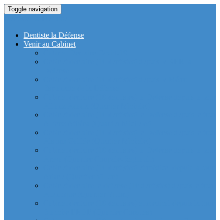
Toggle navigation
Dentiste La Defense
Dentiste la Défense
Venir au Cabinet
Cabinet Dentaire Covid-19
Cabinet dentaire (10 dentistes) depuis le RER la
Defense
Cabinet dentaire (10 dentistes) depuis le Métro
Esplanade de la Défense
Cabinet dentaire (10 dentistes) la Defense depuis la tour
Allianz Acacia (Quartier Michelet)
Cabinet dentaire (10 dentistes) la Defense depuis la tour
Allianz Athéna (Quartier Michelet)
Cabinet dentaire (10 dentistes) la Defense depuis la tour
Alstom Galilée (Quartier Michelet)
Cabinet dentaire (10 dentistes) la Defense depuis la tour
Areva (Quartier Coupole-Regnault)
Cabinet dentaire (10 dentistes) et médical depuis la tour
Ariane (Quartier Villon)
Cabinet dentaire la defense (10 dentistes) depuis la tour
Atlantique (Quartier Villon)
Cabinet dentaire (10 dentistes) et médical depuis la tour
Blanche ERDF (Quartier Corolles)