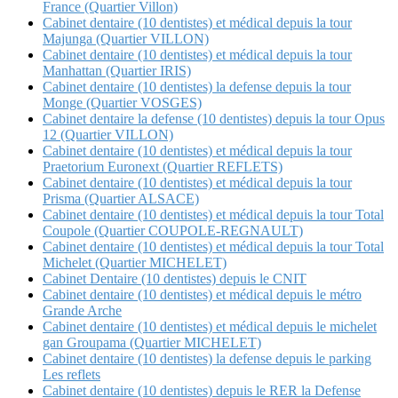
France (Quartier Villon)
Cabinet dentaire (10 dentistes) et médical depuis la tour
Majunga (Quartier VILLON)
Cabinet dentaire (10 dentistes) et médical depuis la tour
Manhattan (Quartier IRIS)
Cabinet dentaire (10 dentistes) la defense depuis la tour
Monge (Quartier VOSGES)
Cabinet dentaire la defense (10 dentistes) depuis la tour Opus
12 (Quartier VILLON)
Cabinet dentaire (10 dentistes) et médical depuis la tour
Praetorium Euronext (Quartier REFLETS)
Cabinet dentaire (10 dentistes) et médical depuis la tour
Prisma (Quartier ALSACE)
Cabinet dentaire (10 dentistes) et médical depuis la tour Total
Coupole (Quartier COUPOLE-REGNAULT)
Cabinet dentaire (10 dentistes) et médical depuis la tour Total
Michelet (Quartier MICHELET)
Cabinet Dentaire (10 dentistes) depuis le CNIT
Cabinet dentaire (10 dentistes) et médical depuis le métro
Grande Arche
Cabinet dentaire (10 dentistes) et médical depuis le michelet
gan Groupama (Quartier MICHELET)
Cabinet dentaire (10 dentistes) la defense depuis le parking
Les reflets
Cabinet dentaire (10 dentistes) depuis le RER la Defense