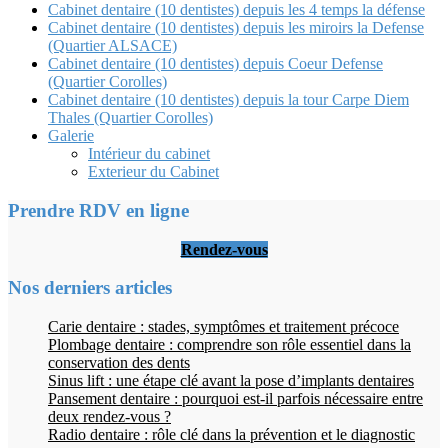
Cabinet dentaire (10 dentistes) depuis les 4 temps la défense
Cabinet dentaire (10 dentistes) depuis les miroirs la Defense
(Quartier ALSACE)
Cabinet dentaire (10 dentistes) depuis Coeur Defense
(Quartier Corolles)
Cabinet dentaire (10 dentistes) depuis la tour Carpe Diem
Thales (Quartier Corolles)
Galerie
Intérieur du cabinet
Exterieur du Cabinet
Prendre RDV en ligne
Rendez-vous
Nos derniers articles
Carie dentaire : stades, symptômes et traitement précoce
Plombage dentaire : comprendre son rôle essentiel dans la
conservation des dents
Sinus lift : une étape clé avant la pose d’implants dentaires
Pansement dentaire : pourquoi est-il parfois nécessaire entre
deux rendez-vous ?
Radio dentaire : rôle clé dans la prévention et le diagnostic