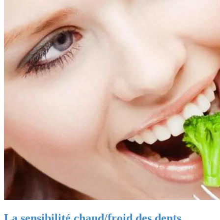
La sensibilité chaud/froid des dents