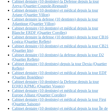
Cabinet dentaire (10 dentistes) la Defense depuis la tour
Areva (Quartier Coupole-Regnault)
Cabinet dentaire (10 dentistes) et médical depuis la tour
Ariane (Quartier Villon)
Cabinet dentaire la defense (10 dentistes) depuis la tour
Atlantique (Quartier Villon)
Cabinet dentaire (10 dentistes) et médical depuis la tour
Blanche ERDF (Quartier Corolles)
Cabinet dentaire la defense (10 dentistes) depuis la tour CB16
Logica (Quartier Reflets)
Cabinet dentaire (10 dentistes) et médical depuis la tour CB21
(Quartier Iris)
Cabinet dentaire (10 dentistes) la defense depuis la tour D2
(Quartier Reflets)
Cabinet dentaire (10 dentistes) depuis la tour Dexia (Quartier
Reflets)
Cabinet dentaire (10 dentistes) et médical depuis la tour EDF
(Quartier Boieldieu)
Cabinet dentaire (10 dentistes) la Defense depuis la tour
EQHO KPMG (Quartier Vosges)
Cabinet dentaire (10 dentistes) et médical depuis la tour
Europe Allianz (Quartier Corolles)
Cabinet dentaire (10 dentistes) et médical depuis la tour First
(Quartier Saisons)
Cabinet dentaire (10 dentistes) et médical depuis la tour Île de