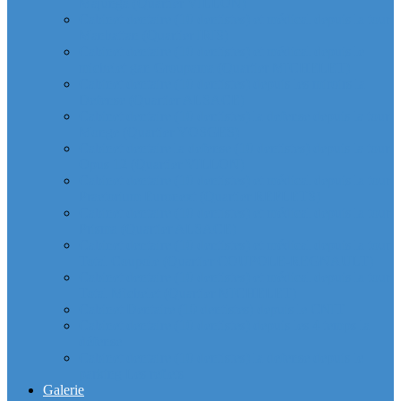
Majunga (Quartier VILLON)
Cabinet dentaire (10 dentistes) et médical depuis la tour
Manhattan (Quartier IRIS)
Cabinet dentaire (10 dentistes) et médical depuis le
michelet gan Groupama (Quartier MICHELET)
Cabinet dentaire (10 dentistes) depuis les miroirs la
Defense (Quartier ALSACE)
Cabinet dentaire (10 dentistes) la defense depuis la tour
Monge (Quartier VOSGES)
Cabinet dentaire la defense (10 dentistes) depuis la tour
Opus 12 (Quartier VILLON)
Cabinet dentaire (10 dentistes) et médical depuis la tour
Praetorium Euronext (Quartier REFLETS)
Cabinet dentaire (10 dentistes) et médical depuis la tour
Prisma (Quartier ALSACE)
Cabinet dentaire (10 dentistes) et médical depuis la tour
Total Coupole (Quartier COUPOLE-REGNAULT)
Cabinet dentaire (10 dentistes) et médical depuis la tour
Total Michelet (Quartier MICHELET)
Cabinet Dentaire (10 dentistes) depuis le CNIT
Cabinet dentaire (10 dentistes) depuis les 4 temps la
défense
Cabinet dentaire (10 dentistes) la defense depuis le
parking Les reflets
Galerie