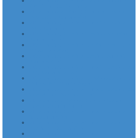
Cabinet dentaire (10 dentistes) depuis la tour Carpe
Diem Thales (Quartier Corolles)
Cabinet dentaire la defense (10 dentistes) depuis la tour
CB16 Logica (Quartier Reflets)
Cabinet dentaire (10 dentistes) et médical depuis la tour
CB21 (Quartier Iris)
Cabinet dentaire (10 dentistes) depuis Coeur Defense
(Quartier Corolles)
Cabinet dentaire (10 dentistes) la defense depuis la tour
D2 (Quartier Reflets)
Cabinet dentaire (10 dentistes) depuis la tour Dexia
(Quartier Reflets)
Cabinet dentaire (10 dentistes) et médical depuis la tour
EDF (Quartier Boieldieu)
Cabinet dentaire (10 dentistes) la Defense depuis la tour
EQHO KPMG (Quartier Vosges)
Cabinet dentaire (10 dentistes) et médical depuis la tour
Europe Allianz (Quartier Corolles)
Cabinet dentaire la Defense (10 dentistes) depuis
Europlaza (Quartier Corolles)
Cabinet dentaire (10 dentistes) et médical depuis la tour
First (Quartier Saisons)
Cabinet dentaire (10 dentistes) et médical depuis la tour
Île de France (Quartier Villon)
Cabinet dentaire (10 dentistes) et médical depuis la tour