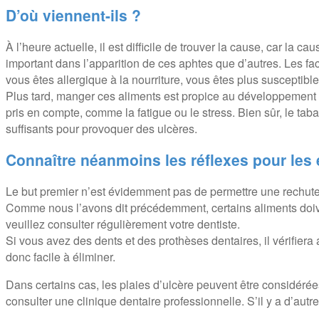
D’où viennent-ils ?
À l’heure actuelle, il est difficile de trouver la cause, car la 
important dans l’apparition de ces aphtes que d’autres. Les fa
vous êtes allergique à la nourriture, vous êtes plus susceptible
Plus tard, manger ces aliments est propice au développement de
pris en compte, comme la fatigue ou le stress. Bien sûr, le taba
suffisants pour provoquer des ulcères.
Connaître néanmoins les réflexes pour les 
Le but premier n’est évidemment pas de permettre une rechute
Comme nous l’avons dit précédemment, certains aliments doive
veuillez consulter régulièrement votre dentiste.
Si vous avez des dents et des prothèses dentaires, il vérifiera 
donc facile à éliminer.
Dans certains cas, les plaies d’ulcère peuvent être considérée
consulter une clinique dentaire professionnelle. S’il y a d’aut