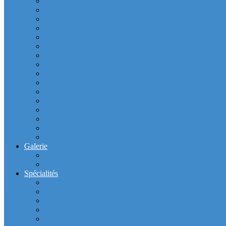
Cabinet dentaire la Defense (10 dentistes) depuis Europla
Cabinet dentaire (10 dentistes) et médical depuis la tour F
Cabinet dentaire (10 dentistes) et médical depuis la tour Î
Cabinet dentaire (10 dentistes) et médical depuis la to
Cabinet dentaire (10 dentistes) et médical depuis la tour
Cabinet dentaire (10 dentistes) et médical depuis le m
Cabinet dentaire (10 dentistes) depuis les miroirs la D
Cabinet dentaire (10 dentistes) la defense depuis la to
Cabinet dentaire la defense (10 dentistes) depuis la to
Cabinet dentaire (10 dentistes) et médical depuis la to
Cabinet dentaire (10 dentistes) et médical depuis la to
Cabinet dentaire (10 dentistes) et médical depuis la
Cabinet dentaire (10 dentistes) et médical depuis la to
Cabinet Dentaire (10 dentistes) depuis le CNIT
Cabinet dentaire (10 dentistes) depuis les 4 temps la défe
Cabinet dentaire (10 dentistes) la defense depuis le parkin
Galerie
Intérieur du cabinet
Exterieur du Cabinet
Spécialités
Dentistes la Défense
Tarif prothèse et implant dentaire la Defense
Blanchiment des dents la Defense
Prothèse Dentaire La Defense
Inlay et onlay dentaire la defense