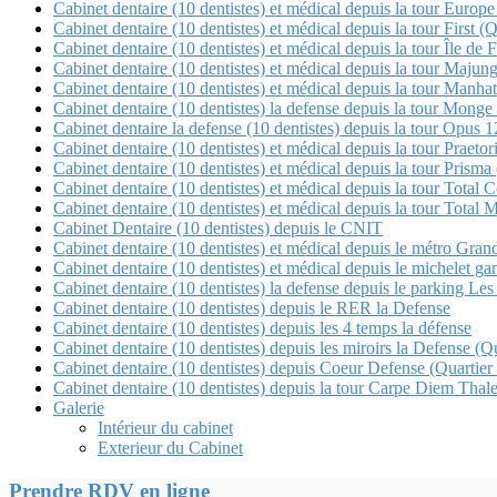
Cabinet dentaire (10 dentistes) et médical depuis la tour Europe
Cabinet dentaire (10 dentistes) et médical depuis la tour First (
Cabinet dentaire (10 dentistes) et médical depuis la tour Île de 
Cabinet dentaire (10 dentistes) et médical depuis la tour Maj
Cabinet dentaire (10 dentistes) et médical depuis la tour Manha
Cabinet dentaire (10 dentistes) la defense depuis la tour Mon
Cabinet dentaire la defense (10 dentistes) depuis la tour Opu
Cabinet dentaire (10 dentistes) et médical depuis la tour Pra
Cabinet dentaire (10 dentistes) et médical depuis la tour Pris
Cabinet dentaire (10 dentistes) et médical depuis la tour 
Cabinet dentaire (10 dentistes) et médical depuis la tour Tot
Cabinet Dentaire (10 dentistes) depuis le CNIT
Cabinet dentaire (10 dentistes) et médical depuis le métro Gra
Cabinet dentaire (10 dentistes) et médical depuis le michele
Cabinet dentaire (10 dentistes) la defense depuis le parking Les 
Cabinet dentaire (10 dentistes) depuis le RER la Defense
Cabinet dentaire (10 dentistes) depuis les 4 temps la défense
Cabinet dentaire (10 dentistes) depuis les miroirs la Defense 
Cabinet dentaire (10 dentistes) depuis Coeur Defense (Quartier
Cabinet dentaire (10 dentistes) depuis la tour Carpe Diem Thale
Galerie
Intérieur du cabinet
Exterieur du Cabinet
Prendre RDV en ligne