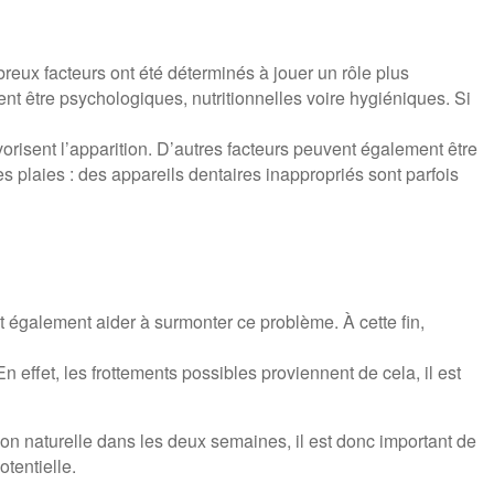
mbreux facteurs ont été déterminés à jouer un rôle plus
nt être psychologiques, nutritionnelles voire hygiéniques. Si
orisent l’apparition. D’autres facteurs peuvent également être
es plaies : des appareils dentaires inappropriés sont parfois
également aider à surmonter ce problème. À cette fin,
n effet, les frottements possibles proviennent de cela, il est
son naturelle dans les deux semaines, il est donc important de
otentielle.