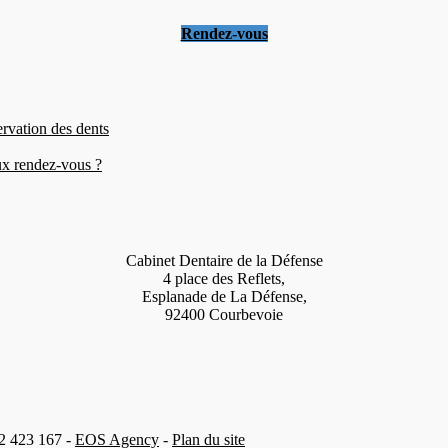
Rendez-vous
ervation des dents
eux rendez-vous ?
Cabinet Dentaire de la Défense
4 place des Reflets,
Esplanade de La Défense,
92400 Courbevoie
42 423 167 -
EOS Agency
-
Plan du site