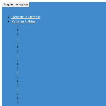
Toggle navigation
Dentiste La Defense
Dentiste la Défense
Venir au Cabinet
Cabinet Dentaire Covid-19
Cabinet dentaire (10 dentistes) depuis le RER la Defense
Cabinet dentaire (10 dentistes) depuis le Métro Esplanad
Cabinet dentaire (10 dentistes) la Defense depuis la tour
Cabinet dentaire (10 dentistes) la Defense depuis la tour
Cabinet dentaire (10 dentistes) la Defense depuis la tour
Cabinet dentaire (10 dentistes) la Defense depuis la tou
Cabinet dentaire (10 dentistes) et médical depuis la tour 
Cabinet dentaire la defense (10 dentistes) depuis la tour 
Cabinet dentaire (10 dentistes) et médical depuis la tou
Cabinet dentaire (10 dentistes) depuis la tour Carpe Diem
Cabinet dentaire la defense (10 dentistes) depuis la tour
Cabinet dentaire (10 dentistes) et médical depuis la tour 
Cabinet dentaire (10 dentistes) depuis Coeur Defense (Qu
Cabinet dentaire (10 dentistes) la defense depuis la tour 
Cabinet dentaire (10 dentistes) depuis la tour Dexia (Quar
Cabinet dentaire (10 dentistes) et médical depuis la tour
Cabinet dentaire (10 dentistes) la Defense depuis la 
Cabinet dentaire (10 dentistes) et médical depuis la tour 