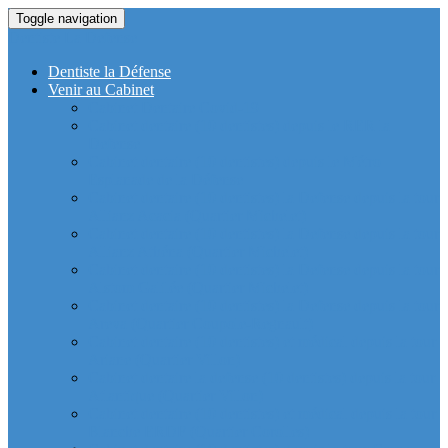
Toggle navigation
Dentiste La Defense
Dentiste la Défense
Venir au Cabinet
Cabinet Dentaire Covid-19
Cabinet dentaire (10 dentistes) depuis le RER la
Defense
Cabinet dentaire (10 dentistes) depuis le Métro
Esplanade de la Défense
Cabinet dentaire (10 dentistes) la Defense depuis la tour
Allianz Acacia (Quartier Michelet)
Cabinet dentaire (10 dentistes) la Defense depuis la tour
Allianz Athéna (Quartier Michelet)
Cabinet dentaire (10 dentistes) la Defense depuis la tour
Alstom Galilée (Quartier Michelet)
Cabinet dentaire (10 dentistes) la Defense depuis la tour
Areva (Quartier Coupole-Regnault)
Cabinet dentaire (10 dentistes) et médical depuis la tour
Ariane (Quartier Villon)
Cabinet dentaire la defense (10 dentistes) depuis la tour
Atlantique (Quartier Villon)
Cabinet dentaire (10 dentistes) et médical depuis la tour
Blanche ERDF (Quartier Corolles)