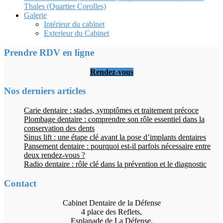
Thales (Quartier Corolles)
Galerie
Intérieur du cabinet
Exterieur du Cabinet
Prendre RDV en ligne
Rendez-vous
Nos derniers articles
Carie dentaire : stades, symptômes et traitement précoce
Plombage dentaire : comprendre son rôle essentiel dans la
conservation des dents
Sinus lift : une étape clé avant la pose d’implants dentaires
Pansement dentaire : pourquoi est-il parfois nécessaire entre
deux rendez-vous ?
Radio dentaire : rôle clé dans la prévention et le diagnostic
Contact
Cabinet Dentaire de la Défense
4 place des Reflets,
Esplanade de La Défense,