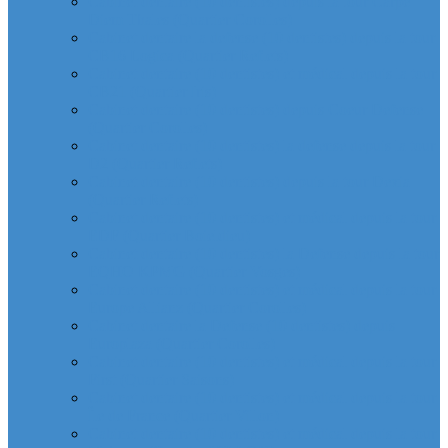
Cabinet dentaire (10 dentistes) depuis la tour Carpe
Diem Thales (Quartier Corolles)
Cabinet dentaire la defense (10 dentistes) depuis la tour
CB16 Logica (Quartier Reflets)
Cabinet dentaire (10 dentistes) et médical depuis la tour
CB21 (Quartier Iris)
Cabinet dentaire (10 dentistes) depuis Coeur Defense
(Quartier Corolles)
Cabinet dentaire (10 dentistes) la defense depuis la tour
D2 (Quartier Reflets)
Cabinet dentaire (10 dentistes) depuis la tour Dexia
(Quartier Reflets)
Cabinet dentaire (10 dentistes) et médical depuis la tour
EDF (Quartier Boieldieu)
Cabinet dentaire (10 dentistes) la Defense depuis la tour
EQHO KPMG (Quartier Vosges)
Cabinet dentaire (10 dentistes) et médical depuis la tour
Europe Allianz (Quartier Corolles)
Cabinet dentaire la Defense (10 dentistes) depuis
Europlaza (Quartier Corolles)
Cabinet dentaire (10 dentistes) et médical depuis la tour
First (Quartier Saisons)
Cabinet dentaire (10 dentistes) et médical depuis la tour
Île de France (Quartier Villon)
Cabinet dentaire (10 dentistes) et médical depuis la tour