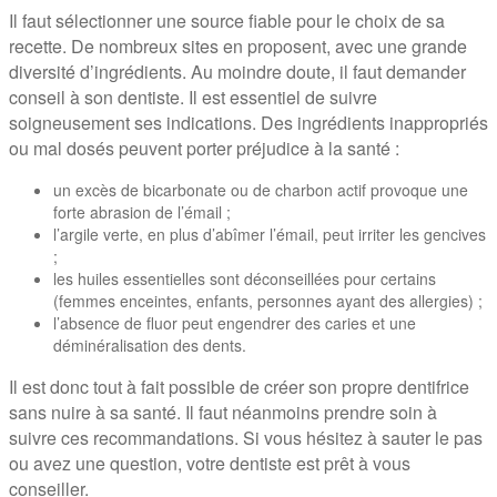
Il faut sélectionner une source fiable pour le choix de sa
recette. De nombreux sites en proposent, avec une grande
diversité d’ingrédients. Au moindre doute, il faut demander
conseil à son dentiste. Il est essentiel de suivre
soigneusement ses indications. Des ingrédients inappropriés
ou mal dosés peuvent porter préjudice à la santé :
un excès de bicarbonate ou de charbon actif provoque une
forte abrasion de l’émail ;
l’argile verte, en plus d’abîmer l’émail, peut irriter les gencives
;
les huiles essentielles sont déconseillées pour certains
(femmes enceintes, enfants, personnes ayant des allergies) ;
l’absence de fluor peut engendrer des caries et une
déminéralisation des dents.
Il est donc tout à fait possible de créer son propre dentifrice
sans nuire à sa santé. Il faut néanmoins prendre soin à
suivre ces recommandations. Si vous hésitez à sauter le pas
ou avez une question, votre dentiste est prêt à vous
conseiller.