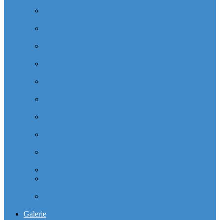
Majunga (Quartier VILLON)
Cabinet dentaire (10 dentistes) et médical depuis la tour
Manhattan (Quartier IRIS)
Cabinet dentaire (10 dentistes) et médical depuis le
michelet gan Groupama (Quartier MICHELET)
Cabinet dentaire (10 dentistes) depuis les miroirs la
Defense (Quartier ALSACE)
Cabinet dentaire (10 dentistes) la defense depuis la tour
Monge (Quartier VOSGES)
Cabinet dentaire la defense (10 dentistes) depuis la tour
Opus 12 (Quartier VILLON)
Cabinet dentaire (10 dentistes) et médical depuis la tour
Praetorium Euronext (Quartier REFLETS)
Cabinet dentaire (10 dentistes) et médical depuis la tour
Prisma (Quartier ALSACE)
Cabinet dentaire (10 dentistes) et médical depuis la tour
Total Coupole (Quartier COUPOLE-REGNAULT)
Cabinet dentaire (10 dentistes) et médical depuis la tour
Total Michelet (Quartier MICHELET)
Cabinet Dentaire (10 dentistes) depuis le CNIT
Cabinet dentaire (10 dentistes) depuis les 4 temps la
défense
Cabinet dentaire (10 dentistes) la defense depuis le
parking Les reflets
Galerie