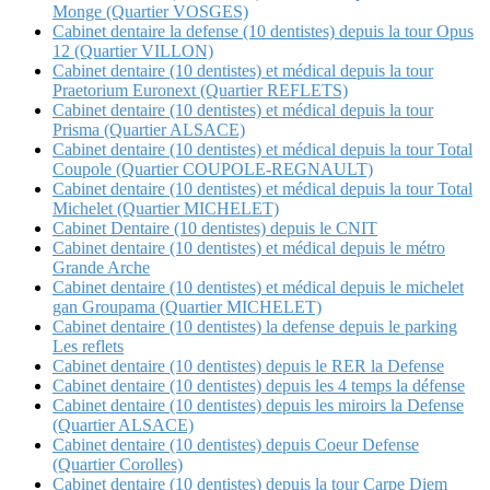
Monge (Quartier VOSGES)
Cabinet dentaire la defense (10 dentistes) depuis la tour Opus
12 (Quartier VILLON)
Cabinet dentaire (10 dentistes) et médical depuis la tour
Praetorium Euronext (Quartier REFLETS)
Cabinet dentaire (10 dentistes) et médical depuis la tour
Prisma (Quartier ALSACE)
Cabinet dentaire (10 dentistes) et médical depuis la tour Total
Coupole (Quartier COUPOLE-REGNAULT)
Cabinet dentaire (10 dentistes) et médical depuis la tour Total
Michelet (Quartier MICHELET)
Cabinet Dentaire (10 dentistes) depuis le CNIT
Cabinet dentaire (10 dentistes) et médical depuis le métro
Grande Arche
Cabinet dentaire (10 dentistes) et médical depuis le michelet
gan Groupama (Quartier MICHELET)
Cabinet dentaire (10 dentistes) la defense depuis le parking
Les reflets
Cabinet dentaire (10 dentistes) depuis le RER la Defense
Cabinet dentaire (10 dentistes) depuis les 4 temps la défense
Cabinet dentaire (10 dentistes) depuis les miroirs la Defense
(Quartier ALSACE)
Cabinet dentaire (10 dentistes) depuis Coeur Defense
(Quartier Corolles)
Cabinet dentaire (10 dentistes) depuis la tour Carpe Diem