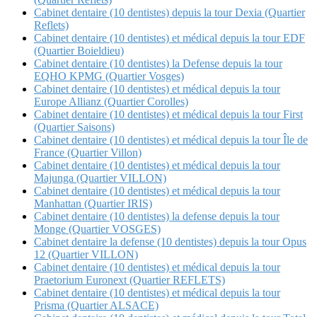
Cabinet dentaire (10 dentistes) depuis la tour Dexia (Quartier
Reflets)
Cabinet dentaire (10 dentistes) et médical depuis la tour EDF
(Quartier Boieldieu)
Cabinet dentaire (10 dentistes) la Defense depuis la tour
EQHO KPMG (Quartier Vosges)
Cabinet dentaire (10 dentistes) et médical depuis la tour
Europe Allianz (Quartier Corolles)
Cabinet dentaire (10 dentistes) et médical depuis la tour First
(Quartier Saisons)
Cabinet dentaire (10 dentistes) et médical depuis la tour Île de
France (Quartier Villon)
Cabinet dentaire (10 dentistes) et médical depuis la tour
Majunga (Quartier VILLON)
Cabinet dentaire (10 dentistes) et médical depuis la tour
Manhattan (Quartier IRIS)
Cabinet dentaire (10 dentistes) la defense depuis la tour
Monge (Quartier VOSGES)
Cabinet dentaire la defense (10 dentistes) depuis la tour Opus
12 (Quartier VILLON)
Cabinet dentaire (10 dentistes) et médical depuis la tour
Praetorium Euronext (Quartier REFLETS)
Cabinet dentaire (10 dentistes) et médical depuis la tour
Prisma (Quartier ALSACE)