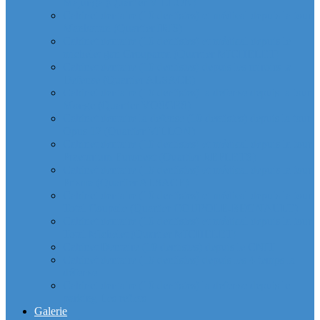
Majunga (Quartier VILLON)
Cabinet dentaire (10 dentistes) et médical depuis la tour
Manhattan (Quartier IRIS)
Cabinet dentaire (10 dentistes) et médical depuis le
michelet gan Groupama (Quartier MICHELET)
Cabinet dentaire (10 dentistes) depuis les miroirs la
Defense (Quartier ALSACE)
Cabinet dentaire (10 dentistes) la defense depuis la tour
Monge (Quartier VOSGES)
Cabinet dentaire la defense (10 dentistes) depuis la tour
Opus 12 (Quartier VILLON)
Cabinet dentaire (10 dentistes) et médical depuis la tour
Praetorium Euronext (Quartier REFLETS)
Cabinet dentaire (10 dentistes) et médical depuis la tour
Prisma (Quartier ALSACE)
Cabinet dentaire (10 dentistes) et médical depuis la tour
Total Coupole (Quartier COUPOLE-REGNAULT)
Cabinet dentaire (10 dentistes) et médical depuis la tour
Total Michelet (Quartier MICHELET)
Cabinet Dentaire (10 dentistes) depuis le CNIT
Cabinet dentaire (10 dentistes) depuis les 4 temps la
défense
Cabinet dentaire (10 dentistes) la defense depuis le
parking Les reflets
Galerie