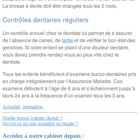
La brosse à dents doit être changée tous les 3 mois.
Contrôles dentaires réguliers
Un contrôle annuel chez le dentiste lui permet de s’assurer
de l’absence de caries, de
tartre
et de vérifier le bon état des
gencives. Si votre enfant se plaint d’une douleur dentaire,
vous devez prendre rendez-vous au plus vite chez le
dentiste.
Tous les enfants bénéficient d’examens bucco-dentaires pris
en charge intégralement par l’Assurance Maladie. Ces
examens débutent à l’âge de 6 ans et s’échelonnent jusqu’à
leurs 24 ans à la fréquence d’un examen tous les 3 ans.
Actualité
.
permalien
.
Navigation
Quelle brosse à dents choisir ?
Qu’est-ce qu’une gouttière occlusale ?
Article
Accédez à notre cabinet depuis :