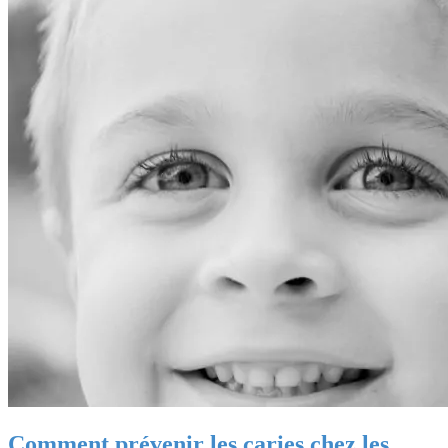
Comment prévenir les caries chez les