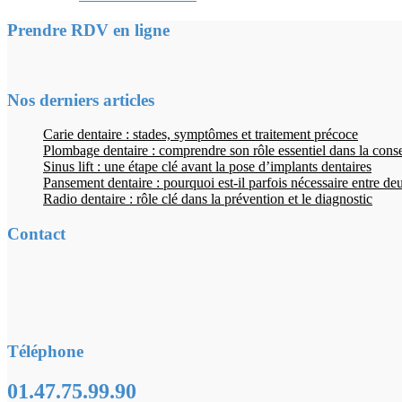
Prendre RDV en ligne
Nos derniers articles
Carie dentaire : stades, symptômes et traitement précoce
Plombage dentaire : comprendre son rôle essentiel dans la cons
Sinus lift : une étape clé avant la pose d’implants dentaires
Pansement dentaire : pourquoi est-il parfois nécessaire entre d
Radio dentaire : rôle clé dans la prévention et le diagnostic
Contact
Téléphone
01.47.75.99.90