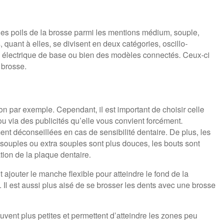
é des poils de la brosse parmi les mentions médium, souple,
 quant à elles, se divisent en deux catégories, oscillo-
nts électrique de base ou bien des modèles connectés. Ceux-ci
e brosse.
ion par exemple. Cependant, il est important de choisir celle
u via des publicités qu’elle vous convient forcément.
t déconseillées en cas de sensibilité dentaire. De plus, les
 souples ou extra souples sont plus douces, les bouts sont
ation de la plaque dentaire.
t ajouter le manche flexible pour atteindre le fond de la
. Il est aussi plus aisé de se brosser les dents avec une brosse
souvent plus petites et permettent d’atteindre les zones peu