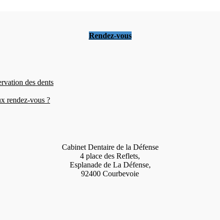
Rendez-vous
ervation des dents
eux rendez-vous ?
Cabinet Dentaire de la Défense
4 place des Reflets,
Esplanade de La Défense,
92400 Courbevoie