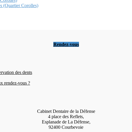
 Corolles)
s (Quartier Corolles)
Rendez-vous
ervation des dents
eux rendez-vous ?
Cabinet Dentaire de la Défense
4 place des Reflets,
Esplanade de La Défense,
92400 Courbevoie