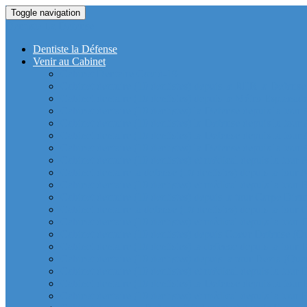
Toggle navigation
Dentiste La Defense
Dentiste la Défense
Venir au Cabinet
Cabinet Dentaire Covid-19
Cabinet dentaire (10 dentistes) depuis le RER la Defense
Cabinet dentaire (10 dentistes) depuis le Métro Esplanad
Cabinet dentaire (10 dentistes) la Defense depuis la tour
Cabinet dentaire (10 dentistes) la Defense depuis la tour
Cabinet dentaire (10 dentistes) la Defense depuis la tour
Cabinet dentaire (10 dentistes) la Defense depuis la tou
Cabinet dentaire (10 dentistes) et médical depuis la tour 
Cabinet dentaire la defense (10 dentistes) depuis la tour 
Cabinet dentaire (10 dentistes) et médical depuis la tou
Cabinet dentaire (10 dentistes) depuis la tour Carpe Diem
Cabinet dentaire la defense (10 dentistes) depuis la tour
Cabinet dentaire (10 dentistes) et médical depuis la tour 
Cabinet dentaire (10 dentistes) depuis Coeur Defense (Qu
Cabinet dentaire (10 dentistes) la defense depuis la tour 
Cabinet dentaire (10 dentistes) depuis la tour Dexia (Quar
Cabinet dentaire (10 dentistes) et médical depuis la tour
Cabinet dentaire (10 dentistes) la Defense depuis la 
Cabinet dentaire (10 dentistes) et médical depuis la tour 