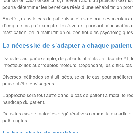
réaliser en cabinet dentaire, il revient alors au praticien de me
pourra déterminer les bénéfices réels d’une réhabilitation prot
En effet, dans le cas de patients atteints de troubles mentaux o
d’empreintes par exemple. Ils s’avèrent pourtant nécessaires 
mastication, de la malnutrition ou des troubles psychologiques
La nécessité de s’adapter à chaque patient
Dans le cas, par exemple, de patients atteints de trisomie 21,
infectieux liés aux troubles moteurs. Cependant, les difficulté
Diverses méthodes sont utilisées, selon le cas, pour améliorer
peuvent être envisagées.
L’approche sera tout autre dans le cas de patient à mobilité ré
handicap du patient.
Dans les cas de maladies dégénératives comme la maladie de Pa
pathologies.