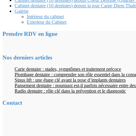
Cabinet dentaire (10 dentistes) depuis Coeur Defense (Quartier
Cabinet dentaire (10 dentistes) depuis la tour Carpe Diem Thale
Galerie
Intérieur du cabinet
Exterieur du Cabinet
Prendre RDV en ligne
Nos derniers articles
Carie dentaire : stades, symptômes et traitement précoce
Plombage dentaire : comprendre son rôle essentiel dans la cons
Sinus lift : une étape clé avant la pose d’implants dentaires
Pansement dentaire : pourquoi est-il parfois nécessaire entre d
Radio dentaire : rôle clé dans la prévention et le diagnostic
Contact