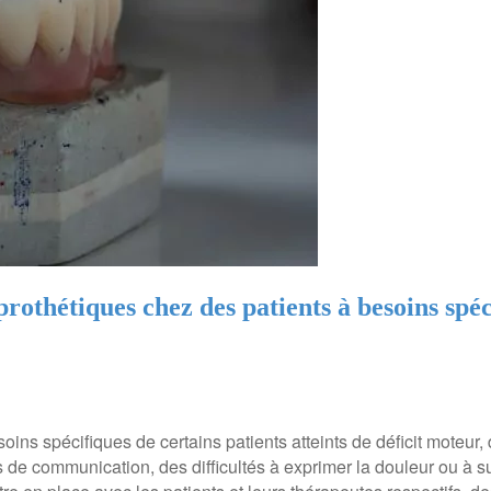
prothétiques chez des patients à besoins spé
oins spécifiques de certains patients atteints de déficit moteur, 
és de communication, des difficultés à exprimer la douleur ou à