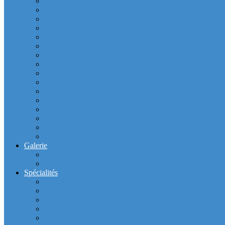
Cabinet dentaire la Defense (10 dentistes) depuis Europla
Cabinet dentaire (10 dentistes) et médical depuis la tour F
Cabinet dentaire (10 dentistes) et médical depuis la tour Î
Cabinet dentaire (10 dentistes) et médical depuis la to
Cabinet dentaire (10 dentistes) et médical depuis la tour
Cabinet dentaire (10 dentistes) et médical depuis le m
Cabinet dentaire (10 dentistes) depuis les miroirs la D
Cabinet dentaire (10 dentistes) la defense depuis la to
Cabinet dentaire la defense (10 dentistes) depuis la to
Cabinet dentaire (10 dentistes) et médical depuis la to
Cabinet dentaire (10 dentistes) et médical depuis la to
Cabinet dentaire (10 dentistes) et médical depuis la
Cabinet dentaire (10 dentistes) et médical depuis la to
Cabinet Dentaire (10 dentistes) depuis le CNIT
Cabinet dentaire (10 dentistes) depuis les 4 temps la défe
Cabinet dentaire (10 dentistes) la defense depuis le parkin
Galerie
Intérieur du cabinet
Exterieur du Cabinet
Spécialités
Dentistes la Défense
Tarif prothèse et implant dentaire la Defense
Blanchiment des dents la Defense
Prothèse Dentaire La Defense
Inlay et onlay dentaire la defense