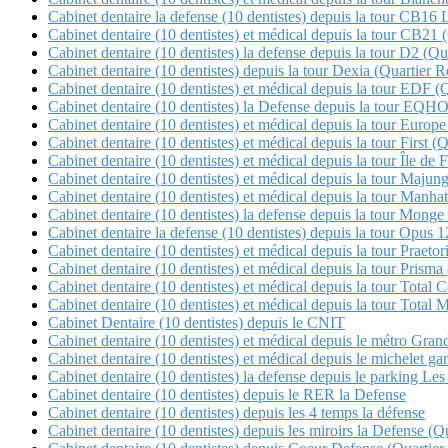
Cabinet dentaire la defense (10 dentistes) depuis la tour CB16 
Cabinet dentaire (10 dentistes) et médical depuis la tour CB21 (Q
Cabinet dentaire (10 dentistes) la defense depuis la tour D2 (Qua
Cabinet dentaire (10 dentistes) depuis la tour Dexia (Quartier Re
Cabinet dentaire (10 dentistes) et médical depuis la tour EDF (
Cabinet dentaire (10 dentistes) la Defense depuis la tour E
Cabinet dentaire (10 dentistes) et médical depuis la tour Europe
Cabinet dentaire (10 dentistes) et médical depuis la tour First (
Cabinet dentaire (10 dentistes) et médical depuis la tour Île de 
Cabinet dentaire (10 dentistes) et médical depuis la tour Maj
Cabinet dentaire (10 dentistes) et médical depuis la tour Manha
Cabinet dentaire (10 dentistes) la defense depuis la tour Mon
Cabinet dentaire la defense (10 dentistes) depuis la tour Opu
Cabinet dentaire (10 dentistes) et médical depuis la tour Pra
Cabinet dentaire (10 dentistes) et médical depuis la tour Pris
Cabinet dentaire (10 dentistes) et médical depuis la tour 
Cabinet dentaire (10 dentistes) et médical depuis la tour Tot
Cabinet Dentaire (10 dentistes) depuis le CNIT
Cabinet dentaire (10 dentistes) et médical depuis le métro Gra
Cabinet dentaire (10 dentistes) et médical depuis le michele
Cabinet dentaire (10 dentistes) la defense depuis le parking Les 
Cabinet dentaire (10 dentistes) depuis le RER la Defense
Cabinet dentaire (10 dentistes) depuis les 4 temps la défense
Cabinet dentaire (10 dentistes) depuis les miroirs la Defense 