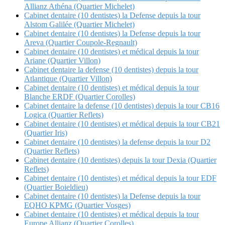
Allianz Athéna (Quartier Michelet)
Cabinet dentaire (10 dentistes) la Defense depuis la tour
Alstom Galilée (Quartier Michelet)
Cabinet dentaire (10 dentistes) la Defense depuis la tour
Areva (Quartier Coupole-Regnault)
Cabinet dentaire (10 dentistes) et médical depuis la tour
Ariane (Quartier Villon)
Cabinet dentaire la defense (10 dentistes) depuis la tour
Atlantique (Quartier Villon)
Cabinet dentaire (10 dentistes) et médical depuis la tour
Blanche ERDF (Quartier Corolles)
Cabinet dentaire la defense (10 dentistes) depuis la tour CB16
Logica (Quartier Reflets)
Cabinet dentaire (10 dentistes) et médical depuis la tour CB21
(Quartier Iris)
Cabinet dentaire (10 dentistes) la defense depuis la tour D2
(Quartier Reflets)
Cabinet dentaire (10 dentistes) depuis la tour Dexia (Quartier
Reflets)
Cabinet dentaire (10 dentistes) et médical depuis la tour EDF
(Quartier Boieldieu)
Cabinet dentaire (10 dentistes) la Defense depuis la tour
EQHO KPMG (Quartier Vosges)
Cabinet dentaire (10 dentistes) et médical depuis la tour
Europe Allianz (Quartier Corolles)