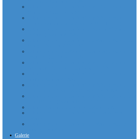
Majunga (Quartier VILLON)
Cabinet dentaire (10 dentistes) et médical depuis la tour
Manhattan (Quartier IRIS)
Cabinet dentaire (10 dentistes) et médical depuis le
michelet gan Groupama (Quartier MICHELET)
Cabinet dentaire (10 dentistes) depuis les miroirs la
Defense (Quartier ALSACE)
Cabinet dentaire (10 dentistes) la defense depuis la tour
Monge (Quartier VOSGES)
Cabinet dentaire la defense (10 dentistes) depuis la tour
Opus 12 (Quartier VILLON)
Cabinet dentaire (10 dentistes) et médical depuis la tour
Praetorium Euronext (Quartier REFLETS)
Cabinet dentaire (10 dentistes) et médical depuis la tour
Prisma (Quartier ALSACE)
Cabinet dentaire (10 dentistes) et médical depuis la tour
Total Coupole (Quartier COUPOLE-REGNAULT)
Cabinet dentaire (10 dentistes) et médical depuis la tour
Total Michelet (Quartier MICHELET)
Cabinet Dentaire (10 dentistes) depuis le CNIT
Cabinet dentaire (10 dentistes) depuis les 4 temps la
défense
Cabinet dentaire (10 dentistes) la defense depuis le
parking Les reflets
Galerie