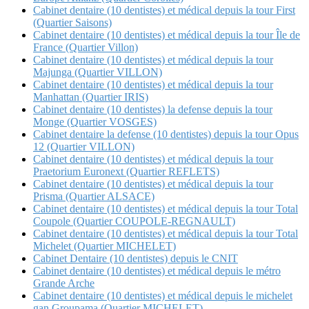
Cabinet dentaire (10 dentistes) et médical depuis la tour First
(Quartier Saisons)
Cabinet dentaire (10 dentistes) et médical depuis la tour Île de
France (Quartier Villon)
Cabinet dentaire (10 dentistes) et médical depuis la tour
Majunga (Quartier VILLON)
Cabinet dentaire (10 dentistes) et médical depuis la tour
Manhattan (Quartier IRIS)
Cabinet dentaire (10 dentistes) la defense depuis la tour
Monge (Quartier VOSGES)
Cabinet dentaire la defense (10 dentistes) depuis la tour Opus
12 (Quartier VILLON)
Cabinet dentaire (10 dentistes) et médical depuis la tour
Praetorium Euronext (Quartier REFLETS)
Cabinet dentaire (10 dentistes) et médical depuis la tour
Prisma (Quartier ALSACE)
Cabinet dentaire (10 dentistes) et médical depuis la tour Total
Coupole (Quartier COUPOLE-REGNAULT)
Cabinet dentaire (10 dentistes) et médical depuis la tour Total
Michelet (Quartier MICHELET)
Cabinet Dentaire (10 dentistes) depuis le CNIT
Cabinet dentaire (10 dentistes) et médical depuis le métro
Grande Arche
Cabinet dentaire (10 dentistes) et médical depuis le michelet
gan Groupama (Quartier MICHELET)