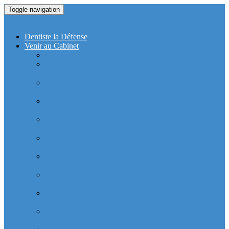
Toggle navigation
Dentiste La Defense
Dentiste la Défense
Venir au Cabinet
Cabinet Dentaire Covid-19
Cabinet dentaire (10 dentistes) depuis le RER la
Defense
Cabinet dentaire (10 dentistes) depuis le Métro
Esplanade de la Défense
Cabinet dentaire (10 dentistes) la Defense depuis la tour
Allianz Acacia (Quartier Michelet)
Cabinet dentaire (10 dentistes) la Defense depuis la tour
Allianz Athéna (Quartier Michelet)
Cabinet dentaire (10 dentistes) la Defense depuis la tour
Alstom Galilée (Quartier Michelet)
Cabinet dentaire (10 dentistes) la Defense depuis la tour
Areva (Quartier Coupole-Regnault)
Cabinet dentaire (10 dentistes) et médical depuis la tour
Ariane (Quartier Villon)
Cabinet dentaire la defense (10 dentistes) depuis la tour
Atlantique (Quartier Villon)
Cabinet dentaire (10 dentistes) et médical depuis la tour
Blanche ERDF (Quartier Corolles)