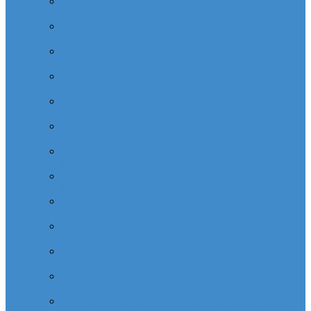
Cabinet dentaire (10 dentistes) depuis la tour Carpe
Diem Thales (Quartier Corolles)
Cabinet dentaire la defense (10 dentistes) depuis la tour
CB16 Logica (Quartier Reflets)
Cabinet dentaire (10 dentistes) et médical depuis la tour
CB21 (Quartier Iris)
Cabinet dentaire (10 dentistes) depuis Coeur Defense
(Quartier Corolles)
Cabinet dentaire (10 dentistes) la defense depuis la tour
D2 (Quartier Reflets)
Cabinet dentaire (10 dentistes) depuis la tour Dexia
(Quartier Reflets)
Cabinet dentaire (10 dentistes) et médical depuis la tour
EDF (Quartier Boieldieu)
Cabinet dentaire (10 dentistes) la Defense depuis la tour
EQHO KPMG (Quartier Vosges)
Cabinet dentaire (10 dentistes) et médical depuis la tour
Europe Allianz (Quartier Corolles)
Cabinet dentaire la Defense (10 dentistes) depuis
Europlaza (Quartier Corolles)
Cabinet dentaire (10 dentistes) et médical depuis la tour
First (Quartier Saisons)
Cabinet dentaire (10 dentistes) et médical depuis la tour
Île de France (Quartier Villon)
Cabinet dentaire (10 dentistes) et médical depuis la tour