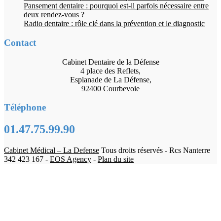
Pansement dentaire : pourquoi est-il parfois nécessaire entre
deux rendez-vous ?
Radio dentaire : rôle clé dans la prévention et le diagnostic
Contact
Cabinet Dentaire de la Défense
4 place des Reflets,
Esplanade de La Défense,
92400 Courbevoie
Téléphone
01.47.75.99.90
Cabinet Médical – La Defense
Tous droits réservés - Rcs Nanterre
342 423 167 -
EOS Agency
-
Plan du site