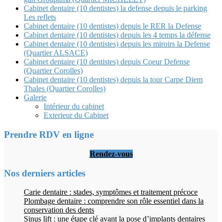
Cabinet dentaire (10 dentistes) la defense depuis le parking
Les reflets
Cabinet dentaire (10 dentistes) depuis le RER la Defense
Cabinet dentaire (10 dentistes) depuis les 4 temps la défense
Cabinet dentaire (10 dentistes) depuis les miroirs la Defense
(Quartier ALSACE)
Cabinet dentaire (10 dentistes) depuis Coeur Defense
(Quartier Corolles)
Cabinet dentaire (10 dentistes) depuis la tour Carpe Diem
Thales (Quartier Corolles)
Galerie
Intérieur du cabinet
Exterieur du Cabinet
Prendre RDV en ligne
Rendez-vous
Nos derniers articles
Carie dentaire : stades, symptômes et traitement précoce
Plombage dentaire : comprendre son rôle essentiel dans la
conservation des dents
Sinus lift : une étape clé avant la pose d’implants dentaires