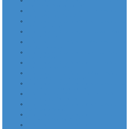
Cabinet dentaire (10 dentistes) depuis la tour Carpe
Diem Thales (Quartier Corolles)
Cabinet dentaire la defense (10 dentistes) depuis la tour
CB16 Logica (Quartier Reflets)
Cabinet dentaire (10 dentistes) et médical depuis la tour
CB21 (Quartier Iris)
Cabinet dentaire (10 dentistes) depuis Coeur Defense
(Quartier Corolles)
Cabinet dentaire (10 dentistes) la defense depuis la tour
D2 (Quartier Reflets)
Cabinet dentaire (10 dentistes) depuis la tour Dexia
(Quartier Reflets)
Cabinet dentaire (10 dentistes) et médical depuis la tour
EDF (Quartier Boieldieu)
Cabinet dentaire (10 dentistes) la Defense depuis la tour
EQHO KPMG (Quartier Vosges)
Cabinet dentaire (10 dentistes) et médical depuis la tour
Europe Allianz (Quartier Corolles)
Cabinet dentaire la Defense (10 dentistes) depuis
Europlaza (Quartier Corolles)
Cabinet dentaire (10 dentistes) et médical depuis la tour
First (Quartier Saisons)
Cabinet dentaire (10 dentistes) et médical depuis la tour
Île de France (Quartier Villon)
Cabinet dentaire (10 dentistes) et médical depuis la tour