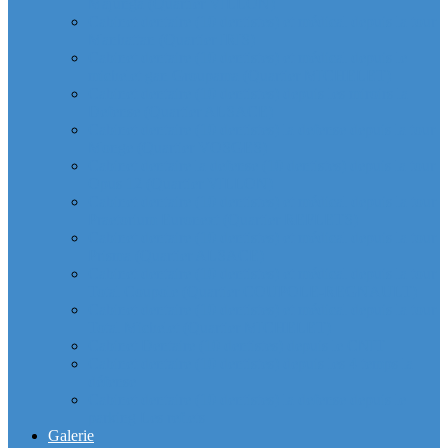
Majunga (Quartier VILLON)
Cabinet dentaire (10 dentistes) et médical depuis la tour
Manhattan (Quartier IRIS)
Cabinet dentaire (10 dentistes) et médical depuis le
michelet gan Groupama (Quartier MICHELET)
Cabinet dentaire (10 dentistes) depuis les miroirs la
Defense (Quartier ALSACE)
Cabinet dentaire (10 dentistes) la defense depuis la tour
Monge (Quartier VOSGES)
Cabinet dentaire la defense (10 dentistes) depuis la tour
Opus 12 (Quartier VILLON)
Cabinet dentaire (10 dentistes) et médical depuis la tour
Praetorium Euronext (Quartier REFLETS)
Cabinet dentaire (10 dentistes) et médical depuis la tour
Prisma (Quartier ALSACE)
Cabinet dentaire (10 dentistes) et médical depuis la tour
Total Coupole (Quartier COUPOLE-REGNAULT)
Cabinet dentaire (10 dentistes) et médical depuis la tour
Total Michelet (Quartier MICHELET)
Cabinet Dentaire (10 dentistes) depuis le CNIT
Cabinet dentaire (10 dentistes) depuis les 4 temps la
défense
Cabinet dentaire (10 dentistes) la defense depuis le
parking Les reflets
Galerie