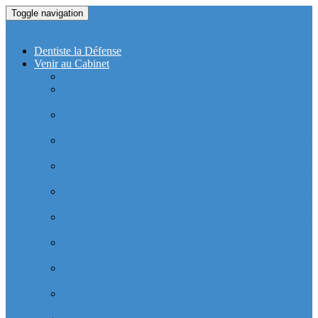
Toggle navigation
Dentiste La Defense
Dentiste la Défense
Venir au Cabinet
Cabinet Dentaire Covid-19
Cabinet dentaire (10 dentistes) depuis le RER la
Defense
Cabinet dentaire (10 dentistes) depuis le Métro
Esplanade de la Défense
Cabinet dentaire (10 dentistes) la Defense depuis la tour
Allianz Acacia (Quartier Michelet)
Cabinet dentaire (10 dentistes) la Defense depuis la tour
Allianz Athéna (Quartier Michelet)
Cabinet dentaire (10 dentistes) la Defense depuis la tour
Alstom Galilée (Quartier Michelet)
Cabinet dentaire (10 dentistes) la Defense depuis la tour
Areva (Quartier Coupole-Regnault)
Cabinet dentaire (10 dentistes) et médical depuis la tour
Ariane (Quartier Villon)
Cabinet dentaire la defense (10 dentistes) depuis la tour
Atlantique (Quartier Villon)
Cabinet dentaire (10 dentistes) et médical depuis la tour
Blanche ERDF (Quartier Corolles)