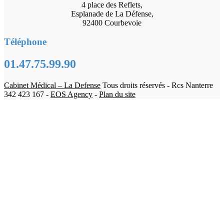
4 place des Reflets,
Esplanade de La Défense,
92400 Courbevoie
Téléphone
01.47.75.99.90
Cabinet Médical – La Defense
Tous droits réservés - Rcs Nanterre
342 423 167 -
EOS Agency
-
Plan du site