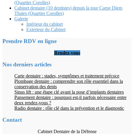
(Quartier Corolles)
Cabinet dentaire (10 dentistes) depuis la tour Carpe Diem
Thales (Quartier Corolles)
Galerie
Intérieur du cabinet
Exterieur du Cabinet
Prendre RDV en ligne
Rendez-vous
Nos derniers articles
Carie dentaire : stades, symptômes et traitement précoce
Plombage dentaire : comprendre son rôle essentiel dans la
conservation des dents
Sinus lift : une étape clé avant la pose d’implants dentaires
Pansement dentaire : pourquoi est-il parfois nécessaire entre
deux rendez-vous ?
Radio dentaire : rôle clé dans la prévention et le diagnostic
Contact
Cabinet Dentaire de la Défense