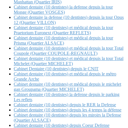
Manhattan (Quartier IRIS)
Cabinet dentaire (10 dentistes) la defense depuis la tour
Monge (Quartier VOSGES)
Cabinet dentaire la defense (10 dentistes) depuis la tour Opus
12 (Quartier VILLON)
Cabinet dentaire (10 dentistes) et médical depuis la tour
Praetorium Euronext (Quartier REFLETS)
Cabinet dentaire (10 dentistes) et médical depuis la tour
Prisma (Quartier ALSACE)
Cabinet dentaire (10 dentistes) et médical depuis la tour Total
Coupole (Quartier COUPOLE-REGNAULT)
Cabinet dentaire (10 dentistes) et médical depuis la tour Total
Michelet (Quartier MICHELET)
Cabinet Dentaire (10 dentistes) depuis le CNIT
Cabinet dentaire (10 dentistes) et médical depuis le métro
Grande Arche
Cabinet dentaire (10 dentistes) et médical depuis le michelet
gan Groupama (Quartier MICHELET)
Cabinet dentaire (10 dentistes) la defense depuis le parking
Les reflets
Cabinet dentaire (10 dentistes) depuis le RER la Defense
Cabinet dentaire (10 dentistes) depuis les 4 temps la défense
Cabinet dentaire (10 dentistes) depuis les miroirs la Defense
(Quartier ALSACE)
Cabinet dentaire (10 dentistes) depuis Coeur Defense