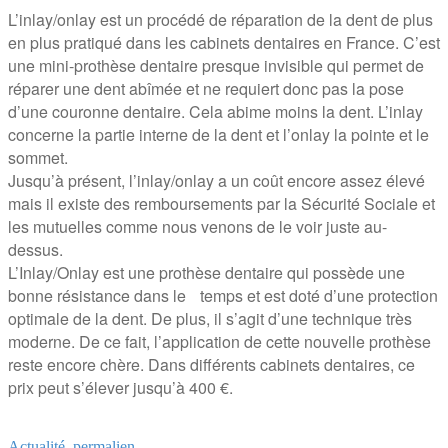
L’inlay/onlay est un procédé de réparation de la dent de plus
en plus pratiqué dans les cabinets dentaires en France. C’est
une mini-prothèse dentaire presque invisible qui permet de
réparer une dent abîmée et ne requiert donc pas la pose
d’une couronne dentaire. Cela abime moins la dent. L’inlay
concerne la partie interne de la dent et l’onlay la pointe et le
sommet.
Jusqu’à présent, l’inlay/onlay a un coût encore assez élevé
mais il existe des remboursements par la Sécurité Sociale et
les mutuelles comme nous venons de le voir juste au-
dessus.
L’Inlay/Onlay est une prothèse dentaire qui possède une
bonne résistance dans le temps et est doté d’une protection
optimale de la dent. De plus, il s’agit d’une technique très
moderne. De ce fait, l’application de cette nouvelle prothèse
reste encore chère. Dans différents cabinets dentaires, ce
prix peut s’élever jusqu’à 400 €.
Actualité
.
permalien
.