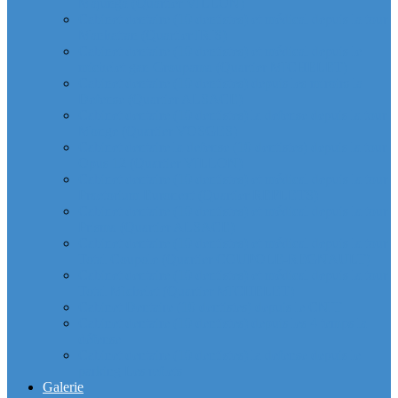
Majunga (Quartier VILLON)
Cabinet dentaire (10 dentistes) et médical depuis la tour
Manhattan (Quartier IRIS)
Cabinet dentaire (10 dentistes) et médical depuis le
michelet gan Groupama (Quartier MICHELET)
Cabinet dentaire (10 dentistes) depuis les miroirs la
Defense (Quartier ALSACE)
Cabinet dentaire (10 dentistes) la defense depuis la tour
Monge (Quartier VOSGES)
Cabinet dentaire la defense (10 dentistes) depuis la tour
Opus 12 (Quartier VILLON)
Cabinet dentaire (10 dentistes) et médical depuis la tour
Praetorium Euronext (Quartier REFLETS)
Cabinet dentaire (10 dentistes) et médical depuis la tour
Prisma (Quartier ALSACE)
Cabinet dentaire (10 dentistes) et médical depuis la tour
Total Coupole (Quartier COUPOLE-REGNAULT)
Cabinet dentaire (10 dentistes) et médical depuis la tour
Total Michelet (Quartier MICHELET)
Cabinet Dentaire (10 dentistes) depuis le CNIT
Cabinet dentaire (10 dentistes) depuis les 4 temps la
défense
Cabinet dentaire (10 dentistes) la defense depuis le
parking Les reflets
Galerie