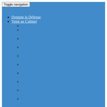
Toggle navigation
Dentiste La Defense
Dentiste la Défense
Venir au Cabinet
Cabinet Dentaire Covid-19
Cabinet dentaire (10 dentistes) depuis le RER la
Defense
Cabinet dentaire (10 dentistes) depuis le Métro
Esplanade de la Défense
Cabinet dentaire (10 dentistes) la Defense depuis la tour
Allianz Acacia (Quartier Michelet)
Cabinet dentaire (10 dentistes) la Defense depuis la tour
Allianz Athéna (Quartier Michelet)
Cabinet dentaire (10 dentistes) la Defense depuis la tour
Alstom Galilée (Quartier Michelet)
Cabinet dentaire (10 dentistes) la Defense depuis la tour
Areva (Quartier Coupole-Regnault)
Cabinet dentaire (10 dentistes) et médical depuis la tour
Ariane (Quartier Villon)
Cabinet dentaire la defense (10 dentistes) depuis la tour
Atlantique (Quartier Villon)
Cabinet dentaire (10 dentistes) et médical depuis la tour
Blanche ERDF (Quartier Corolles)