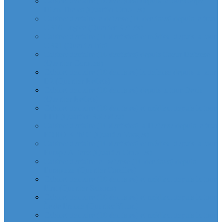
Cabinet dentaire (10 dentistes) depuis la tour Carpe
Diem Thales (Quartier Corolles)
Cabinet dentaire la defense (10 dentistes) depuis la tour
CB16 Logica (Quartier Reflets)
Cabinet dentaire (10 dentistes) et médical depuis la tour
CB21 (Quartier Iris)
Cabinet dentaire (10 dentistes) depuis Coeur Defense
(Quartier Corolles)
Cabinet dentaire (10 dentistes) la defense depuis la tour
D2 (Quartier Reflets)
Cabinet dentaire (10 dentistes) depuis la tour Dexia
(Quartier Reflets)
Cabinet dentaire (10 dentistes) et médical depuis la tour
EDF (Quartier Boieldieu)
Cabinet dentaire (10 dentistes) la Defense depuis la tour
EQHO KPMG (Quartier Vosges)
Cabinet dentaire (10 dentistes) et médical depuis la tour
Europe Allianz (Quartier Corolles)
Cabinet dentaire la Defense (10 dentistes) depuis
Europlaza (Quartier Corolles)
Cabinet dentaire (10 dentistes) et médical depuis la tour
First (Quartier Saisons)
Cabinet dentaire (10 dentistes) et médical depuis la tour
Île de France (Quartier Villon)
Cabinet dentaire (10 dentistes) et médical depuis la tour