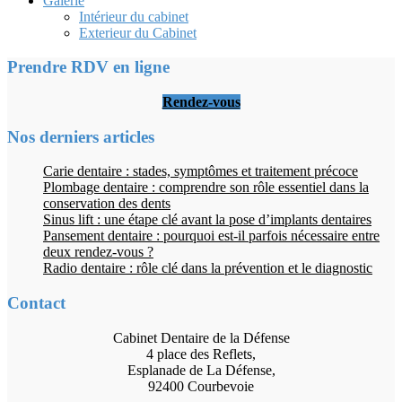
Galerie
Intérieur du cabinet
Exterieur du Cabinet
Prendre RDV en ligne
Rendez-vous
Nos derniers articles
Carie dentaire : stades, symptômes et traitement précoce
Plombage dentaire : comprendre son rôle essentiel dans la
conservation des dents
Sinus lift : une étape clé avant la pose d’implants dentaires
Pansement dentaire : pourquoi est-il parfois nécessaire entre
deux rendez-vous ?
Radio dentaire : rôle clé dans la prévention et le diagnostic
Contact
Cabinet Dentaire de la Défense
4 place des Reflets,
Esplanade de La Défense,
92400 Courbevoie