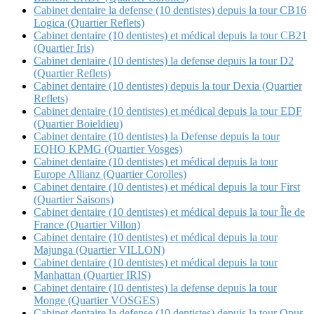
Cabinet dentaire la defense (10 dentistes) depuis la tour CB16
Logica (Quartier Reflets)
Cabinet dentaire (10 dentistes) et médical depuis la tour CB21
(Quartier Iris)
Cabinet dentaire (10 dentistes) la defense depuis la tour D2
(Quartier Reflets)
Cabinet dentaire (10 dentistes) depuis la tour Dexia (Quartier
Reflets)
Cabinet dentaire (10 dentistes) et médical depuis la tour EDF
(Quartier Boieldieu)
Cabinet dentaire (10 dentistes) la Defense depuis la tour
EQHO KPMG (Quartier Vosges)
Cabinet dentaire (10 dentistes) et médical depuis la tour
Europe Allianz (Quartier Corolles)
Cabinet dentaire (10 dentistes) et médical depuis la tour First
(Quartier Saisons)
Cabinet dentaire (10 dentistes) et médical depuis la tour Île de
France (Quartier Villon)
Cabinet dentaire (10 dentistes) et médical depuis la tour
Majunga (Quartier VILLON)
Cabinet dentaire (10 dentistes) et médical depuis la tour
Manhattan (Quartier IRIS)
Cabinet dentaire (10 dentistes) la defense depuis la tour
Monge (Quartier VOSGES)
Cabinet dentaire la defense (10 dentistes) depuis la tour Opus