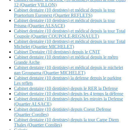
12 (Quartier VILLON)
Cabinet dentaire (10 dentistes) et médical depuis la tour
Praetorium Euronext (Quartier REFLETS)
Cabinet dentaire (10 dentistes) et médical depuis la tour
Prisma (Quartier ALSACE)
Cabinet dentaire (10 dentistes) et médical depuis la tour Total
Coupole (Quartier COUPOLE-REGNAULT)
Cabinet dentaire (10 dentistes) et médical depuis la tour Total
Michelet (Quartier MICHELET)
Cabinet Dentaire (10 dentistes) depuis le CNIT
Cabinet dentaire (10 dentistes) et médical depuis le métro
Grande Arche
Cabinet dentaire (10 dentistes) et médical depuis le michelet
gan Groupama (Quartier MICHELET)
Cabinet dentaire (10 dentistes) la defense depuis le parking
Les reflets
Cabinet dentaire (10 dentistes) depuis le RER la Defense
Cabinet dentaire (10 dentistes) depuis les 4 temps la défense
Cabinet dentaire (10 dentistes) depuis les miroirs la Defense
(Quartier ALSACE)
Cabinet dentaire (10 dentistes) depuis Coeur Defense
(Quartier Corolles)
Cabinet dentaire (10 dentistes) depuis la tour Carpe Diem
Thales (Quartier Corolles)