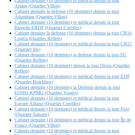
Cabinet dentaire (10 dentistes) et médical depuis la tour
Ariane (Quartier Villon)
Cabinet dentaire la defense (10 dentistes) depuis la tour
Atlantique (Quartier Villon)
Cabinet dentaire (10 dentistes) et médical depuis la tour
Blanche ERDF (Quartier Corolles)
Cabinet dentaire la defense (10 dentistes) depuis la tour CB16
Logica (Quartier Reflets)
Cabinet dentaire (10 dentistes) et médical depuis la tour CB21
(Quartier Iris)
Cabinet dentaire (10 dentistes) la defense depuis la tour D2
(Quartier Reflets)
Cabinet dentaire (10 dentistes) depuis la tour Dexia (Quartier
Reflets)
Cabinet dentaire (10 dentistes) et médical depuis la tour EDF
(Quartier Boieldieu)
Cabinet dentaire (10 dentistes) la Defense depuis la tour
EQHO KPMG (Quartier Vosges)
Cabinet dentaire (10 dentistes) et médical depuis la tour
Europe Allianz (Quartier Corolles)
Cabinet dentaire (10 dentistes) et médical depuis la tour First
(Quartier Saisons)
Cabinet dentaire (10 dentistes) et médical depuis la tour Île de
France (Quartier Villon)
Cabinet dentaire (10 dentistes) et médical depuis la tour