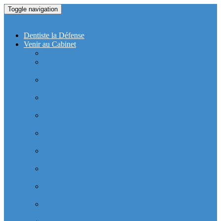
Toggle navigation
Dentiste La Defense
Dentiste la Défense
Venir au Cabinet
Cabinet Dentaire Covid-19
Cabinet dentaire (10 dentistes) depuis le RER la
Defense
Cabinet dentaire (10 dentistes) depuis le Métro
Esplanade de la Défense
Cabinet dentaire (10 dentistes) la Defense depuis la tour
Allianz Acacia (Quartier Michelet)
Cabinet dentaire (10 dentistes) la Defense depuis la tour
Allianz Athéna (Quartier Michelet)
Cabinet dentaire (10 dentistes) la Defense depuis la tour
Alstom Galilée (Quartier Michelet)
Cabinet dentaire (10 dentistes) la Defense depuis la tour
Areva (Quartier Coupole-Regnault)
Cabinet dentaire (10 dentistes) et médical depuis la tour
Ariane (Quartier Villon)
Cabinet dentaire la defense (10 dentistes) depuis la tour
Atlantique (Quartier Villon)
Cabinet dentaire (10 dentistes) et médical depuis la tour
Blanche ERDF (Quartier Corolles)