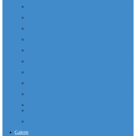
Majunga (Quartier VILLON)
Cabinet dentaire (10 dentistes) et médical depuis la tour
Manhattan (Quartier IRIS)
Cabinet dentaire (10 dentistes) et médical depuis le
michelet gan Groupama (Quartier MICHELET)
Cabinet dentaire (10 dentistes) depuis les miroirs la
Defense (Quartier ALSACE)
Cabinet dentaire (10 dentistes) la defense depuis la tour
Monge (Quartier VOSGES)
Cabinet dentaire la defense (10 dentistes) depuis la tour
Opus 12 (Quartier VILLON)
Cabinet dentaire (10 dentistes) et médical depuis la tour
Praetorium Euronext (Quartier REFLETS)
Cabinet dentaire (10 dentistes) et médical depuis la tour
Prisma (Quartier ALSACE)
Cabinet dentaire (10 dentistes) et médical depuis la tour
Total Coupole (Quartier COUPOLE-REGNAULT)
Cabinet dentaire (10 dentistes) et médical depuis la tour
Total Michelet (Quartier MICHELET)
Cabinet Dentaire (10 dentistes) depuis le CNIT
Cabinet dentaire (10 dentistes) depuis les 4 temps la
défense
Cabinet dentaire (10 dentistes) la defense depuis le
parking Les reflets
Galerie