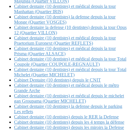
Majunga (Quartier VILLON)
Cabinet dentaire (10 dentistes) et médical depuis la tour
Manhattan (Quartier IRIS)
Cabinet dentaire (10 dentistes) la defense depuis la tour
Monge (Quartier VOSGES)
Cabinet dentaire la defense (10 dentistes) depuis la tour Opus
12 (Quartier VILLON)
Cabinet dentaire (10 dentistes) et médical depuis la tour
Praetorium Euronext (Quartier REFLETS)
Cabinet dentaire (10 dentistes) et médical depuis la tour
Prisma (Quartier ALSACE)
Cabinet dentaire (10 dentistes) et médical depuis la tour Total
Coupole (Quartier COUPOLE-REGNAULT)
Cabinet dentaire (10 dentistes) et médical depuis la tour Total
Michelet (Quartier MICHELET)
Cabinet Dentaire (10 dentistes) depuis le CNIT
Cabinet dentaire (10 dentistes) et médical depuis le métro
Grande Arche
Cabinet dentaire (10 dentistes) et médical depuis le michelet
gan Groupama (Quartier MICHELET)
Cabinet dentaire (10 dentistes) la defense depuis le parking
Les reflets
Cabinet dentaire (10 dentistes) depuis le RER la Defense
Cabinet dentaire (10 dentistes) depuis les 4 temps la défense
Cabinet dentaire (10 dentistes) depuis les miroirs la Defense