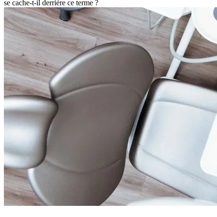
se cache-t-il derrière ce terme ?