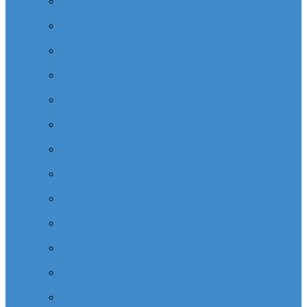
Cabinet dentaire (10 dentistes) depuis la tour Carpe
Diem Thales (Quartier Corolles)
Cabinet dentaire la defense (10 dentistes) depuis la tour
CB16 Logica (Quartier Reflets)
Cabinet dentaire (10 dentistes) et médical depuis la tour
CB21 (Quartier Iris)
Cabinet dentaire (10 dentistes) depuis Coeur Defense
(Quartier Corolles)
Cabinet dentaire (10 dentistes) la defense depuis la tour
D2 (Quartier Reflets)
Cabinet dentaire (10 dentistes) depuis la tour Dexia
(Quartier Reflets)
Cabinet dentaire (10 dentistes) et médical depuis la tour
EDF (Quartier Boieldieu)
Cabinet dentaire (10 dentistes) la Defense depuis la tour
EQHO KPMG (Quartier Vosges)
Cabinet dentaire (10 dentistes) et médical depuis la tour
Europe Allianz (Quartier Corolles)
Cabinet dentaire la Defense (10 dentistes) depuis
Europlaza (Quartier Corolles)
Cabinet dentaire (10 dentistes) et médical depuis la tour
First (Quartier Saisons)
Cabinet dentaire (10 dentistes) et médical depuis la tour
Île de France (Quartier Villon)
Cabinet dentaire (10 dentistes) et médical depuis la tour