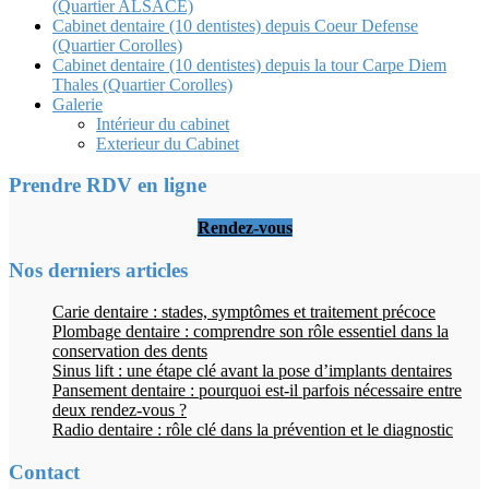
(Quartier ALSACE)
Cabinet dentaire (10 dentistes) depuis Coeur Defense
(Quartier Corolles)
Cabinet dentaire (10 dentistes) depuis la tour Carpe Diem
Thales (Quartier Corolles)
Galerie
Intérieur du cabinet
Exterieur du Cabinet
Prendre RDV en ligne
Rendez-vous
Nos derniers articles
Carie dentaire : stades, symptômes et traitement précoce
Plombage dentaire : comprendre son rôle essentiel dans la
conservation des dents
Sinus lift : une étape clé avant la pose d’implants dentaires
Pansement dentaire : pourquoi est-il parfois nécessaire entre
deux rendez-vous ?
Radio dentaire : rôle clé dans la prévention et le diagnostic
Contact