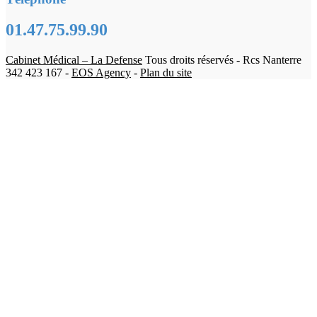
01.47.75.99.90
Cabinet Médical – La Defense
Tous droits réservés - Rcs Nanterre
342 423 167 -
EOS Agency
-
Plan du site