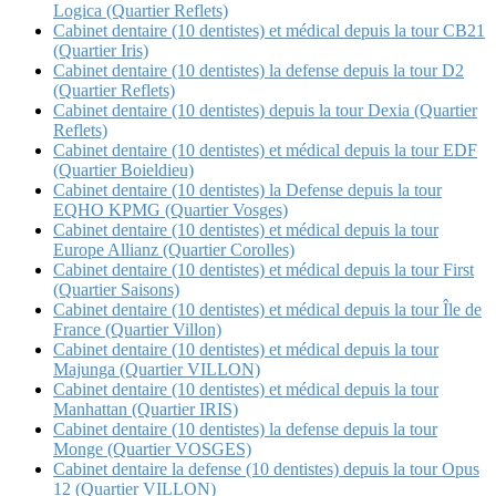
Logica (Quartier Reflets)
Cabinet dentaire (10 dentistes) et médical depuis la tour CB21
(Quartier Iris)
Cabinet dentaire (10 dentistes) la defense depuis la tour D2
(Quartier Reflets)
Cabinet dentaire (10 dentistes) depuis la tour Dexia (Quartier
Reflets)
Cabinet dentaire (10 dentistes) et médical depuis la tour EDF
(Quartier Boieldieu)
Cabinet dentaire (10 dentistes) la Defense depuis la tour
EQHO KPMG (Quartier Vosges)
Cabinet dentaire (10 dentistes) et médical depuis la tour
Europe Allianz (Quartier Corolles)
Cabinet dentaire (10 dentistes) et médical depuis la tour First
(Quartier Saisons)
Cabinet dentaire (10 dentistes) et médical depuis la tour Île de
France (Quartier Villon)
Cabinet dentaire (10 dentistes) et médical depuis la tour
Majunga (Quartier VILLON)
Cabinet dentaire (10 dentistes) et médical depuis la tour
Manhattan (Quartier IRIS)
Cabinet dentaire (10 dentistes) la defense depuis la tour
Monge (Quartier VOSGES)
Cabinet dentaire la defense (10 dentistes) depuis la tour Opus
12 (Quartier VILLON)