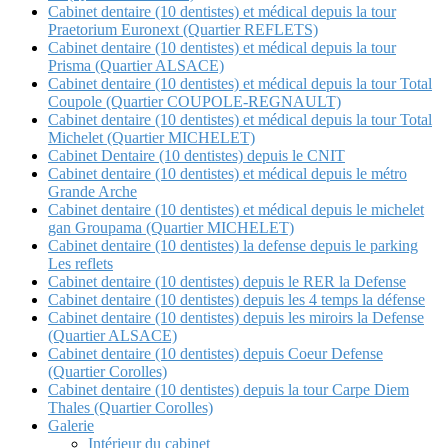
Cabinet dentaire (10 dentistes) et médical depuis la tour
Praetorium Euronext (Quartier REFLETS)
Cabinet dentaire (10 dentistes) et médical depuis la tour
Prisma (Quartier ALSACE)
Cabinet dentaire (10 dentistes) et médical depuis la tour Total
Coupole (Quartier COUPOLE-REGNAULT)
Cabinet dentaire (10 dentistes) et médical depuis la tour Total
Michelet (Quartier MICHELET)
Cabinet Dentaire (10 dentistes) depuis le CNIT
Cabinet dentaire (10 dentistes) et médical depuis le métro
Grande Arche
Cabinet dentaire (10 dentistes) et médical depuis le michelet
gan Groupama (Quartier MICHELET)
Cabinet dentaire (10 dentistes) la defense depuis le parking
Les reflets
Cabinet dentaire (10 dentistes) depuis le RER la Defense
Cabinet dentaire (10 dentistes) depuis les 4 temps la défense
Cabinet dentaire (10 dentistes) depuis les miroirs la Defense
(Quartier ALSACE)
Cabinet dentaire (10 dentistes) depuis Coeur Defense
(Quartier Corolles)
Cabinet dentaire (10 dentistes) depuis la tour Carpe Diem
Thales (Quartier Corolles)
Galerie
Intérieur du cabinet