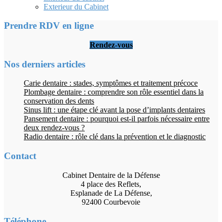
Exterieur du Cabinet
Prendre RDV en ligne
Rendez-vous
Nos derniers articles
Carie dentaire : stades, symptômes et traitement précoce
Plombage dentaire : comprendre son rôle essentiel dans la
conservation des dents
Sinus lift : une étape clé avant la pose d’implants dentaires
Pansement dentaire : pourquoi est-il parfois nécessaire entre
deux rendez-vous ?
Radio dentaire : rôle clé dans la prévention et le diagnostic
Contact
Cabinet Dentaire de la Défense
4 place des Reflets,
Esplanade de La Défense,
92400 Courbevoie
Téléphone