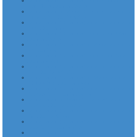
Cabinet dentaire (10 dentistes) depuis la tour Carpe
Diem Thales (Quartier Corolles)
Cabinet dentaire la defense (10 dentistes) depuis la tour
CB16 Logica (Quartier Reflets)
Cabinet dentaire (10 dentistes) et médical depuis la tour
CB21 (Quartier Iris)
Cabinet dentaire (10 dentistes) depuis Coeur Defense
(Quartier Corolles)
Cabinet dentaire (10 dentistes) la defense depuis la tour
D2 (Quartier Reflets)
Cabinet dentaire (10 dentistes) depuis la tour Dexia
(Quartier Reflets)
Cabinet dentaire (10 dentistes) et médical depuis la tour
EDF (Quartier Boieldieu)
Cabinet dentaire (10 dentistes) la Defense depuis la tour
EQHO KPMG (Quartier Vosges)
Cabinet dentaire (10 dentistes) et médical depuis la tour
Europe Allianz (Quartier Corolles)
Cabinet dentaire la Defense (10 dentistes) depuis
Europlaza (Quartier Corolles)
Cabinet dentaire (10 dentistes) et médical depuis la tour
First (Quartier Saisons)
Cabinet dentaire (10 dentistes) et médical depuis la tour
Île de France (Quartier Villon)
Cabinet dentaire (10 dentistes) et médical depuis la tour