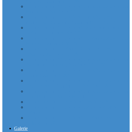
Majunga (Quartier VILLON)
Cabinet dentaire (10 dentistes) et médical depuis la tour
Manhattan (Quartier IRIS)
Cabinet dentaire (10 dentistes) et médical depuis le
michelet gan Groupama (Quartier MICHELET)
Cabinet dentaire (10 dentistes) depuis les miroirs la
Defense (Quartier ALSACE)
Cabinet dentaire (10 dentistes) la defense depuis la tour
Monge (Quartier VOSGES)
Cabinet dentaire la defense (10 dentistes) depuis la tour
Opus 12 (Quartier VILLON)
Cabinet dentaire (10 dentistes) et médical depuis la tour
Praetorium Euronext (Quartier REFLETS)
Cabinet dentaire (10 dentistes) et médical depuis la tour
Prisma (Quartier ALSACE)
Cabinet dentaire (10 dentistes) et médical depuis la tour
Total Coupole (Quartier COUPOLE-REGNAULT)
Cabinet dentaire (10 dentistes) et médical depuis la tour
Total Michelet (Quartier MICHELET)
Cabinet Dentaire (10 dentistes) depuis le CNIT
Cabinet dentaire (10 dentistes) depuis les 4 temps la
défense
Cabinet dentaire (10 dentistes) la defense depuis le
parking Les reflets
Galerie