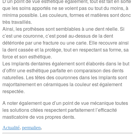
D’un point de vue esthétique également, tout est fait en sorte
que les soins apportés ne se voient pas ou tout du moins, à
minima possible. Les couleurs, formes et matières sont donc
très travaillés.
Ainsi, les prothèses sont semblables à une dent réelle. Si
c’est une couronne, c’est posé au-dessus de la dent
détériorée par une fracture ou une carie. Elle recouvre ainsi
la dent cassée et la protège, tout en respectant sa forme, sa
force et son esthétique.
Les implants dentaires également sont élaborés dans le but
d’offrir une esthétique parfaite en comparaison des dents
naturelles. Les têtes des couronnes dans les implants sont
majoritairement en céramiques la couleur est également
respectée.
A noter également que d’un point de vue mécanique toutes
les solutions citées respectent parfaitement l’efficacité
masticatoire de vos propres dents.
Actualité
.
permalien
.