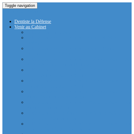
Toggle navigation
Dentiste La Defense
Dentiste la Défense
Venir au Cabinet
Cabinet Dentaire Covid-19
Cabinet dentaire (10 dentistes) depuis le RER la
Defense
Cabinet dentaire (10 dentistes) depuis le Métro
Esplanade de la Défense
Cabinet dentaire (10 dentistes) la Defense depuis la tour
Allianz Acacia (Quartier Michelet)
Cabinet dentaire (10 dentistes) la Defense depuis la tour
Allianz Athéna (Quartier Michelet)
Cabinet dentaire (10 dentistes) la Defense depuis la tour
Alstom Galilée (Quartier Michelet)
Cabinet dentaire (10 dentistes) la Defense depuis la tour
Areva (Quartier Coupole-Regnault)
Cabinet dentaire (10 dentistes) et médical depuis la tour
Ariane (Quartier Villon)
Cabinet dentaire la defense (10 dentistes) depuis la tour
Atlantique (Quartier Villon)
Cabinet dentaire (10 dentistes) et médical depuis la tour
Blanche ERDF (Quartier Corolles)