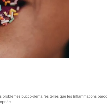
 problèmes bucco-dentaires telles que les inflammations parodo
ropriée.