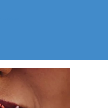
) la defense