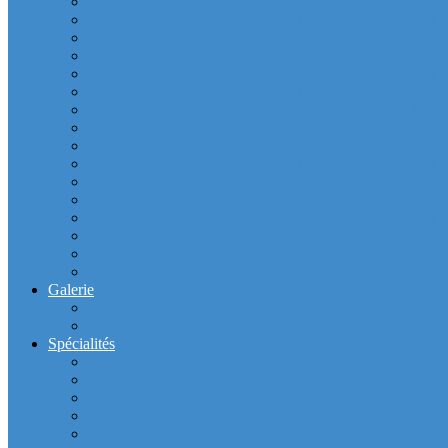
Cabinet dentaire la Defense (10 dentistes) depuis Europla
Cabinet dentaire (10 dentistes) et médical depuis la tour F
Cabinet dentaire (10 dentistes) et médical depuis la tour Î
Cabinet dentaire (10 dentistes) et médical depuis la to
Cabinet dentaire (10 dentistes) et médical depuis la tour
Cabinet dentaire (10 dentistes) et médical depuis le m
Cabinet dentaire (10 dentistes) depuis les miroirs la D
Cabinet dentaire (10 dentistes) la defense depuis la to
Cabinet dentaire la defense (10 dentistes) depuis la to
Cabinet dentaire (10 dentistes) et médical depuis la to
Cabinet dentaire (10 dentistes) et médical depuis la to
Cabinet dentaire (10 dentistes) et médical depuis la
Cabinet dentaire (10 dentistes) et médical depuis la to
Cabinet Dentaire (10 dentistes) depuis le CNIT
Cabinet dentaire (10 dentistes) depuis les 4 temps la défe
Cabinet dentaire (10 dentistes) la defense depuis le parkin
Galerie
Intérieur du cabinet
Exterieur du Cabinet
Spécialités
Dentistes la Défense
Tarif prothèse et implant dentaire la Defense
Blanchiment des dents la Defense
Prothèse Dentaire La Defense
Inlay et onlay dentaire la defense