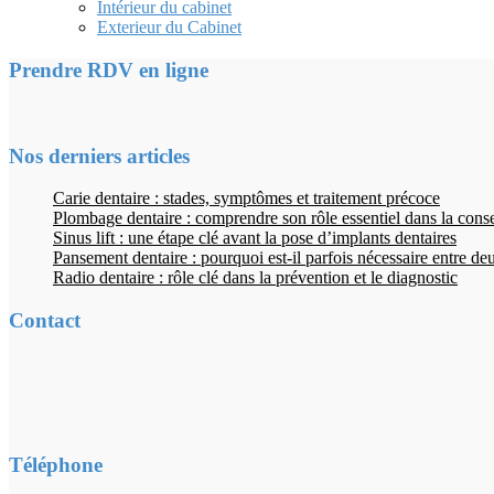
Intérieur du cabinet
Exterieur du Cabinet
Prendre RDV en ligne
Nos derniers articles
Carie dentaire : stades, symptômes et traitement précoce
Plombage dentaire : comprendre son rôle essentiel dans la cons
Sinus lift : une étape clé avant la pose d’implants dentaires
Pansement dentaire : pourquoi est-il parfois nécessaire entre d
Radio dentaire : rôle clé dans la prévention et le diagnostic
Contact
Téléphone