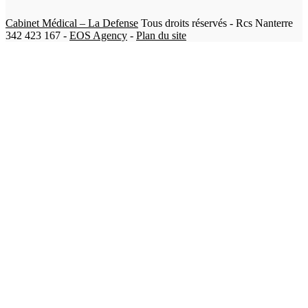
Cabinet Médical – La Defense
Tous droits réservés - Rcs Nanterre
342 423 167 -
EOS Agency
-
Plan du site