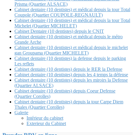
Prisma (Quartier ALSACE)
Cabinet dentaire (10 dentistes) et médical depuis la tour Total
Coupole (Quartier COUPOLE-REGNAULT)
Cabinet dentaire (10 dentistes) et médical depuis la tour Total
Michelet (Quartier MICHELET)
Cabinet Dentaire (10 dentistes) depuis le CNIT
Cabinet dentaire (10 dentistes) et médical depuis le métro
Grande Arche
Cabinet dentaire (10 dentistes) et médical depuis le michelet
gan Groupama (Quartier MICHELET)
Cabinet dentaire (10 dentistes) la defense depuis le parking
Les reflets
Cabinet dentaire (10 dentistes) depuis le RER la Defense
Cabinet dentaire (10 dentistes) depuis les 4 temps la défense
Cabinet dentaire (10 dentistes) depuis les miroirs la Defense
(Quartier ALSACE)
Cabinet dentaire (10 dentistes) depuis Coeur Defense
(Quartier Corolles)
Cabinet dentaire (10 dentistes) depuis la tour Carpe Diem
Thales (Quartier Corolles)
Galerie
Intérieur du cabinet
Exterieur du Cabinet