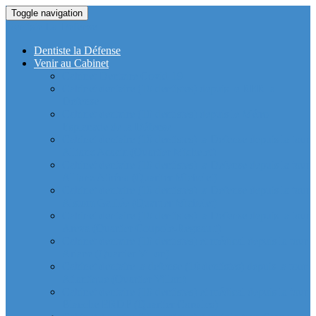
Toggle navigation
Dentiste La Defense
Dentiste la Défense
Venir au Cabinet
Cabinet Dentaire Covid-19
Cabinet dentaire (10 dentistes) depuis le RER la
Defense
Cabinet dentaire (10 dentistes) depuis le Métro
Esplanade de la Défense
Cabinet dentaire (10 dentistes) la Defense depuis la tour
Allianz Acacia (Quartier Michelet)
Cabinet dentaire (10 dentistes) la Defense depuis la tour
Allianz Athéna (Quartier Michelet)
Cabinet dentaire (10 dentistes) la Defense depuis la tour
Alstom Galilée (Quartier Michelet)
Cabinet dentaire (10 dentistes) la Defense depuis la tour
Areva (Quartier Coupole-Regnault)
Cabinet dentaire (10 dentistes) et médical depuis la tour
Ariane (Quartier Villon)
Cabinet dentaire la defense (10 dentistes) depuis la tour
Atlantique (Quartier Villon)
Cabinet dentaire (10 dentistes) et médical depuis la tour
Blanche ERDF (Quartier Corolles)