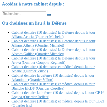
Accédez à notre cabinet depuis :
Search
for:
Ou choisissez un lieu à la Défense
Cabinet dentaire (10 dentistes) la Defense depuis la tour
Allianz Acacia (Quartier Michelet)
Cabinet dentaire (10 dentistes) la Defense depuis la tour
Allianz Athéna (Quartier Michelet)
Cabinet dentaire (10 dentistes) la Defense depuis la tour
Alstom Galilée (Quartier Michelet)
Cabinet dentaire (10 dentistes) la Defense depuis la tour
Areva (Quartier Coupole-Regnault)
Cabinet dentaire (10 dentistes) et médical depuis la tour
Ariane (Quartier Villon)
Cabinet dentaire la defense (10 dentistes) depuis la tour
Atlantique (Quartier Villon)
Cabinet dentaire (10 dentistes) et médical depuis la tour
Blanche ERDF (Quartier Corolles)
Cabinet dentaire la defense (10 dentistes) depuis la tour CB16
Logica (Quartier Reflets)
Cabinet dentaire (10 dentistes) et médical depuis la tour CB21
(Quartier Iris)