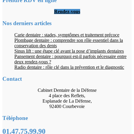
Prendre RDV en ligne
Rendez-vous
Nos derniers articles
Carie dentaire : stades, symptômes et traitement précoce
Plombage dentaire : comprendre son rôle essentiel dans la
conservation des dents
Sinus lift : une étape clé avant la pose d’implants dentaires
Pansement dentaire : pourquoi est-il parfois nécessaire entre
deux rendez-vous ?
Radio dentaire : rôle clé dans la prévention et le diagnostic
Contact
Cabinet Dentaire de la Défense
4 place des Reflets,
Esplanade de La Défense,
92400 Courbevoie
Téléphone
01.47.75.99.90