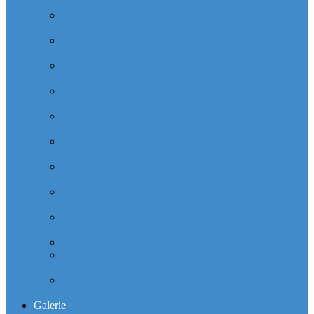
Majunga (Quartier VILLON)
Cabinet dentaire (10 dentistes) et médical depuis la tour
Manhattan (Quartier IRIS)
Cabinet dentaire (10 dentistes) et médical depuis le
michelet gan Groupama (Quartier MICHELET)
Cabinet dentaire (10 dentistes) depuis les miroirs la
Defense (Quartier ALSACE)
Cabinet dentaire (10 dentistes) la defense depuis la tour
Monge (Quartier VOSGES)
Cabinet dentaire la defense (10 dentistes) depuis la tour
Opus 12 (Quartier VILLON)
Cabinet dentaire (10 dentistes) et médical depuis la tour
Praetorium Euronext (Quartier REFLETS)
Cabinet dentaire (10 dentistes) et médical depuis la tour
Prisma (Quartier ALSACE)
Cabinet dentaire (10 dentistes) et médical depuis la tour
Total Coupole (Quartier COUPOLE-REGNAULT)
Cabinet dentaire (10 dentistes) et médical depuis la tour
Total Michelet (Quartier MICHELET)
Cabinet Dentaire (10 dentistes) depuis le CNIT
Cabinet dentaire (10 dentistes) depuis les 4 temps la
défense
Cabinet dentaire (10 dentistes) la defense depuis le
parking Les reflets
Galerie