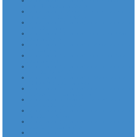
Cabinet dentaire (10 dentistes) depuis la tour Carpe
Diem Thales (Quartier Corolles)
Cabinet dentaire la defense (10 dentistes) depuis la tour
CB16 Logica (Quartier Reflets)
Cabinet dentaire (10 dentistes) et médical depuis la tour
CB21 (Quartier Iris)
Cabinet dentaire (10 dentistes) depuis Coeur Defense
(Quartier Corolles)
Cabinet dentaire (10 dentistes) la defense depuis la tour
D2 (Quartier Reflets)
Cabinet dentaire (10 dentistes) depuis la tour Dexia
(Quartier Reflets)
Cabinet dentaire (10 dentistes) et médical depuis la tour
EDF (Quartier Boieldieu)
Cabinet dentaire (10 dentistes) la Defense depuis la tour
EQHO KPMG (Quartier Vosges)
Cabinet dentaire (10 dentistes) et médical depuis la tour
Europe Allianz (Quartier Corolles)
Cabinet dentaire la Defense (10 dentistes) depuis
Europlaza (Quartier Corolles)
Cabinet dentaire (10 dentistes) et médical depuis la tour
First (Quartier Saisons)
Cabinet dentaire (10 dentistes) et médical depuis la tour
Île de France (Quartier Villon)
Cabinet dentaire (10 dentistes) et médical depuis la tour