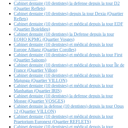
Cabinet dentaire (10 dentistes) la defense depuis la tour D2
(Quartier Reflets)
Cabinet dentaire (10 dentistes) depuis la tour Dexia (Quartier
Reflets)
Cabinet dentaire (10 dentistes) et médical depuis la tour EDF
(Quartier Boieldieu)
Cabinet dentaire (10 dentistes) la Defense depuis la tour
EQHO KPMG (Quartier Vosges)
Cabinet dentaire (10 dentistes) et médical depuis la tour
Europe Allianz (Quartier Corolles)
Cabinet dentaire (10 dentistes) et médical depuis la tour First
(Quartier Saisons)
Cabinet dentaire (10 dentistes) et médical depuis la tour Île de
France (Quartier Villon)
Cabinet dentaire (10 dentistes) et médical depuis la tour
Majunga (Quartier VILLON)
Cabinet dentaire (10 dentistes) et médical depuis la tour
Manhattan (Quartier IRIS)
Cabinet dentaire (10 dentistes) la defense depuis la tour
Monge (Quartier VOSGES)
Cabinet dentaire la defense (10 dentistes) depuis la tour Opus
12 (Quartier VILLON)
Cabinet dentaire (10 dentistes) et médical depuis la tour
Praetorium Euronext (Quartier REFLETS)
Cabinet dentaire (10 dentistes) et médical depuis la tour