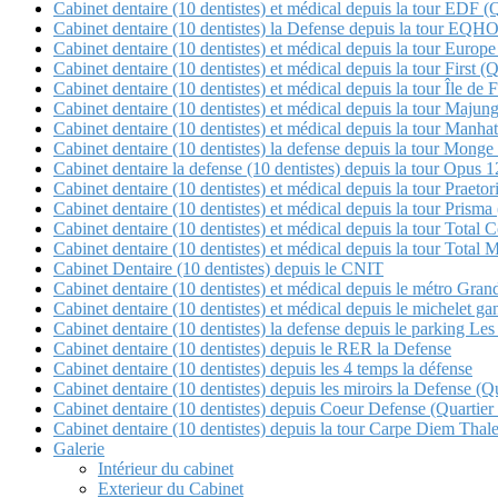
Cabinet dentaire (10 dentistes) et médical depuis la tour EDF (
Cabinet dentaire (10 dentistes) la Defense depuis la tour E
Cabinet dentaire (10 dentistes) et médical depuis la tour Europe
Cabinet dentaire (10 dentistes) et médical depuis la tour First (
Cabinet dentaire (10 dentistes) et médical depuis la tour Île de 
Cabinet dentaire (10 dentistes) et médical depuis la tour Maj
Cabinet dentaire (10 dentistes) et médical depuis la tour Manha
Cabinet dentaire (10 dentistes) la defense depuis la tour Mon
Cabinet dentaire la defense (10 dentistes) depuis la tour Opu
Cabinet dentaire (10 dentistes) et médical depuis la tour Pra
Cabinet dentaire (10 dentistes) et médical depuis la tour Pris
Cabinet dentaire (10 dentistes) et médical depuis la tour 
Cabinet dentaire (10 dentistes) et médical depuis la tour Tot
Cabinet Dentaire (10 dentistes) depuis le CNIT
Cabinet dentaire (10 dentistes) et médical depuis le métro Gra
Cabinet dentaire (10 dentistes) et médical depuis le michele
Cabinet dentaire (10 dentistes) la defense depuis le parking Les 
Cabinet dentaire (10 dentistes) depuis le RER la Defense
Cabinet dentaire (10 dentistes) depuis les 4 temps la défense
Cabinet dentaire (10 dentistes) depuis les miroirs la Defense 
Cabinet dentaire (10 dentistes) depuis Coeur Defense (Quartier
Cabinet dentaire (10 dentistes) depuis la tour Carpe Diem Thale
Galerie
Intérieur du cabinet
Exterieur du Cabinet