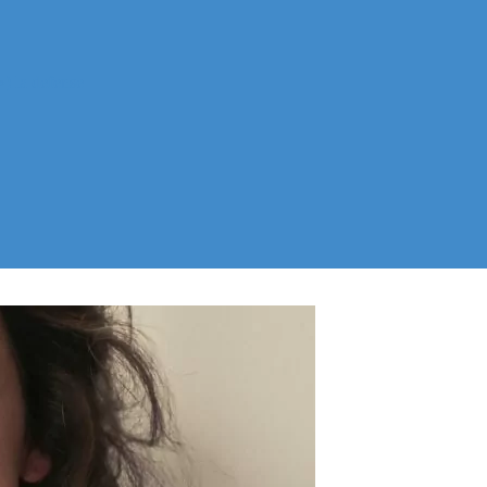
) la defense