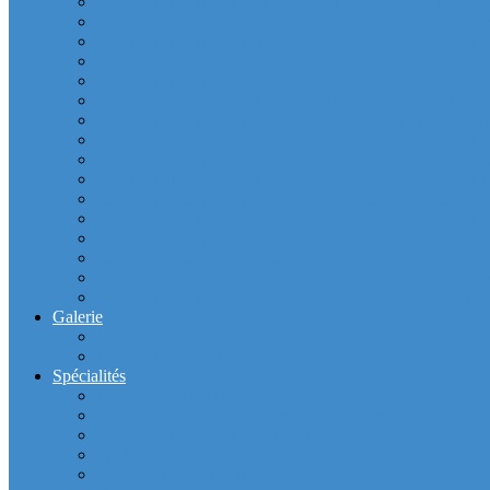
Cabinet dentaire la Defense (10 dentistes) depuis Europla
Cabinet dentaire (10 dentistes) et médical depuis la tour F
Cabinet dentaire (10 dentistes) et médical depuis la tour Î
Cabinet dentaire (10 dentistes) et médical depuis la to
Cabinet dentaire (10 dentistes) et médical depuis la tour
Cabinet dentaire (10 dentistes) et médical depuis le m
Cabinet dentaire (10 dentistes) depuis les miroirs la D
Cabinet dentaire (10 dentistes) la defense depuis la to
Cabinet dentaire la defense (10 dentistes) depuis la to
Cabinet dentaire (10 dentistes) et médical depuis la to
Cabinet dentaire (10 dentistes) et médical depuis la to
Cabinet dentaire (10 dentistes) et médical depuis la
Cabinet dentaire (10 dentistes) et médical depuis la to
Cabinet Dentaire (10 dentistes) depuis le CNIT
Cabinet dentaire (10 dentistes) depuis les 4 temps la défe
Cabinet dentaire (10 dentistes) la defense depuis le parkin
Galerie
Intérieur du cabinet
Exterieur du Cabinet
Spécialités
Dentistes la Défense
Tarif prothèse et implant dentaire la Defense
Blanchiment des dents la Defense
Prothèse Dentaire La Defense
Inlay et onlay dentaire la defense