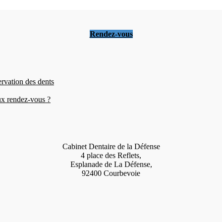
Rendez-vous
ervation des dents
eux rendez-vous ?
Cabinet Dentaire de la Défense
4 place des Reflets,
Esplanade de La Défense,
92400 Courbevoie