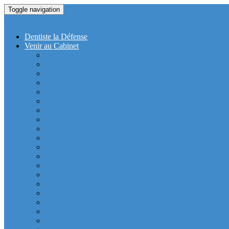
Toggle navigation
Dentiste La Defense
Dentiste la Défense
Venir au Cabinet
Cabinet Dentaire Covid-19
Cabinet dentaire (10 dentistes) depuis le RER la Defense
Cabinet dentaire (10 dentistes) depuis le Métro Esplanad
Cabinet dentaire (10 dentistes) la Defense depuis la tour
Cabinet dentaire (10 dentistes) la Defense depuis la tour
Cabinet dentaire (10 dentistes) la Defense depuis la tour
Cabinet dentaire (10 dentistes) la Defense depuis la tou
Cabinet dentaire (10 dentistes) et médical depuis la tour 
Cabinet dentaire la defense (10 dentistes) depuis la tour 
Cabinet dentaire (10 dentistes) et médical depuis la tou
Cabinet dentaire (10 dentistes) depuis la tour Carpe Diem
Cabinet dentaire la defense (10 dentistes) depuis la tour
Cabinet dentaire (10 dentistes) et médical depuis la tour 
Cabinet dentaire (10 dentistes) depuis Coeur Defense (Qu
Cabinet dentaire (10 dentistes) la defense depuis la tour 
Cabinet dentaire (10 dentistes) depuis la tour Dexia (Quar
Cabinet dentaire (10 dentistes) et médical depuis la tour
Cabinet dentaire (10 dentistes) la Defense depuis la 
Cabinet dentaire (10 dentistes) et médical depuis la tour 