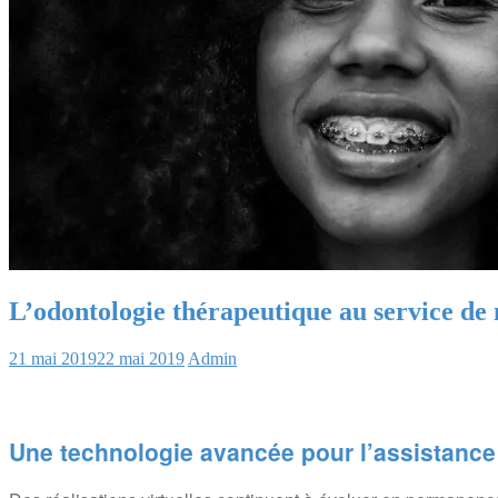
L’odontologie thérapeutique au service de n
21 mai 2019
22 mai 2019
Admin
Une technologie avancée pour l’assistance 