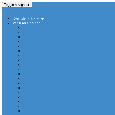
Toggle navigation
Dentiste La Defense
Dentiste la Défense
Venir au Cabinet
Cabinet Dentaire Covid-19
Cabinet dentaire (10 dentistes) depuis le RER la Defense
Cabinet dentaire (10 dentistes) depuis le Métro Esplanad
Cabinet dentaire (10 dentistes) la Defense depuis la tour
Cabinet dentaire (10 dentistes) la Defense depuis la tour
Cabinet dentaire (10 dentistes) la Defense depuis la tour
Cabinet dentaire (10 dentistes) la Defense depuis la tou
Cabinet dentaire (10 dentistes) et médical depuis la tour 
Cabinet dentaire la defense (10 dentistes) depuis la tour 
Cabinet dentaire (10 dentistes) et médical depuis la tou
Cabinet dentaire (10 dentistes) depuis la tour Carpe Diem
Cabinet dentaire la defense (10 dentistes) depuis la tour
Cabinet dentaire (10 dentistes) et médical depuis la tour 
Cabinet dentaire (10 dentistes) depuis Coeur Defense (Qu
Cabinet dentaire (10 dentistes) la defense depuis la tour 
Cabinet dentaire (10 dentistes) depuis la tour Dexia (Quar
Cabinet dentaire (10 dentistes) et médical depuis la tour
Cabinet dentaire (10 dentistes) la Defense depuis la 
Cabinet dentaire (10 dentistes) et médical depuis la tour 