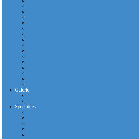
Cabinet dentaire la Defense (10 dentistes) depuis Europla
Cabinet dentaire (10 dentistes) et médical depuis la tour F
Cabinet dentaire (10 dentistes) et médical depuis la tour Î
Cabinet dentaire (10 dentistes) et médical depuis la to
Cabinet dentaire (10 dentistes) et médical depuis la tour
Cabinet dentaire (10 dentistes) et médical depuis le m
Cabinet dentaire (10 dentistes) depuis les miroirs la D
Cabinet dentaire (10 dentistes) la defense depuis la to
Cabinet dentaire la defense (10 dentistes) depuis la to
Cabinet dentaire (10 dentistes) et médical depuis la to
Cabinet dentaire (10 dentistes) et médical depuis la to
Cabinet dentaire (10 dentistes) et médical depuis la
Cabinet dentaire (10 dentistes) et médical depuis la to
Cabinet Dentaire (10 dentistes) depuis le CNIT
Cabinet dentaire (10 dentistes) depuis les 4 temps la défe
Cabinet dentaire (10 dentistes) la defense depuis le parkin
Galerie
Intérieur du cabinet
Exterieur du Cabinet
Spécialités
Dentistes la Défense
Tarif prothèse et implant dentaire la Defense
Blanchiment des dents la Defense
Prothèse Dentaire La Defense
Inlay et onlay dentaire la defense