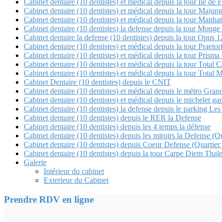
Cabinet dentaire (10 dentistes) et médical depuis la tour Île de 
Cabinet dentaire (10 dentistes) et médical depuis la tour Maj
Cabinet dentaire (10 dentistes) et médical depuis la tour Manha
Cabinet dentaire (10 dentistes) la defense depuis la tour Mon
Cabinet dentaire la defense (10 dentistes) depuis la tour Opu
Cabinet dentaire (10 dentistes) et médical depuis la tour Pra
Cabinet dentaire (10 dentistes) et médical depuis la tour Pris
Cabinet dentaire (10 dentistes) et médical depuis la tour 
Cabinet dentaire (10 dentistes) et médical depuis la tour Tot
Cabinet Dentaire (10 dentistes) depuis le CNIT
Cabinet dentaire (10 dentistes) et médical depuis le métro Gra
Cabinet dentaire (10 dentistes) et médical depuis le michele
Cabinet dentaire (10 dentistes) la defense depuis le parking Les 
Cabinet dentaire (10 dentistes) depuis le RER la Defense
Cabinet dentaire (10 dentistes) depuis les 4 temps la défense
Cabinet dentaire (10 dentistes) depuis les miroirs la Defense 
Cabinet dentaire (10 dentistes) depuis Coeur Defense (Quartier
Cabinet dentaire (10 dentistes) depuis la tour Carpe Diem Thale
Galerie
Intérieur du cabinet
Exterieur du Cabinet
Prendre RDV en ligne