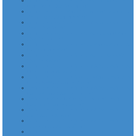
Cabinet dentaire (10 dentistes) depuis la tour Carpe
Diem Thales (Quartier Corolles)
Cabinet dentaire la defense (10 dentistes) depuis la tour
CB16 Logica (Quartier Reflets)
Cabinet dentaire (10 dentistes) et médical depuis la tour
CB21 (Quartier Iris)
Cabinet dentaire (10 dentistes) depuis Coeur Defense
(Quartier Corolles)
Cabinet dentaire (10 dentistes) la defense depuis la tour
D2 (Quartier Reflets)
Cabinet dentaire (10 dentistes) depuis la tour Dexia
(Quartier Reflets)
Cabinet dentaire (10 dentistes) et médical depuis la tour
EDF (Quartier Boieldieu)
Cabinet dentaire (10 dentistes) la Defense depuis la tour
EQHO KPMG (Quartier Vosges)
Cabinet dentaire (10 dentistes) et médical depuis la tour
Europe Allianz (Quartier Corolles)
Cabinet dentaire la Defense (10 dentistes) depuis
Europlaza (Quartier Corolles)
Cabinet dentaire (10 dentistes) et médical depuis la tour
First (Quartier Saisons)
Cabinet dentaire (10 dentistes) et médical depuis la tour
Île de France (Quartier Villon)
Cabinet dentaire (10 dentistes) et médical depuis la tour