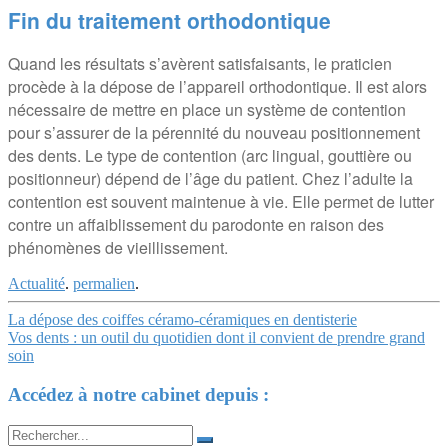
Fin du traitement orthodontique
Quand les résultats s’avèrent satisfaisants, le praticien
procède à la dépose de l’appareil orthodontique. Il est alors
nécessaire de mettre en place un système de contention
pour s’assurer de la pérennité du nouveau positionnement
des dents. Le type de contention (arc lingual, gouttière ou
positionneur) dépend de l’âge du patient. Chez l’adulte la
contention est souvent maintenue à vie. Elle permet de lutter
contre un affaiblissement du parodonte en raison des
phénomènes de vieillissement.
Actualité
.
permalien
.
Navigation
La dépose des coiffes céramo-céramiques en dentisterie
Vos dents : un outil du quotidien dont il convient de prendre grand
Article
soin
Accédez à notre cabinet depuis :
Search