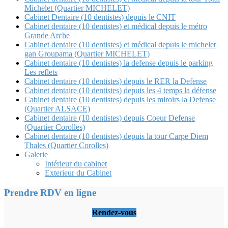
Michelet (Quartier MICHELET)
Cabinet Dentaire (10 dentistes) depuis le CNIT
Cabinet dentaire (10 dentistes) et médical depuis le métro
Grande Arche
Cabinet dentaire (10 dentistes) et médical depuis le michelet
gan Groupama (Quartier MICHELET)
Cabinet dentaire (10 dentistes) la defense depuis le parking
Les reflets
Cabinet dentaire (10 dentistes) depuis le RER la Defense
Cabinet dentaire (10 dentistes) depuis les 4 temps la défense
Cabinet dentaire (10 dentistes) depuis les miroirs la Defense
(Quartier ALSACE)
Cabinet dentaire (10 dentistes) depuis Coeur Defense
(Quartier Corolles)
Cabinet dentaire (10 dentistes) depuis la tour Carpe Diem
Thales (Quartier Corolles)
Galerie
Intérieur du cabinet
Exterieur du Cabinet
Prendre RDV en ligne
Rendez-vous