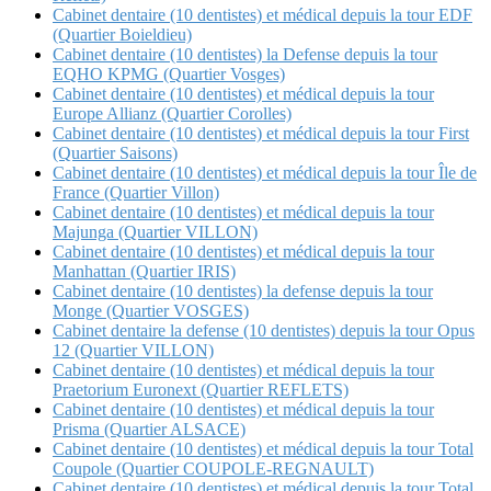
Cabinet dentaire (10 dentistes) et médical depuis la tour EDF
(Quartier Boieldieu)
Cabinet dentaire (10 dentistes) la Defense depuis la tour
EQHO KPMG (Quartier Vosges)
Cabinet dentaire (10 dentistes) et médical depuis la tour
Europe Allianz (Quartier Corolles)
Cabinet dentaire (10 dentistes) et médical depuis la tour First
(Quartier Saisons)
Cabinet dentaire (10 dentistes) et médical depuis la tour Île de
France (Quartier Villon)
Cabinet dentaire (10 dentistes) et médical depuis la tour
Majunga (Quartier VILLON)
Cabinet dentaire (10 dentistes) et médical depuis la tour
Manhattan (Quartier IRIS)
Cabinet dentaire (10 dentistes) la defense depuis la tour
Monge (Quartier VOSGES)
Cabinet dentaire la defense (10 dentistes) depuis la tour Opus
12 (Quartier VILLON)
Cabinet dentaire (10 dentistes) et médical depuis la tour
Praetorium Euronext (Quartier REFLETS)
Cabinet dentaire (10 dentistes) et médical depuis la tour
Prisma (Quartier ALSACE)
Cabinet dentaire (10 dentistes) et médical depuis la tour Total
Coupole (Quartier COUPOLE-REGNAULT)
Cabinet dentaire (10 dentistes) et médical depuis la tour Total