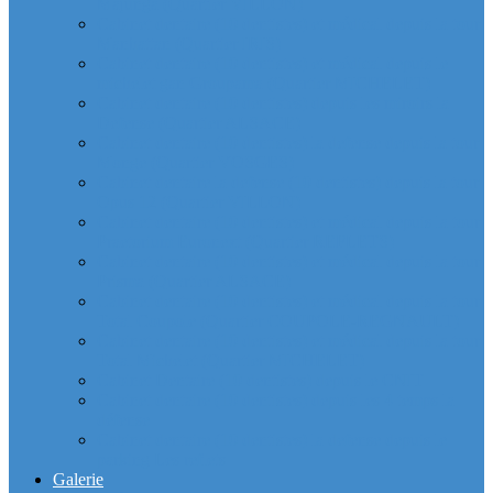
Majunga (Quartier VILLON)
Cabinet dentaire (10 dentistes) et médical depuis la tour
Manhattan (Quartier IRIS)
Cabinet dentaire (10 dentistes) et médical depuis le
michelet gan Groupama (Quartier MICHELET)
Cabinet dentaire (10 dentistes) depuis les miroirs la
Defense (Quartier ALSACE)
Cabinet dentaire (10 dentistes) la defense depuis la tour
Monge (Quartier VOSGES)
Cabinet dentaire la defense (10 dentistes) depuis la tour
Opus 12 (Quartier VILLON)
Cabinet dentaire (10 dentistes) et médical depuis la tour
Praetorium Euronext (Quartier REFLETS)
Cabinet dentaire (10 dentistes) et médical depuis la tour
Prisma (Quartier ALSACE)
Cabinet dentaire (10 dentistes) et médical depuis la tour
Total Coupole (Quartier COUPOLE-REGNAULT)
Cabinet dentaire (10 dentistes) et médical depuis la tour
Total Michelet (Quartier MICHELET)
Cabinet Dentaire (10 dentistes) depuis le CNIT
Cabinet dentaire (10 dentistes) depuis les 4 temps la
défense
Cabinet dentaire (10 dentistes) la defense depuis le
parking Les reflets
Galerie