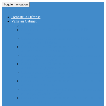
Toggle navigation
Dentiste La Defense
Dentiste la Défense
Venir au Cabinet
Cabinet Dentaire Covid-19
Cabinet dentaire (10 dentistes) depuis le RER la
Defense
Cabinet dentaire (10 dentistes) depuis le Métro
Esplanade de la Défense
Cabinet dentaire (10 dentistes) la Defense depuis la tour
Allianz Acacia (Quartier Michelet)
Cabinet dentaire (10 dentistes) la Defense depuis la tour
Allianz Athéna (Quartier Michelet)
Cabinet dentaire (10 dentistes) la Defense depuis la tour
Alstom Galilée (Quartier Michelet)
Cabinet dentaire (10 dentistes) la Defense depuis la tour
Areva (Quartier Coupole-Regnault)
Cabinet dentaire (10 dentistes) et médical depuis la tour
Ariane (Quartier Villon)
Cabinet dentaire la defense (10 dentistes) depuis la tour
Atlantique (Quartier Villon)
Cabinet dentaire (10 dentistes) et médical depuis la tour
Blanche ERDF (Quartier Corolles)