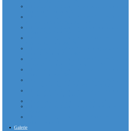
Majunga (Quartier VILLON)
Cabinet dentaire (10 dentistes) et médical depuis la tour
Manhattan (Quartier IRIS)
Cabinet dentaire (10 dentistes) et médical depuis le
michelet gan Groupama (Quartier MICHELET)
Cabinet dentaire (10 dentistes) depuis les miroirs la
Defense (Quartier ALSACE)
Cabinet dentaire (10 dentistes) la defense depuis la tour
Monge (Quartier VOSGES)
Cabinet dentaire la defense (10 dentistes) depuis la tour
Opus 12 (Quartier VILLON)
Cabinet dentaire (10 dentistes) et médical depuis la tour
Praetorium Euronext (Quartier REFLETS)
Cabinet dentaire (10 dentistes) et médical depuis la tour
Prisma (Quartier ALSACE)
Cabinet dentaire (10 dentistes) et médical depuis la tour
Total Coupole (Quartier COUPOLE-REGNAULT)
Cabinet dentaire (10 dentistes) et médical depuis la tour
Total Michelet (Quartier MICHELET)
Cabinet Dentaire (10 dentistes) depuis le CNIT
Cabinet dentaire (10 dentistes) depuis les 4 temps la
défense
Cabinet dentaire (10 dentistes) la defense depuis le
parking Les reflets
Galerie