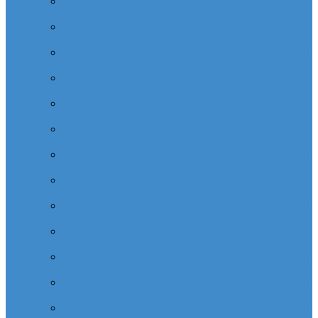
Cabinet dentaire (10 dentistes) depuis la tour Carpe
Diem Thales (Quartier Corolles)
Cabinet dentaire la defense (10 dentistes) depuis la tour
CB16 Logica (Quartier Reflets)
Cabinet dentaire (10 dentistes) et médical depuis la tour
CB21 (Quartier Iris)
Cabinet dentaire (10 dentistes) depuis Coeur Defense
(Quartier Corolles)
Cabinet dentaire (10 dentistes) la defense depuis la tour
D2 (Quartier Reflets)
Cabinet dentaire (10 dentistes) depuis la tour Dexia
(Quartier Reflets)
Cabinet dentaire (10 dentistes) et médical depuis la tour
EDF (Quartier Boieldieu)
Cabinet dentaire (10 dentistes) la Defense depuis la tour
EQHO KPMG (Quartier Vosges)
Cabinet dentaire (10 dentistes) et médical depuis la tour
Europe Allianz (Quartier Corolles)
Cabinet dentaire la Defense (10 dentistes) depuis
Europlaza (Quartier Corolles)
Cabinet dentaire (10 dentistes) et médical depuis la tour
First (Quartier Saisons)
Cabinet dentaire (10 dentistes) et médical depuis la tour
Île de France (Quartier Villon)
Cabinet dentaire (10 dentistes) et médical depuis la tour