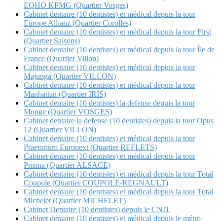
EQHO KPMG (Quartier Vosges)
Cabinet dentaire (10 dentistes) et médical depuis la tour
Europe Allianz (Quartier Corolles)
Cabinet dentaire (10 dentistes) et médical depuis la tour First
(Quartier Saisons)
Cabinet dentaire (10 dentistes) et médical depuis la tour Île de
France (Quartier Villon)
Cabinet dentaire (10 dentistes) et médical depuis la tour
Majunga (Quartier VILLON)
Cabinet dentaire (10 dentistes) et médical depuis la tour
Manhattan (Quartier IRIS)
Cabinet dentaire (10 dentistes) la defense depuis la tour
Monge (Quartier VOSGES)
Cabinet dentaire la defense (10 dentistes) depuis la tour Opus
12 (Quartier VILLON)
Cabinet dentaire (10 dentistes) et médical depuis la tour
Praetorium Euronext (Quartier REFLETS)
Cabinet dentaire (10 dentistes) et médical depuis la tour
Prisma (Quartier ALSACE)
Cabinet dentaire (10 dentistes) et médical depuis la tour Total
Coupole (Quartier COUPOLE-REGNAULT)
Cabinet dentaire (10 dentistes) et médical depuis la tour Total
Michelet (Quartier MICHELET)
Cabinet Dentaire (10 dentistes) depuis le CNIT
Cabinet dentaire (10 dentistes) et médical depuis le métro