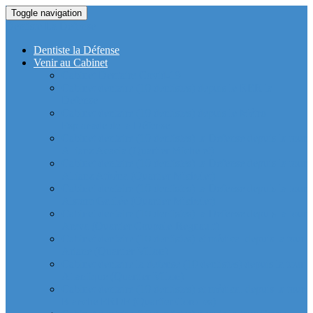
Toggle navigation
Dentiste La Defense
Dentiste la Défense
Venir au Cabinet
Cabinet Dentaire Covid-19
Cabinet dentaire (10 dentistes) depuis le RER la
Defense
Cabinet dentaire (10 dentistes) depuis le Métro
Esplanade de la Défense
Cabinet dentaire (10 dentistes) la Defense depuis la tour
Allianz Acacia (Quartier Michelet)
Cabinet dentaire (10 dentistes) la Defense depuis la tour
Allianz Athéna (Quartier Michelet)
Cabinet dentaire (10 dentistes) la Defense depuis la tour
Alstom Galilée (Quartier Michelet)
Cabinet dentaire (10 dentistes) la Defense depuis la tour
Areva (Quartier Coupole-Regnault)
Cabinet dentaire (10 dentistes) et médical depuis la tour
Ariane (Quartier Villon)
Cabinet dentaire la defense (10 dentistes) depuis la tour
Atlantique (Quartier Villon)
Cabinet dentaire (10 dentistes) et médical depuis la tour
Blanche ERDF (Quartier Corolles)