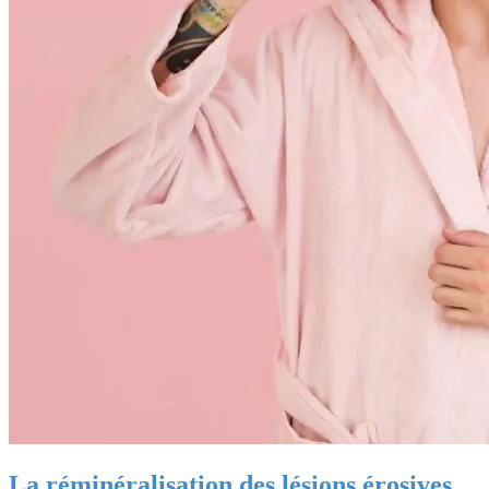
La réminéralisation des lésions érosives